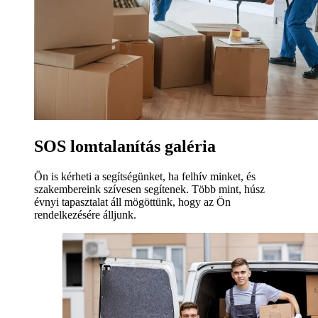
SOS lomtalanítás galéria
Ön is kérheti a segítségünket, ha felhív minket, és
szakembereink szívesen segítenek. Több mint, húsz
évnyi tapasztalat áll mögöttünk, hogy az Ön
rendelkezésére álljunk.