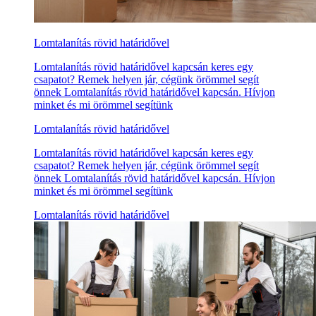
Lomtalanítás rövid határidővel
Lomtalanítás rövid határidővel kapcsán keres egy
csapatot? Remek helyen jár, cégünk örömmel segít
önnek Lomtalanítás rövid határidővel kapcsán. Hívjon
minket és mi örömmel segítünk
Lomtalanítás rövid határidővel
Lomtalanítás rövid határidővel kapcsán keres egy
csapatot? Remek helyen jár, cégünk örömmel segít
önnek Lomtalanítás rövid határidővel kapcsán. Hívjon
minket és mi örömmel segítünk
Lomtalanítás rövid határidővel