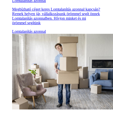
Lomtalanítás azonnal
Megbízható céget keres Lomtalanítás azonnal kapcsán?
Remek helyen jár, vállalkozásunk örömmel segít önnek
Lomtalanítás azonnalben. Hívjon minket és mi
örömmel segítünk
Lomtalanítás azonnal