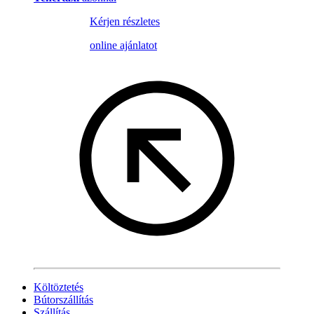
Kérjen részletes
online ajánlatot
Költöztetés
Bútorszállítás
Szállítás