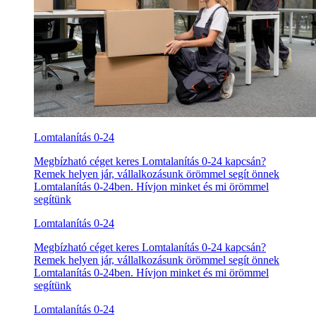
Lomtalanítás 0-24
Megbízható céget keres Lomtalanítás 0-24 kapcsán?
Remek helyen jár, vállalkozásunk örömmel segít önnek
Lomtalanítás 0-24ben. Hívjon minket és mi örömmel
segítünk
Lomtalanítás 0-24
Megbízható céget keres Lomtalanítás 0-24 kapcsán?
Remek helyen jár, vállalkozásunk örömmel segít önnek
Lomtalanítás 0-24ben. Hívjon minket és mi örömmel
segítünk
Lomtalanítás 0-24