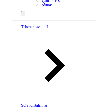
Ajánlatkérés
Rólunk
Tehertaxi azonnal
SOS lomtalanítás