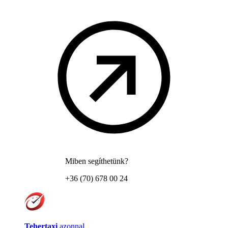
Miben segíthetünk?
+36 (70) 678 00 24
Tehertaxi
azonnal