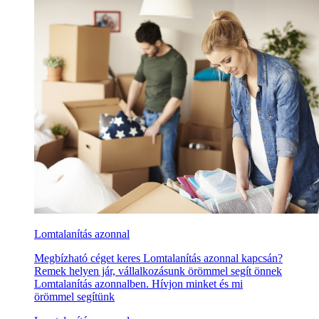
Lomtalanítás azonnal
Megbízható céget keres Lomtalanítás azonnal kapcsán?
Remek helyen jár, vállalkozásunk örömmel segít önnek
Lomtalanítás azonnalben. Hívjon minket és mi
örömmel segítünk