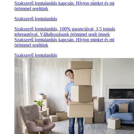
Szakszerű lomtalanítás kapcsán. Hívjon minket és mi
örömmel segítünk
Szakszerű lomtalanítás
Szakszerű lomtalanítás, 100% garanciával, 3,5 tonnás
teherautóval. Vállalkozásunk örömmel segít önnek
Szakszerű lomtalanítás kapcsán. Hívjon minket és mi
örömmel segítünk
Szakszerű lomtalanítás