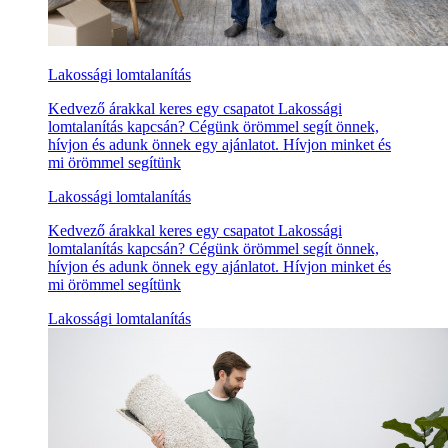
Lakossági lomtalanítás
Kedvező árakkal keres egy csapatot Lakossági
lomtalanítás kapcsán? Cégünk örömmel segít önnek,
hívjon és adunk önnek egy ajánlatot. Hívjon minket és
mi örömmel segítünk
Lakossági lomtalanítás
Kedvező árakkal keres egy csapatot Lakossági
lomtalanítás kapcsán? Cégünk örömmel segít önnek,
hívjon és adunk önnek egy ajánlatot. Hívjon minket és
mi örömmel segítünk
Lakossági lomtalanítás