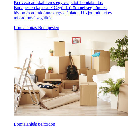
Kedvező árakkal keres egy csapatot Lomtalanítás
Budapesten kapcsán? Cégünk örömmel segít önnek,
hívjon és adunk önnek egy ajánlatot. Hívjon minket és
mi örömmel segítünk
Lomtalanítás Budapesten
Lomtalanítás belföldön