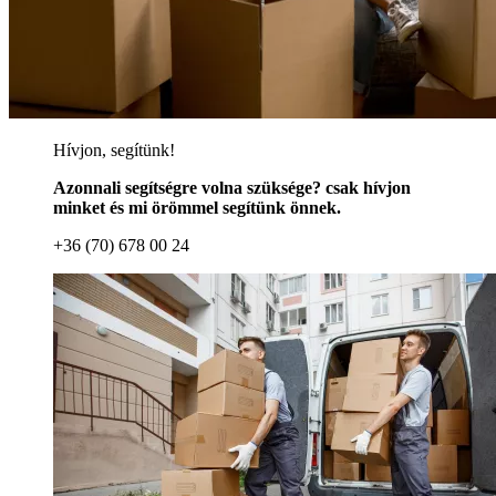
Hívjon, segítünk!
Azonnali segítségre volna szüksége? csak hívjon
minket és mi örömmel segítünk önnek.
+36 (70) 678 00 24