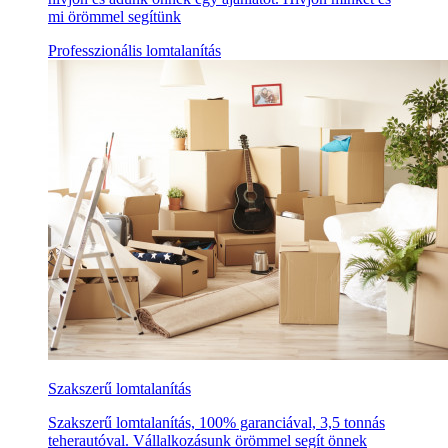
mi örömmel segítünk
Professzionális lomtalanítás
Szakszerű lomtalanítás
Szakszerű lomtalanítás, 100% garanciával, 3,5 tonnás
teherautóval. Vállalkozásunk örömmel segít önnek