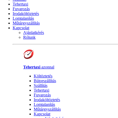
Tehertaxi
Fuvarozás
Irodaköltöztetés
Lomtalanítás
Műtárgyszállítás
Kapcsolat
Ajánlatkérés
Rólunk
Tehertaxi
azonnal
Költöztetés
Bútorszállítás
Szállítás
Tehertaxi
Fuvarozás
Irodaköltöztetés
Lomtalanítás
Műtárgyszállítás
Kapcsolat