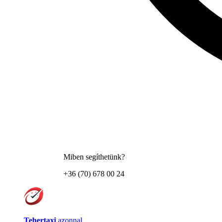
Miben segíthetünk?
+36 (70) 678 00 24
Tehertaxi
azonnal