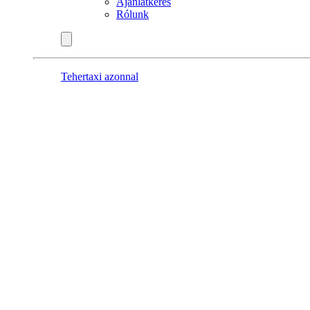
Ajánlatkérés
Rólunk
Tehertaxi azonnal