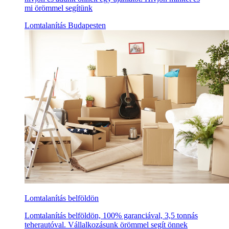
mi örömmel segítünk
Lomtalanítás Budapesten
Lomtalanítás belföldön
Lomtalanítás belföldön, 100% garanciával, 3,5 tonnás
teherautóval. Vállalkozásunk örömmel segít önnek