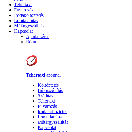
Tehertaxi
Fuvarozás
Irodaköltöztetés
Lomtalanítás
Műtárgyszállítás
Kapcsolat
Ajánlatkérés
Rólunk
Tehertaxi
azonnal
Költöztetés
Bútorszállítás
Szállítás
Tehertaxi
Fuvarozás
Irodaköltöztetés
Lomtalanítás
Műtárgyszállítás
Kapcsolat