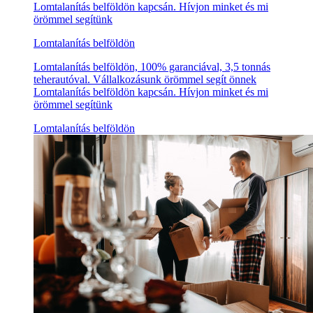
Lomtalanítás belföldön kapcsán. Hívjon minket és mi
örömmel segítünk
Lomtalanítás belföldön
Lomtalanítás belföldön, 100% garanciával, 3,5 tonnás
teherautóval. Vállalkozásunk örömmel segít önnek
Lomtalanítás belföldön kapcsán. Hívjon minket és mi
örömmel segítünk
Lomtalanítás belföldön