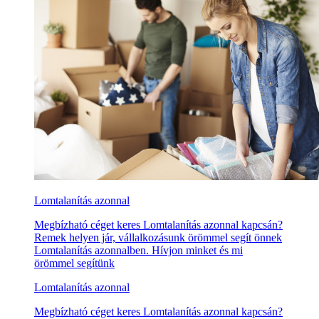
Lomtalanítás azonnal
Megbízható céget keres Lomtalanítás azonnal kapcsán?
Remek helyen jár, vállalkozásunk örömmel segít önnek
Lomtalanítás azonnalben. Hívjon minket és mi
örömmel segítünk
Lomtalanítás azonnal
Megbízható céget keres Lomtalanítás azonnal kapcsán?