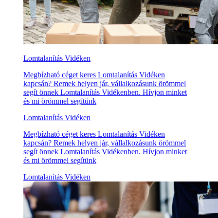
Lomtalanítás Vidéken
Megbízható céget keres Lomtalanítás Vidéken
kapcsán? Remek helyen jár, vállalkozásunk örömmel
segít önnek Lomtalanítás Vidékenben. Hívjon minket
és mi örömmel segítünk
Lomtalanítás Vidéken
Megbízható céget keres Lomtalanítás Vidéken
kapcsán? Remek helyen jár, vállalkozásunk örömmel
segít önnek Lomtalanítás Vidékenben. Hívjon minket
és mi örömmel segítünk
Lomtalanítás Vidéken