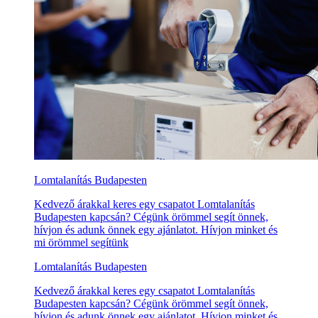
Lomtalanítás Budapesten
Kedvező árakkal keres egy csapatot Lomtalanítás
Budapesten kapcsán? Cégünk örömmel segít önnek,
hívjon és adunk önnek egy ajánlatot. Hívjon minket és
mi örömmel segítünk
Lomtalanítás Budapesten
Kedvező árakkal keres egy csapatot Lomtalanítás
Budapesten kapcsán? Cégünk örömmel segít önnek,
hívjon és adunk önnek egy ajánlatot. Hívjon minket és