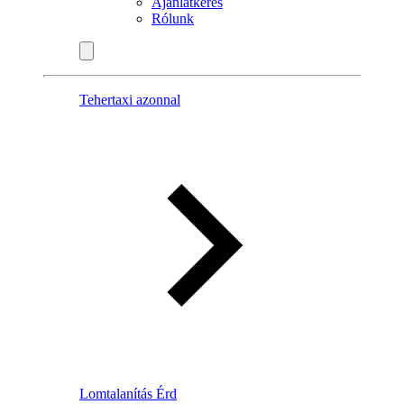
Ajánlatkérés
Rólunk
Tehertaxi azonnal
Lomtalanítás Érd