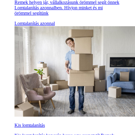
Remek helyen jár, vállalkozásunk örömmel segít önnek
Lomtalanítás azonnalben. Hívjon minket és mi
örömmel segítünk
Lomtalanítás azonnal
Kis lomtalanítás