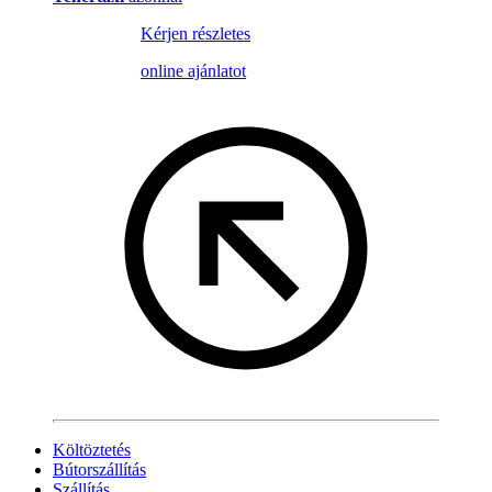
Kérjen részletes
online ajánlatot
Költöztetés
Bútorszállítás
Szállítás