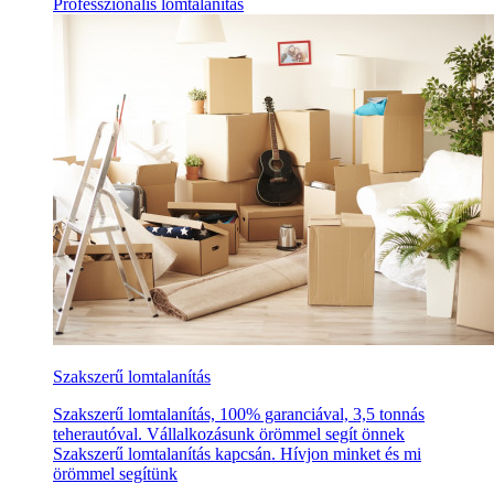
Professzionális lomtalanítás
Szakszerű lomtalanítás
Szakszerű lomtalanítás, 100% garanciával, 3,5 tonnás
teherautóval. Vállalkozásunk örömmel segít önnek
Szakszerű lomtalanítás kapcsán. Hívjon minket és mi
örömmel segítünk