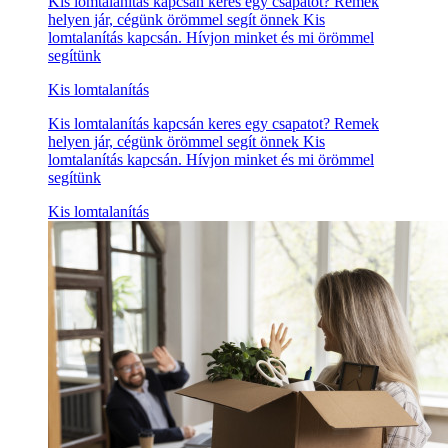
Kis lomtalanítás kapcsán keres egy csapatot? Remek
helyen jár, cégünk örömmel segít önnek Kis
lomtalanítás kapcsán. Hívjon minket és mi örömmel
segítünk
Kis lomtalanítás
Kis lomtalanítás kapcsán keres egy csapatot? Remek
helyen jár, cégünk örömmel segít önnek Kis
lomtalanítás kapcsán. Hívjon minket és mi örömmel
segítünk
Kis lomtalanítás