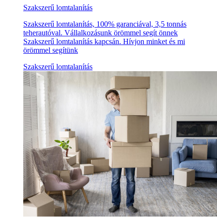
Szakszerű lomtalanítás
Szakszerű lomtalanítás, 100% garanciával, 3,5 tonnás
teherautóval. Vállalkozásunk örömmel segít önnek
Szakszerű lomtalanítás kapcsán. Hívjon minket és mi
örömmel segítünk
Szakszerű lomtalanítás