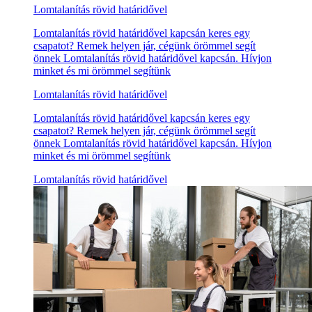
Lomtalanítás rövid határidővel
Lomtalanítás rövid határidővel kapcsán keres egy
csapatot? Remek helyen jár, cégünk örömmel segít
önnek Lomtalanítás rövid határidővel kapcsán. Hívjon
minket és mi örömmel segítünk
Lomtalanítás rövid határidővel
Lomtalanítás rövid határidővel kapcsán keres egy
csapatot? Remek helyen jár, cégünk örömmel segít
önnek Lomtalanítás rövid határidővel kapcsán. Hívjon
minket és mi örömmel segítünk
Lomtalanítás rövid határidővel