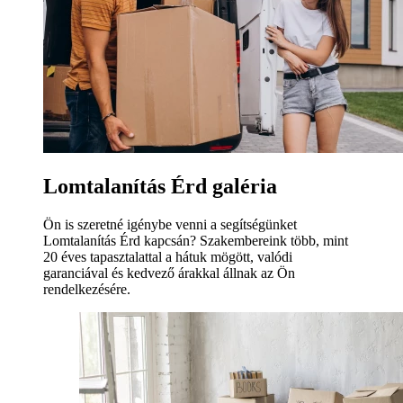
Lomtalanítás Érd galéria
Ön is szeretné igénybe venni a segítségünket
Lomtalanítás Érd kapcsán? Szakembereink több, mint
20 éves tapasztalattal a hátuk mögött, valódi
garanciával és kedvező árakkal állnak az Ön
rendelkezésére.