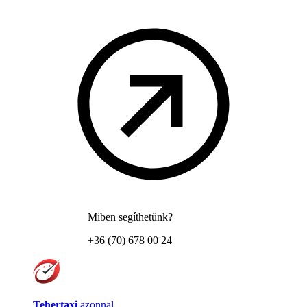
Miben segíthetünk?
+36 (70) 678 00 24
Tehertaxi
azonnal