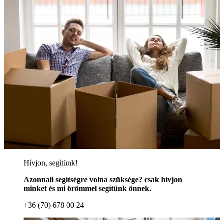
Hívjon, segítünk!
Azonnali segítségre volna szüksége? csak hívjon
minket és mi örömmel segítünk önnek.
+36 (70) 678 00 24