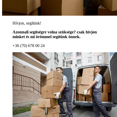
Hívjon, segítünk!
Azonnali segítségre volna szüksége? csak hívjon
minket és mi örömmel segítünk önnek.
+36 (70) 678 00 24