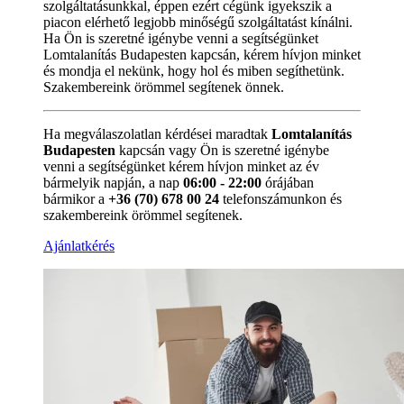
szolgáltatásunkkal, éppen ezért cégünk igyekszik a
piacon elérhető legjobb minőségű szolgáltatást kínálni.
Ha Ön is szeretné igénybe venni a segítségünket
Lomtalanítás Budapesten kapcsán, kérem hívjon minket
és mondja el nekünk, hogy hol és miben segíthetünk.
Szakembereink örömmel segítenek önnek.
Ha megválaszolatlan kérdései maradtak
Lomtalanítás
Budapesten
kapcsán vagy Ön is szeretné igénybe
venni a segítségünket kérem hívjon minket az év
bármelyik napján, a nap
06:00 - 22:00
órájában
bármikor a
+36 (70) 678 00 24
telefonszámunkon és
szakembereink örömmel segítenek.
Ajánlatkérés