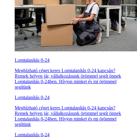
Lomtalanítás 0-24
Megbízható céget keres Lomtalanítás 0-24 kapcsán?
Remek helyen jár, vállalkozásunk örömmel segít önnek
Lomtalanítás 0-24ben. Hívjon minket és mi örömmel
segítünk
Lomtalanítás 0-24
Megbízható céget keres Lomtalanítás 0-24 kapcsán?
Remek helyen jár, vállalkozásunk örömmel segít önnek
Lomtalanítás 0-24ben. Hívjon minket és mi örömmel
segítünk
Lomtalanítás 0-24