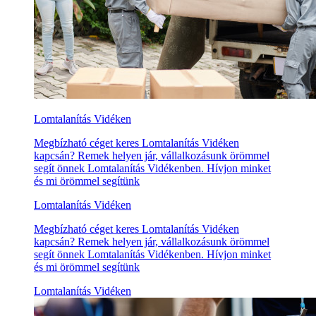
Lomtalanítás Vidéken
Megbízható céget keres Lomtalanítás Vidéken
kapcsán? Remek helyen jár, vállalkozásunk örömmel
segít önnek Lomtalanítás Vidékenben. Hívjon minket
és mi örömmel segítünk
Lomtalanítás Vidéken
Megbízható céget keres Lomtalanítás Vidéken
kapcsán? Remek helyen jár, vállalkozásunk örömmel
segít önnek Lomtalanítás Vidékenben. Hívjon minket
és mi örömmel segítünk
Lomtalanítás Vidéken