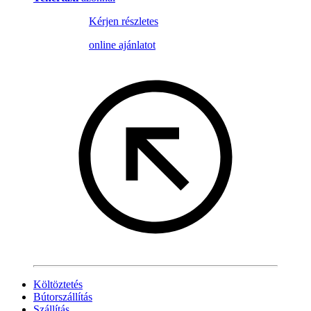
Kérjen részletes
online ajánlatot
Költöztetés
Bútorszállítás
Szállítás