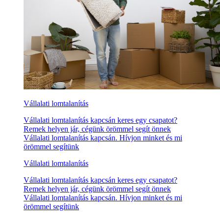
Vállalati lomtalanítás
Vállalati lomtalanítás kapcsán keres egy csapatot?
Remek helyen jár, cégünk örömmel segít önnek
Vállalati lomtalanítás kapcsán. Hívjon minket és mi
örömmel segítünk
Vállalati lomtalanítás
Vállalati lomtalanítás kapcsán keres egy csapatot?
Remek helyen jár, cégünk örömmel segít önnek
Vállalati lomtalanítás kapcsán. Hívjon minket és mi
örömmel segítünk