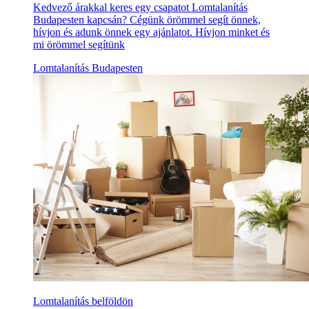
Kedvező árakkal keres egy csapatot Lomtalanítás
Budapesten kapcsán? Cégünk örömmel segít önnek,
hívjon és adunk önnek egy ajánlatot. Hívjon minket és
mi örömmel segítünk
Lomtalanítás Budapesten
Lomtalanítás belföldön