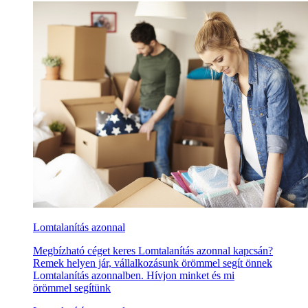
Lomtalanítás azonnal
Megbízható céget keres Lomtalanítás azonnal kapcsán?
Remek helyen jár, vállalkozásunk örömmel segít önnek
Lomtalanítás azonnalben. Hívjon minket és mi
örömmel segítünk