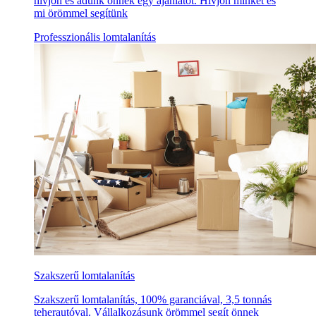
hívjon és adunk önnek egy ajánlatot. Hívjon minket és
mi örömmel segítünk
Professzionális lomtalanítás
Szakszerű lomtalanítás
Szakszerű lomtalanítás, 100% garanciával, 3,5 tonnás
teherautóval. Vállalkozásunk örömmel segít önnek