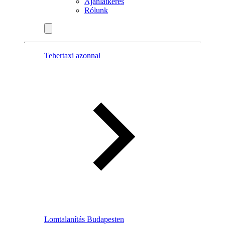
Ajánlatkérés
Rólunk
Tehertaxi azonnal
Lomtalanítás Budapesten