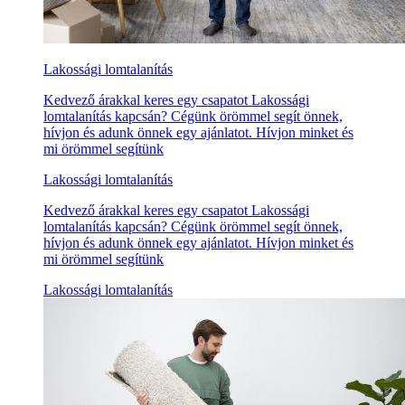
Lakossági lomtalanítás
Kedvező árakkal keres egy csapatot Lakossági
lomtalanítás kapcsán? Cégünk örömmel segít önnek,
hívjon és adunk önnek egy ajánlatot. Hívjon minket és
mi örömmel segítünk
Lakossági lomtalanítás
Kedvező árakkal keres egy csapatot Lakossági
lomtalanítás kapcsán? Cégünk örömmel segít önnek,
hívjon és adunk önnek egy ajánlatot. Hívjon minket és
mi örömmel segítünk
Lakossági lomtalanítás