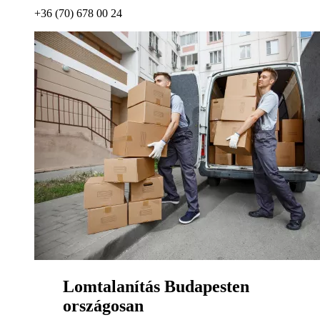
+36 (70) 678 00 24
Lomtalanítás Budapesten
országosan