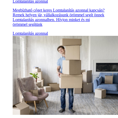
Lomtalanítás azonnal
Megbízható céget keres Lomtalanítás azonnal kapcsán?
Remek helyen jár, vállalkozásunk örömmel segít önnek
Lomtalanítás azonnalben. Hívjon minket és mi
örömmel segítünk
Lomtalanítás azonnal