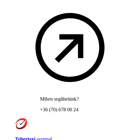
Miben segíthetünk?
+36 (70) 678 00 24
Tehertaxi
azonnal