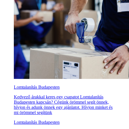
Lomtalanítás Budapesten
Kedvező árakkal keres egy csapatot Lomtalanítás
Budapesten kapcsán? Cégünk örömmel segít önnek,
hívjon és adunk önnek egy ajánlatot. Hívjon minket és
mi örömmel segítünk
Lomtalanítás Budapesten