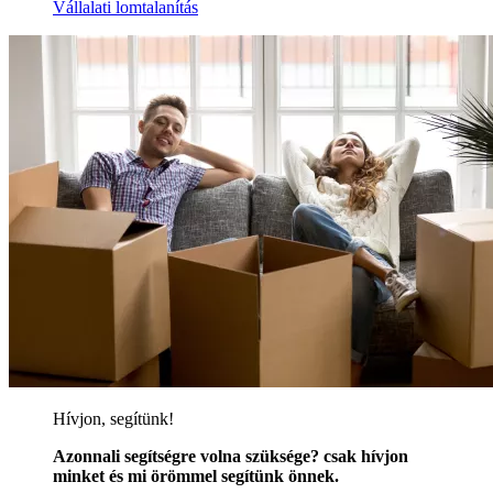
Vállalati lomtalanítás
Hívjon, segítünk!
Azonnali segítségre volna szüksége? csak hívjon
minket és mi örömmel segítünk önnek.