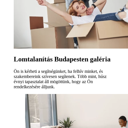
Lomtalanítás Budapesten galéria
Ön is kérheti a segítségünket, ha felhív minket, és
szakembereink szívesen segítenek. Több mint, húsz
évnyi tapasztalat áll mögöttünk, hogy az Ön
rendelkezésére álljunk.