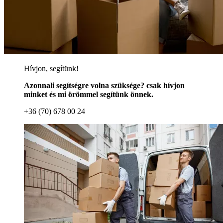
Hívjon, segítünk!
Azonnali segítségre volna szüksége? csak hívjon
minket és mi örömmel segítünk önnek.
+36 (70) 678 00 24