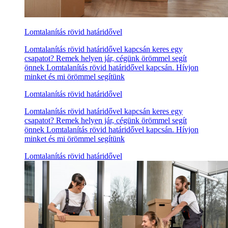
Lomtalanítás rövid határidővel
Lomtalanítás rövid határidővel kapcsán keres egy
csapatot? Remek helyen jár, cégünk örömmel segít
önnek Lomtalanítás rövid határidővel kapcsán. Hívjon
minket és mi örömmel segítünk
Lomtalanítás rövid határidővel
Lomtalanítás rövid határidővel kapcsán keres egy
csapatot? Remek helyen jár, cégünk örömmel segít
önnek Lomtalanítás rövid határidővel kapcsán. Hívjon
minket és mi örömmel segítünk
Lomtalanítás rövid határidővel