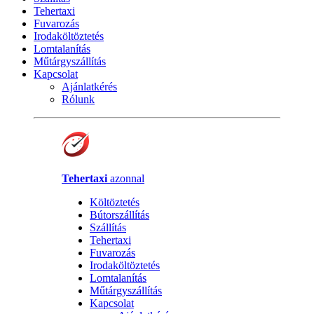
Tehertaxi
Fuvarozás
Irodaköltöztetés
Lomtalanítás
Műtárgyszállítás
Kapcsolat
Ajánlatkérés
Rólunk
Tehertaxi
azonnal
Költöztetés
Bútorszállítás
Szállítás
Tehertaxi
Fuvarozás
Irodaköltöztetés
Lomtalanítás
Műtárgyszállítás
Kapcsolat