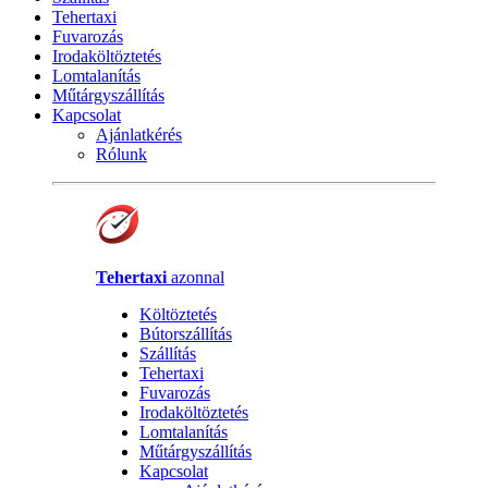
Tehertaxi
Fuvarozás
Irodaköltöztetés
Lomtalanítás
Műtárgyszállítás
Kapcsolat
Ajánlatkérés
Rólunk
Tehertaxi
azonnal
Költöztetés
Bútorszállítás
Szállítás
Tehertaxi
Fuvarozás
Irodaköltöztetés
Lomtalanítás
Műtárgyszállítás
Kapcsolat