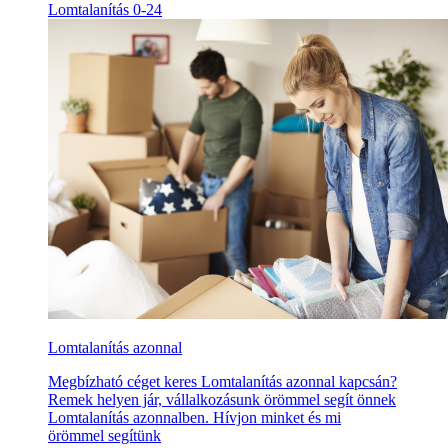
Lomtalanítás 0-24
Lomtalanítás azonnal
Megbízható céget keres Lomtalanítás azonnal kapcsán?
Remek helyen jár, vállalkozásunk örömmel segít önnek
Lomtalanítás azonnalben. Hívjon minket és mi
örömmel segítünk