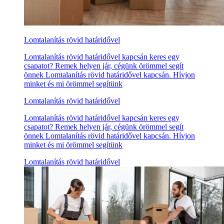
Lomtalanítás rövid határidővel
Lomtalanítás rövid határidővel kapcsán keres egy
csapatot? Remek helyen jár, cégünk örömmel segít
önnek Lomtalanítás rövid határidővel kapcsán. Hívjon
minket és mi örömmel segítünk
Lomtalanítás rövid határidővel
Lomtalanítás rövid határidővel kapcsán keres egy
csapatot? Remek helyen jár, cégünk örömmel segít
önnek Lomtalanítás rövid határidővel kapcsán. Hívjon
minket és mi örömmel segítünk
Lomtalanítás rövid határidővel