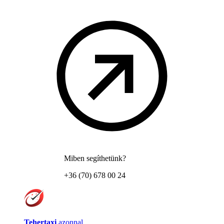
Miben segíthetünk?
+36 (70) 678 00 24
Tehertaxi
azonnal