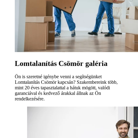
Lomtalanítás Csömör galéria
Ön is szeretné igénybe venni a segítségünket
Lomtalanítás Csömör kapcsán? Szakembereink több,
mint 20 éves tapasztalattal a hátuk mögött, valódi
garanciával és kedvező árakkal állnak az Ön
rendelkezésére.