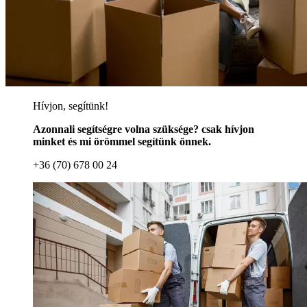
Hívjon, segítünk!
Azonnali segítségre volna szüksége? csak hívjon
minket és mi örömmel segítünk önnek.
+36 (70) 678 00 24