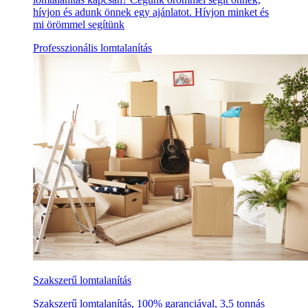
hívjon és adunk önnek egy ajánlatot. Hívjon minket és
mi örömmel segítünk
Professzionális lomtalanítás
Szakszerű lomtalanítás
Szakszerű lomtalanítás, 100% garanciával, 3,5 tonnás