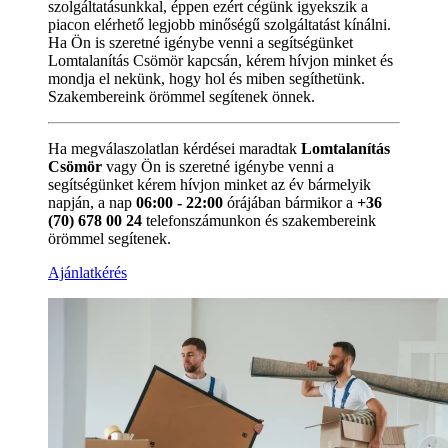
szolgáltatásunkkal, éppen ezért cégünk igyekszik a
piacon elérhető legjobb minőségű szolgáltatást kínálni.
Ha Ön is szeretné igénybe venni a segítségünket
Lomtalanítás Csömör kapcsán, kérem hívjon minket és
mondja el nekünk, hogy hol és miben segíthetünk.
Szakembereink örömmel segítenek önnek.
Ha megválaszolatlan kérdései maradtak
Lomtalanítás
Csömör
vagy Ön is szeretné igénybe venni a
segítségünket kérem hívjon minket az év bármelyik
napján, a nap
06:00 - 22:00
órájában bármikor a
+36
(70) 678 00 24
telefonszámunkon és szakembereink
örömmel segítenek.
Ajánlatkérés