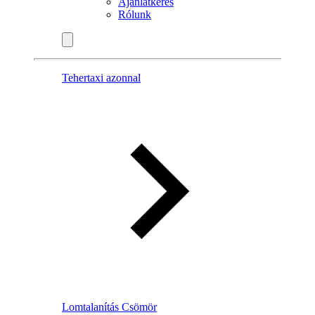
Ajánlatkérés
Rólunk
Tehertaxi azonnal
Lomtalanítás Csömör