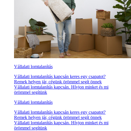
Vállalati lomtalanítás
Vállalati lomtalanítás kapcsán keres egy csapatot?
Remek helyen jár, cégünk örömmel segít önnek
Vállalati lomtalanítás kapcsán. Hívjon minket és mi
örömmel segítünk
Vállalati lomtalanítás
Vállalati lomtalanítás kapcsán keres egy csapatot?
Remek helyen jár, cégünk örömmel segít önnek
Vállalati lomtalanítás kapcsán. Hívjon minket és mi
örömmel segítünk