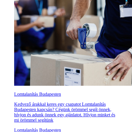
Lomtalanítás Budapesten
Kedvező árakkal keres egy csapatot Lomtalanítás
Budapesten kapcsán? Cégünk örömmel segít önnek,
hívjon és adunk önnek egy ajánlatot. Hívjon minket és
mi örömmel segítünk
Lomtalanítás Budapesten