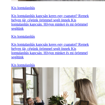
Kis lomtalanítás
Kis lomtalanítás kapcsán keres egy csapatot? Remek
helyen jár, cégünk örömmel segít önnek Kis
lomtalanítás kapcsán. Hívjon minket és mi örömmel
segítünk
Kis lomtalanítás
Kis lomtalanítás kapcsán keres egy csapatot? Remek
helyen jár, cégünk örömmel segít önnek Kis
lomtalanítás kapcsán. Hívjon minket és mi örömmel
segítünk
Kis lomtalanítás