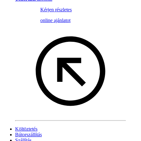
Kérjen részletes
online ajánlatot
Költöztetés
Bútorszállítás
Szállítás