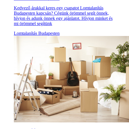
Kedvező árakkal keres egy csapatot Lomtalanítás
Budapesten kapcsán? Cégünk örömmel segít önnek,
hívjon és adunk önnek egy ajánlatot. Hívjon minket és
mi örömmel segítünk
Lomtalanítás Budapesten