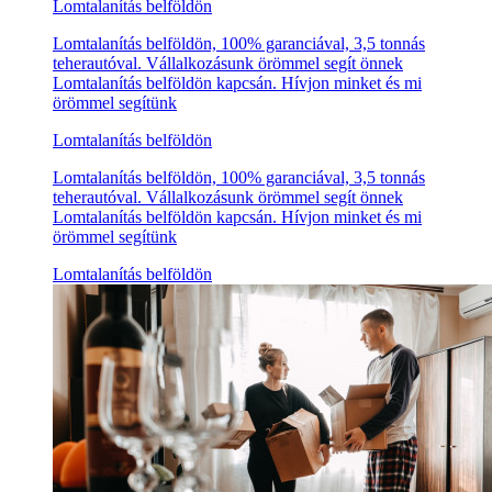
Lomtalanítás belföldön
Lomtalanítás belföldön, 100% garanciával, 3,5 tonnás
teherautóval. Vállalkozásunk örömmel segít önnek
Lomtalanítás belföldön kapcsán. Hívjon minket és mi
örömmel segítünk
Lomtalanítás belföldön
Lomtalanítás belföldön, 100% garanciával, 3,5 tonnás
teherautóval. Vállalkozásunk örömmel segít önnek
Lomtalanítás belföldön kapcsán. Hívjon minket és mi
örömmel segítünk
Lomtalanítás belföldön