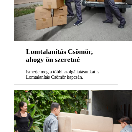
Lomtalanítás Csömör,
ahogy ön szeretné
Ismerje meg a többi szolgáltatásunkat is
Lomtalanítás Csömör kapcsán.