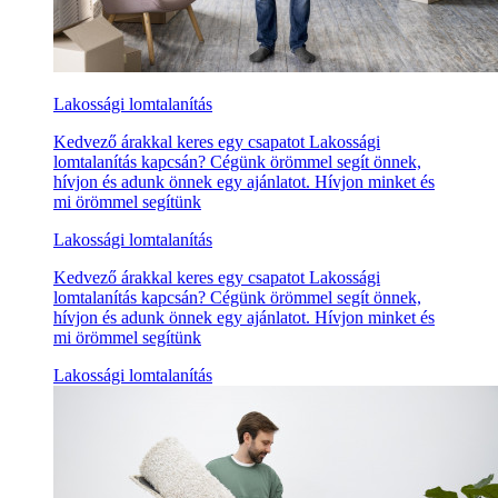
Lakossági lomtalanítás
Kedvező árakkal keres egy csapatot Lakossági
lomtalanítás kapcsán? Cégünk örömmel segít önnek,
hívjon és adunk önnek egy ajánlatot. Hívjon minket és
mi örömmel segítünk
Lakossági lomtalanítás
Kedvező árakkal keres egy csapatot Lakossági
lomtalanítás kapcsán? Cégünk örömmel segít önnek,
hívjon és adunk önnek egy ajánlatot. Hívjon minket és
mi örömmel segítünk
Lakossági lomtalanítás