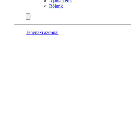
Ajánlatkérés
Rólunk
Tehertaxi azonnal