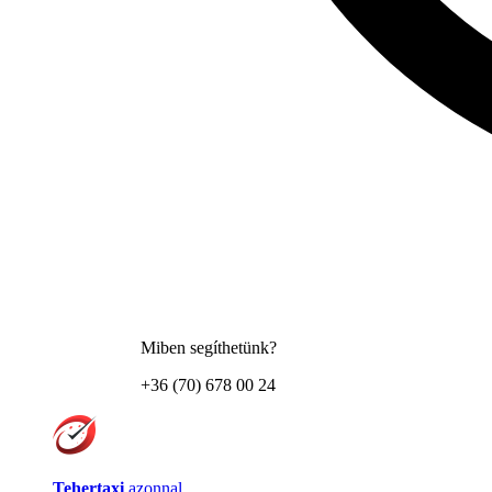
Miben segíthetünk?
+36 (70) 678 00 24
Tehertaxi
azonnal