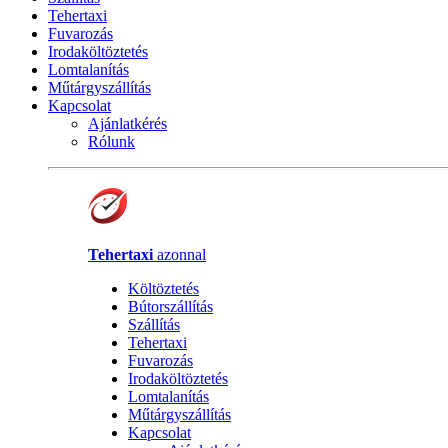
Tehertaxi
Fuvarozás
Irodaköltöztetés
Lomtalanítás
Műtárgyszállítás
Kapcsolat
Ajánlatkérés
Rólunk
Tehertaxi
azonnal
Költöztetés
Bútorszállítás
Szállítás
Tehertaxi
Fuvarozás
Irodaköltöztetés
Lomtalanítás
Műtárgyszállítás
Kapcsolat