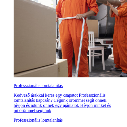
Professzionális lomtalanítás
Kedvező árakkal keres egy csapatot Professzionális
lomtalanítás kapcsán? Cégünk örömmel segít önnek,
hívjon és adunk önnek egy ajánlatot. Hívjon minket és
mi örömmel segítünk
Professzionális lomtalanítás