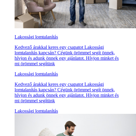
Lakossági lomtalanítás
Kedvező árakkal keres egy csapatot Lakossági
lomtalanítás kapcsán? Cégünk örömmel segít önnek,
hívjon és adunk önnek egy ajánlatot. Hívjon minket és
mi örömmel segítünk
Lakossági lomtalanítás
Kedvező árakkal keres egy csapatot Lakossági
lomtalanítás kapcsán? Cégünk örömmel segít önnek,
hívjon és adunk önnek egy ajánlatot. Hívjon minket és
mi örömmel segítünk
Lakossági lomtalanítás