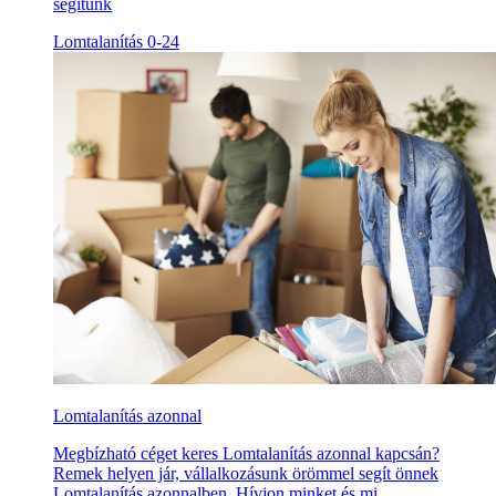
segítünk
Lomtalanítás 0-24
Lomtalanítás azonnal
Megbízható céget keres Lomtalanítás azonnal kapcsán?
Remek helyen jár, vállalkozásunk örömmel segít önnek
Lomtalanítás azonnalben. Hívjon minket és mi