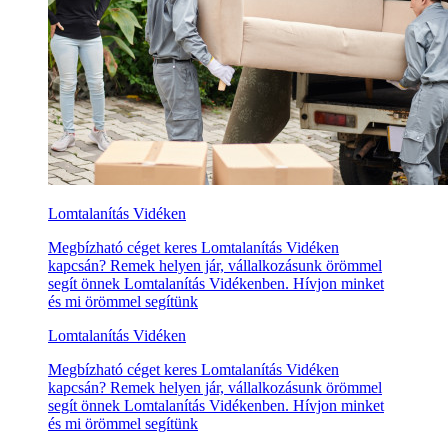
Lomtalanítás Vidéken
Megbízható céget keres Lomtalanítás Vidéken
kapcsán? Remek helyen jár, vállalkozásunk örömmel
segít önnek Lomtalanítás Vidékenben. Hívjon minket
és mi örömmel segítünk
Lomtalanítás Vidéken
Megbízható céget keres Lomtalanítás Vidéken
kapcsán? Remek helyen jár, vállalkozásunk örömmel
segít önnek Lomtalanítás Vidékenben. Hívjon minket
és mi örömmel segítünk