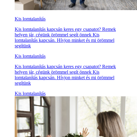
Kis lomtalanítás
Kis lomtalanítás kapcsán keres egy csapatot? Remek
helyen jár, cégünk örömmel segít önnek Kis
lomtalanítás kapcsán. Hívjon minket és mi örömmel
segítünk
Kis lomtalanítás
Kis lomtalanítás kapcsán keres egy csapatot? Remek
helyen jár, cégünk örömmel segít önnek Kis
lomtalanítás kapcsán. Hívjon minket és mi örömmel
segítünk
Kis lomtalanítás