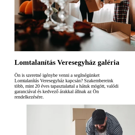
Lomtalanítás Veresegyház galéria
Ön is szeretné igénybe venni a segítségünket
Lomtalanítás Veresegyház kapcsán? Szakembereink
több, mint 20 éves tapasztalattal a hátuk mögött, valódi
garanciával és kedvező árakkal állnak az Ön
rendelkezésére.