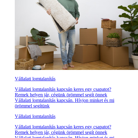
Vállalati lomtalanítás
Vállalati lomtalanítás kapcsán keres egy csapatot?
Remek helyen jár, cégünk örömmel segít önnek
Vállalati lomtalanítás kapcsán. Hívjon minket és mi
örömmel segítünk
Vállalati lomtalanítás
Vállalati lomtalanítás kapcsán keres egy csapatot?
Remek helyen jár, cégünk örömmel segít önnek
Vállalati lomtalanítás kapcsán. Hívjon minket és mi