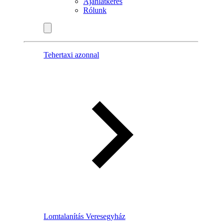
Ajánlatkérés
Rólunk
Tehertaxi azonnal
Lomtalanítás Veresegyház