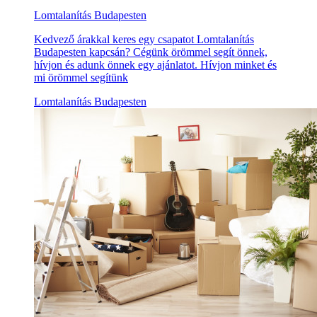
Lomtalanítás Budapesten
Kedvező árakkal keres egy csapatot Lomtalanítás
Budapesten kapcsán? Cégünk örömmel segít önnek,
hívjon és adunk önnek egy ajánlatot. Hívjon minket és
mi örömmel segítünk
Lomtalanítás Budapesten