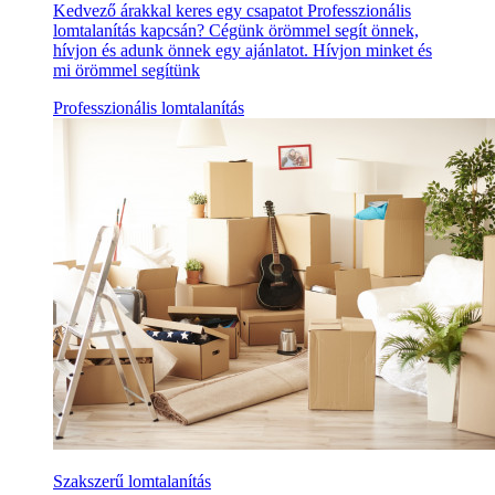
Kedvező árakkal keres egy csapatot Professzionális
lomtalanítás kapcsán? Cégünk örömmel segít önnek,
hívjon és adunk önnek egy ajánlatot. Hívjon minket és
mi örömmel segítünk
Professzionális lomtalanítás
Szakszerű lomtalanítás