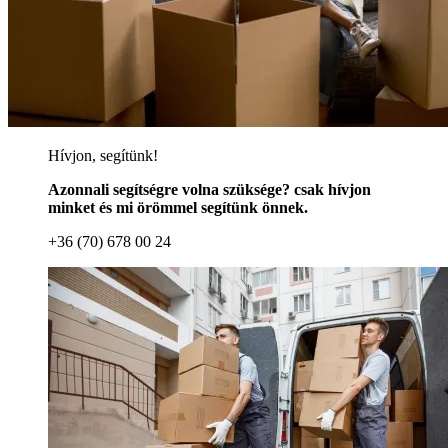
Hívjon, segítünk!
Azonnali segítségre volna szüksége? csak hívjon
minket és mi örömmel segítünk önnek.
+36 (70) 678 00 24