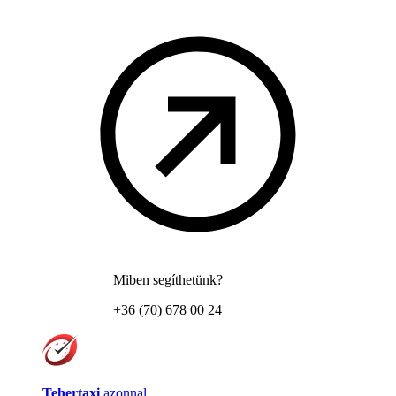
Miben segíthetünk?
+36 (70) 678 00 24
Tehertaxi
azonnal