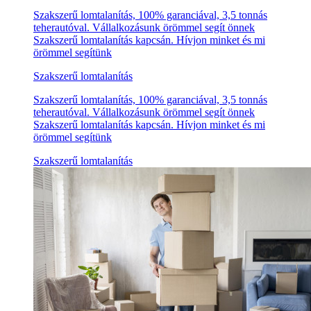
Szakszerű lomtalanítás, 100% garanciával, 3,5 tonnás
teherautóval. Vállalkozásunk örömmel segít önnek
Szakszerű lomtalanítás kapcsán. Hívjon minket és mi
örömmel segítünk
Szakszerű lomtalanítás
Szakszerű lomtalanítás, 100% garanciával, 3,5 tonnás
teherautóval. Vállalkozásunk örömmel segít önnek
Szakszerű lomtalanítás kapcsán. Hívjon minket és mi
örömmel segítünk
Szakszerű lomtalanítás