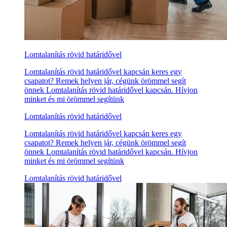
Lomtalanítás rövid határidővel
Lomtalanítás rövid határidővel kapcsán keres egy
csapatot? Remek helyen jár, cégünk örömmel segít
önnek Lomtalanítás rövid határidővel kapcsán. Hívjon
minket és mi örömmel segítünk
Lomtalanítás rövid határidővel
Lomtalanítás rövid határidővel kapcsán keres egy
csapatot? Remek helyen jár, cégünk örömmel segít
önnek Lomtalanítás rövid határidővel kapcsán. Hívjon
minket és mi örömmel segítünk
Lomtalanítás rövid határidővel