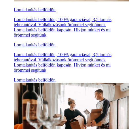
Lomtalanítás belföldön
Lomtalanítás belföldön, 100% garanciával, 3,5 tonnás
teherautóval. Vállalkozásunk örömmel segít önnek
Lomtalanítás belföldön kapcsán. Hívjon minket és mi
örömmel segítünk
Lomtalanítás belföldön
Lomtalanítás belföldön, 100% garanciával, 3,5 tonnás
teherautóval. Vállalkozásunk örömmel segít önnek
Lomtalanítás belföldön kapcsán. Hívjon minket és mi
örömmel segítünk
Lomtalanítás belföldön