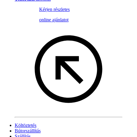
Kérjen részletes
online ajánlatot
Költöztetés
Bútorszállítás
Szállítás