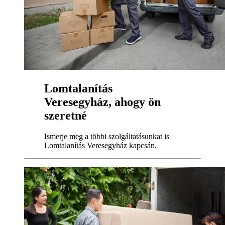
Lomtalanítás
Veresegyház, ahogy ön
szeretné
Ismerje meg a többi szolgáltatásunkat is
Lomtalanítás Veresegyház kapcsán.