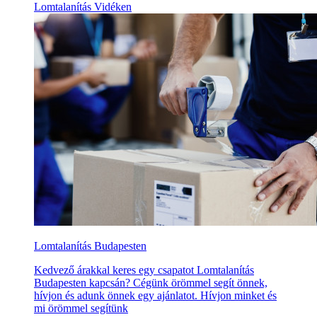
Lomtalanítás Vidéken
Lomtalanítás Budapesten
Kedvező árakkal keres egy csapatot Lomtalanítás
Budapesten kapcsán? Cégünk örömmel segít önnek,
hívjon és adunk önnek egy ajánlatot. Hívjon minket és
mi örömmel segítünk