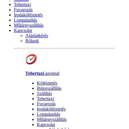
Tehertaxi
Fuvarozás
Irodaköltöztetés
Lomtalanítás
Műtárgyszállítás
Kapcsolat
Ajánlatkérés
Rólunk
Tehertaxi
azonnal
Költöztetés
Bútorszállítás
Szállítás
Tehertaxi
Fuvarozás
Irodaköltöztetés
Lomtalanítás
Műtárgyszállítás
Kapcsolat