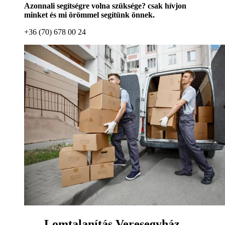
Azonnali segítségre volna szüksége? csak hívjon
minket és mi örömmel segítünk önnek.
+36 (70) 678 00 24
Lomtalanítás Veresegyház