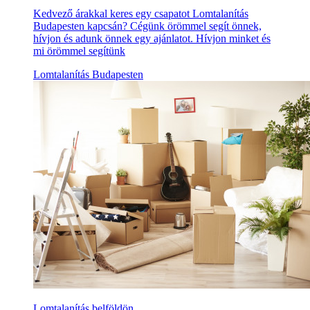
Kedvező árakkal keres egy csapatot Lomtalanítás
Budapesten kapcsán? Cégünk örömmel segít önnek,
hívjon és adunk önnek egy ajánlatot. Hívjon minket és
mi örömmel segítünk
Lomtalanítás Budapesten
Lomtalanítás belföldön