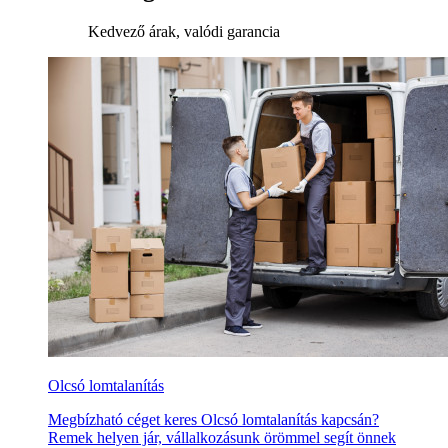
Kedvező árak, valódi garancia
Olcsó lomtalanítás
Megbízható céget keres Olcsó lomtalanítás kapcsán?
Remek helyen jár, vállalkozásunk örömmel segít önnek