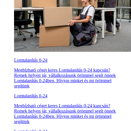
Lomtalanítás 0-24
Megbízható céget keres Lomtalanítás 0-24 kapcsán?
Remek helyen jár, vállalkozásunk örömmel segít önnek
Lomtalanítás 0-24ben. Hívjon minket és mi örömmel
segítünk
Lomtalanítás 0-24
Megbízható céget keres Lomtalanítás 0-24 kapcsán?
Remek helyen jár, vállalkozásunk örömmel segít önnek
Lomtalanítás 0-24ben. Hívjon minket és mi örömmel
segítünk