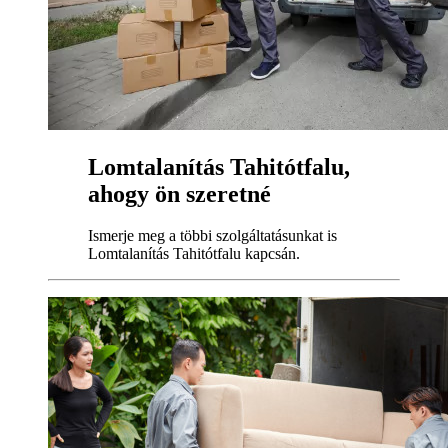
Lomtalanítás Tahitótfalu,
ahogy ön szeretné
Ismerje meg a többi szolgáltatásunkat is
Lomtalanítás Tahitótfalu kapcsán.