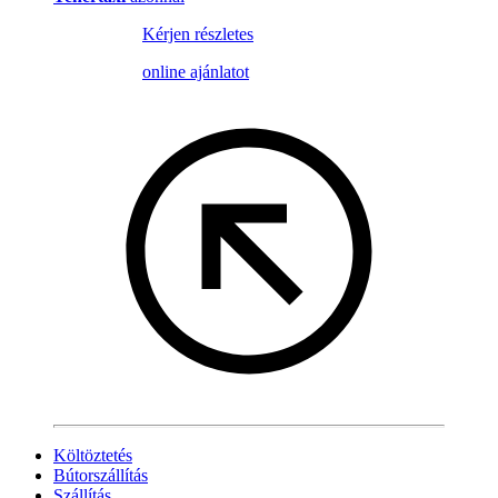
Kérjen részletes
online ajánlatot
Költöztetés
Bútorszállítás
Szállítás