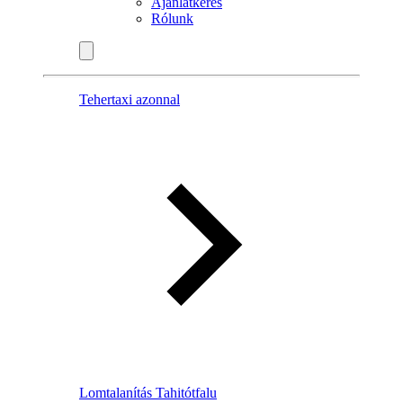
Ajánlatkérés
Rólunk
Tehertaxi azonnal
Lomtalanítás Tahitótfalu