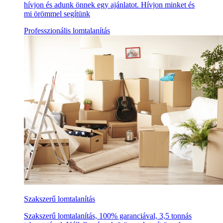
hívjon és adunk önnek egy ajánlatot. Hívjon minket és
mi örömmel segítünk
Professzionális lomtalanítás
Szakszerű lomtalanítás
Szakszerű lomtalanítás, 100% garanciával, 3,5 tonnás