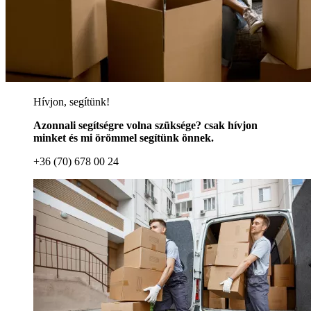
Hívjon, segítünk!
Azonnali segítségre volna szüksége? csak hívjon
minket és mi örömmel segítünk önnek.
+36 (70) 678 00 24