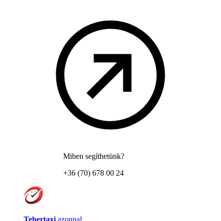
Miben segíthetünk?
+36 (70) 678 00 24
Tehertaxi
azonnal