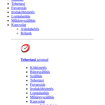
Tehertaxi
Fuvarozás
Irodaköltöztetés
Lomtalanítás
Műtárgyszállítás
Kapcsolat
Ajánlatkérés
Rólunk
Tehertaxi
azonnal
Költöztetés
Bútorszállítás
Szállítás
Tehertaxi
Fuvarozás
Irodaköltöztetés
Lomtalanítás
Műtárgyszállítás
Kapcsolat