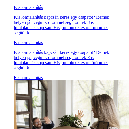
Kis lomtalanítás
Kis lomtalanítás kapcsán keres egy csapatot? Remek
helyen jár, cégünk örömmel segít önnek Kis
lomtalanítás kapcsán. Hívjon minket és mi örömmel
segítünk
Kis lomtalanítás
Kis lomtalanítás kapcsán keres egy csapatot? Remek
helyen jár, cégünk örömmel segít önnek Kis
lomtalanítás kapcsán. Hívjon minket és mi örömmel
segítünk
Kis lomtalanítás