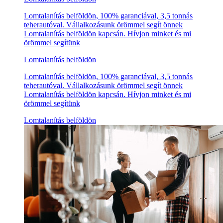
Lomtalanítás belföldön, 100% garanciával, 3,5 tonnás
teherautóval. Vállalkozásunk örömmel segít önnek
Lomtalanítás belföldön kapcsán. Hívjon minket és mi
örömmel segítünk
Lomtalanítás belföldön
Lomtalanítás belföldön, 100% garanciával, 3,5 tonnás
teherautóval. Vállalkozásunk örömmel segít önnek
Lomtalanítás belföldön kapcsán. Hívjon minket és mi
örömmel segítünk
Lomtalanítás belföldön