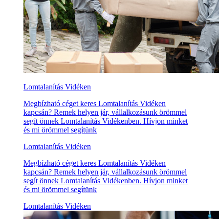
Lomtalanítás Vidéken
Megbízható céget keres Lomtalanítás Vidéken
kapcsán? Remek helyen jár, vállalkozásunk örömmel
segít önnek Lomtalanítás Vidékenben. Hívjon minket
és mi örömmel segítünk
Lomtalanítás Vidéken
Megbízható céget keres Lomtalanítás Vidéken
kapcsán? Remek helyen jár, vállalkozásunk örömmel
segít önnek Lomtalanítás Vidékenben. Hívjon minket
és mi örömmel segítünk
Lomtalanítás Vidéken