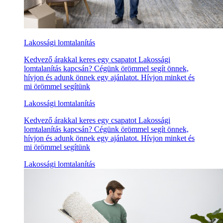
Lakossági lomtalanítás
Kedvező árakkal keres egy csapatot Lakossági
lomtalanítás kapcsán? Cégünk örömmel segít önnek,
hívjon és adunk önnek egy ajánlatot. Hívjon minket és
mi örömmel segítünk
Lakossági lomtalanítás
Kedvező árakkal keres egy csapatot Lakossági
lomtalanítás kapcsán? Cégünk örömmel segít önnek,
hívjon és adunk önnek egy ajánlatot. Hívjon minket és
mi örömmel segítünk
Lakossági lomtalanítás