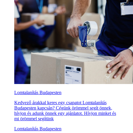
Lomtalanítás Budapesten
Kedvező árakkal keres egy csapatot Lomtalanítás
Budapesten kapcsán? Cégünk örömmel segít önnek,
hívjon és adunk önnek egy ajánlatot. Hívjon minket és
mi örömmel segítünk
Lomtalanítás Budapesten