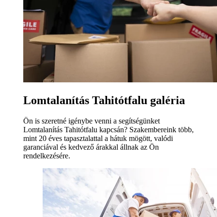
Lomtalanítás Tahitótfalu galéria
Ön is szeretné igénybe venni a segítségünket
Lomtalanítás Tahitótfalu kapcsán? Szakembereink több,
mint 20 éves tapasztalattal a hátuk mögött, valódi
garanciával és kedvező árakkal állnak az Ön
rendelkezésére.