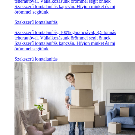
teherautóval. Vállalkozásunk örömmel segít önnek
Szakszerű lomtalanítás kapcsán. Hívjon minket és mi
örömmel segítünk
Szakszerű lomtalanítás
Szakszerű lomtalanítás, 100% garanciával, 3,5 tonnás
teherautóval. Vállalkozásunk örömmel segít önnek
Szakszerű lomtalanítás kapcsán. Hívjon minket és mi
örömmel segítünk
Szakszerű lomtalanítás