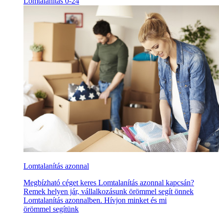
Lomtalanítás 0-24
Lomtalanítás azonnal
Megbízható céget keres Lomtalanítás azonnal kapcsán?
Remek helyen jár, vállalkozásunk örömmel segít önnek
Lomtalanítás azonnalben. Hívjon minket és mi
örömmel segítünk