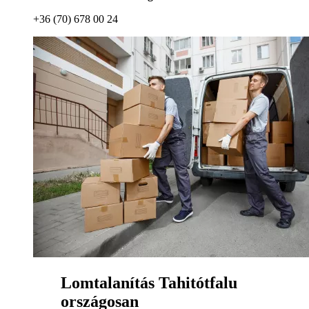
+36 (70) 678 00 24
Lomtalanítás Tahitótfalu
országosan