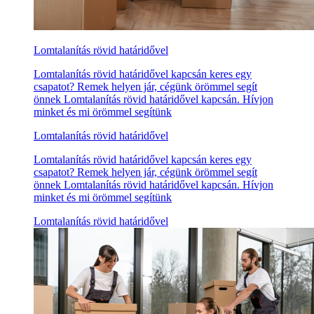
Lomtalanítás rövid határidővel
Lomtalanítás rövid határidővel kapcsán keres egy
csapatot? Remek helyen jár, cégünk örömmel segít
önnek Lomtalanítás rövid határidővel kapcsán. Hívjon
minket és mi örömmel segítünk
Lomtalanítás rövid határidővel
Lomtalanítás rövid határidővel kapcsán keres egy
csapatot? Remek helyen jár, cégünk örömmel segít
önnek Lomtalanítás rövid határidővel kapcsán. Hívjon
minket és mi örömmel segítünk
Lomtalanítás rövid határidővel