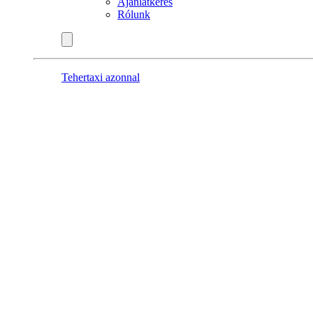
Ajánlatkérés
Rólunk
Tehertaxi azonnal