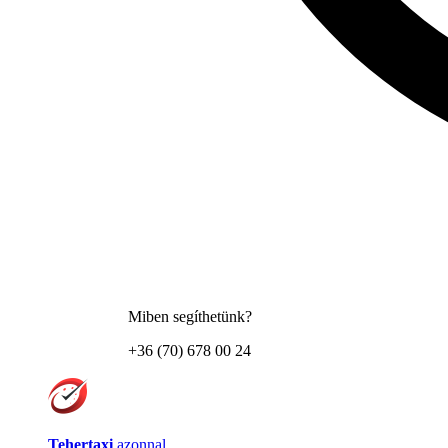
Miben segíthetünk?
+36 (70) 678 00 24
Tehertaxi
azonnal