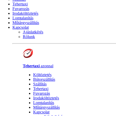
Tehertaxi
Fuvarozás
Irodaköltöztetés
Lomtalanítás
Műtárgyszállítás
Kapcsolat
Ajánlatkérés
Rólunk
Tehertaxi
azonnal
Költöztetés
Bútorszállítás
Szállítás
Tehertaxi
Fuvarozás
Irodaköltöztetés
Lomtalanítás
Műtárgyszállítás
Kapcsolat