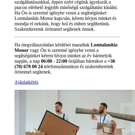
szolgáltatásunkkal, éppen ezért cégünk igyekszik a
piacon elérhető legjobb minőségű szolgáltatást kínálni.
Ha Ön is szeretné igénybe venni a segítségünket
Lomtalanítás Monor kapcsán, kérem hívjon minket és
mondja el nekünk, hogy hol és miben segíthetünk.
Szakembereink örömmel segítenek önnek.
Ha megválaszolatlan kérdései maradtak
Lomtalanítás
Monor
vagy Ön is szeretné igénybe venni a
segítségünket kérem hívjon minket az év bármelyik
napján, a nap
06:00 - 22:00
órájában bármikor a
+36
(70) 678 00 24
telefonszámunkon és szakembereink
örömmel segítenek.
Ajánlatkérés