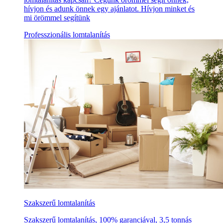
hívjon és adunk önnek egy ajánlatot. Hívjon minket és
mi örömmel segítünk
Professzionális lomtalanítás
Szakszerű lomtalanítás
Szakszerű lomtalanítás, 100% garanciával, 3,5 tonnás