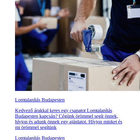
Lomtalanítás Budapesten
Kedvező árakkal keres egy csapatot Lomtalanítás
Budapesten kapcsán? Cégünk örömmel segít önnek,
hívjon és adunk önnek egy ajánlatot. Hívjon minket és
mi örömmel segítünk
Lomtalanítás Budapesten