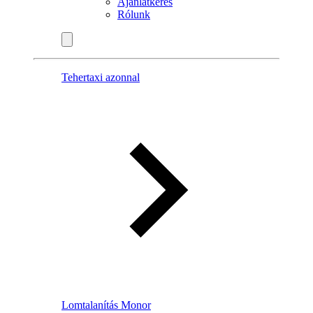
Ajánlatkérés
Rólunk
Tehertaxi azonnal
Lomtalanítás Monor