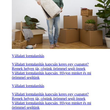
Vállalati lomtalanítás
Vállalati lomtalanítás kapcsán keres egy csapatot?
Remek helyen jár, cégünk örömmel segít önnek
Vállalati lomtalanítás kapcsán. Hívjon minket és mi
örömmel segítünk
Vállalati lomtalanítás
Vállalati lomtalanítás kapcsán keres egy csapatot?
Remek helyen jár, cégünk örömmel segít önnek
Vállalati lomtalanítás kapcsán. Hívjon minket és mi
örömmel segítünk