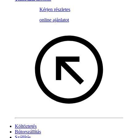
Kérjen részletes
online ajánlatot
Költöztetés
Bútorszállítás
Szállítás