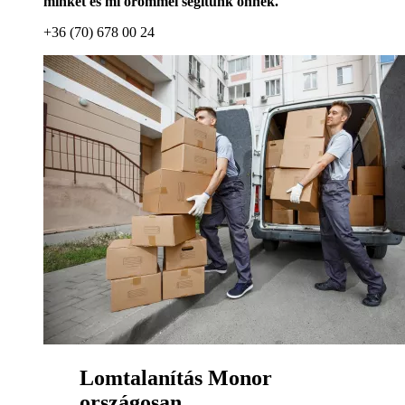
minket és mi örömmel segítünk önnek.
+36 (70) 678 00 24
Lomtalanítás Monor
országosan