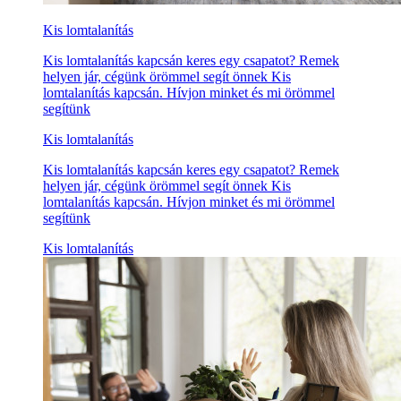
Kis lomtalanítás
Kis lomtalanítás kapcsán keres egy csapatot? Remek
helyen jár, cégünk örömmel segít önnek Kis
lomtalanítás kapcsán. Hívjon minket és mi örömmel
segítünk
Kis lomtalanítás
Kis lomtalanítás kapcsán keres egy csapatot? Remek
helyen jár, cégünk örömmel segít önnek Kis
lomtalanítás kapcsán. Hívjon minket és mi örömmel
segítünk
Kis lomtalanítás