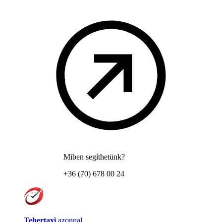
Miben segíthetünk?
+36 (70) 678 00 24
Tehertaxi
azonnal