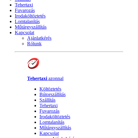
Tehertaxi
Fuvarozás
Irodaköltöztetés
Lomtalanítás
Műtárgyszállítás
Kapcsolat
Ajánlatkérés
Rólunk
Tehertaxi
azonnal
Költöztetés
Bútorszállítás
Szállítás
Tehertaxi
Fuvarozás
Irodaköltöztetés
Lomtalanítás
Műtárgyszállítás
Kapcsolat