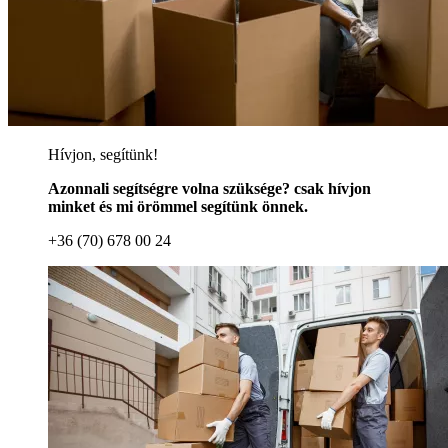
Hívjon, segítünk!
Azonnali segítségre volna szüksége? csak hívjon
minket és mi örömmel segítünk önnek.
+36 (70) 678 00 24