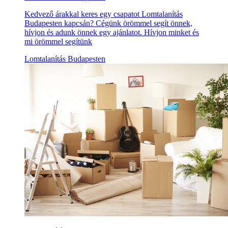
Kedvező árakkal keres egy csapatot Lomtalanítás
Budapesten kapcsán? Cégünk örömmel segít önnek,
hívjon és adunk önnek egy ajánlatot. Hívjon minket és
mi örömmel segítünk
Lomtalanítás Budapesten