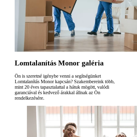
Lomtalanítás Monor galéria
Ön is szeretné igénybe venni a segítségünket
Lomtalanítás Monor kapcsán? Szakembereink több,
mint 20 éves tapasztalattal a hátuk mögött, valódi
garanciával és kedvező árakkal állnak az Ön
rendelkezésére.