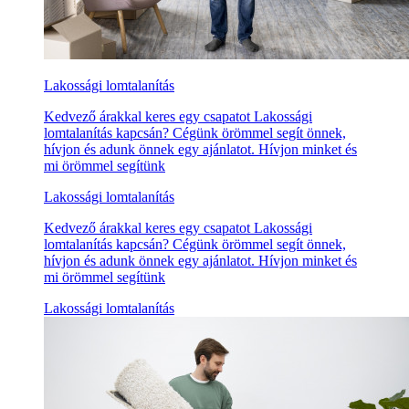
Lakossági lomtalanítás
Kedvező árakkal keres egy csapatot Lakossági
lomtalanítás kapcsán? Cégünk örömmel segít önnek,
hívjon és adunk önnek egy ajánlatot. Hívjon minket és
mi örömmel segítünk
Lakossági lomtalanítás
Kedvező árakkal keres egy csapatot Lakossági
lomtalanítás kapcsán? Cégünk örömmel segít önnek,
hívjon és adunk önnek egy ajánlatot. Hívjon minket és
mi örömmel segítünk
Lakossági lomtalanítás