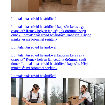
Lomtalanítás rövid határidővel
Lomtalanítás rövid határidővel kapcsán keres egy
csapatot? Remek helyen jár, cégünk örömmel segít
önnek Lomtalanítás rövid határidővel kapcsán. Hívjon
minket és mi örömmel segítünk
Lomtalanítás rövid határidővel
Lomtalanítás rövid határidővel kapcsán keres egy
csapatot? Remek helyen jár, cégünk örömmel segít
önnek Lomtalanítás rövid határidővel kapcsán. Hívjon
minket és mi örömmel segítünk
Lomtalanítás rövid határidővel