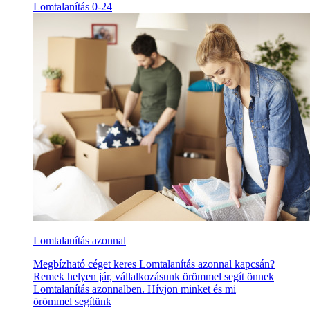
Lomtalanítás 0-24
Lomtalanítás azonnal
Megbízható céget keres Lomtalanítás azonnal kapcsán?
Remek helyen jár, vállalkozásunk örömmel segít önnek
Lomtalanítás azonnalben. Hívjon minket és mi
örömmel segítünk