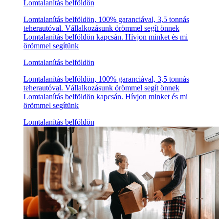
Lomtalanítás belföldön
Lomtalanítás belföldön, 100% garanciával, 3,5 tonnás
teherautóval. Vállalkozásunk örömmel segít önnek
Lomtalanítás belföldön kapcsán. Hívjon minket és mi
örömmel segítünk
Lomtalanítás belföldön
Lomtalanítás belföldön, 100% garanciával, 3,5 tonnás
teherautóval. Vállalkozásunk örömmel segít önnek
Lomtalanítás belföldön kapcsán. Hívjon minket és mi
örömmel segítünk
Lomtalanítás belföldön