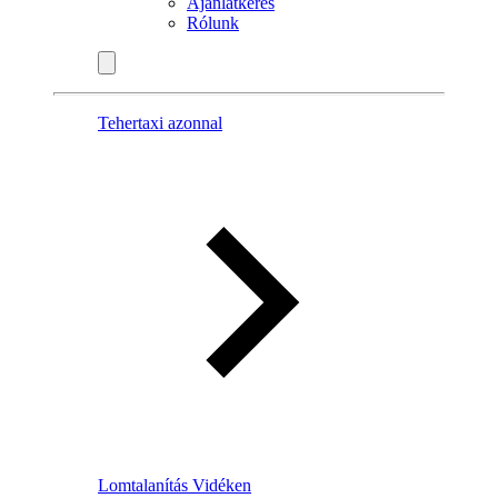
Ajánlatkérés
Rólunk
Tehertaxi azonnal
Lomtalanítás Vidéken