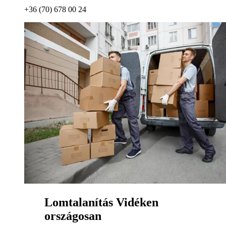
+36 (70) 678 00 24
Lomtalanítás Vidéken
országosan