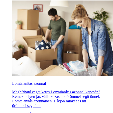
Lomtalanítás azonnal
Megbízható céget keres Lomtalanítás azonnal kapcsán?
Remek helyen jár, vállalkozásunk örömmel segít önnek
Lomtalanítás azonnalben. Hívjon minket és mi
örömmel segítünk