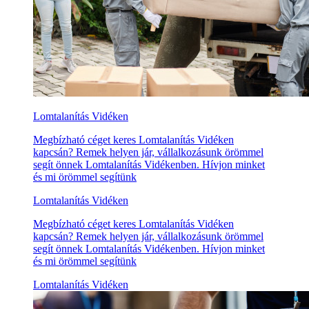
Lomtalanítás Vidéken
Megbízható céget keres Lomtalanítás Vidéken
kapcsán? Remek helyen jár, vállalkozásunk örömmel
segít önnek Lomtalanítás Vidékenben. Hívjon minket
és mi örömmel segítünk
Lomtalanítás Vidéken
Megbízható céget keres Lomtalanítás Vidéken
kapcsán? Remek helyen jár, vállalkozásunk örömmel
segít önnek Lomtalanítás Vidékenben. Hívjon minket
és mi örömmel segítünk
Lomtalanítás Vidéken