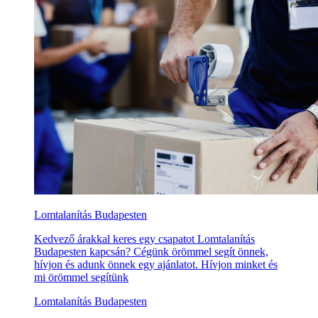
Lomtalanítás Budapesten
Kedvező árakkal keres egy csapatot Lomtalanítás
Budapesten kapcsán? Cégünk örömmel segít önnek,
hívjon és adunk önnek egy ajánlatot. Hívjon minket és
mi örömmel segítünk
Lomtalanítás Budapesten