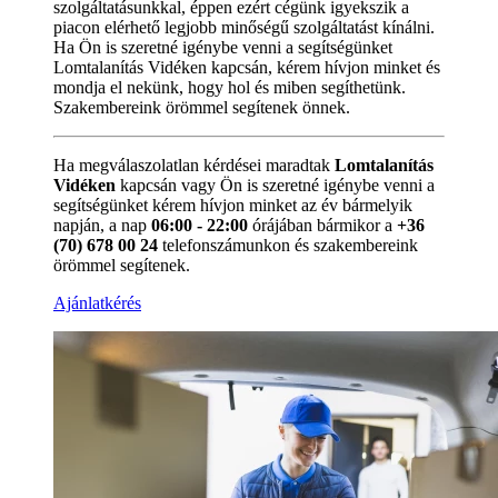
szolgáltatásunkkal, éppen ezért cégünk igyekszik a
piacon elérhető legjobb minőségű szolgáltatást kínálni.
Ha Ön is szeretné igénybe venni a segítségünket
Lomtalanítás Vidéken kapcsán, kérem hívjon minket és
mondja el nekünk, hogy hol és miben segíthetünk.
Szakembereink örömmel segítenek önnek.
Ha megválaszolatlan kérdései maradtak
Lomtalanítás
Vidéken
kapcsán vagy Ön is szeretné igénybe venni a
segítségünket kérem hívjon minket az év bármelyik
napján, a nap
06:00 - 22:00
órájában bármikor a
+36
(70) 678 00 24
telefonszámunkon és szakembereink
örömmel segítenek.
Ajánlatkérés