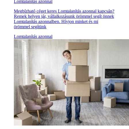
Lomtalanítás azonnal
Megbízható céget keres Lomtalanítás azonnal kapcsán?
Remek helyen jár, vállalkozásunk örömmel segít önnek
Lomtalanítás azonnalben. Hívjon minket és mi
örömmel segítünk
Lomtalanítás azonnal