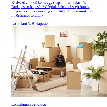
Kedvező árakkal keres egy csapatot Lomtalanítás
Budapesten kapcsán? Cégünk örömmel segít önnek,
hívjon és adunk önnek egy ajánlatot. Hívjon minket és
mi örömmel segítünk
Lomtalanítás Budapesten
Lomtalanítás belföldön