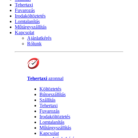
Tehertaxi
Fuvarozás
Irodaköltöztetés
Lomtalanítás
Műtárgyszállítás
Kapcsolat
Ajánlatkérés
Rólunk
Tehertaxi
azonnal
Költöztetés
Bútorszállítás
Szállítás
Tehertaxi
Fuvarozás
Irodaköltöztetés
Lomtalanítás
Műtárgyszállítás
Kapcsolat