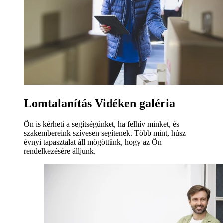
Lomtalanítás Vidéken galéria
Ön is kérheti a segítségünket, ha felhív minket, és
szakembereink szívesen segítenek. Több mint, húsz
évnyi tapasztalat áll mögöttünk, hogy az Ön
rendelkezésére álljunk.