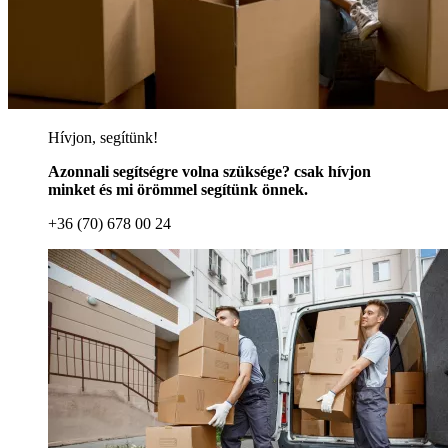
Hívjon, segítünk!
Azonnali segítségre volna szüksége? csak hívjon
minket és mi örömmel segítünk önnek.
+36 (70) 678 00 24