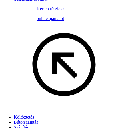
Kérjen részletes
online ajánlatot
Költöztetés
Bútorszállítás
Szállítás