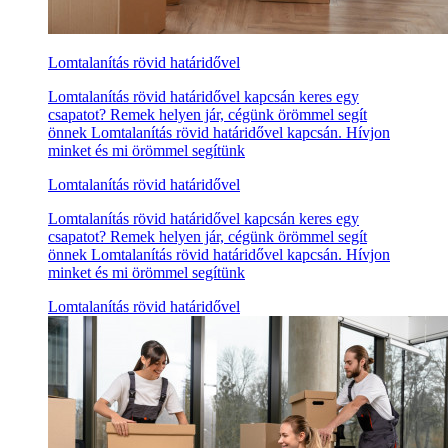
Lomtalanítás rövid határidővel
Lomtalanítás rövid határidővel kapcsán keres egy
csapatot? Remek helyen jár, cégünk örömmel segít
önnek Lomtalanítás rövid határidővel kapcsán. Hívjon
minket és mi örömmel segítünk
Lomtalanítás rövid határidővel
Lomtalanítás rövid határidővel kapcsán keres egy
csapatot? Remek helyen jár, cégünk örömmel segít
önnek Lomtalanítás rövid határidővel kapcsán. Hívjon
minket és mi örömmel segítünk
Lomtalanítás rövid határidővel