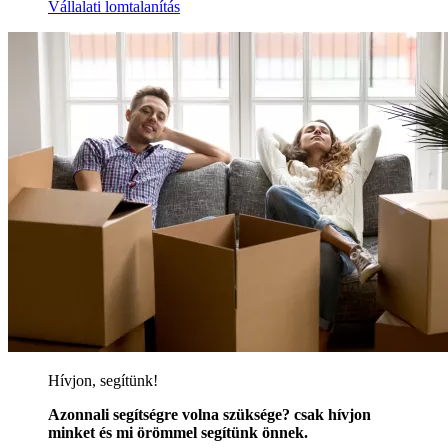
Vállalati lomtalanítás
Hívjon, segítünk!
Azonnali segítségre volna szüksége? csak hívjon
minket és mi örömmel segítünk önnek.