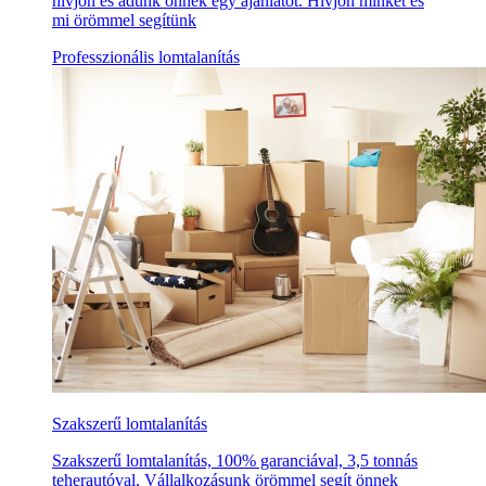
hívjon és adunk önnek egy ajánlatot. Hívjon minket és
mi örömmel segítünk
Professzionális lomtalanítás
Szakszerű lomtalanítás
Szakszerű lomtalanítás, 100% garanciával, 3,5 tonnás
teherautóval. Vállalkozásunk örömmel segít önnek