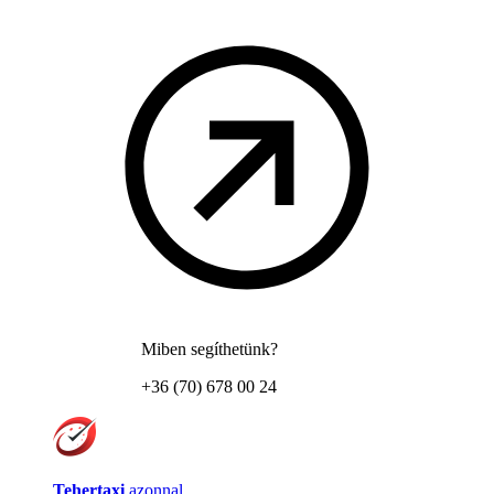
Miben segíthetünk?
+36 (70) 678 00 24
Tehertaxi
azonnal