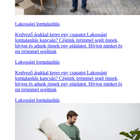
Lakossági lomtalanítás
Kedvező árakkal keres egy csapatot Lakossági
lomtalanítás kapcsán? Cégünk örömmel segít önnek,
hívjon és adunk önnek egy ajánlatot. Hívjon minket és
mi örömmel segítünk
Lakossági lomtalanítás
Kedvező árakkal keres egy csapatot Lakossági
lomtalanítás kapcsán? Cégünk örömmel segít önnek,
hívjon és adunk önnek egy ajánlatot. Hívjon minket és
mi örömmel segítünk
Lakossági lomtalanítás