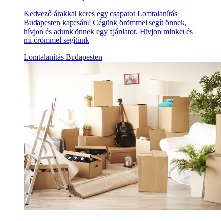
Kedvező árakkal keres egy csapatot Lomtalanítás
Budapesten kapcsán? Cégünk örömmel segít önnek,
hívjon és adunk önnek egy ajánlatot. Hívjon minket és
mi örömmel segítünk
Lomtalanítás Budapesten