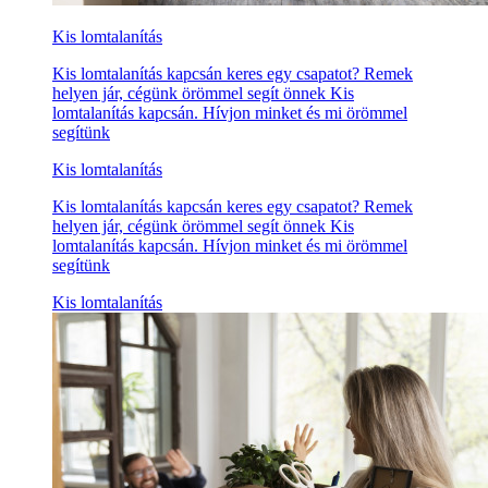
Kis lomtalanítás
Kis lomtalanítás kapcsán keres egy csapatot? Remek
helyen jár, cégünk örömmel segít önnek Kis
lomtalanítás kapcsán. Hívjon minket és mi örömmel
segítünk
Kis lomtalanítás
Kis lomtalanítás kapcsán keres egy csapatot? Remek
helyen jár, cégünk örömmel segít önnek Kis
lomtalanítás kapcsán. Hívjon minket és mi örömmel
segítünk
Kis lomtalanítás