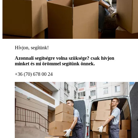
Hívjon, segítünk!
Azonnali segítségre volna szüksége? csak hívjon
minket és mi örömmel segítünk önnek.
+36 (70) 678 00 24