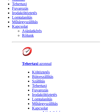
Tehertaxi
Fuvarozás
Irodaköltöztetés
Lomtalanítás
Műtárgyszállítás
Kapcsolat
Ajánlatkérés
Rólunk
Tehertaxi
azonnal
Költöztetés
Bútorszállítás
Szállítás
Tehertaxi
Fuvarozás
Irodaköltöztetés
Lomtalanítás
Műtárgyszállítás
Kapcsolat