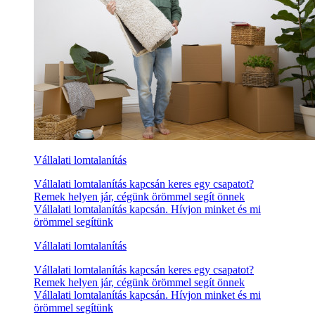
Vállalati lomtalanítás
Vállalati lomtalanítás kapcsán keres egy csapatot?
Remek helyen jár, cégünk örömmel segít önnek
Vállalati lomtalanítás kapcsán. Hívjon minket és mi
örömmel segítünk
Vállalati lomtalanítás
Vállalati lomtalanítás kapcsán keres egy csapatot?
Remek helyen jár, cégünk örömmel segít önnek
Vállalati lomtalanítás kapcsán. Hívjon minket és mi
örömmel segítünk