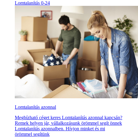
Lomtalanítás 0-24
Lomtalanítás azonnal
Megbízható céget keres Lomtalanítás azonnal kapcsán?
Remek helyen jár, vállalkozásunk örömmel segít önnek
Lomtalanítás azonnalben. Hívjon minket és mi
örömmel segítünk