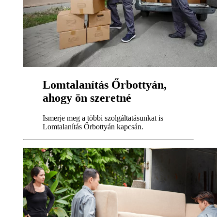
Lomtalanítás Őrbottyán,
ahogy ön szeretné
Ismerje meg a többi szolgáltatásunkat is
Lomtalanítás Őrbottyán kapcsán.