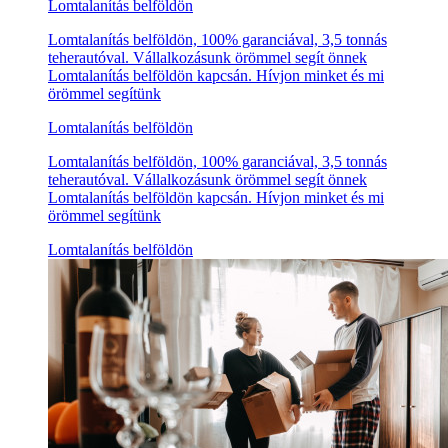
Lomtalanítás belföldön
Lomtalanítás belföldön, 100% garanciával, 3,5 tonnás
teherautóval. Vállalkozásunk örömmel segít önnek
Lomtalanítás belföldön kapcsán. Hívjon minket és mi
örömmel segítünk
Lomtalanítás belföldön
Lomtalanítás belföldön, 100% garanciával, 3,5 tonnás
teherautóval. Vállalkozásunk örömmel segít önnek
Lomtalanítás belföldön kapcsán. Hívjon minket és mi
örömmel segítünk
Lomtalanítás belföldön