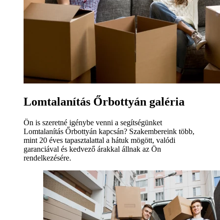
Lomtalanítás Őrbottyán galéria
Ön is szeretné igénybe venni a segítségünket
Lomtalanítás Őrbottyán kapcsán? Szakembereink több,
mint 20 éves tapasztalattal a hátuk mögött, valódi
garanciával és kedvező árakkal állnak az Ön
rendelkezésére.