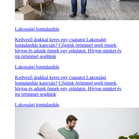
Lakossági lomtalanítás
Kedvező árakkal keres egy csapatot Lakossági
lomtalanítás kapcsán? Cégünk örömmel segít önnek,
hívjon és adunk önnek egy ajánlatot. Hívjon minket és
mi örömmel segítünk
Lakossági lomtalanítás
Kedvező árakkal keres egy csapatot Lakossági
lomtalanítás kapcsán? Cégünk örömmel segít önnek,
hívjon és adunk önnek egy ajánlatot. Hívjon minket és
mi örömmel segítünk
Lakossági lomtalanítás