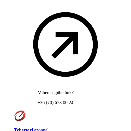
Miben segíthetünk?
+36 (70) 678 00 24
Tehertaxi
azonnal