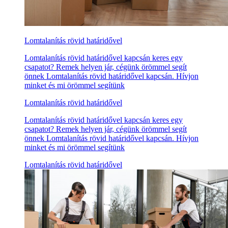
Lomtalanítás rövid határidővel
Lomtalanítás rövid határidővel kapcsán keres egy
csapatot? Remek helyen jár, cégünk örömmel segít
önnek Lomtalanítás rövid határidővel kapcsán. Hívjon
minket és mi örömmel segítünk
Lomtalanítás rövid határidővel
Lomtalanítás rövid határidővel kapcsán keres egy
csapatot? Remek helyen jár, cégünk örömmel segít
önnek Lomtalanítás rövid határidővel kapcsán. Hívjon
minket és mi örömmel segítünk
Lomtalanítás rövid határidővel