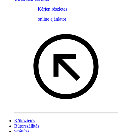
Kérjen részletes
online ajánlatot
Költöztetés
Bútorszállítás
Szállítás