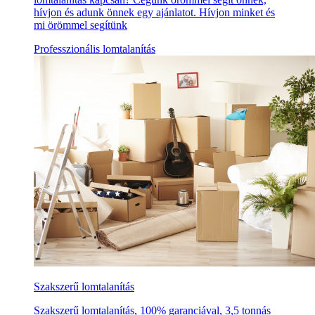
hívjon és adunk önnek egy ajánlatot. Hívjon minket és
mi örömmel segítünk
Professzionális lomtalanítás
Szakszerű lomtalanítás
Szakszerű lomtalanítás, 100% garanciával, 3,5 tonnás