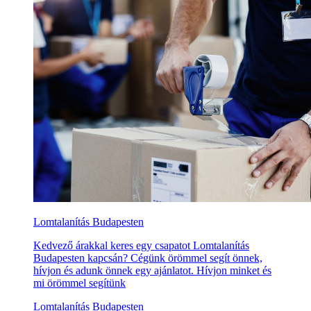
Lomtalanítás Budapesten
Kedvező árakkal keres egy csapatot Lomtalanítás
Budapesten kapcsán? Cégünk örömmel segít önnek,
hívjon és adunk önnek egy ajánlatot. Hívjon minket és
mi örömmel segítünk
Lomtalanítás Budapesten