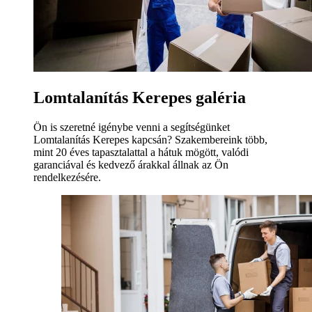
Lomtalanítás Kerepes galéria
Ön is szeretné igénybe venni a segítségünket
Lomtalanítás Kerepes kapcsán? Szakembereink több,
mint 20 éves tapasztalattal a hátuk mögött, valódi
garanciával és kedvező árakkal állnak az Ön
rendelkezésére.