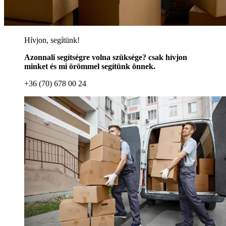
Hívjon, segítünk!
Azonnali segítségre volna szüksége? csak hívjon
minket és mi örömmel segítünk önnek.
+36 (70) 678 00 24