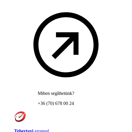
Miben segíthetünk?
+36 (70) 678 00 24
Tehertaxi
azonnal