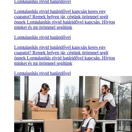
Lomtalanítás rövid határidővel
Lomtalanítás rövid határidővel kapcsán keres egy
csapatot? Remek helyen jár, cégünk örömmel segít
önnek Lomtalanítás rövid határidővel kapcsán. Hívjon
minket és mi örömmel segítünk
Lomtalanítás rövid határidővel
Lomtalanítás rövid határidővel kapcsán keres egy
csapatot? Remek helyen jár, cégünk örömmel segít
önnek Lomtalanítás rövid határidővel kapcsán. Hívjon
minket és mi örömmel segítünk
Lomtalanítás rövid határidővel