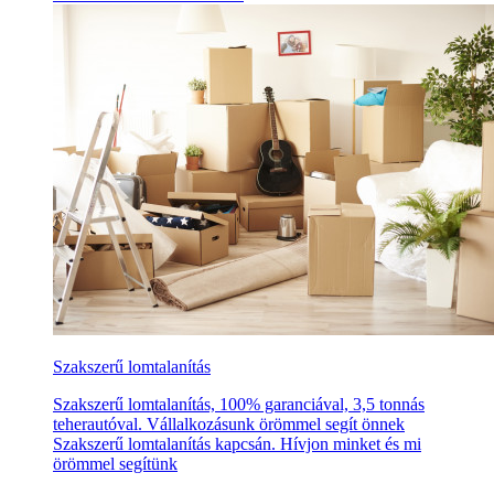
Szakszerű lomtalanítás
Szakszerű lomtalanítás, 100% garanciával, 3,5 tonnás
teherautóval. Vállalkozásunk örömmel segít önnek
Szakszerű lomtalanítás kapcsán. Hívjon minket és mi
örömmel segítünk