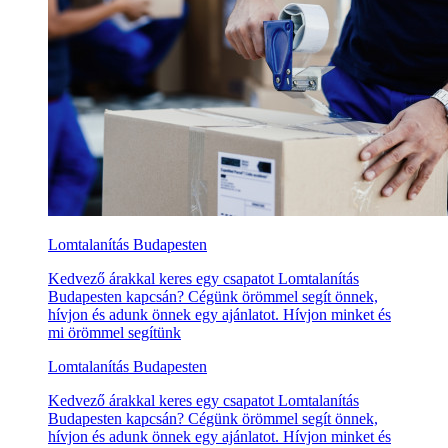
Lomtalanítás Budapesten
Kedvező árakkal keres egy csapatot Lomtalanítás
Budapesten kapcsán? Cégünk örömmel segít önnek,
hívjon és adunk önnek egy ajánlatot. Hívjon minket és
mi örömmel segítünk
Lomtalanítás Budapesten
Kedvező árakkal keres egy csapatot Lomtalanítás
Budapesten kapcsán? Cégünk örömmel segít önnek,
hívjon és adunk önnek egy ajánlatot. Hívjon minket és