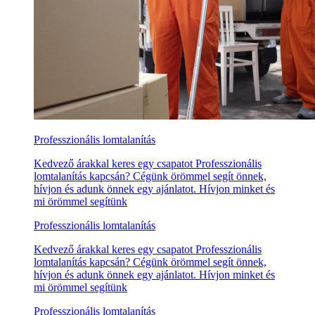
Professzionális lomtalanítás
Kedvező árakkal keres egy csapatot Professzionális
lomtalanítás kapcsán? Cégünk örömmel segít önnek,
hívjon és adunk önnek egy ajánlatot. Hívjon minket és
mi örömmel segítünk
Professzionális lomtalanítás
Kedvező árakkal keres egy csapatot Professzionális
lomtalanítás kapcsán? Cégünk örömmel segít önnek,
hívjon és adunk önnek egy ajánlatot. Hívjon minket és
mi örömmel segítünk
Professzionális lomtalanítás