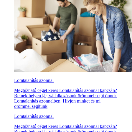
Lomtalanítás azonnal
Megbízható céget keres Lomtalanítás azonnal kapcsán?
Remek helyen jár, vállalkozásunk örömmel segít önnek
Lomtalanítás azonnalben. Hívjon minket és mi
örömmel segítünk
Lomtalanítás azonnal
Megbízható céget keres Lomtalanítás azonnal kapcsán?
Remek helyen jár, vállalkozásunk örömmel segít önnek