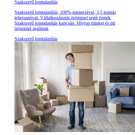
Szakszerű lomtalanítás
Szakszerű lomtalanítás, 100% garanciával, 3,5 tonnás
teherautóval. Vállalkozásunk örömmel segít önnek
Szakszerű lomtalanítás kapcsán. Hívjon minket és mi
örömmel segítünk
Szakszerű lomtalanítás