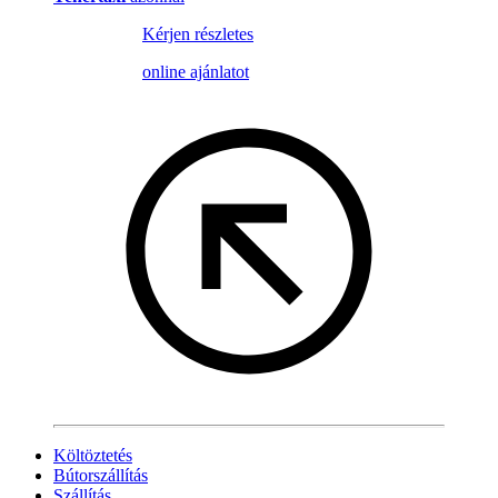
Kérjen részletes
online ajánlatot
Költöztetés
Bútorszállítás
Szállítás