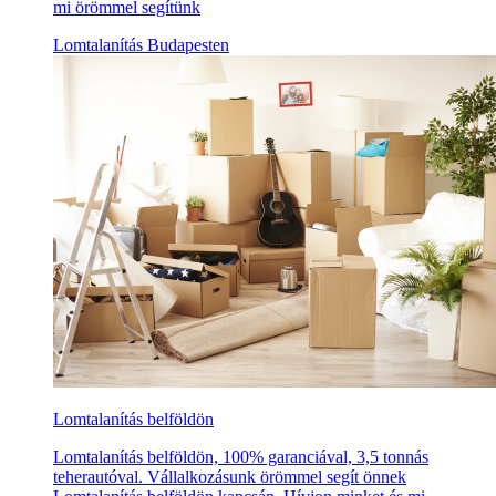
mi örömmel segítünk
Lomtalanítás Budapesten
Lomtalanítás belföldön
Lomtalanítás belföldön, 100% garanciával, 3,5 tonnás
teherautóval. Vállalkozásunk örömmel segít önnek