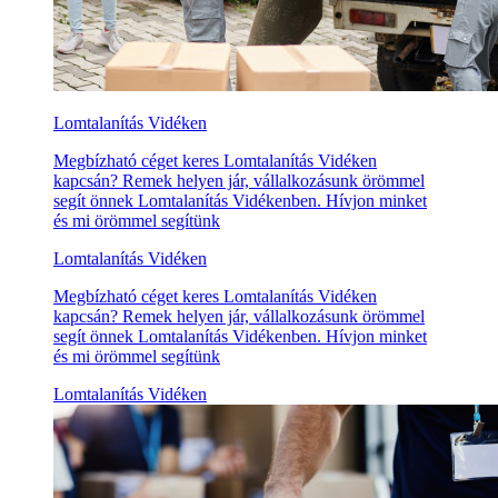
Lomtalanítás Vidéken
Megbízható céget keres Lomtalanítás Vidéken
kapcsán? Remek helyen jár, vállalkozásunk örömmel
segít önnek Lomtalanítás Vidékenben. Hívjon minket
és mi örömmel segítünk
Lomtalanítás Vidéken
Megbízható céget keres Lomtalanítás Vidéken
kapcsán? Remek helyen jár, vállalkozásunk örömmel
segít önnek Lomtalanítás Vidékenben. Hívjon minket
és mi örömmel segítünk
Lomtalanítás Vidéken