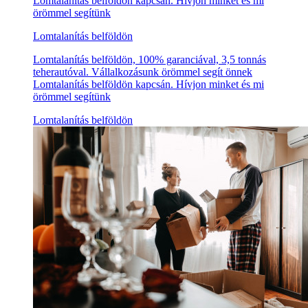
Lomtalanítás belföldön kapcsán. Hívjon minket és mi
örömmel segítünk
Lomtalanítás belföldön
Lomtalanítás belföldön, 100% garanciával, 3,5 tonnás
teherautóval. Vállalkozásunk örömmel segít önnek
Lomtalanítás belföldön kapcsán. Hívjon minket és mi
örömmel segítünk
Lomtalanítás belföldön