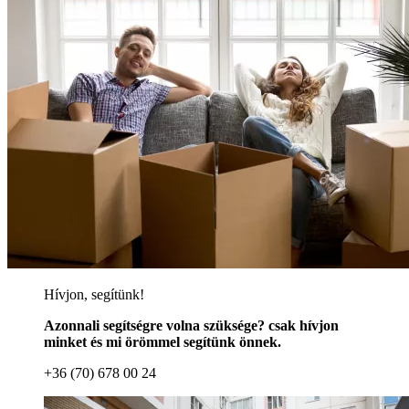
Hívjon, segítünk!
Azonnali segítségre volna szüksége? csak hívjon
minket és mi örömmel segítünk önnek.
+36 (70) 678 00 24