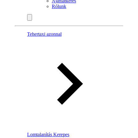
Ajánlatkérés
Rólunk
Tehertaxi azonnal
Lomtalanítás Kerepes