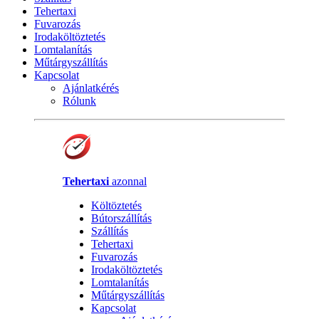
Tehertaxi
Fuvarozás
Irodaköltöztetés
Lomtalanítás
Műtárgyszállítás
Kapcsolat
Ajánlatkérés
Rólunk
Tehertaxi
azonnal
Költöztetés
Bútorszállítás
Szállítás
Tehertaxi
Fuvarozás
Irodaköltöztetés
Lomtalanítás
Műtárgyszállítás
Kapcsolat