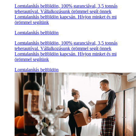
Lomtalanítás belföldön, 100% garanciával, 3,5 tonnás
teherautóval. Vállalkozásunk örömmel segít önnek
Lomtalanítás belföldön kapcsán. Hívjon minket és mi
örömmel segítünk
Lomtalanítás belföldön
Lomtalanítás belföldön, 100% garanciával, 3,5 tonnás
teherautóval. Vállalkozásunk örömmel segít önnek
Lomtalanítás belföldön kapcsán. Hívjon minket és mi
örömmel segítünk
Lomtalanítás belföldön