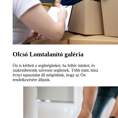
Olcsó Lomtalanító galéria
Ön is kérheti a segítségünket, ha felhív minket, és
szakembereink szívesen segítenek. Több mint, húsz
évnyi tapasztalat áll mögöttünk, hogy az Ön
rendelkezésére álljunk.