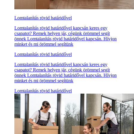
Lomtalanítás rövid határidővel
Lomtalanítás rövid határidővel kapcsán keres egy
csapatot? Remek helyen jár, cégünk örömmel segít
önnek Lomtalanítás rövid határidővel kapcsán. Hívjon
minket és mi örömmel segítünk
Lomtalanítás rövid határidővel
Lomtalanítás rövid határidővel kapcsán keres egy
csapatot? Remek helyen jár, cégünk örömmel segít
önnek Lomtalanítás rövid határidővel kapcsán. Hívjon
minket és mi örömmel segítünk
Lomtalanítás rövid határidővel