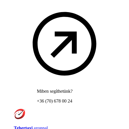
Miben segíthetünk?
+36 (70) 678 00 24
Tehertaxi
azonnal