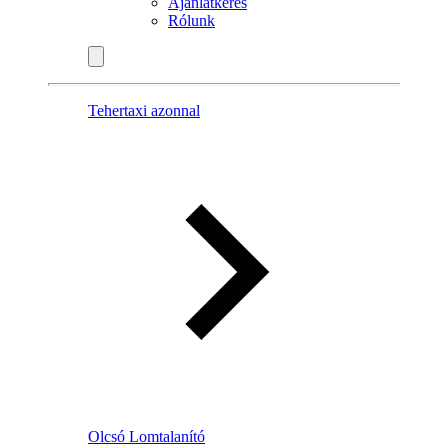
Ajánlatkérés
Rólunk
Tehertaxi azonnal
Olcsó Lomtalanító