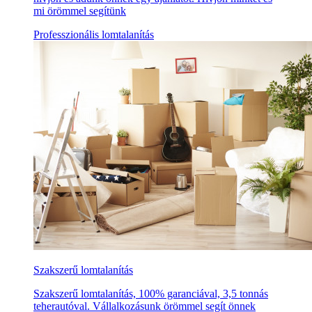
mi örömmel segítünk
Professzionális lomtalanítás
Szakszerű lomtalanítás
Szakszerű lomtalanítás, 100% garanciával, 3,5 tonnás
teherautóval. Vállalkozásunk örömmel segít önnek