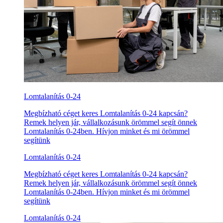
Lomtalanítás 0-24
Megbízható céget keres Lomtalanítás 0-24 kapcsán?
Remek helyen jár, vállalkozásunk örömmel segít önnek
Lomtalanítás 0-24ben. Hívjon minket és mi örömmel
segítünk
Lomtalanítás 0-24
Megbízható céget keres Lomtalanítás 0-24 kapcsán?
Remek helyen jár, vállalkozásunk örömmel segít önnek
Lomtalanítás 0-24ben. Hívjon minket és mi örömmel
segítünk
Lomtalanítás 0-24