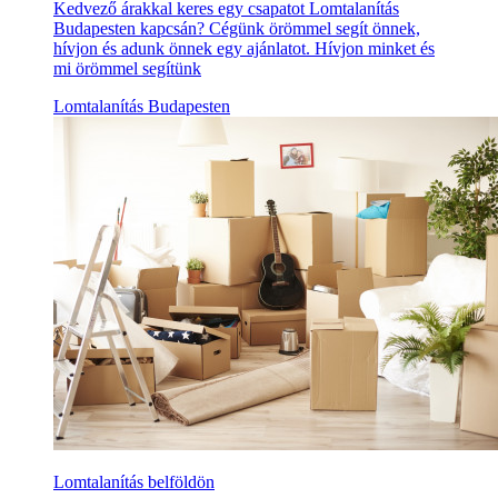
Kedvező árakkal keres egy csapatot Lomtalanítás
Budapesten kapcsán? Cégünk örömmel segít önnek,
hívjon és adunk önnek egy ajánlatot. Hívjon minket és
mi örömmel segítünk
Lomtalanítás Budapesten
Lomtalanítás belföldön