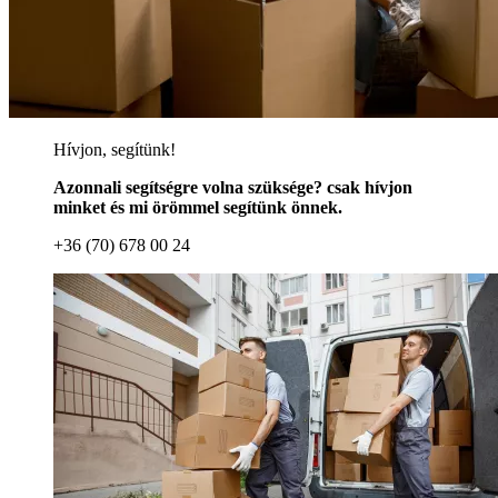
Hívjon, segítünk!
Azonnali segítségre volna szüksége? csak hívjon
minket és mi örömmel segítünk önnek.
+36 (70) 678 00 24