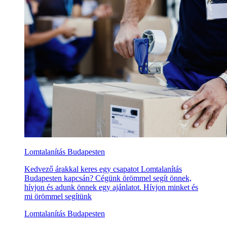
Lomtalanítás Budapesten
Kedvező árakkal keres egy csapatot Lomtalanítás
Budapesten kapcsán? Cégünk örömmel segít önnek,
hívjon és adunk önnek egy ajánlatot. Hívjon minket és
mi örömmel segítünk
Lomtalanítás Budapesten