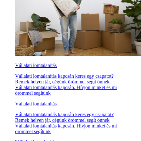
Vállalati lomtalanítás
Vállalati lomtalanítás kapcsán keres egy csapatot?
Remek helyen jár, cégünk örömmel segít önnek
Vállalati lomtalanítás kapcsán. Hívjon minket és mi
örömmel segítünk
Vállalati lomtalanítás
Vállalati lomtalanítás kapcsán keres egy csapatot?
Remek helyen jár, cégünk örömmel segít önnek
Vállalati lomtalanítás kapcsán. Hívjon minket és mi
örömmel segítünk