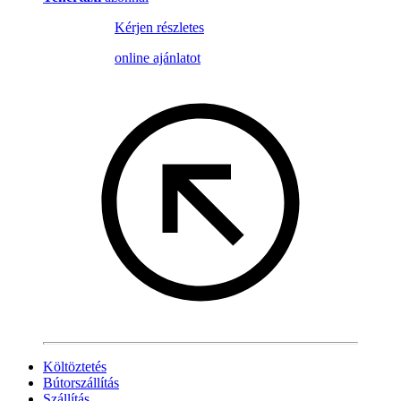
Kérjen részletes
online ajánlatot
Költöztetés
Bútorszállítás
Szállítás