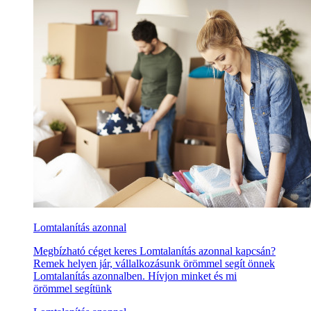
Lomtalanítás azonnal
Megbízható céget keres Lomtalanítás azonnal kapcsán?
Remek helyen jár, vállalkozásunk örömmel segít önnek
Lomtalanítás azonnalben. Hívjon minket és mi
örömmel segítünk