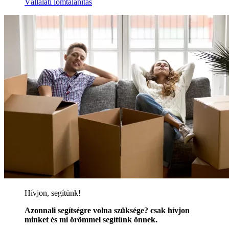
Vállalati lomtalanítás
Hívjon, segítünk!
Azonnali segítségre volna szüksége? csak hívjon
minket és mi örömmel segítünk önnek.