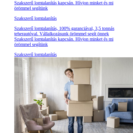
Szakszerű lomtalanítás kapcsán. Hívjon minket és mi
örömmel segítünk
Szakszerű lomtalanítás
Szakszerű lomtalanítás, 100% garanciával, 3,5 tonnás
teherautóval. Vállalkozásunk örömmel segít önnek
Szakszerű lomtalanítás kapcsán. Hívjon minket és mi
örömmel segítünk
Szakszerű lomtalanítás