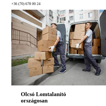
+36 (70) 678 00 24
Olcsó Lomtalanító
országosan