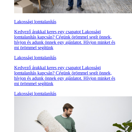
Lakossági lomtalanítás
Kedvező árakkal keres egy csapatot Lakossági
lomtalanítás kapcsán? Cégünk örömmel segít önnek,
hívjon és adunk önnek egy ajánlatot. Hívjon minket és
mi örömmel segítünk
Lakossági lomtalanítás
Kedvező árakkal keres egy csapatot Lakossági
lomtalanítás kapcsán? Cégünk örömmel segít önnek,
hívjon és adunk önnek egy ajánlatot. Hívjon minket és
mi örömmel segítünk
Lakossági lomtalanítás