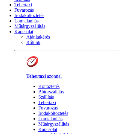
Tehertaxi
Fuvarozás
Irodaköltöztetés
Lomtalanítás
Műtárgyszállítás
Kapcsolat
Ajánlatkérés
Rólunk
Tehertaxi
azonnal
Költöztetés
Bútorszállítás
Szállítás
Tehertaxi
Fuvarozás
Irodaköltöztetés
Lomtalanítás
Műtárgyszállítás
Kapcsolat