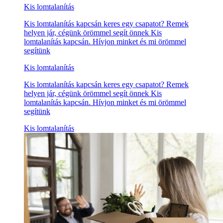
Kis lomtalanítás
Kis lomtalanítás kapcsán keres egy csapatot? Remek
helyen jár, cégünk örömmel segít önnek Kis
lomtalanítás kapcsán. Hívjon minket és mi örömmel
segítünk
Kis lomtalanítás
Kis lomtalanítás kapcsán keres egy csapatot? Remek
helyen jár, cégünk örömmel segít önnek Kis
lomtalanítás kapcsán. Hívjon minket és mi örömmel
segítünk
Kis lomtalanítás