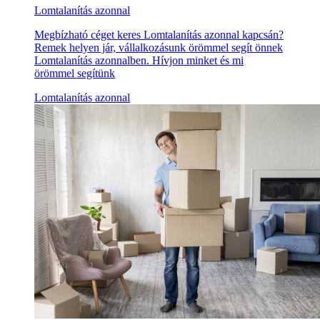
Lomtalanítás azonnal
Megbízható céget keres Lomtalanítás azonnal kapcsán?
Remek helyen jár, vállalkozásunk örömmel segít önnek
Lomtalanítás azonnalben. Hívjon minket és mi
örömmel segítünk
Lomtalanítás azonnal