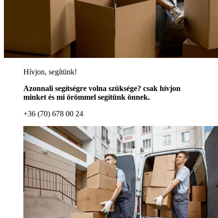
Hívjon, segítünk!
Azonnali segítségre volna szüksége? csak hívjon
minket és mi örömmel segítünk önnek.
+36 (70) 678 00 24