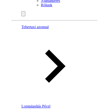
Ajánlatkérés
Rólunk
Tehertaxi azonnal
Lomtalanítás Pécel