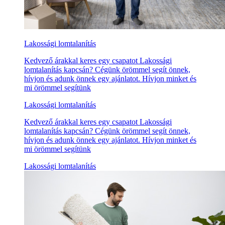
Lakossági lomtalanítás
Kedvező árakkal keres egy csapatot Lakossági
lomtalanítás kapcsán? Cégünk örömmel segít önnek,
hívjon és adunk önnek egy ajánlatot. Hívjon minket és
mi örömmel segítünk
Lakossági lomtalanítás
Kedvező árakkal keres egy csapatot Lakossági
lomtalanítás kapcsán? Cégünk örömmel segít önnek,
hívjon és adunk önnek egy ajánlatot. Hívjon minket és
mi örömmel segítünk
Lakossági lomtalanítás