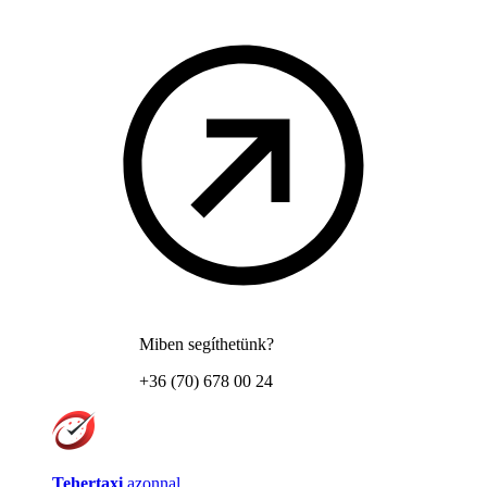
Miben segíthetünk?
+36 (70) 678 00 24
Tehertaxi
azonnal