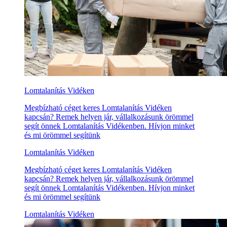
Lomtalanítás Vidéken
Megbízható céget keres Lomtalanítás Vidéken
kapcsán? Remek helyen jár, vállalkozásunk örömmel
segít önnek Lomtalanítás Vidékenben. Hívjon minket
és mi örömmel segítünk
Lomtalanítás Vidéken
Megbízható céget keres Lomtalanítás Vidéken
kapcsán? Remek helyen jár, vállalkozásunk örömmel
segít önnek Lomtalanítás Vidékenben. Hívjon minket
és mi örömmel segítünk
Lomtalanítás Vidéken