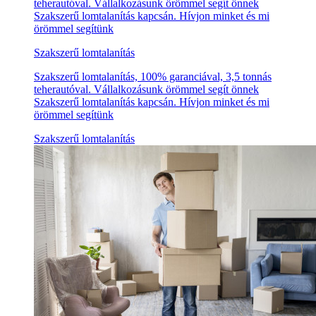
teherautóval. Vállalkozásunk örömmel segít önnek
Szakszerű lomtalanítás kapcsán. Hívjon minket és mi
örömmel segítünk
Szakszerű lomtalanítás
Szakszerű lomtalanítás, 100% garanciával, 3,5 tonnás
teherautóval. Vállalkozásunk örömmel segít önnek
Szakszerű lomtalanítás kapcsán. Hívjon minket és mi
örömmel segítünk
Szakszerű lomtalanítás