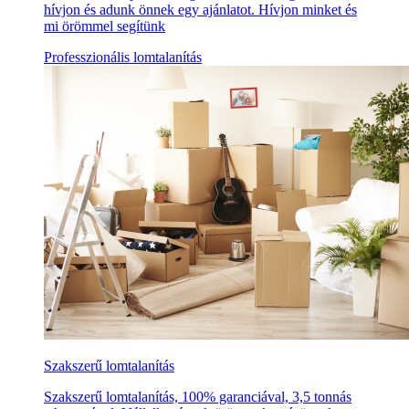
hívjon és adunk önnek egy ajánlatot. Hívjon minket és
mi örömmel segítünk
Professzionális lomtalanítás
Szakszerű lomtalanítás
Szakszerű lomtalanítás, 100% garanciával, 3,5 tonnás