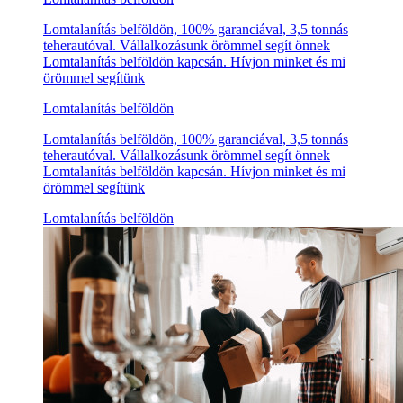
Lomtalanítás belföldön, 100% garanciával, 3,5 tonnás
teherautóval. Vállalkozásunk örömmel segít önnek
Lomtalanítás belföldön kapcsán. Hívjon minket és mi
örömmel segítünk
Lomtalanítás belföldön
Lomtalanítás belföldön, 100% garanciával, 3,5 tonnás
teherautóval. Vállalkozásunk örömmel segít önnek
Lomtalanítás belföldön kapcsán. Hívjon minket és mi
örömmel segítünk
Lomtalanítás belföldön