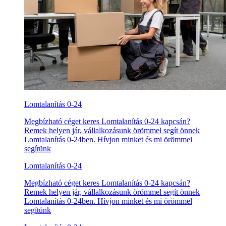
Lomtalanítás 0-24
Megbízható céget keres Lomtalanítás 0-24 kapcsán?
Remek helyen jár, vállalkozásunk örömmel segít önnek
Lomtalanítás 0-24ben. Hívjon minket és mi örömmel
segítünk
Lomtalanítás 0-24
Megbízható céget keres Lomtalanítás 0-24 kapcsán?
Remek helyen jár, vállalkozásunk örömmel segít önnek
Lomtalanítás 0-24ben. Hívjon minket és mi örömmel
segítünk