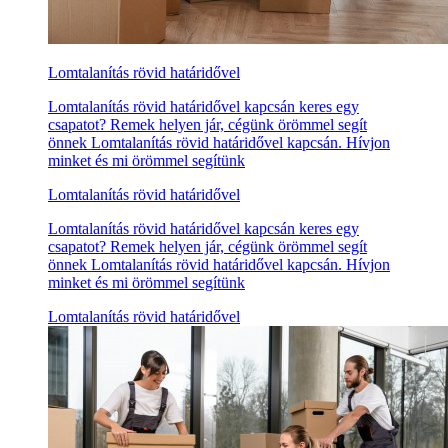
Lomtalanítás rövid határidővel
Lomtalanítás rövid határidővel kapcsán keres egy
csapatot? Remek helyen jár, cégünk örömmel segít
önnek Lomtalanítás rövid határidővel kapcsán. Hívjon
minket és mi örömmel segítünk
Lomtalanítás rövid határidővel
Lomtalanítás rövid határidővel kapcsán keres egy
csapatot? Remek helyen jár, cégünk örömmel segít
önnek Lomtalanítás rövid határidővel kapcsán. Hívjon
minket és mi örömmel segítünk
Lomtalanítás rövid határidővel