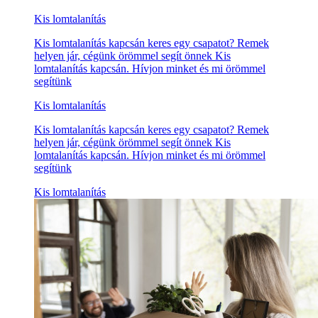
Kis lomtalanítás
Kis lomtalanítás kapcsán keres egy csapatot? Remek
helyen jár, cégünk örömmel segít önnek Kis
lomtalanítás kapcsán. Hívjon minket és mi örömmel
segítünk
Kis lomtalanítás
Kis lomtalanítás kapcsán keres egy csapatot? Remek
helyen jár, cégünk örömmel segít önnek Kis
lomtalanítás kapcsán. Hívjon minket és mi örömmel
segítünk
Kis lomtalanítás