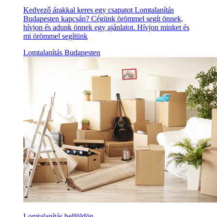
Kedvező árakkal keres egy csapatot Lomtalanítás
Budapesten kapcsán? Cégünk örömmel segít önnek,
hívjon és adunk önnek egy ajánlatot. Hívjon minket és
mi örömmel segítünk
Lomtalanítás Budapesten
Lomtalanítás belföldön