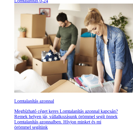
Lomtalanítás 0-24
Lomtalanítás azonnal
Megbízható céget keres Lomtalanítás azonnal kapcsán?
Remek helyen jár, vállalkozásunk örömmel segít önnek
Lomtalanítás azonnalben. Hívjon minket és mi
örömmel segítünk