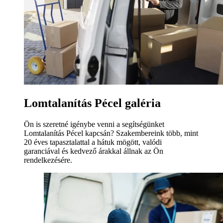
Lomtalanítás Pécel galéria
Ön is szeretné igénybe venni a segítségünket
Lomtalanítás Pécel kapcsán? Szakembereink több, mint
20 éves tapasztalattal a hátuk mögött, valódi
garanciával és kedvező árakkal állnak az Ön
rendelkezésére.