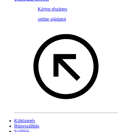
Kérjen részletes
online ajánlatot
Költöztetés
Bútorszállítás
Szállítás