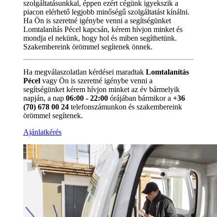
szolgáltatásunkkal, éppen ezért cégünk igyekszik a
piacon elérhető legjobb minőségű szolgáltatást kínálni.
Ha Ön is szeretné igénybe venni a segítségünket
Lomtalanítás Pécel kapcsán, kérem hívjon minket és
mondja el nekünk, hogy hol és miben segíthetünk.
Szakembereink örömmel segítenek önnek.
Ha megválaszolatlan kérdései maradtak
Lomtalanítás
Pécel
vagy Ön is szeretné igénybe venni a
segítségünket kérem hívjon minket az év bármelyik
napján, a nap
06:00 - 22:00
órájában bármikor a
+36
(70) 678 00 24
telefonszámunkon és szakembereink
örömmel segítenek.
Ajánlatkérés