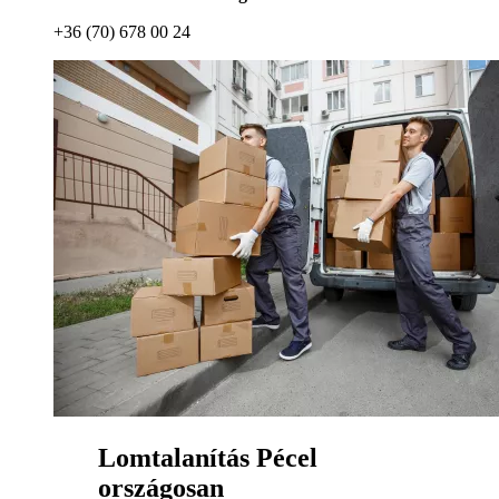
+36 (70) 678 00 24
Lomtalanítás Pécel
országosan