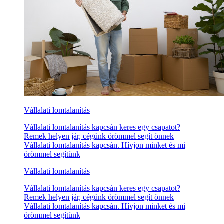
Vállalati lomtalanítás
Vállalati lomtalanítás kapcsán keres egy csapatot?
Remek helyen jár, cégünk örömmel segít önnek
Vállalati lomtalanítás kapcsán. Hívjon minket és mi
örömmel segítünk
Vállalati lomtalanítás
Vállalati lomtalanítás kapcsán keres egy csapatot?
Remek helyen jár, cégünk örömmel segít önnek
Vállalati lomtalanítás kapcsán. Hívjon minket és mi
örömmel segítünk