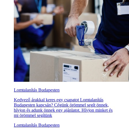
Lomtalanítás Budapesten
Kedvező árakkal keres egy csapatot Lomtalanítás
Budapesten kapcsán? Cégünk örömmel segít önnek,
hívjon és adunk önnek egy ajánlatot. Hívjon minket és
mi örömmel segítünk
Lomtalanítás Budapesten