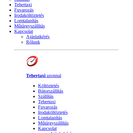
Tehertaxi
Fuvarozás
Irodaköltöztetés
Lomtalanítás
Műtárgyszállítás
Kapcsolat
Ajánlatkérés
Rólunk
Tehertaxi
azonnal
Költöztetés
Bútorszállítás
Szállítás
Tehertaxi
Fuvarozás
Irodaköltöztetés
Lomtalanítás
Műtárgyszállítás
Kapcsolat