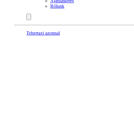
Ajánlatkérés
Rólunk
Tehertaxi azonnal