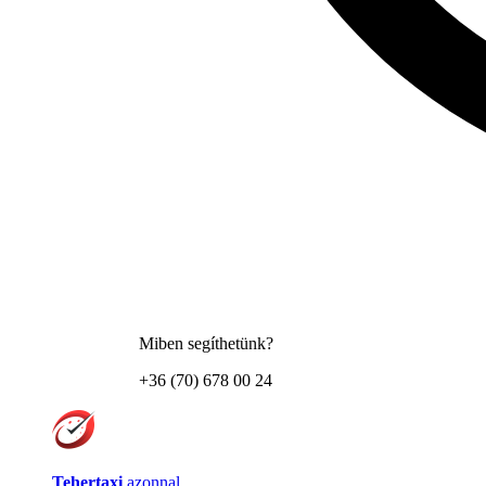
Miben segíthetünk?
+36 (70) 678 00 24
Tehertaxi
azonnal