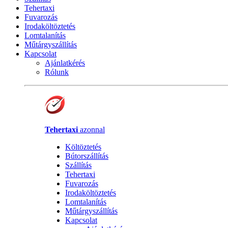
Tehertaxi
Fuvarozás
Irodaköltöztetés
Lomtalanítás
Műtárgyszállítás
Kapcsolat
Ajánlatkérés
Rólunk
Tehertaxi
azonnal
Költöztetés
Bútorszállítás
Szállítás
Tehertaxi
Fuvarozás
Irodaköltöztetés
Lomtalanítás
Műtárgyszállítás
Kapcsolat