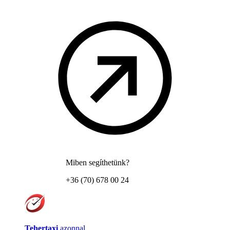
Miben segíthetünk?
+36 (70) 678 00 24
Tehertaxi
azonnal