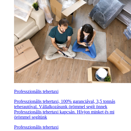
Professzionális tehertaxi
Professzionális tehertaxi, 100% garanciával, 3,5 tonnás
teherautóval. Vállalkozásunk örömmel segít önnek
Professzionális tehertaxi kapcsán. Hívjon minket és mi
örömmel segítünk
Professzionális tehertaxi