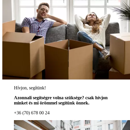
Hívjon, segítünk!
Azonnali segítségre volna szüksége? csak hívjon
minket és mi örömmel segítünk önnek.
+36 (70) 678 00 24