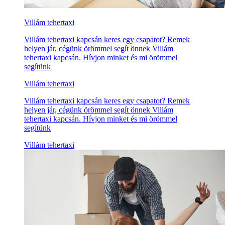
Villám tehertaxi
Villám tehertaxi kapcsán keres egy csapatot? Remek
helyen jár, cégünk örömmel segít önnek Villám
tehertaxi kapcsán. Hívjon minket és mi örömmel
segítünk
Villám tehertaxi
Villám tehertaxi kapcsán keres egy csapatot? Remek
helyen jár, cégünk örömmel segít önnek Villám
tehertaxi kapcsán. Hívjon minket és mi örömmel
segítünk
Villám tehertaxi