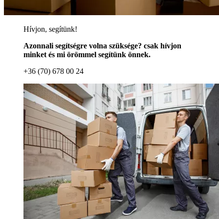
Hívjon, segítünk!
Azonnali segítségre volna szüksége? csak hívjon
minket és mi örömmel segítünk önnek.
+36 (70) 678 00 24