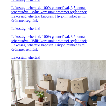
Lakossági tehertaxi, 100% garanciával, 3,5 tonnás
teherautóval. Vállalkozásunk örömmel segít önnek
Lakossági tehertaxi kapcsán. Hívjon minket és mi
örömmel segítünk
Lakossági tehertaxi
Lakossági tehertaxi, 100% garanciával, 3,5 tonnás
teherautóval. Vállalkozásunk örömmel segít önnek
Lakossági tehertaxi kapcsán. Hívjon minket és mi
örömmel segítünk
Lakossági tehertaxi