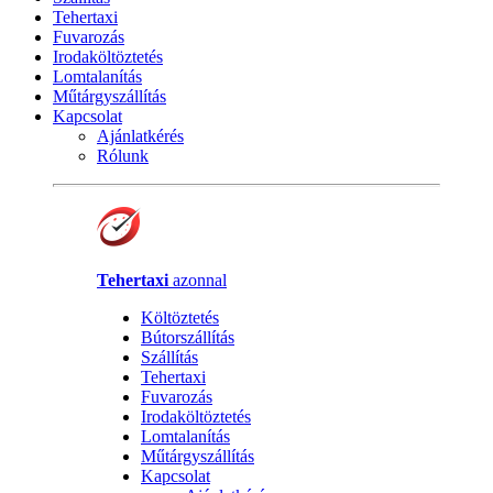
Tehertaxi
Fuvarozás
Irodaköltöztetés
Lomtalanítás
Műtárgyszállítás
Kapcsolat
Ajánlatkérés
Rólunk
Tehertaxi
azonnal
Költöztetés
Bútorszállítás
Szállítás
Tehertaxi
Fuvarozás
Irodaköltöztetés
Lomtalanítás
Műtárgyszállítás
Kapcsolat