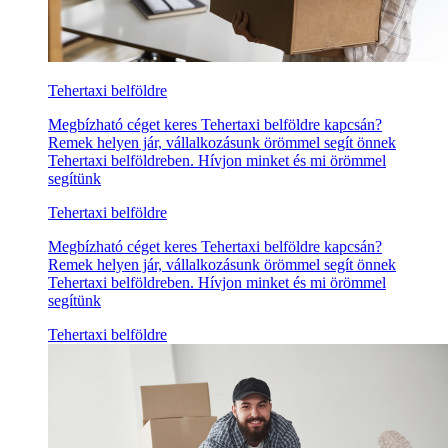
Tehertaxi belföldre
Megbízható céget keres Tehertaxi belföldre kapcsán?
Remek helyen jár, vállalkozásunk örömmel segít önnek
Tehertaxi belföldreben. Hívjon minket és mi örömmel
segítünk
Tehertaxi belföldre
Megbízható céget keres Tehertaxi belföldre kapcsán?
Remek helyen jár, vállalkozásunk örömmel segít önnek
Tehertaxi belföldreben. Hívjon minket és mi örömmel
segítünk
Tehertaxi belföldre