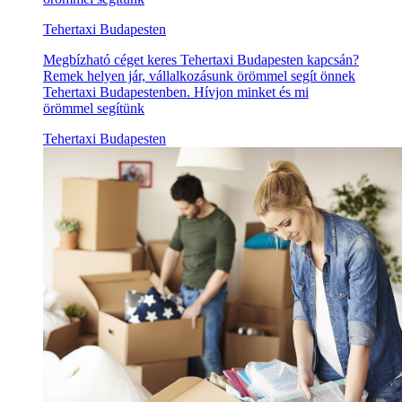
Tehertaxi Budapesten
Megbízható céget keres Tehertaxi Budapesten kapcsán?
Remek helyen jár, vállalkozásunk örömmel segít önnek
Tehertaxi Budapestenben. Hívjon minket és mi
örömmel segítünk
Tehertaxi Budapesten