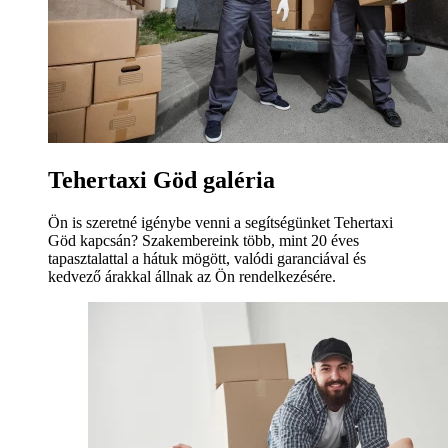
Tehertaxi Göd galéria
Ön is szeretné igénybe venni a segítségünket Tehertaxi
Göd kapcsán? Szakembereink több, mint 20 éves
tapasztalattal a hátuk mögött, valódi garanciával és
kedvező árakkal állnak az Ön rendelkezésére.