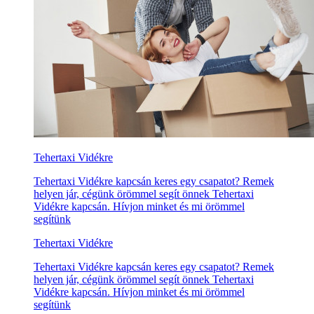
Tehertaxi Vidékre
Tehertaxi Vidékre kapcsán keres egy csapatot? Remek
helyen jár, cégünk örömmel segít önnek Tehertaxi
Vidékre kapcsán. Hívjon minket és mi örömmel
segítünk
Tehertaxi Vidékre
Tehertaxi Vidékre kapcsán keres egy csapatot? Remek
helyen jár, cégünk örömmel segít önnek Tehertaxi
Vidékre kapcsán. Hívjon minket és mi örömmel
segítünk