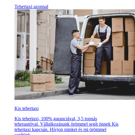
Tehertaxi azonnal
Kis tehertaxi
Kis tehertaxi, 100% garanciával, 3,5 tonnás
teherautóval. Vállalkozásunk örömmel segít önnek Kis
tehertaxi kapcsán. Hívjon minket és mi örömmel
segítünk