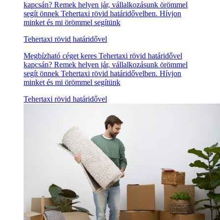
kapcsán? Remek helyen jár, vállalkozásunk örömmel
segít önnek Tehertaxi rövid határidővelben. Hívjon
minket és mi örömmel segítünk
Tehertaxi rövid határidővel
Megbízható céget keres Tehertaxi rövid határidővel
kapcsán? Remek helyen jár, vállalkozásunk örömmel
segít önnek Tehertaxi rövid határidővelben. Hívjon
minket és mi örömmel segítünk
Tehertaxi rövid határidővel