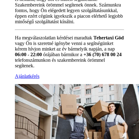
Szakembereink örömmel segítenek önnek. Számunkra
fontos, hogy Ön elégedett legyen szolgáltatásunkkal,
éppen ezért cégünk igyekszik a piacon elérhető legjobb
minőségű szolgáltatást kínálni.
Ha megválaszolatlan kérdései maradtak
Tehertaxi Göd
vagy Ön is szeretné igénybe venni a segítségünket
kérem hívjon minket az év bármelyik napján, a nap
06:00 - 22:00
órájában bármikor a
+36 (70) 678 00 24
telefonszámunkon és szakembereink örömmel
segítenek.
Ajánlatkérés