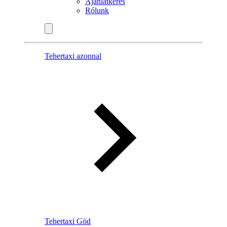
Ajánlatkérés
Rólunk
Tehertaxi azonnal
Tehertaxi Göd