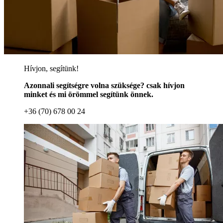
Hívjon, segítünk!
Azonnali segítségre volna szüksége? csak hívjon
minket és mi örömmel segítünk önnek.
+36 (70) 678 00 24