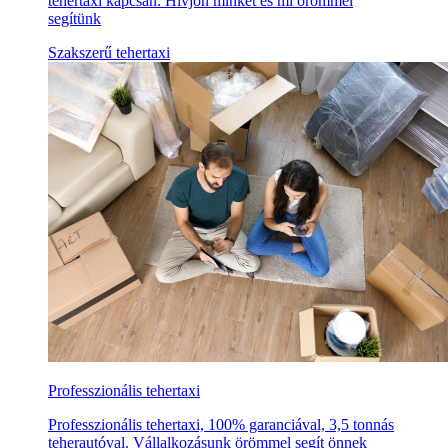
tehertaxi kapcsán. Hívjon minket és mi örömmel
segítünk
Szakszerű tehertaxi
Professzionális tehertaxi
Professzionális tehertaxi, 100% garanciával, 3,5 tonnás
teherautóval. Vállalkozásunk örömmel segít önnek