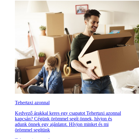
Tehertaxi azonnal
Kedvező árakkal keres egy csapatot Tehertaxi azonnal
kapcsán? Cégünk örömmel segít önnek, hívjon és
adunk önnek egy ajánlatot. Hívjon minket és mi
örömmel segítünk