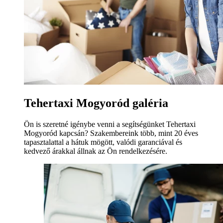
Tehertaxi Mogyoród galéria
Ön is szeretné igénybe venni a segítségünket Tehertaxi
Mogyoród kapcsán? Szakembereink több, mint 20 éves
tapasztalattal a hátuk mögött, valódi garanciával és
kedvező árakkal állnak az Ön rendelkezésére.