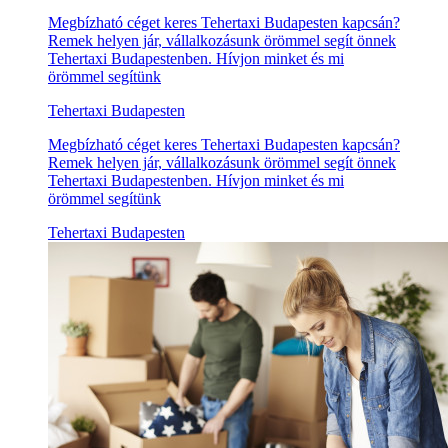
Megbízható céget keres Tehertaxi Budapesten kapcsán?
Remek helyen jár, vállalkozásunk örömmel segít önnek
Tehertaxi Budapestenben. Hívjon minket és mi
örömmel segítünk
Tehertaxi Budapesten
Megbízható céget keres Tehertaxi Budapesten kapcsán?
Remek helyen jár, vállalkozásunk örömmel segít önnek
Tehertaxi Budapestenben. Hívjon minket és mi
örömmel segítünk
Tehertaxi Budapesten