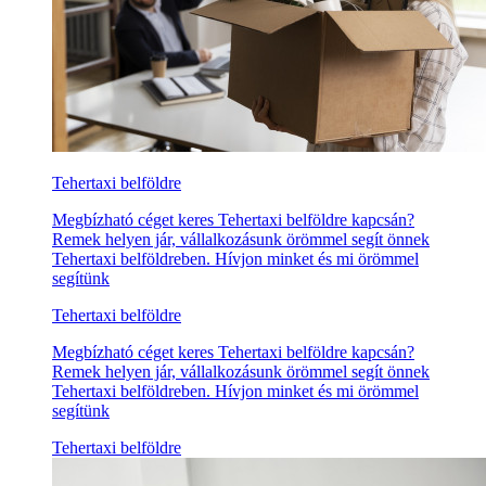
Tehertaxi belföldre
Megbízható céget keres Tehertaxi belföldre kapcsán?
Remek helyen jár, vállalkozásunk örömmel segít önnek
Tehertaxi belföldreben. Hívjon minket és mi örömmel
segítünk
Tehertaxi belföldre
Megbízható céget keres Tehertaxi belföldre kapcsán?
Remek helyen jár, vállalkozásunk örömmel segít önnek
Tehertaxi belföldreben. Hívjon minket és mi örömmel
segítünk
Tehertaxi belföldre