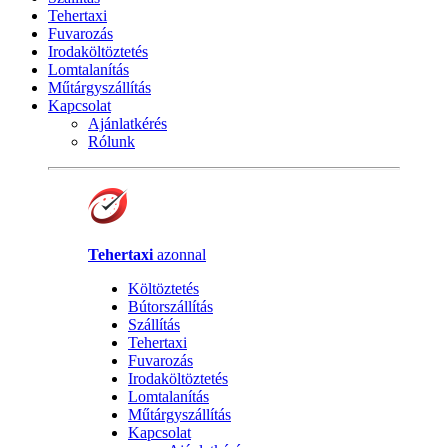
Tehertaxi
Fuvarozás
Irodaköltöztetés
Lomtalanítás
Műtárgyszállítás
Kapcsolat
Ajánlatkérés
Rólunk
Tehertaxi
azonnal
Költöztetés
Bútorszállítás
Szállítás
Tehertaxi
Fuvarozás
Irodaköltöztetés
Lomtalanítás
Műtárgyszállítás
Kapcsolat