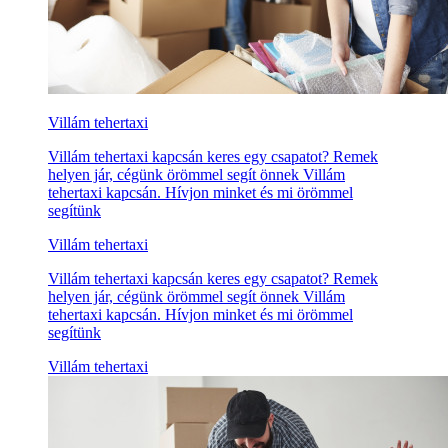
Villám tehertaxi
Villám tehertaxi kapcsán keres egy csapatot? Remek
helyen jár, cégünk örömmel segít önnek Villám
tehertaxi kapcsán. Hívjon minket és mi örömmel
segítünk
Villám tehertaxi
Villám tehertaxi kapcsán keres egy csapatot? Remek
helyen jár, cégünk örömmel segít önnek Villám
tehertaxi kapcsán. Hívjon minket és mi örömmel
segítünk
Villám tehertaxi