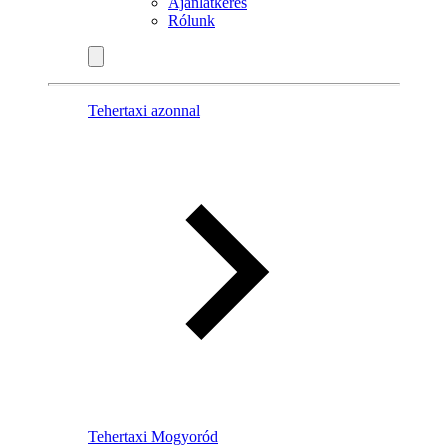
Ajánlatkérés
Rólunk
Tehertaxi azonnal
Tehertaxi Mogyoród