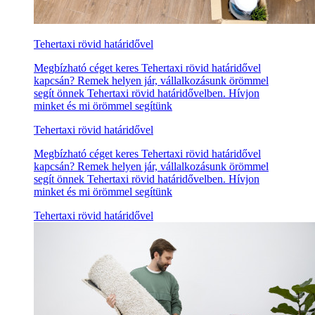
Tehertaxi rövid határidővel
Megbízható céget keres Tehertaxi rövid határidővel
kapcsán? Remek helyen jár, vállalkozásunk örömmel
segít önnek Tehertaxi rövid határidővelben. Hívjon
minket és mi örömmel segítünk
Tehertaxi rövid határidővel
Megbízható céget keres Tehertaxi rövid határidővel
kapcsán? Remek helyen jár, vállalkozásunk örömmel
segít önnek Tehertaxi rövid határidővelben. Hívjon
minket és mi örömmel segítünk
Tehertaxi rövid határidővel