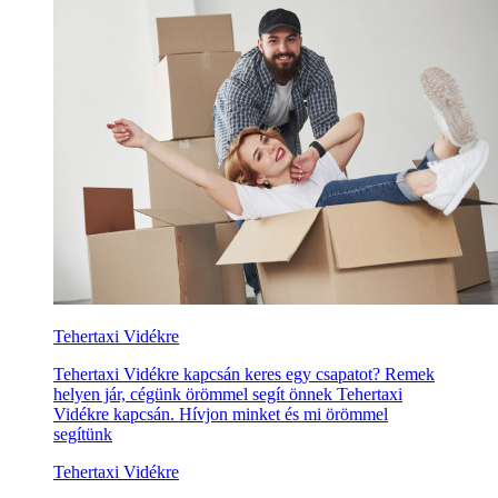
Tehertaxi Vidékre
Tehertaxi Vidékre kapcsán keres egy csapatot? Remek
helyen jár, cégünk örömmel segít önnek Tehertaxi
Vidékre kapcsán. Hívjon minket és mi örömmel
segítünk
Tehertaxi Vidékre