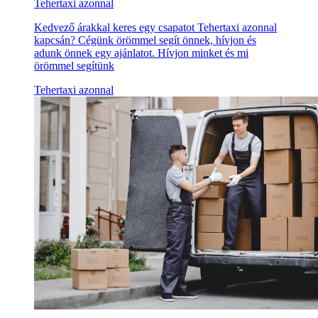
Tehertaxi azonnal
Kedvező árakkal keres egy csapatot Tehertaxi azonnal
kapcsán? Cégünk örömmel segít önnek, hívjon és
adunk önnek egy ajánlatot. Hívjon minket és mi
örömmel segítünk
Tehertaxi azonnal