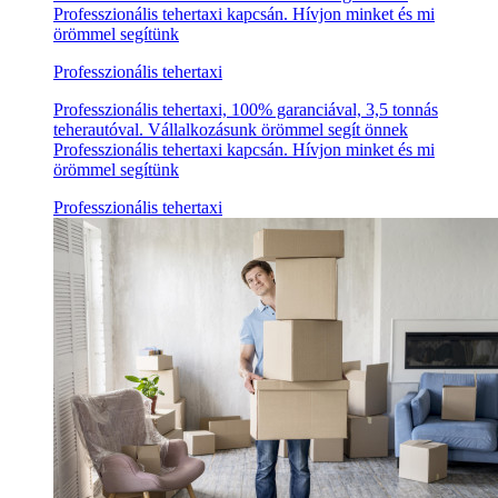
Professzionális tehertaxi kapcsán. Hívjon minket és mi
örömmel segítünk
Professzionális tehertaxi
Professzionális tehertaxi, 100% garanciával, 3,5 tonnás
teherautóval. Vállalkozásunk örömmel segít önnek
Professzionális tehertaxi kapcsán. Hívjon minket és mi
örömmel segítünk
Professzionális tehertaxi