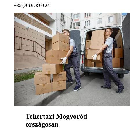
+36 (70) 678 00 24
Tehertaxi Mogyoród
országosan