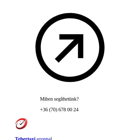
Miben segíthetünk?
+36 (70) 678 00 24
Tehertaxi
azonnal