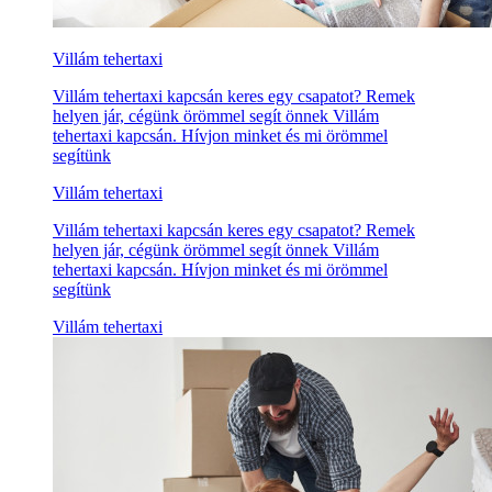
Villám tehertaxi
Villám tehertaxi kapcsán keres egy csapatot? Remek
helyen jár, cégünk örömmel segít önnek Villám
tehertaxi kapcsán. Hívjon minket és mi örömmel
segítünk
Villám tehertaxi
Villám tehertaxi kapcsán keres egy csapatot? Remek
helyen jár, cégünk örömmel segít önnek Villám
tehertaxi kapcsán. Hívjon minket és mi örömmel
segítünk
Villám tehertaxi