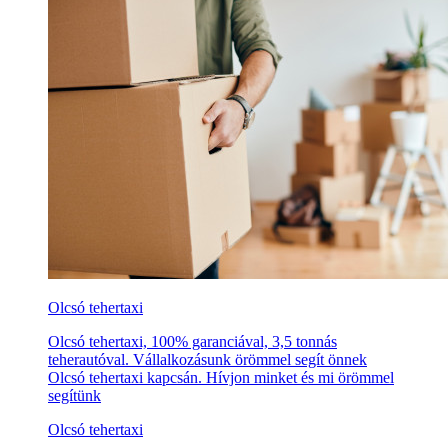
Olcsó tehertaxi
Olcsó tehertaxi, 100% garanciával, 3,5 tonnás
teherautóval. Vállalkozásunk örömmel segít önnek
Olcsó tehertaxi kapcsán. Hívjon minket és mi örömmel
segítünk
Olcsó tehertaxi