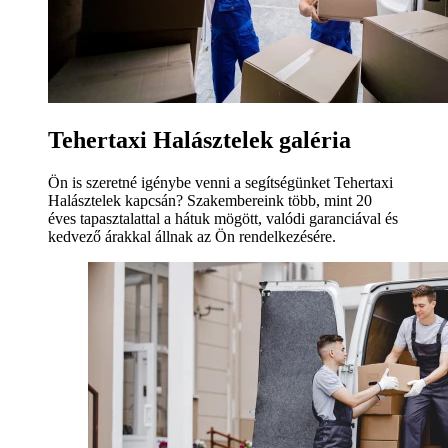
Tehertaxi Halásztelek galéria
Ön is szeretné igénybe venni a segítségünket Tehertaxi
Halásztelek kapcsán? Szakembereink több, mint 20
éves tapasztalattal a hátuk mögött, valódi garanciával és
kedvező árakkal állnak az Ön rendelkezésére.