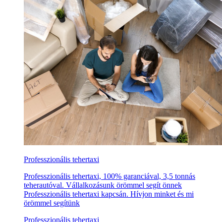
Professzionális tehertaxi
Professzionális tehertaxi, 100% garanciával, 3,5 tonnás
teherautóval. Vállalkozásunk örömmel segít önnek
Professzionális tehertaxi kapcsán. Hívjon minket és mi
örömmel segítünk
Professzionális tehertaxi