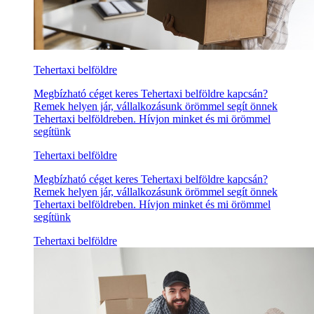
Tehertaxi belföldre
Megbízható céget keres Tehertaxi belföldre kapcsán?
Remek helyen jár, vállalkozásunk örömmel segít önnek
Tehertaxi belföldreben. Hívjon minket és mi örömmel
segítünk
Tehertaxi belföldre
Megbízható céget keres Tehertaxi belföldre kapcsán?
Remek helyen jár, vállalkozásunk örömmel segít önnek
Tehertaxi belföldreben. Hívjon minket és mi örömmel
segítünk
Tehertaxi belföldre