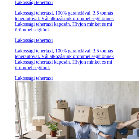
Lakossági tehertaxi
Lakossági tehertaxi, 100% garanciával, 3,5 tonnás
teherautóval. Vállalkozásunk örömmel segít önnek
Lakossági tehertaxi kapcsán. Hívjon minket és mi
örömmel segítünk
Lakossági tehertaxi
Lakossági tehertaxi, 100% garanciával, 3,5 tonnás
teherautóval. Vállalkozásunk örömmel segít önnek
Lakossági tehertaxi kapcsán. Hívjon minket és mi
örömmel segítünk
Lakossági tehertaxi