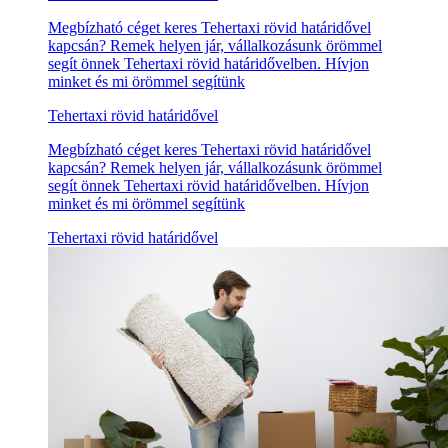
Megbízható céget keres Tehertaxi rövid határidővel
kapcsán? Remek helyen jár, vállalkozásunk örömmel
segít önnek Tehertaxi rövid határidővelben. Hívjon
minket és mi örömmel segítünk
Tehertaxi rövid határidővel
Megbízható céget keres Tehertaxi rövid határidővel
kapcsán? Remek helyen jár, vállalkozásunk örömmel
segít önnek Tehertaxi rövid határidővelben. Hívjon
minket és mi örömmel segítünk
Tehertaxi rövid határidővel