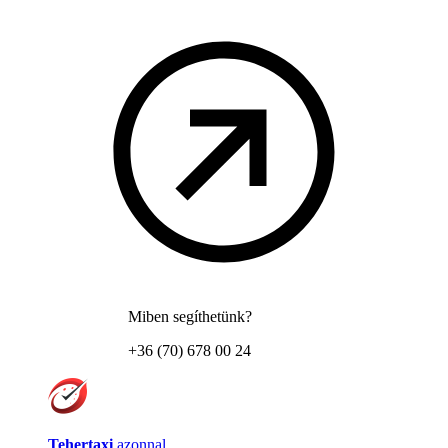
Miben segíthetünk?
+36 (70) 678 00 24
Tehertaxi
azonnal