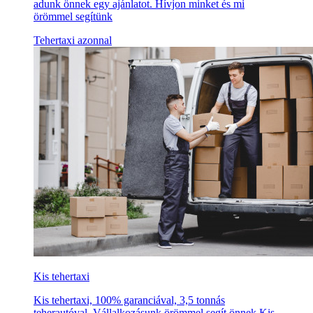
adunk önnek egy ajánlatot. Hívjon minket és mi
örömmel segítünk
Tehertaxi azonnal
Kis tehertaxi
Kis tehertaxi, 100% garanciával, 3,5 tonnás
teherautóval. Vállalkozásunk örömmel segít önnek Kis