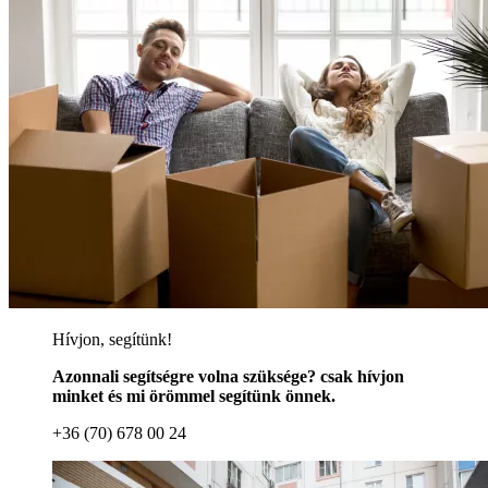
Hívjon, segítünk!
Azonnali segítségre volna szüksége? csak hívjon
minket és mi örömmel segítünk önnek.
+36 (70) 678 00 24