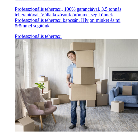
Professzionális tehertaxi, 100% garanciával, 3,5 tonnás
teherautóval. Vállalkozásunk örömmel segít önnek
Professzionális tehertaxi kapcsán. Hívjon minket és mi
örömmel segítünk
Professzionális tehertaxi