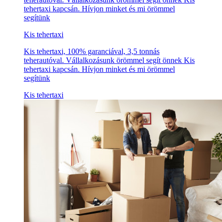
tehertaxi kapcsán. Hívjon minket és mi örömmel
segítünk
Kis tehertaxi
Kis tehertaxi, 100% garanciával, 3,5 tonnás
teherautóval. Vállalkozásunk örömmel segít önnek Kis
tehertaxi kapcsán. Hívjon minket és mi örömmel
segítünk
Kis tehertaxi