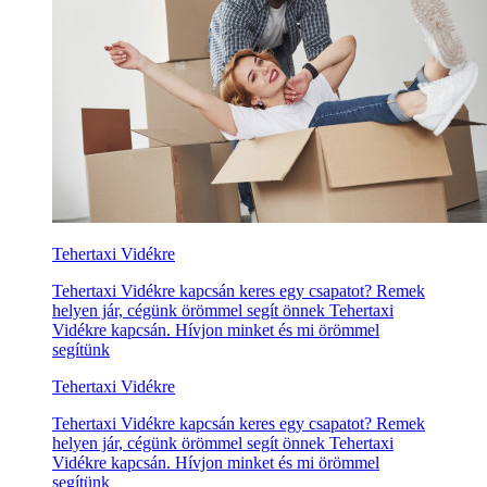
Tehertaxi Vidékre
Tehertaxi Vidékre kapcsán keres egy csapatot? Remek
helyen jár, cégünk örömmel segít önnek Tehertaxi
Vidékre kapcsán. Hívjon minket és mi örömmel
segítünk
Tehertaxi Vidékre
Tehertaxi Vidékre kapcsán keres egy csapatot? Remek
helyen jár, cégünk örömmel segít önnek Tehertaxi
Vidékre kapcsán. Hívjon minket és mi örömmel
segítünk