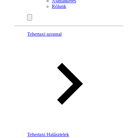
Ajánlatkérés
Rólunk
Tehertaxi azonnal
Tehertaxi Halásztelek