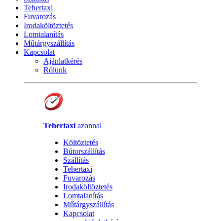
Tehertaxi
Fuvarozás
Irodaköltöztetés
Lomtalanítás
Műtárgyszállítás
Kapcsolat
Ajánlatkérés
Rólunk
Tehertaxi
azonnal
Költöztetés
Bútorszállítás
Szállítás
Tehertaxi
Fuvarozás
Irodaköltöztetés
Lomtalanítás
Műtárgyszállítás
Kapcsolat