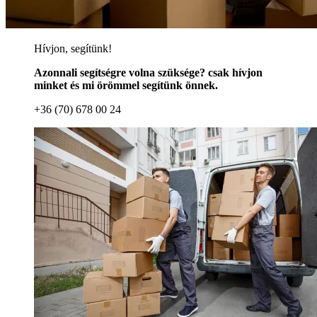
Hívjon, segítünk!
Azonnali segítségre volna szüksége? csak hívjon
minket és mi örömmel segítünk önnek.
+36 (70) 678 00 24