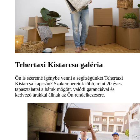
Tehertaxi Kistarcsa galéria
Ön is szeretné igénybe venni a segítségünket Tehertaxi
Kistarcsa kapcsán? Szakembereink több, mint 20 éves
tapasztalattal a hátuk mögött, valódi garanciával és
kedvező árakkal állnak az Ön rendelkezésére.