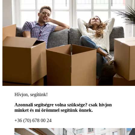
Hívjon, segítünk!
Azonnali segítségre volna szüksége? csak hívjon
minket és mi örömmel segítünk önnek.
+36 (70) 678 00 24