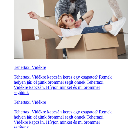
Tehertaxi Vidékre
Tehertaxi Vidékre kapcsán keres egy csapatot? Remek
helyen jár, cégünk örömmel segít önnek Tehertaxi
Vidékre kapcsán. Hívjon minket és mi örömmel
segítünk
Tehertaxi Vidékre
Tehertaxi Vidékre kapcsán keres egy csapatot? Remek
helyen jár, cégünk örömmel segít önnek Tehertaxi
Vidékre kapcsán. Hívjon minket és mi örömmel
segítünk