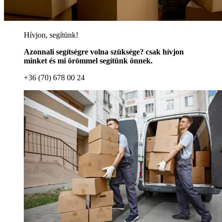
Hívjon, segítünk!
Azonnali segítségre volna szüksége? csak hívjon
minket és mi örömmel segítünk önnek.
+36 (70) 678 00 24