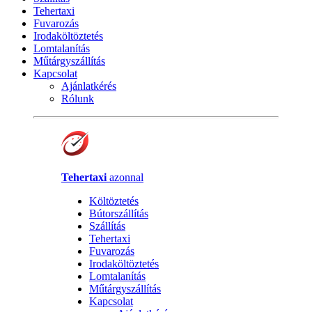
Tehertaxi
Fuvarozás
Irodaköltöztetés
Lomtalanítás
Műtárgyszállítás
Kapcsolat
Ajánlatkérés
Rólunk
Tehertaxi
azonnal
Költöztetés
Bútorszállítás
Szállítás
Tehertaxi
Fuvarozás
Irodaköltöztetés
Lomtalanítás
Műtárgyszállítás
Kapcsolat