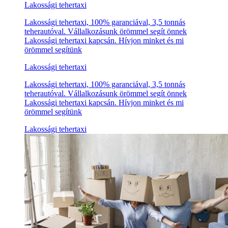
Lakossági tehertaxi
Lakossági tehertaxi, 100% garanciával, 3,5 tonnás
teherautóval. Vállalkozásunk örömmel segít önnek
Lakossági tehertaxi kapcsán. Hívjon minket és mi
örömmel segítünk
Lakossági tehertaxi
Lakossági tehertaxi, 100% garanciával, 3,5 tonnás
teherautóval. Vállalkozásunk örömmel segít önnek
Lakossági tehertaxi kapcsán. Hívjon minket és mi
örömmel segítünk
Lakossági tehertaxi