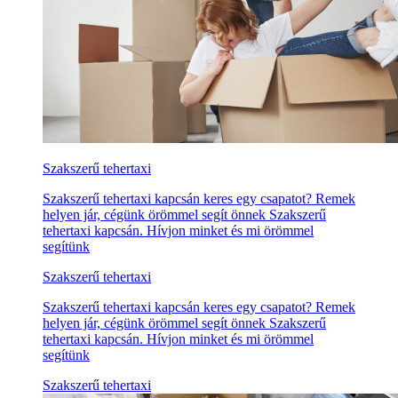
Szakszerű tehertaxi
Szakszerű tehertaxi kapcsán keres egy csapatot? Remek
helyen jár, cégünk örömmel segít önnek Szakszerű
tehertaxi kapcsán. Hívjon minket és mi örömmel
segítünk
Szakszerű tehertaxi
Szakszerű tehertaxi kapcsán keres egy csapatot? Remek
helyen jár, cégünk örömmel segít önnek Szakszerű
tehertaxi kapcsán. Hívjon minket és mi örömmel
segítünk
Szakszerű tehertaxi