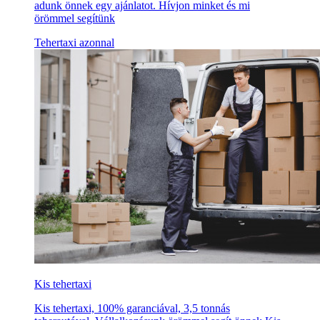
adunk önnek egy ajánlatot. Hívjon minket és mi
örömmel segítünk
Tehertaxi azonnal
Kis tehertaxi
Kis tehertaxi, 100% garanciával, 3,5 tonnás