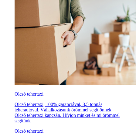
Olcsó tehertaxi
Olcsó tehertaxi, 100% garanciával, 3,5 tonnás
teherautóval. Vállalkozásunk örömmel segít önnek
Olcsó tehertaxi kapcsán. Hívjon minket és mi örömmel
segítünk
Olcsó tehertaxi