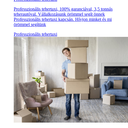
Professzionális tehertaxi, 100% garanciával, 3,5 tonnás
teherautóval. Vállalkozásunk örömmel segít önnek
Professzionális tehertaxi kapcsán. Hívjon minket és mi
örömmel segítünk
Professzionális tehertaxi