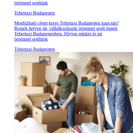
örömmel segítünk
Tehertaxi Budapesten
Megbízható céget keres Tehertaxi Budapesten kapcsán?
Remek helyen jár, vállalkozásunk örömmel segít önnek
Tehertaxi Budapestenben. Hívjon minket és mi
örömmel segítünk
Tehertaxi Budapesten