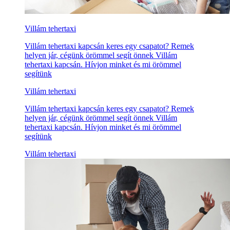
Villám tehertaxi
Villám tehertaxi kapcsán keres egy csapatot? Remek
helyen jár, cégünk örömmel segít önnek Villám
tehertaxi kapcsán. Hívjon minket és mi örömmel
segítünk
Villám tehertaxi
Villám tehertaxi kapcsán keres egy csapatot? Remek
helyen jár, cégünk örömmel segít önnek Villám
tehertaxi kapcsán. Hívjon minket és mi örömmel
segítünk
Villám tehertaxi