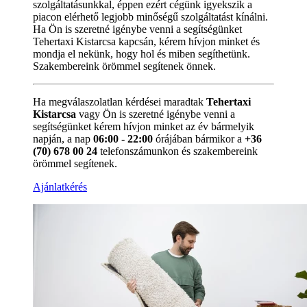
szolgáltatásunkkal, éppen ezért cégünk igyekszik a
piacon elérhető legjobb minőségű szolgáltatást kínálni.
Ha Ön is szeretné igénybe venni a segítségünket
Tehertaxi Kistarcsa kapcsán, kérem hívjon minket és
mondja el nekünk, hogy hol és miben segíthetünk.
Szakembereink örömmel segítenek önnek.
Ha megválaszolatlan kérdései maradtak
Tehertaxi
Kistarcsa
vagy Ön is szeretné igénybe venni a
segítségünket kérem hívjon minket az év bármelyik
napján, a nap
06:00 - 22:00
órájában bármikor a
+36
(70) 678 00 24
telefonszámunkon és szakembereink
örömmel segítenek.
Ajánlatkérés