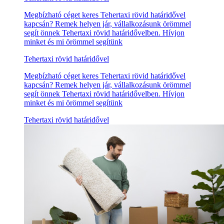
Megbízható céget keres Tehertaxi rövid határidővel
kapcsán? Remek helyen jár, vállalkozásunk örömmel
segít önnek Tehertaxi rövid határidővelben. Hívjon
minket és mi örömmel segítünk
Tehertaxi rövid határidővel
Megbízható céget keres Tehertaxi rövid határidővel
kapcsán? Remek helyen jár, vállalkozásunk örömmel
segít önnek Tehertaxi rövid határidővelben. Hívjon
minket és mi örömmel segítünk
Tehertaxi rövid határidővel