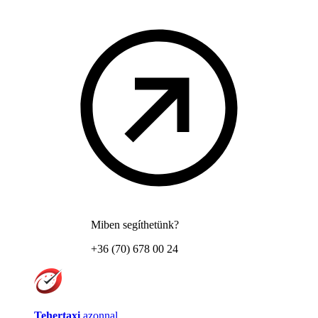
Miben segíthetünk?
+36 (70) 678 00 24
Tehertaxi
azonnal