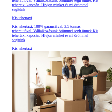
teherautóval. Vállalkozásunk örömmel segít önnek Kis
tehertaxi kapcsán. Hívjon minket és mi örömmel
segítünk
Kis tehertaxi
Kis tehertaxi, 100% garanciával, 3,5 tonnás
teherautóval. Vállalkozásunk örömmel segít önnek Kis
tehertaxi kapcsán. Hívjon minket és mi örömmel
segítünk
Kis tehertaxi