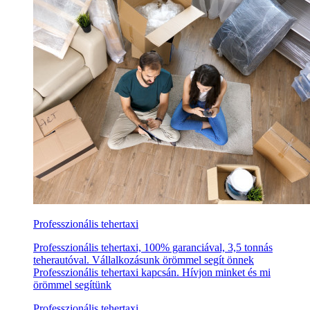
Professzionális tehertaxi
Professzionális tehertaxi, 100% garanciával, 3,5 tonnás
teherautóval. Vállalkozásunk örömmel segít önnek
Professzionális tehertaxi kapcsán. Hívjon minket és mi
örömmel segítünk
Professzionális tehertaxi