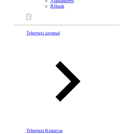
Ajánlatkérés
Rólunk
Tehertaxi azonnal
Tehertaxi Kistarcsa