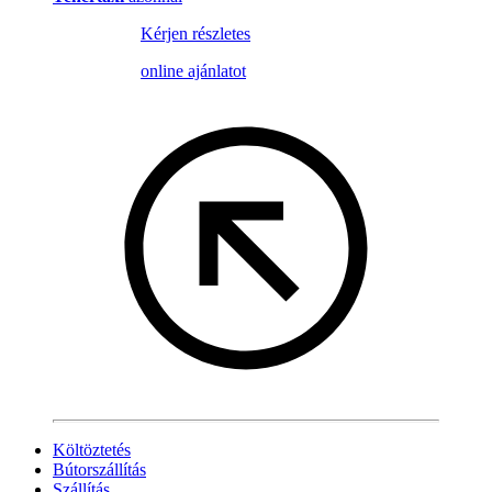
Kérjen részletes
online ajánlatot
Költöztetés
Bútorszállítás
Szállítás