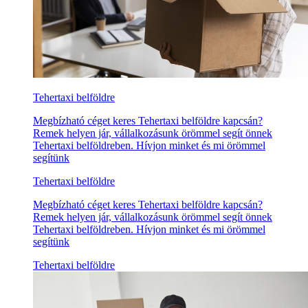
Tehertaxi belföldre
Megbízható céget keres Tehertaxi belföldre kapcsán?
Remek helyen jár, vállalkozásunk örömmel segít önnek
Tehertaxi belföldreben. Hívjon minket és mi örömmel
segítünk
Tehertaxi belföldre
Megbízható céget keres Tehertaxi belföldre kapcsán?
Remek helyen jár, vállalkozásunk örömmel segít önnek
Tehertaxi belföldreben. Hívjon minket és mi örömmel
segítünk
Tehertaxi belföldre