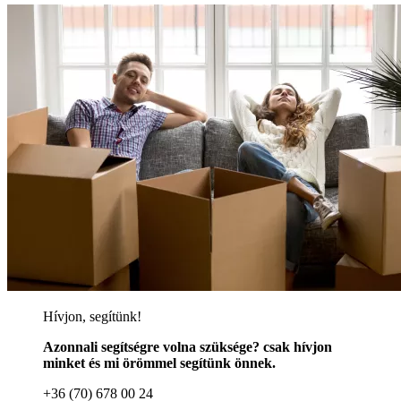
Hívjon, segítünk!
Azonnali segítségre volna szüksége? csak hívjon
minket és mi örömmel segítünk önnek.
+36 (70) 678 00 24