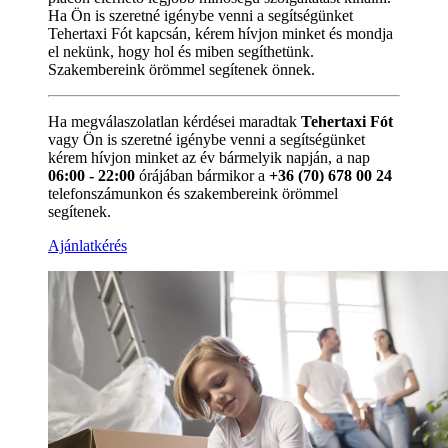
Ha Ön is szeretné igénybe venni a segítségünket
Tehertaxi Fót kapcsán, kérem hívjon minket és mondja
el nekünk, hogy hol és miben segíthetünk.
Szakembereink örömmel segítenek önnek.
Ha megválaszolatlan kérdései maradtak
Tehertaxi Fót
vagy Ön is szeretné igénybe venni a segítségünket
kérem hívjon minket az év bármelyik napján, a nap
06:00 - 22:00
órájában bármikor a
+36 (70) 678 00 24
telefonszámunkon és szakembereink örömmel
segítenek.
Ajánlatkérés