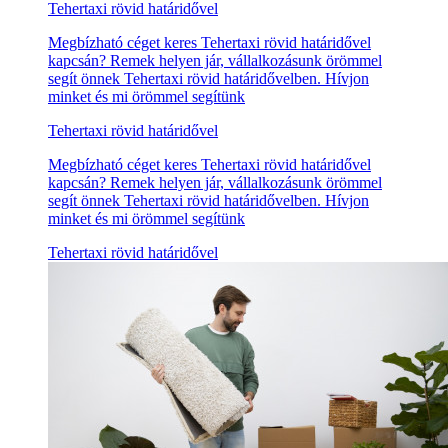
Tehertaxi rövid határidővel
Megbízható céget keres Tehertaxi rövid határidővel
kapcsán? Remek helyen jár, vállalkozásunk örömmel
segít önnek Tehertaxi rövid határidővelben. Hívjon
minket és mi örömmel segítünk
Tehertaxi rövid határidővel
Megbízható céget keres Tehertaxi rövid határidővel
kapcsán? Remek helyen jár, vállalkozásunk örömmel
segít önnek Tehertaxi rövid határidővelben. Hívjon
minket és mi örömmel segítünk
Tehertaxi rövid határidővel