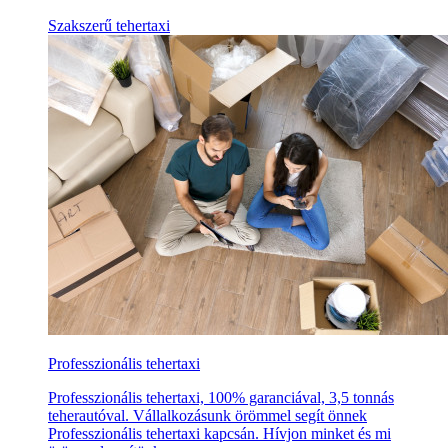
Szakszerű tehertaxi
Professzionális tehertaxi
Professzionális tehertaxi, 100% garanciával, 3,5 tonnás
teherautóval. Vállalkozásunk örömmel segít önnek
Professzionális tehertaxi kapcsán. Hívjon minket és mi