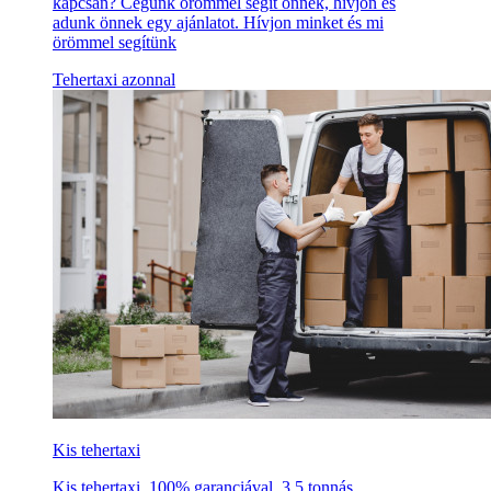
kapcsán? Cégünk örömmel segít önnek, hívjon és
adunk önnek egy ajánlatot. Hívjon minket és mi
örömmel segítünk
Tehertaxi azonnal
Kis tehertaxi
Kis tehertaxi, 100% garanciával, 3,5 tonnás