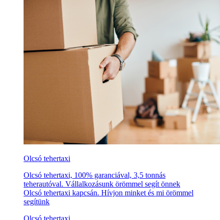
Olcsó tehertaxi
Olcsó tehertaxi, 100% garanciával, 3,5 tonnás
teherautóval. Vállalkozásunk örömmel segít önnek
Olcsó tehertaxi kapcsán. Hívjon minket és mi örömmel
segítünk
Olcsó tehertaxi