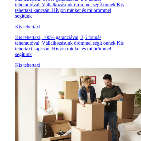
teherautóval. Vállalkozásunk örömmel segít önnek Kis
tehertaxi kapcsán. Hívjon minket és mi örömmel
segítünk
Kis tehertaxi
Kis tehertaxi, 100% garanciával, 3,5 tonnás
teherautóval. Vállalkozásunk örömmel segít önnek Kis
tehertaxi kapcsán. Hívjon minket és mi örömmel
segítünk
Kis tehertaxi