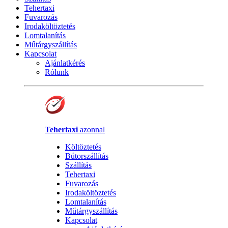
Tehertaxi
Fuvarozás
Irodaköltöztetés
Lomtalanítás
Műtárgyszállítás
Kapcsolat
Ajánlatkérés
Rólunk
Tehertaxi
azonnal
Költöztetés
Bútorszállítás
Szállítás
Tehertaxi
Fuvarozás
Irodaköltöztetés
Lomtalanítás
Műtárgyszállítás
Kapcsolat