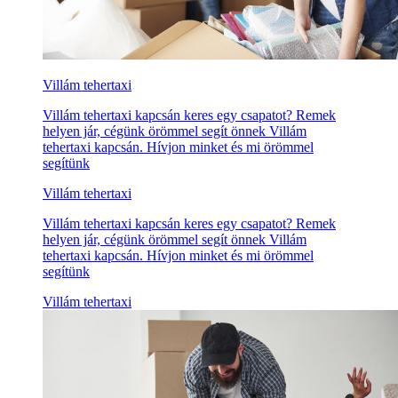
Villám tehertaxi
Villám tehertaxi kapcsán keres egy csapatot? Remek
helyen jár, cégünk örömmel segít önnek Villám
tehertaxi kapcsán. Hívjon minket és mi örömmel
segítünk
Villám tehertaxi
Villám tehertaxi kapcsán keres egy csapatot? Remek
helyen jár, cégünk örömmel segít önnek Villám
tehertaxi kapcsán. Hívjon minket és mi örömmel
segítünk
Villám tehertaxi