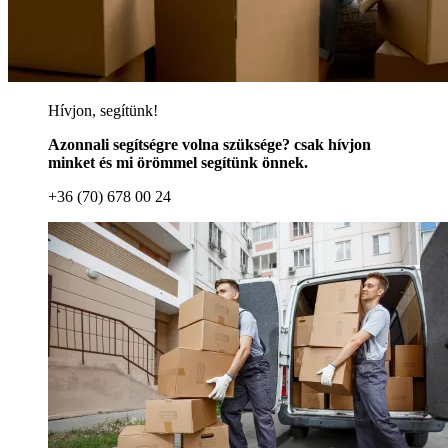
Hívjon, segítünk!
Azonnali segítségre volna szüksége? csak hívjon
minket és mi örömmel segítünk önnek.
+36 (70) 678 00 24