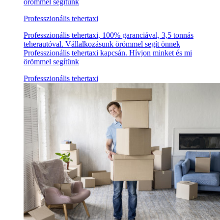
örömmel segítünk
Professzionális tehertaxi
Professzionális tehertaxi, 100% garanciával, 3,5 tonnás
teherautóval. Vállalkozásunk örömmel segít önnek
Professzionális tehertaxi kapcsán. Hívjon minket és mi
örömmel segítünk
Professzionális tehertaxi