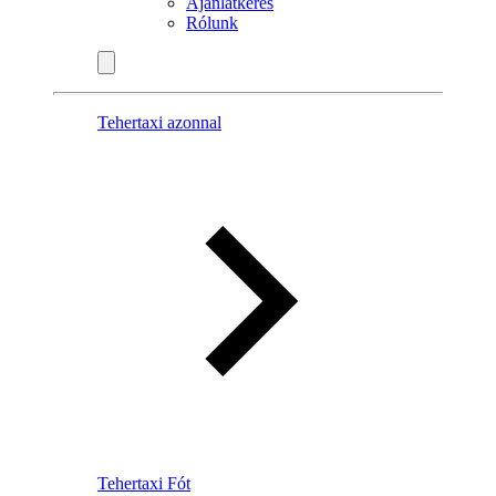
Ajánlatkérés
Rólunk
Tehertaxi azonnal
Tehertaxi Fót