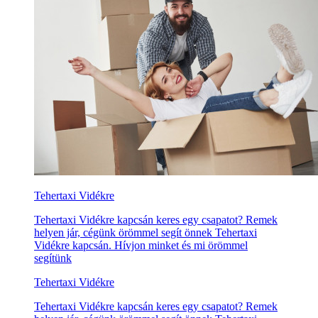
Tehertaxi Vidékre
Tehertaxi Vidékre kapcsán keres egy csapatot? Remek
helyen jár, cégünk örömmel segít önnek Tehertaxi
Vidékre kapcsán. Hívjon minket és mi örömmel
segítünk
Tehertaxi Vidékre
Tehertaxi Vidékre kapcsán keres egy csapatot? Remek