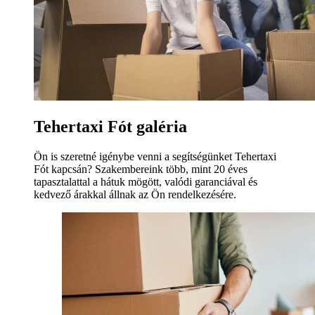
Tehertaxi Fót galéria
Ön is szeretné igénybe venni a segítségünket Tehertaxi
Fót kapcsán? Szakembereink több, mint 20 éves
tapasztalattal a hátuk mögött, valódi garanciával és
kedvező árakkal állnak az Ön rendelkezésére.