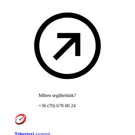
Miben segíthetünk?
+36 (70) 678 00 24
Tehertaxi
azonnal