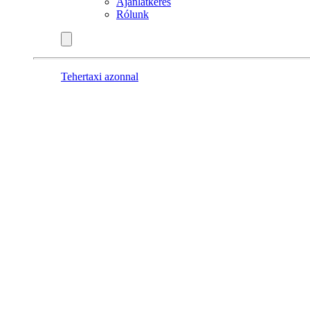
Ajánlatkérés
Rólunk
Tehertaxi azonnal