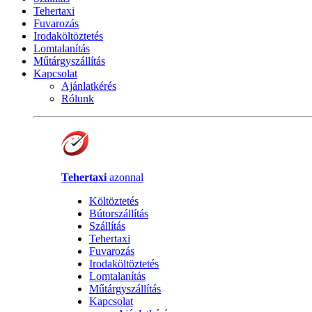
Tehertaxi
Fuvarozás
Irodaköltöztetés
Lomtalanítás
Műtárgyszállítás
Kapcsolat
Ajánlatkérés
Rólunk
Tehertaxi
azonnal
Költöztetés
Bútorszállítás
Szállítás
Tehertaxi
Fuvarozás
Irodaköltöztetés
Lomtalanítás
Műtárgyszállítás
Kapcsolat