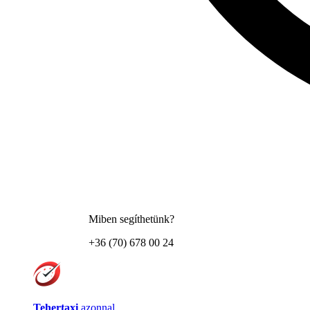
Miben segíthetünk?
+36 (70) 678 00 24
Tehertaxi
azonnal