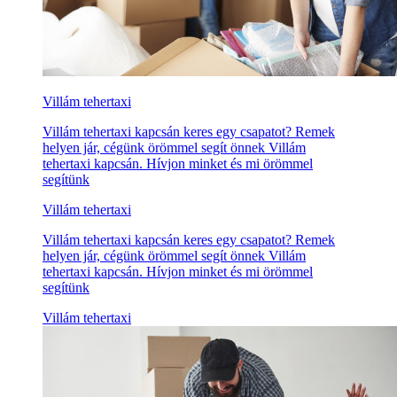
Villám tehertaxi
Villám tehertaxi kapcsán keres egy csapatot? Remek
helyen jár, cégünk örömmel segít önnek Villám
tehertaxi kapcsán. Hívjon minket és mi örömmel
segítünk
Villám tehertaxi
Villám tehertaxi kapcsán keres egy csapatot? Remek
helyen jár, cégünk örömmel segít önnek Villám
tehertaxi kapcsán. Hívjon minket és mi örömmel
segítünk
Villám tehertaxi