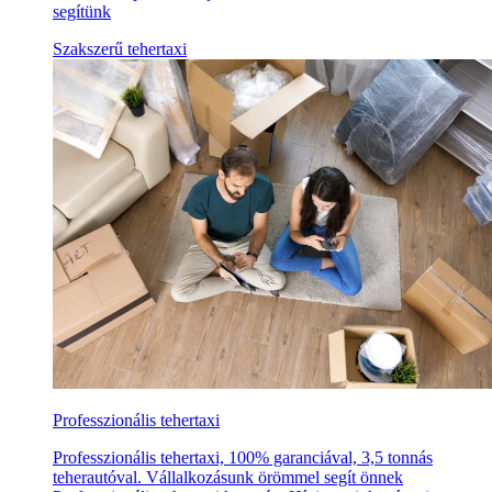
segítünk
Szakszerű tehertaxi
Professzionális tehertaxi
Professzionális tehertaxi, 100% garanciával, 3,5 tonnás
teherautóval. Vállalkozásunk örömmel segít önnek