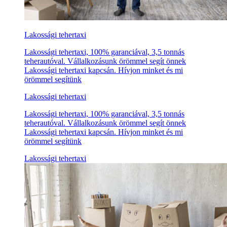
Lakossági tehertaxi
Lakossági tehertaxi, 100% garanciával, 3,5 tonnás
teherautóval. Vállalkozásunk örömmel segít önnek
Lakossági tehertaxi kapcsán. Hívjon minket és mi
örömmel segítünk
Lakossági tehertaxi
Lakossági tehertaxi, 100% garanciával, 3,5 tonnás
teherautóval. Vállalkozásunk örömmel segít önnek
Lakossági tehertaxi kapcsán. Hívjon minket és mi
örömmel segítünk
Lakossági tehertaxi