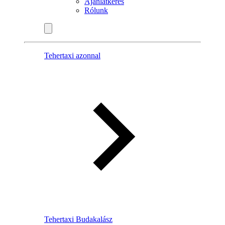
Ajánlatkérés
Rólunk
Tehertaxi azonnal
Tehertaxi Budakalász