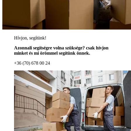
Hívjon, segítünk!
Azonnali segítségre volna szüksége? csak hívjon
minket és mi örömmel segítünk önnek.
+36 (70) 678 00 24