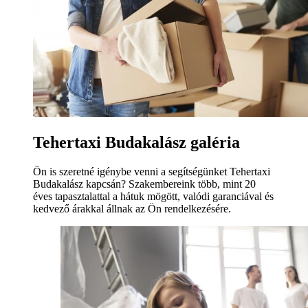
Tehertaxi Budakalász galéria
Ön is szeretné igénybe venni a segítségünket Tehertaxi
Budakalász kapcsán? Szakembereink több, mint 20
éves tapasztalattal a hátuk mögött, valódi garanciával és
kedvező árakkal állnak az Ön rendelkezésére.