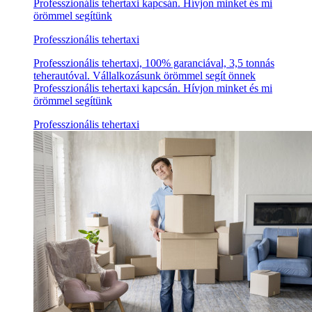
Professzionális tehertaxi kapcsán. Hívjon minket és mi
örömmel segítünk
Professzionális tehertaxi
Professzionális tehertaxi, 100% garanciával, 3,5 tonnás
teherautóval. Vállalkozásunk örömmel segít önnek
Professzionális tehertaxi kapcsán. Hívjon minket és mi
örömmel segítünk
Professzionális tehertaxi