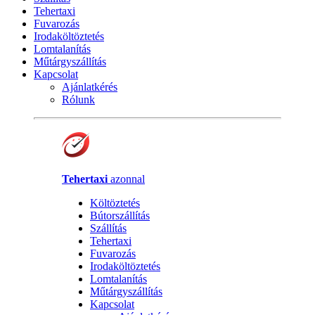
Tehertaxi
Fuvarozás
Irodaköltöztetés
Lomtalanítás
Műtárgyszállítás
Kapcsolat
Ajánlatkérés
Rólunk
Tehertaxi
azonnal
Költöztetés
Bútorszállítás
Szállítás
Tehertaxi
Fuvarozás
Irodaköltöztetés
Lomtalanítás
Műtárgyszállítás
Kapcsolat