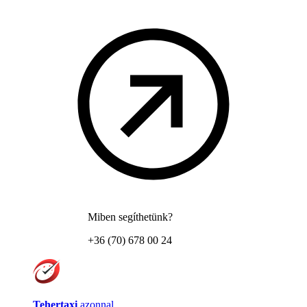
Miben segíthetünk?
+36 (70) 678 00 24
Tehertaxi
azonnal