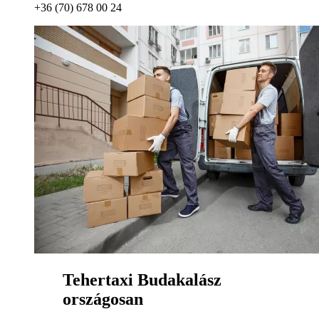
+36 (70) 678 00 24
Tehertaxi Budakalász
országosan