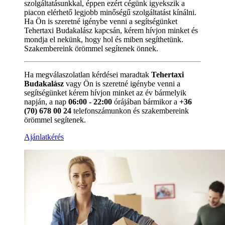
szolgáltatásunkkal, éppen ezért cégünk igyekszik a
piacon elérhető legjobb minőségű szolgáltatást kínálni.
Ha Ön is szeretné igénybe venni a segítségünket
Tehertaxi Budakalász kapcsán, kérem hívjon minket és
mondja el nekünk, hogy hol és miben segíthetünk.
Szakembereink örömmel segítenek önnek.
Ha megválaszolatlan kérdései maradtak
Tehertaxi
Budakalász
vagy Ön is szeretné igénybe venni a
segítségünket kérem hívjon minket az év bármelyik
napján, a nap
06:00 - 22:00
órájában bármikor a
+36
(70) 678 00 24
telefonszámunkon és szakembereink
örömmel segítenek.
Ajánlatkérés