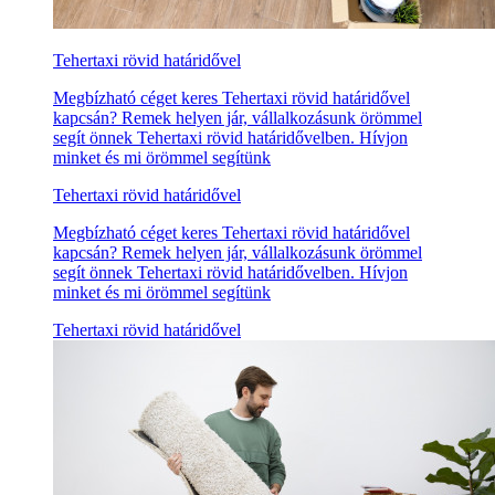
Tehertaxi rövid határidővel
Megbízható céget keres Tehertaxi rövid határidővel
kapcsán? Remek helyen jár, vállalkozásunk örömmel
segít önnek Tehertaxi rövid határidővelben. Hívjon
minket és mi örömmel segítünk
Tehertaxi rövid határidővel
Megbízható céget keres Tehertaxi rövid határidővel
kapcsán? Remek helyen jár, vállalkozásunk örömmel
segít önnek Tehertaxi rövid határidővelben. Hívjon
minket és mi örömmel segítünk
Tehertaxi rövid határidővel