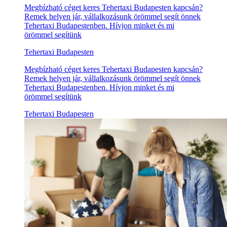
Megbízható céget keres Tehertaxi Budapesten kapcsán?
Remek helyen jár, vállalkozásunk örömmel segít önnek
Tehertaxi Budapestenben. Hívjon minket és mi
örömmel segítünk
Tehertaxi Budapesten
Megbízható céget keres Tehertaxi Budapesten kapcsán?
Remek helyen jár, vállalkozásunk örömmel segít önnek
Tehertaxi Budapestenben. Hívjon minket és mi
örömmel segítünk
Tehertaxi Budapesten