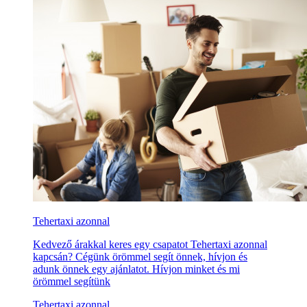
Tehertaxi azonnal
Kedvező árakkal keres egy csapatot Tehertaxi azonnal
kapcsán? Cégünk örömmel segít önnek, hívjon és
adunk önnek egy ajánlatot. Hívjon minket és mi
örömmel segítünk
Tehertaxi azonnal