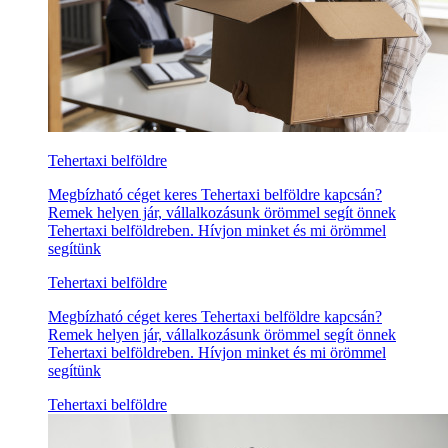
Tehertaxi belföldre
Megbízható céget keres Tehertaxi belföldre kapcsán?
Remek helyen jár, vállalkozásunk örömmel segít önnek
Tehertaxi belföldreben. Hívjon minket és mi örömmel
segítünk
Tehertaxi belföldre
Megbízható céget keres Tehertaxi belföldre kapcsán?
Remek helyen jár, vállalkozásunk örömmel segít önnek
Tehertaxi belföldreben. Hívjon minket és mi örömmel
segítünk
Tehertaxi belföldre