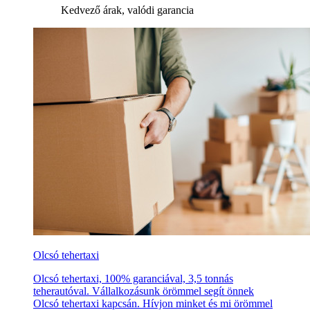
Kedvező árak, valódi garancia
Olcsó tehertaxi
Olcsó tehertaxi, 100% garanciával, 3,5 tonnás
teherautóval. Vállalkozásunk örömmel segít önnek
Olcsó tehertaxi kapcsán. Hívjon minket és mi örömmel