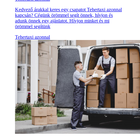
Kedvező árakkal keres egy csapatot Tehertaxi azonnal
kapcsán? Cégünk örömmel segít önnek, hívjon és
adunk önnek egy ajánlatot. Hívjon minket és mi
örömmel segítünk
Tehertaxi azonnal