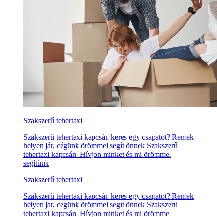
Szakszerű tehertaxi
Szakszerű tehertaxi kapcsán keres egy csapatot? Remek
helyen jár, cégünk örömmel segít önnek Szakszerű
tehertaxi kapcsán. Hívjon minket és mi örömmel
segítünk
Szakszerű tehertaxi
Szakszerű tehertaxi kapcsán keres egy csapatot? Remek
helyen jár, cégünk örömmel segít önnek Szakszerű
tehertaxi kapcsán. Hívjon minket és mi örömmel