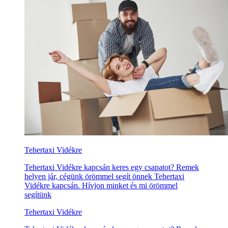
Tehertaxi Vidékre
Tehertaxi Vidékre kapcsán keres egy csapatot? Remek
helyen jár, cégünk örömmel segít önnek Tehertaxi
Vidékre kapcsán. Hívjon minket és mi örömmel
segítünk
Tehertaxi Vidékre