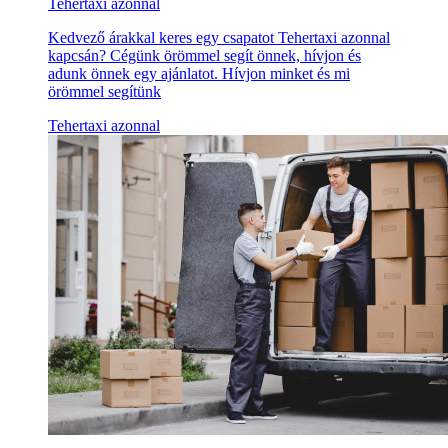
Tehertaxi azonnal
Kedvező árakkal keres egy csapatot Tehertaxi azonnal
kapcsán? Cégünk örömmel segít önnek, hívjon és
adunk önnek egy ajánlatot. Hívjon minket és mi
örömmel segítünk
Tehertaxi azonnal