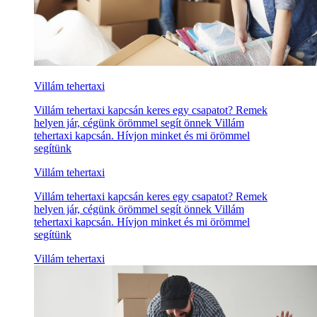
Villám tehertaxi
Villám tehertaxi kapcsán keres egy csapatot? Remek
helyen jár, cégünk örömmel segít önnek Villám
tehertaxi kapcsán. Hívjon minket és mi örömmel
segítünk
Villám tehertaxi
Villám tehertaxi kapcsán keres egy csapatot? Remek
helyen jár, cégünk örömmel segít önnek Villám
tehertaxi kapcsán. Hívjon minket és mi örömmel
segítünk
Villám tehertaxi