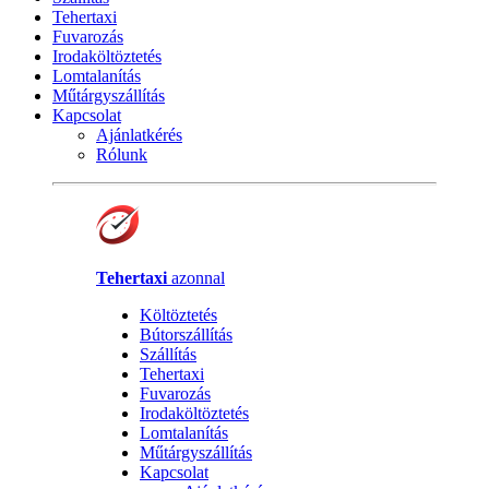
Tehertaxi
Fuvarozás
Irodaköltöztetés
Lomtalanítás
Műtárgyszállítás
Kapcsolat
Ajánlatkérés
Rólunk
Tehertaxi
azonnal
Költöztetés
Bútorszállítás
Szállítás
Tehertaxi
Fuvarozás
Irodaköltöztetés
Lomtalanítás
Műtárgyszállítás
Kapcsolat