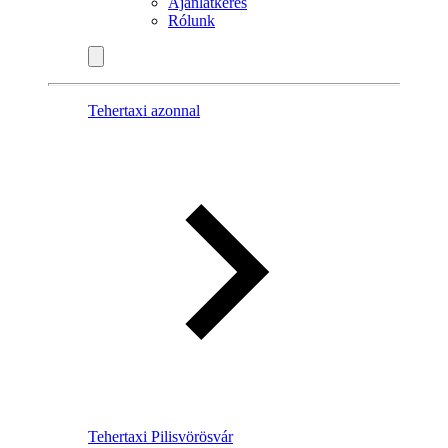
Ajánlatkérés
Rólunk
Tehertaxi azonnal
Tehertaxi Pilisvörösvár