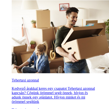
Tehertaxi azonnal
Kedvező árakkal keres egy csapatot Tehertaxi azonnal
kapcsán? Cégünk örömmel segít önnek, hívjon és
adunk önnek egy ajánlatot. Hívjon minket és mi
örömmel segítünk