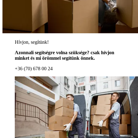
Hívjon, segítünk!
Azonnali segítségre volna szüksége? csak hívjon
minket és mi örömmel segítünk önnek.
+36 (70) 678 00 24