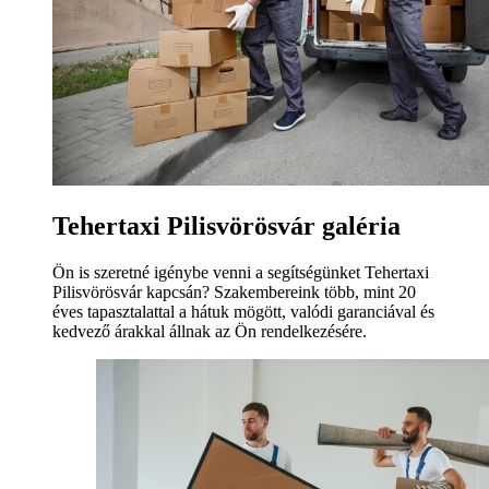
Tehertaxi Pilisvörösvár galéria
Ön is szeretné igénybe venni a segítségünket Tehertaxi
Pilisvörösvár kapcsán? Szakembereink több, mint 20
éves tapasztalattal a hátuk mögött, valódi garanciával és
kedvező árakkal állnak az Ön rendelkezésére.