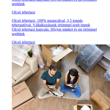
segítünk
Olcsó tehertaxi
Olcsó tehertaxi, 100% garanciával, 3,5 tonnás
teherautóval. Vállalkozásunk örömmel segít önnek
Olcsó tehertaxi kapcsán. Hívjon minket és mi örömmel
segítünk
Olcsó tehertaxi