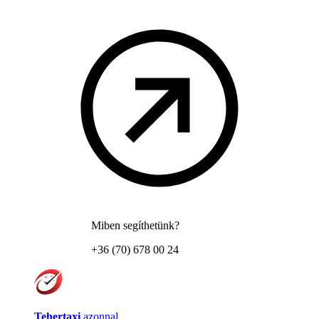
Miben segíthetünk?
+36 (70) 678 00 24
Tehertaxi
azonnal