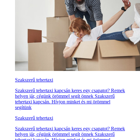
Szakszerű tehertaxi
Szakszerű tehertaxi kapcsán keres egy csapatot? Remek
helyen jár, cégünk örömmel segít önnek Szakszerű
tehertaxi kapcsán. Hívjon minket és mi örömmel
segítünk
Szakszerű tehertaxi
Szakszerű tehertaxi kapcsán keres egy csapatot? Remek
helyen jár, cégünk örömmel segít önnek Szakszerű
tehertaxi kapcsán. Hívjon minket és mi örömmel