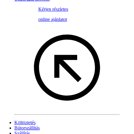
Kérjen részletes
online ajánlatot
Költöztetés
Bútorszállítás
Szállítás