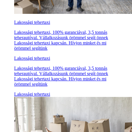
Lakossági tehertaxi
Lakossági tehertaxi, 100% garanciával, 3,5 tonnás
teherautóval. Vállalkozásunk örömmel segít önnek
Lakossági tehertaxi kapcsán. Hívjon minket és mi
örömmel segítünk
Lakossági tehertaxi
Lakossági tehertaxi, 100% garanciával, 3,5 tonnás
teherautóval. Vállalkozásunk örömmel segít önnek
Lakossági tehertaxi kapcsán. Hívjon minket és mi
örömmel segítünk
Lakossági tehertaxi