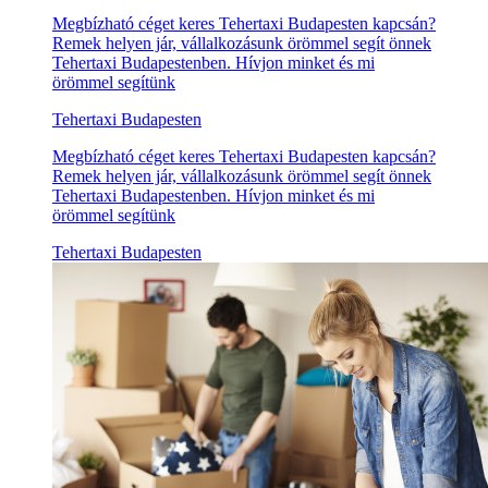
Megbízható céget keres Tehertaxi Budapesten kapcsán?
Remek helyen jár, vállalkozásunk örömmel segít önnek
Tehertaxi Budapestenben. Hívjon minket és mi
örömmel segítünk
Tehertaxi Budapesten
Megbízható céget keres Tehertaxi Budapesten kapcsán?
Remek helyen jár, vállalkozásunk örömmel segít önnek
Tehertaxi Budapestenben. Hívjon minket és mi
örömmel segítünk
Tehertaxi Budapesten