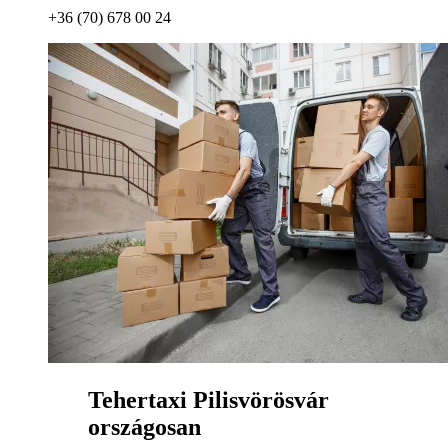
+36 (70) 678 00 24
Tehertaxi Pilisvörösvár
országosan