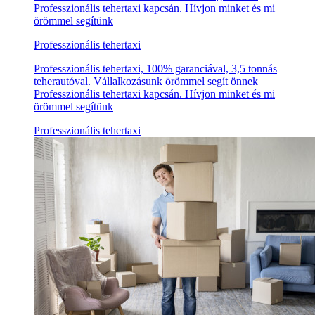
Professzionális tehertaxi kapcsán. Hívjon minket és mi
örömmel segítünk
Professzionális tehertaxi
Professzionális tehertaxi, 100% garanciával, 3,5 tonnás
teherautóval. Vállalkozásunk örömmel segít önnek
Professzionális tehertaxi kapcsán. Hívjon minket és mi
örömmel segítünk
Professzionális tehertaxi