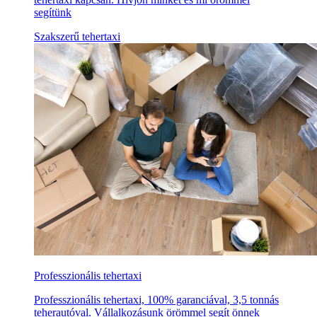
segítünk
Szakszerű tehertaxi
Professzionális tehertaxi
Professzionális tehertaxi, 100% garanciával, 3,5 tonnás
teherautóval. Vállalkozásunk örömmel segít önnek