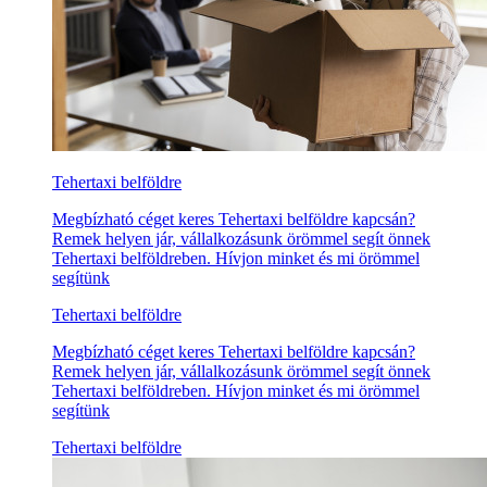
Tehertaxi belföldre
Megbízható céget keres Tehertaxi belföldre kapcsán?
Remek helyen jár, vállalkozásunk örömmel segít önnek
Tehertaxi belföldreben. Hívjon minket és mi örömmel
segítünk
Tehertaxi belföldre
Megbízható céget keres Tehertaxi belföldre kapcsán?
Remek helyen jár, vállalkozásunk örömmel segít önnek
Tehertaxi belföldreben. Hívjon minket és mi örömmel
segítünk
Tehertaxi belföldre