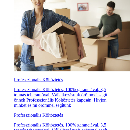
Professzionális Költöztetés
Professzionális Költöztetés, 100% garanciával, 3,5
tonnás teherautóval. Vállalkozásunk örömmel segít
önnek Professzionális Költöztetés kapcsán. Hívjon
minket és mi örömmel segítünk
Professzionális Költöztetés
Professzionális Költöztetés, 100% garanciával, 3,5