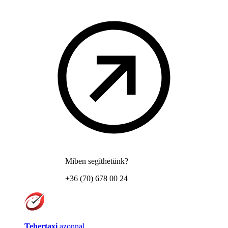
Miben segíthetünk?
+36 (70) 678 00 24
Tehertaxi
azonnal