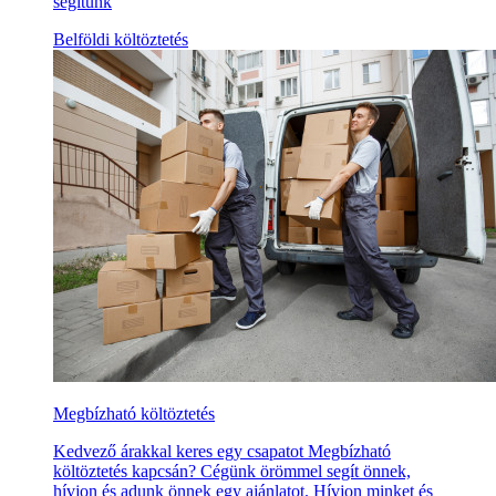
segítünk
Belföldi költöztetés
Megbízható költöztetés
Kedvező árakkal keres egy csapatot Megbízható
költöztetés kapcsán? Cégünk örömmel segít önnek,
hívjon és adunk önnek egy ajánlatot. Hívjon minket és