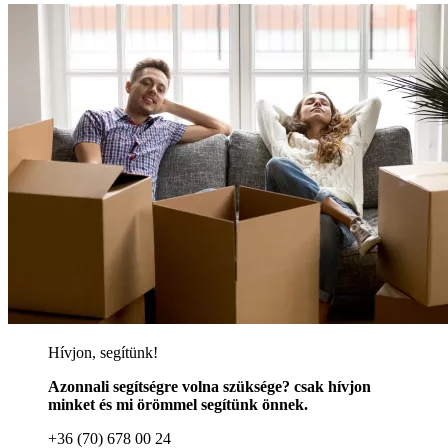
Hívjon, segítünk!
Azonnali segítségre volna szüksége? csak hívjon
minket és mi örömmel segítünk önnek.
+36 (70) 678 00 24