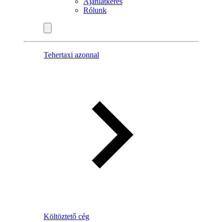
Ajánlatkérés
Rólunk
Tehertaxi azonnal
Költöztető cég