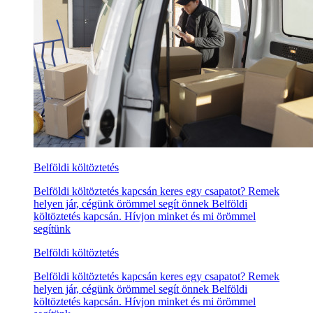
Belföldi költöztetés
Belföldi költöztetés kapcsán keres egy csapatot? Remek
helyen jár, cégünk örömmel segít önnek Belföldi
költöztetés kapcsán. Hívjon minket és mi örömmel
segítünk
Belföldi költöztetés
Belföldi költöztetés kapcsán keres egy csapatot? Remek
helyen jár, cégünk örömmel segít önnek Belföldi
költöztetés kapcsán. Hívjon minket és mi örömmel