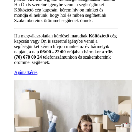
Ha Ön is szeretné igénybe venni a segítségünket
Költöztető cég kapcsán, kérem hívjon minket és
mondja el nekünk, hogy hol és miben segíthetünk.
Szakembereink örömmel segítenek önnek.
Ha megválaszolatlan kérdései maradtak
Költöztető cég
kapcsán vagy Ön is szeretné igénybe venni a
segítségünket kérem hívjon minket az év bármelyik
napján, a nap
06:00 - 22:00
órájában bármikor a
+36
(70) 678 00 24
telefonszámunkon és szakembereink
örömmel segítenek.
Ajánlatkérés