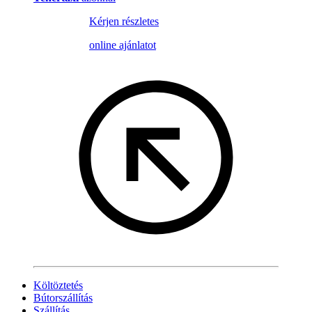
Kérjen részletes
online ajánlatot
Költöztetés
Bútorszállítás
Szállítás