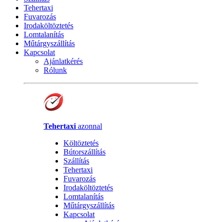
Tehertaxi
Fuvarozás
Irodaköltöztetés
Lomtalanítás
Műtárgyszállítás
Kapcsolat
Ajánlatkérés
Rólunk
Tehertaxi
azonnal
Költöztetés
Bútorszállítás
Szállítás
Tehertaxi
Fuvarozás
Irodaköltöztetés
Lomtalanítás
Műtárgyszállítás
Kapcsolat