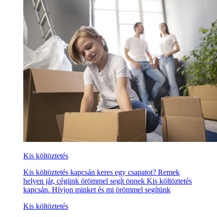
Kis költöztetés
Kis költöztetés kapcsán keres egy csapatot? Remek
helyen jár, cégünk örömmel segít önnek Kis költöztetés
kapcsán. Hívjon minket és mi örömmel segítünk
Kis költöztetés