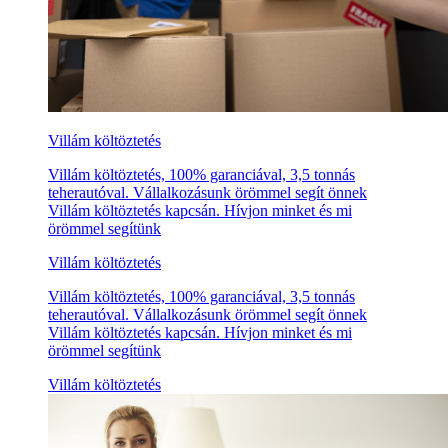
Villám költöztetés
Villám költöztetés, 100% garanciával, 3,5 tonnás
teherautóval. Vállalkozásunk örömmel segít önnek
Villám költöztetés kapcsán. Hívjon minket és mi
örömmel segítünk
Villám költöztetés
Villám költöztetés, 100% garanciával, 3,5 tonnás
teherautóval. Vállalkozásunk örömmel segít önnek
Villám költöztetés kapcsán. Hívjon minket és mi
örömmel segítünk
Villám költöztetés