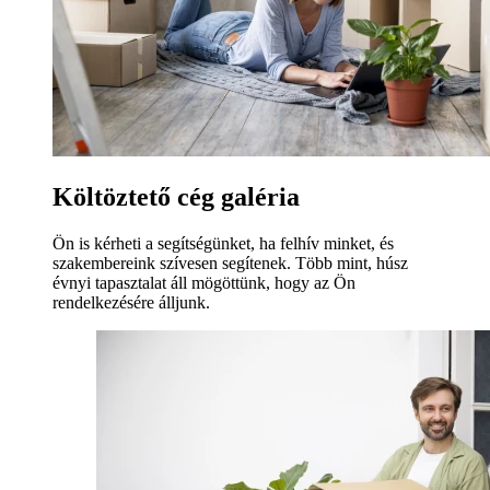
Költöztető cég galéria
Ön is kérheti a segítségünket, ha felhív minket, és
szakembereink szívesen segítenek. Több mint, húsz
évnyi tapasztalat áll mögöttünk, hogy az Ön
rendelkezésére álljunk.