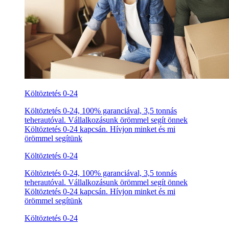
Költöztetés 0-24
Költöztetés 0-24, 100% garanciával, 3,5 tonnás
teherautóval. Vállalkozásunk örömmel segít önnek
Költöztetés 0-24 kapcsán. Hívjon minket és mi
örömmel segítünk
Költöztetés 0-24
Költöztetés 0-24, 100% garanciával, 3,5 tonnás
teherautóval. Vállalkozásunk örömmel segít önnek
Költöztetés 0-24 kapcsán. Hívjon minket és mi
örömmel segítünk
Költöztetés 0-24