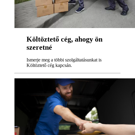
Költöztető cég, ahogy ön
szeretné
Ismerje meg a többi szolgáltatásunkat is
Költöztető cég kapcsán.