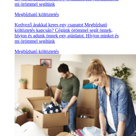
mi örömmel segítünk
Megbízható költöztetés
Kedvező árakkal keres egy csapatot Megbízható
költöztetés kapcsán? Cégünk örömmel segít önnek,
hívjon és adunk önnek egy ajánlatot. Hívjon minket és
mi örömmel segítünk
Megbízható költöztetés