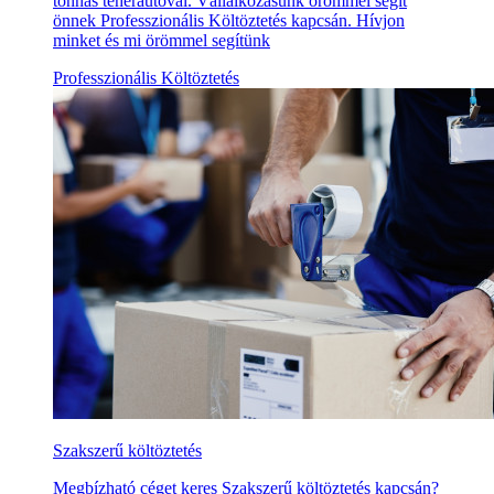
tonnás teherautóval. Vállalkozásunk örömmel segít
önnek Professzionális Költöztetés kapcsán. Hívjon
minket és mi örömmel segítünk
Professzionális Költöztetés
Szakszerű költöztetés
Megbízható céget keres Szakszerű költöztetés kapcsán?