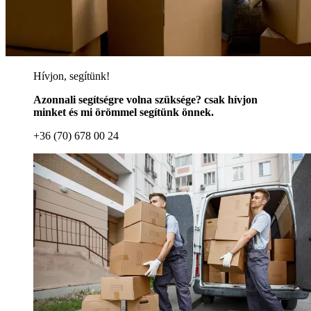
Hívjon, segítünk!
Azonnali segítségre volna szüksége? csak hívjon
minket és mi örömmel segítünk önnek.
+36 (70) 678 00 24