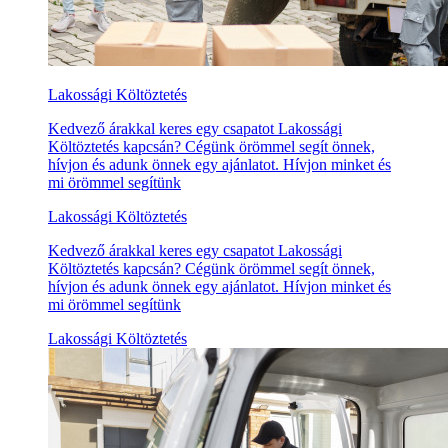
Lakossági Költöztetés
Kedvező árakkal keres egy csapatot Lakossági
Költöztetés kapcsán? Cégünk örömmel segít önnek,
hívjon és adunk önnek egy ajánlatot. Hívjon minket és
mi örömmel segítünk
Lakossági Költöztetés
Kedvező árakkal keres egy csapatot Lakossági
Költöztetés kapcsán? Cégünk örömmel segít önnek,
hívjon és adunk önnek egy ajánlatot. Hívjon minket és
mi örömmel segítünk
Lakossági Költöztetés