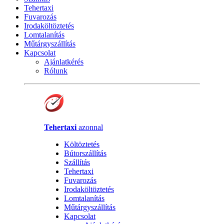
Tehertaxi
Fuvarozás
Irodaköltöztetés
Lomtalanítás
Műtárgyszállítás
Kapcsolat
Ajánlatkérés
Rólunk
Tehertaxi
azonnal
Költöztetés
Bútorszállítás
Szállítás
Tehertaxi
Fuvarozás
Irodaköltöztetés
Lomtalanítás
Műtárgyszállítás
Kapcsolat