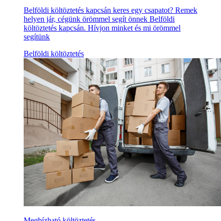
Belföldi költöztetés kapcsán keres egy csapatot? Remek
helyen jár, cégünk örömmel segít önnek Belföldi
költöztetés kapcsán. Hívjon minket és mi örömmel
segítünk
Belföldi költöztetés
Megbízható költöztetés