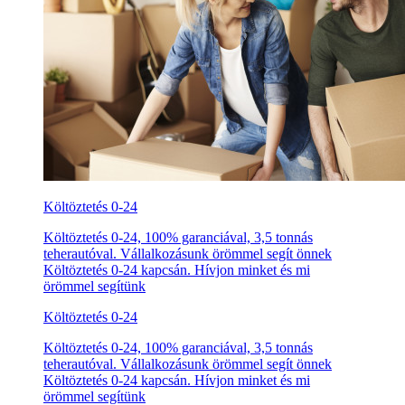
Költöztetés 0-24
Költöztetés 0-24, 100% garanciával, 3,5 tonnás
teherautóval. Vállalkozásunk örömmel segít önnek
Költöztetés 0-24 kapcsán. Hívjon minket és mi
örömmel segítünk
Költöztetés 0-24
Költöztetés 0-24, 100% garanciával, 3,5 tonnás
teherautóval. Vállalkozásunk örömmel segít önnek
Költöztetés 0-24 kapcsán. Hívjon minket és mi
örömmel segítünk