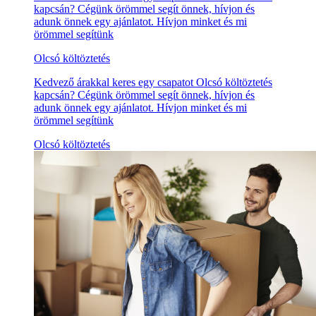
kapcsán? Cégünk örömmel segít önnek, hívjon és
adunk önnek egy ajánlatot. Hívjon minket és mi
örömmel segítünk
Olcsó költöztetés
Kedvező árakkal keres egy csapatot Olcsó költöztetés
kapcsán? Cégünk örömmel segít önnek, hívjon és
adunk önnek egy ajánlatot. Hívjon minket és mi
örömmel segítünk
Olcsó költöztetés