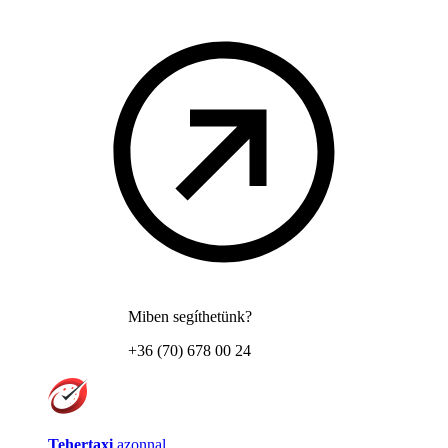
Miben segíthetünk?
+36 (70) 678 00 24
Tehertaxi
azonnal