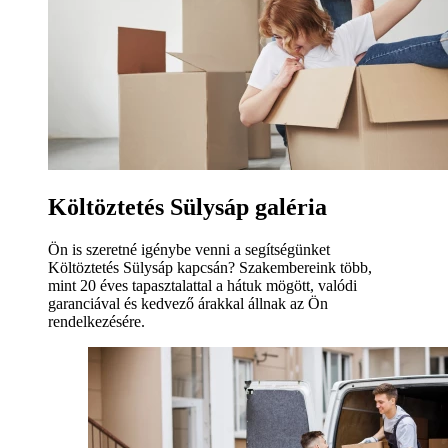
Költöztetés Sülysáp galéria
Ön is szeretné igénybe venni a segítségünket
Költöztetés Sülysáp kapcsán? Szakembereink több,
mint 20 éves tapasztalattal a hátuk mögött, valódi
garanciával és kedvező árakkal állnak az Ön
rendelkezésére.