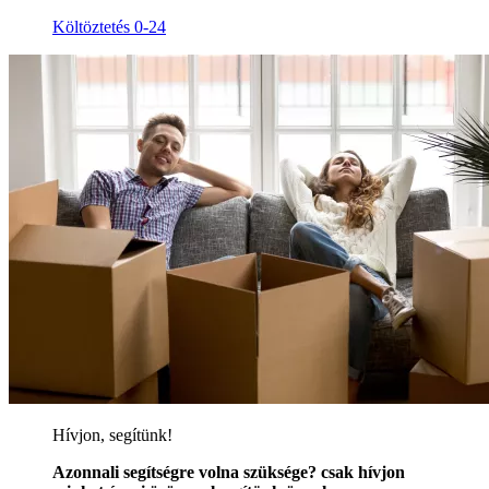
Költöztetés 0-24
Hívjon, segítünk!
Azonnali segítségre volna szüksége? csak hívjon