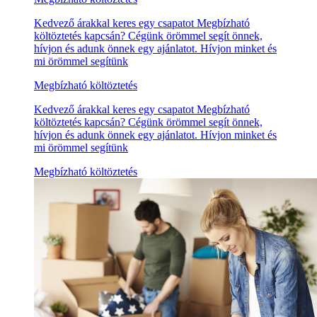
Kedvező árakkal keres egy csapatot Megbízható
költöztetés kapcsán? Cégünk örömmel segít önnek,
hívjon és adunk önnek egy ajánlatot. Hívjon minket és
mi örömmel segítünk
Megbízható költöztetés
Kedvező árakkal keres egy csapatot Megbízható
költöztetés kapcsán? Cégünk örömmel segít önnek,
hívjon és adunk önnek egy ajánlatot. Hívjon minket és
mi örömmel segítünk
Megbízható költöztetés