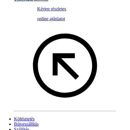
Kérjen részletes
online ajánlatot
Költöztetés
Bútorszállítás
Szállítás