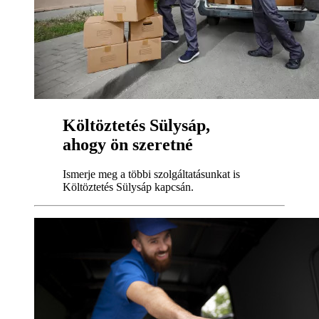
Költöztetés Sülysáp,
ahogy ön szeretné
Ismerje meg a többi szolgáltatásunkat is
Költöztetés Sülysáp kapcsán.