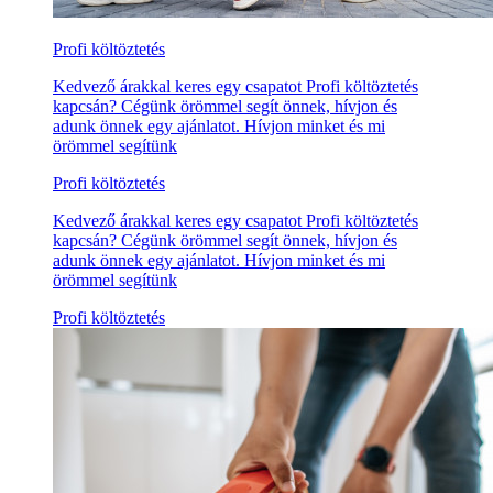
Profi költöztetés
Kedvező árakkal keres egy csapatot Profi költöztetés
kapcsán? Cégünk örömmel segít önnek, hívjon és
adunk önnek egy ajánlatot. Hívjon minket és mi
örömmel segítünk
Profi költöztetés
Kedvező árakkal keres egy csapatot Profi költöztetés
kapcsán? Cégünk örömmel segít önnek, hívjon és
adunk önnek egy ajánlatot. Hívjon minket és mi
örömmel segítünk
Profi költöztetés