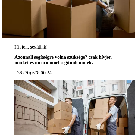
Hívjon, segítünk!
Azonnali segítségre volna szüksége? csak hívjon
minket és mi örömmel segítünk önnek.
+36 (70) 678 00 24