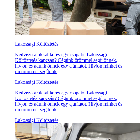
Lakossági Költöztetés
Kedvező árakkal keres egy csapatot Lakossági
Költöztetés kapcsán? Cégünk örömmel segít önnek,
hívjon és adunk önnek egy ajánlatot. Hívjon minket és
mi örömmel segítünk
Lakossági Költöztetés
Kedvező árakkal keres egy csapatot Lakossági
Költöztetés kapcsán? Cégünk örömmel segít önnek,
hívjon és adunk önnek egy ajánlatot. Hívjon minket és
mi örömmel segítünk
Lakossági Költöztetés