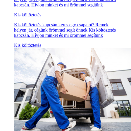
kapcsán. Hívjon minket és mi örömmel segítünk
Kis költöztetés
Kis költöztetés kapcsán keres egy csapatot? Remek
helyen jár, cégünk örömmel segít önnek Kis költöztetés
kapcsán. Hívjon minket és mi örömmel segítünk
Kis költöztetés