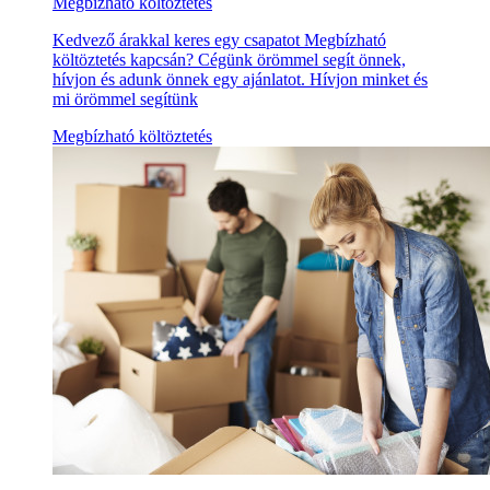
Megbízható költöztetés
Kedvező árakkal keres egy csapatot Megbízható
költöztetés kapcsán? Cégünk örömmel segít önnek,
hívjon és adunk önnek egy ajánlatot. Hívjon minket és
mi örömmel segítünk
Megbízható költöztetés