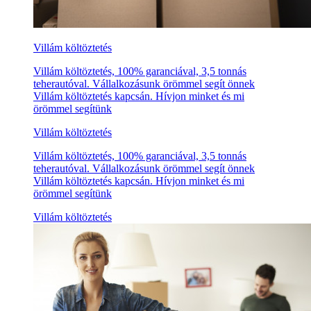
Villám költöztetés
Villám költöztetés, 100% garanciával, 3,5 tonnás
teherautóval. Vállalkozásunk örömmel segít önnek
Villám költöztetés kapcsán. Hívjon minket és mi
örömmel segítünk
Villám költöztetés
Villám költöztetés, 100% garanciával, 3,5 tonnás
teherautóval. Vállalkozásunk örömmel segít önnek
Villám költöztetés kapcsán. Hívjon minket és mi
örömmel segítünk
Villám költöztetés