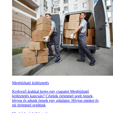
Megbízható költöztetés
Kedvező árakkal keres egy csapatot Megbízható
költöztetés kapcsán? Cégünk örömmel segít önnek,
hívjon és adunk önnek egy ajánlatot. Hívjon minket és
mi örömmel segítünk