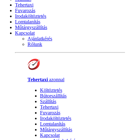
Tehertaxi
Fuvarozás
Irodaköltöztetés
Lomtalanítás
Műtárgyszállítás
Kapcsolat
Ajánlatkérés
Rólunk
Tehertaxi
azonnal
Költöztetés
Bútorszállítás
Szállítás
Tehertaxi
Fuvarozás
Irodaköltöztetés
Lomtalanítás
Műtárgyszállítás
Kapcsolat