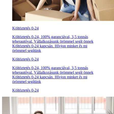
Költöztetés 0-24
Költöztetés 0-24, 100% garanciával, 3,5 tonnás
teherautóval. Vállalkozásunk örömmel segít önnek
Költöztetés 0-24 kapcsán. Hívjon minket és mi
örömmel segítünk
Költöztetés 0-24
Költöztetés 0-24, 100% garanciával, 3,5 tonnás
teherautóval. Vállalkozásunk örömmel segít önnek
Költöztetés 0-24 kapcsán. Hívjon minket és mi
örömmel segítünk
Költöztetés 0-24