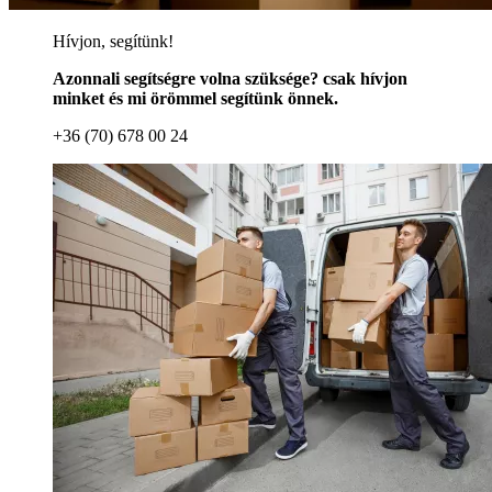
Hívjon, segítünk!
Azonnali segítségre volna szüksége? csak hívjon
minket és mi örömmel segítünk önnek.
+36 (70) 678 00 24