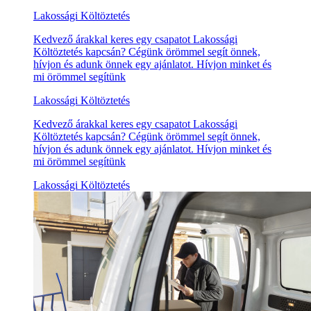
Lakossági Költöztetés
Kedvező árakkal keres egy csapatot Lakossági
Költöztetés kapcsán? Cégünk örömmel segít önnek,
hívjon és adunk önnek egy ajánlatot. Hívjon minket és
mi örömmel segítünk
Lakossági Költöztetés
Kedvező árakkal keres egy csapatot Lakossági
Költöztetés kapcsán? Cégünk örömmel segít önnek,
hívjon és adunk önnek egy ajánlatot. Hívjon minket és
mi örömmel segítünk
Lakossági Költöztetés