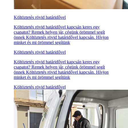
Költöztetés rövid határidővel
Költöztetés rövid határidővel kapcsán keres egy
csapatot? Remek helyen jár, cégünk örömmel segít
önnek Költöztetés rövid határidővel kapcsán. Hívjon
minket és mi örömmel segítünk
Költöztetés rövid határidővel
Költöztetés rövid határidővel kapcsán keres egy
csapatot? Remek helyen jár, cégünk örömmel segít
önnek Költöztetés rövid határidővel kapcsán. Hívjon
minket és mi örömmel segítünk
Költöztetés rövid határidővel