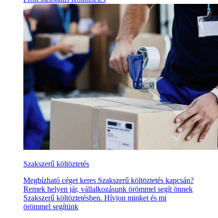
Szakszerű költöztetés
Megbízható céget keres Szakszerű költöztetés kapcsán?
Remek helyen jár, vállalkozásunk örömmel segít önnek
Szakszerű költöztetésben. Hívjon minket és mi
örömmel segítünk