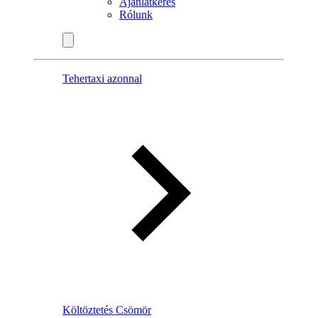
Ajánlatkérés
Rólunk
Tehertaxi azonnal
Költöztetés Csömör