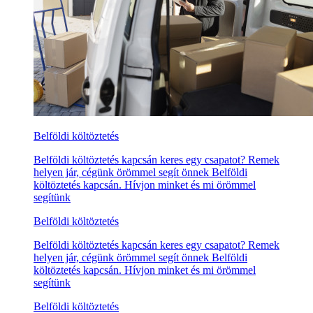
Belföldi költöztetés
Belföldi költöztetés kapcsán keres egy csapatot? Remek
helyen jár, cégünk örömmel segít önnek Belföldi
költöztetés kapcsán. Hívjon minket és mi örömmel
segítünk
Belföldi költöztetés
Belföldi költöztetés kapcsán keres egy csapatot? Remek
helyen jár, cégünk örömmel segít önnek Belföldi
költöztetés kapcsán. Hívjon minket és mi örömmel
segítünk
Belföldi költöztetés