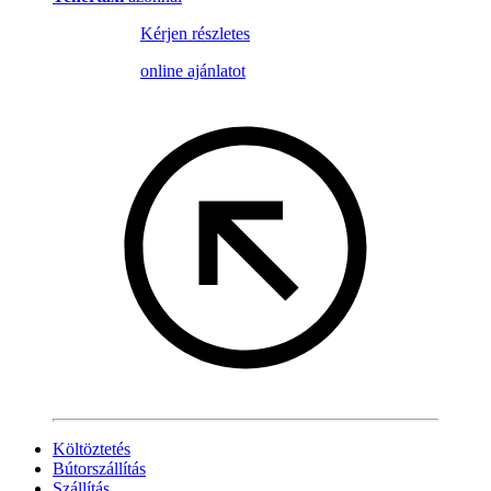
Kérjen részletes
online ajánlatot
Költöztetés
Bútorszállítás
Szállítás