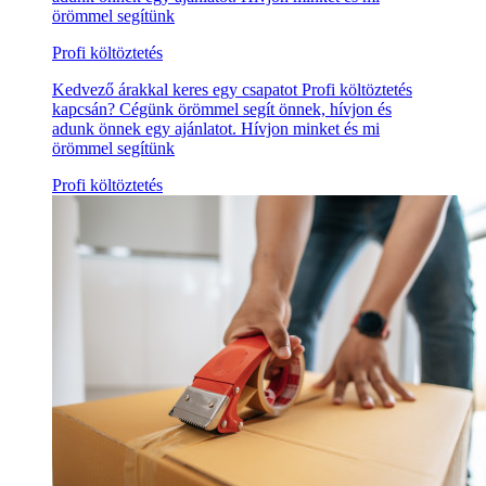
örömmel segítünk
Profi költöztetés
Kedvező árakkal keres egy csapatot Profi költöztetés
kapcsán? Cégünk örömmel segít önnek, hívjon és
adunk önnek egy ajánlatot. Hívjon minket és mi
örömmel segítünk
Profi költöztetés