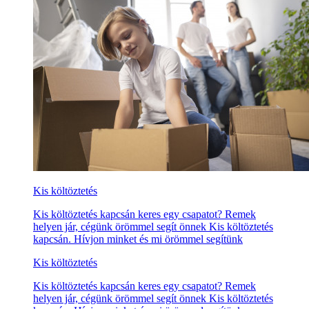
Kis költöztetés
Kis költöztetés kapcsán keres egy csapatot? Remek
helyen jár, cégünk örömmel segít önnek Kis költöztetés
kapcsán. Hívjon minket és mi örömmel segítünk
Kis költöztetés
Kis költöztetés kapcsán keres egy csapatot? Remek
helyen jár, cégünk örömmel segít önnek Kis költöztetés