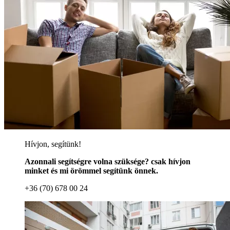
Hívjon, segítünk!
Azonnali segítségre volna szüksége? csak hívjon
minket és mi örömmel segítünk önnek.
+36 (70) 678 00 24