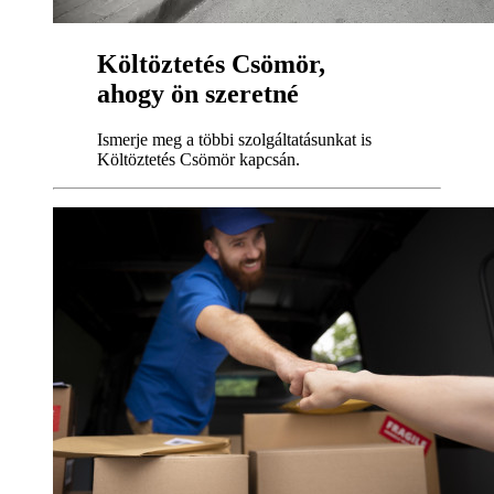
Költöztetés Csömör,
ahogy ön szeretné
Ismerje meg a többi szolgáltatásunkat is
Költöztetés Csömör kapcsán.