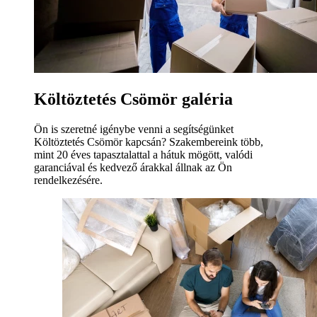
Költöztetés Csömör galéria
Ön is szeretné igénybe venni a segítségünket
Költöztetés Csömör kapcsán? Szakembereink több,
mint 20 éves tapasztalattal a hátuk mögött, valódi
garanciával és kedvező árakkal állnak az Ön
rendelkezésére.