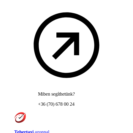
Miben segíthetünk?
+36 (70) 678 00 24
Tehertaxi
azonnal