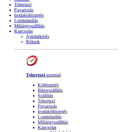
Tehertaxi
Fuvarozás
Irodaköltöztetés
Lomtalanítás
Műtárgyszállítás
Kapcsolat
Ajánlatkérés
Rólunk
Tehertaxi
azonnal
Költöztetés
Bútorszállítás
Szállítás
Tehertaxi
Fuvarozás
Irodaköltöztetés
Lomtalanítás
Műtárgyszállítás
Kapcsolat