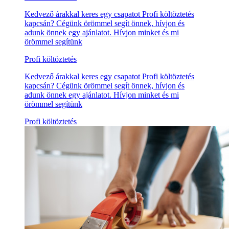
Kedvező árakkal keres egy csapatot Profi költöztetés
kapcsán? Cégünk örömmel segít önnek, hívjon és
adunk önnek egy ajánlatot. Hívjon minket és mi
örömmel segítünk
Profi költöztetés
Kedvező árakkal keres egy csapatot Profi költöztetés
kapcsán? Cégünk örömmel segít önnek, hívjon és
adunk önnek egy ajánlatot. Hívjon minket és mi
örömmel segítünk
Profi költöztetés