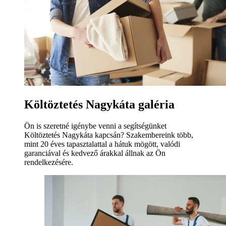
Költöztetés Nagykáta galéria
Ön is szeretné igénybe venni a segítségünket
Költöztetés Nagykáta kapcsán? Szakembereink több,
mint 20 éves tapasztalattal a hátuk mögött, valódi
garanciával és kedvező árakkal állnak az Ön
rendelkezésére.