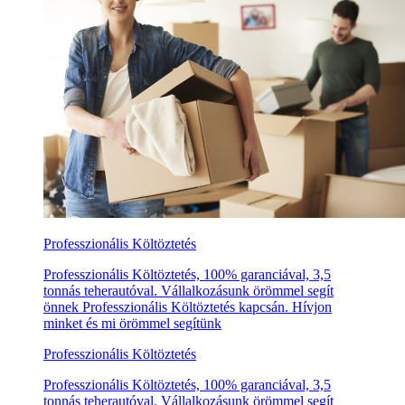
Professzionális Költöztetés
Professzionális Költöztetés, 100% garanciával, 3,5
tonnás teherautóval. Vállalkozásunk örömmel segít
önnek Professzionális Költöztetés kapcsán. Hívjon
minket és mi örömmel segítünk
Professzionális Költöztetés
Professzionális Költöztetés, 100% garanciával, 3,5
tonnás teherautóval. Vállalkozásunk örömmel segít