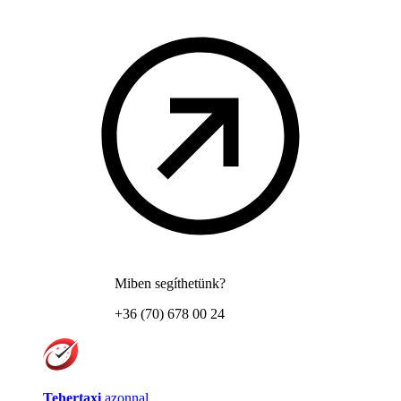
Miben segíthetünk?
+36 (70) 678 00 24
Tehertaxi
azonnal