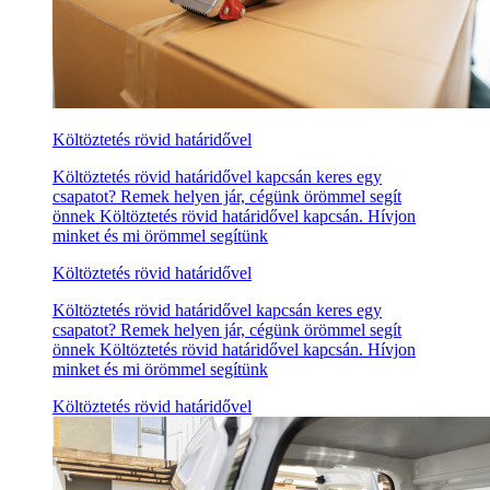
Költöztetés rövid határidővel
Költöztetés rövid határidővel kapcsán keres egy
csapatot? Remek helyen jár, cégünk örömmel segít
önnek Költöztetés rövid határidővel kapcsán. Hívjon
minket és mi örömmel segítünk
Költöztetés rövid határidővel
Költöztetés rövid határidővel kapcsán keres egy
csapatot? Remek helyen jár, cégünk örömmel segít
önnek Költöztetés rövid határidővel kapcsán. Hívjon
minket és mi örömmel segítünk
Költöztetés rövid határidővel