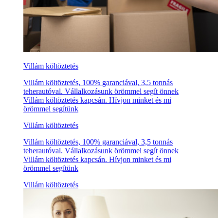
Villám költöztetés
Villám költöztetés, 100% garanciával, 3,5 tonnás
teherautóval. Vállalkozásunk örömmel segít önnek
Villám költöztetés kapcsán. Hívjon minket és mi
örömmel segítünk
Villám költöztetés
Villám költöztetés, 100% garanciával, 3,5 tonnás
teherautóval. Vállalkozásunk örömmel segít önnek
Villám költöztetés kapcsán. Hívjon minket és mi
örömmel segítünk
Villám költöztetés