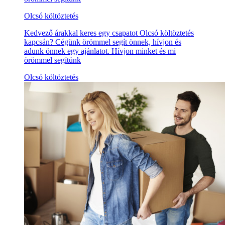
Olcsó költöztetés
Kedvező árakkal keres egy csapatot Olcsó költöztetés
kapcsán? Cégünk örömmel segít önnek, hívjon és
adunk önnek egy ajánlatot. Hívjon minket és mi
örömmel segítünk
Olcsó költöztetés