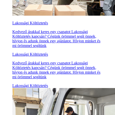
Lakossági Költöztetés
Kedvező árakkal keres egy csapatot Lakossági
Költöztetés kapcsán? Cégünk örömmel segít önnek,
hívjon és adunk önnek egy ajánlatot. Hívjon minket és
mi örömmel segítünk
Lakossági Költöztetés
Kedvező árakkal keres egy csapatot Lakossági
Költöztetés kapcsán? Cégünk örömmel segít önnek,
hívjon és adunk önnek egy ajánlatot. Hívjon minket és
mi örömmel segítünk
Lakossági Költöztetés