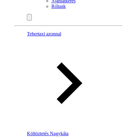
Ajánlatkérés
Rólunk
Tehertaxi azonnal
Költöztetés Nagykáta