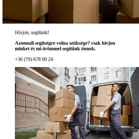
Hívjon, segítünk!
Azonnali segítségre volna szüksége? csak hívjon
minket és mi örömmel segítünk önnek.
+36 (70) 678 00 24