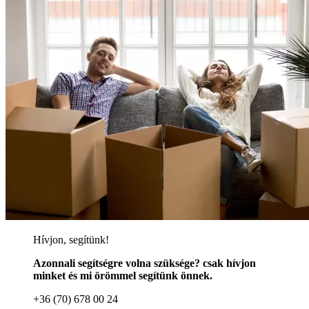
Hívjon, segítünk!
Azonnali segítségre volna szüksége? csak hívjon
minket és mi örömmel segítünk önnek.
+36 (70) 678 00 24