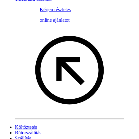
Kérjen részletes
online ajánlatot
Költöztetés
Bútorszállítás
Szállítás