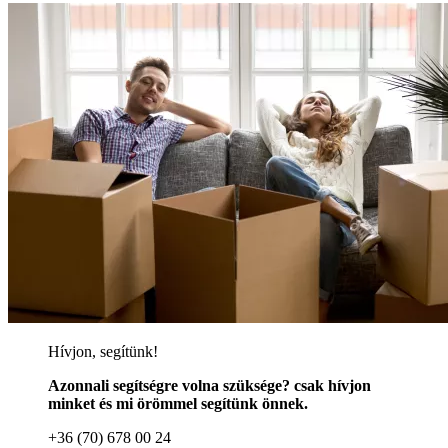
Hívjon, segítünk!
Azonnali segítségre volna szüksége? csak hívjon
minket és mi örömmel segítünk önnek.
+36 (70) 678 00 24