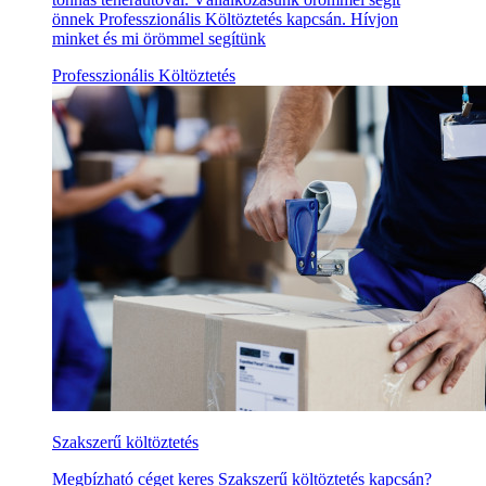
önnek Professzionális Költöztetés kapcsán. Hívjon
minket és mi örömmel segítünk
Professzionális Költöztetés
Szakszerű költöztetés
Megbízható céget keres Szakszerű költöztetés kapcsán?