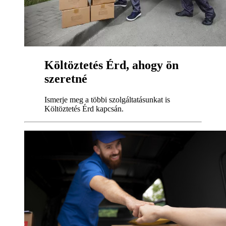
Költöztetés Érd, ahogy ön
szeretné
Ismerje meg a többi szolgáltatásunkat is
Költöztetés Érd kapcsán.