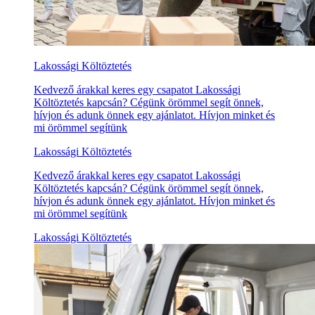
Lakossági Költöztetés
Kedvező árakkal keres egy csapatot Lakossági
Költöztetés kapcsán? Cégünk örömmel segít önnek,
hívjon és adunk önnek egy ajánlatot. Hívjon minket és
mi örömmel segítünk
Lakossági Költöztetés
Kedvező árakkal keres egy csapatot Lakossági
Költöztetés kapcsán? Cégünk örömmel segít önnek,
hívjon és adunk önnek egy ajánlatot. Hívjon minket és
mi örömmel segítünk
Lakossági Költöztetés