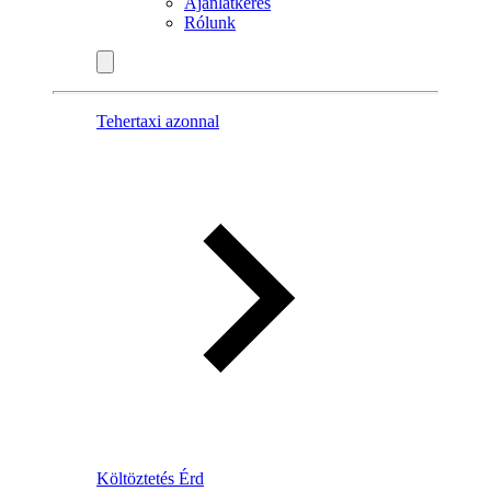
Ajánlatkérés
Rólunk
Tehertaxi azonnal
Költöztetés Érd