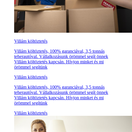
Villám költöztetés
Villám költöztetés, 100% garanciával, 3,5 tonnás
teherautóval. Vállalkozásunk örömmel segít önnek
Villám költöztetés kapcsán. Hívjon minket és mi
örömmel segítünk
Villám költöztetés
Villám költöztetés, 100% garanciával, 3,5 tonnás
teherautóval. Vállalkozásunk örömmel segít önnek
Villám költöztetés kapcsán. Hívjon minket és mi
örömmel segítünk
Villám költöztetés