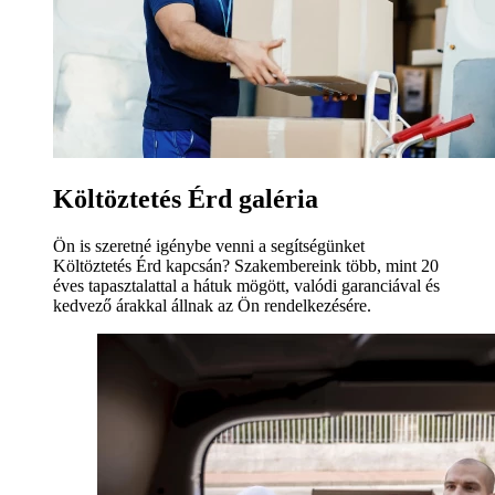
Költöztetés Érd galéria
Ön is szeretné igénybe venni a segítségünket
Költöztetés Érd kapcsán? Szakembereink több, mint 20
éves tapasztalattal a hátuk mögött, valódi garanciával és
kedvező árakkal állnak az Ön rendelkezésére.