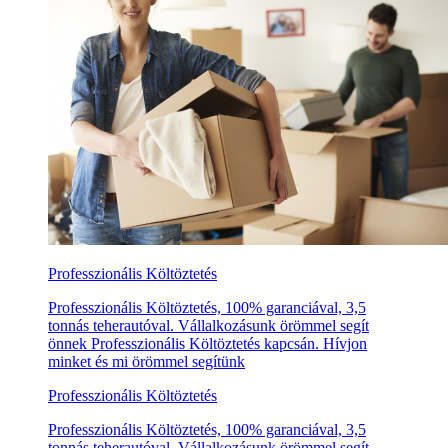
Professzionális Költöztetés
Professzionális Költöztetés, 100% garanciával, 3,5
tonnás teherautóval. Vállalkozásunk örömmel segít
önnek Professzionális Költöztetés kapcsán. Hívjon
minket és mi örömmel segítünk
Professzionális Költöztetés
Professzionális Költöztetés, 100% garanciával, 3,5
tonnás teherautóval. Vállalkozásunk örömmel segít