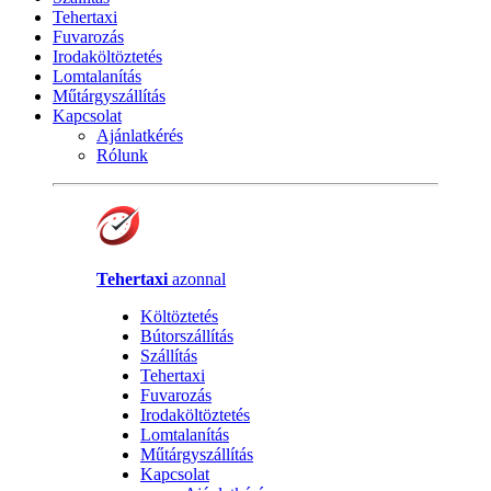
Tehertaxi
Fuvarozás
Irodaköltöztetés
Lomtalanítás
Műtárgyszállítás
Kapcsolat
Ajánlatkérés
Rólunk
Tehertaxi
azonnal
Költöztetés
Bútorszállítás
Szállítás
Tehertaxi
Fuvarozás
Irodaköltöztetés
Lomtalanítás
Műtárgyszállítás
Kapcsolat