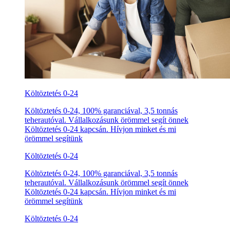
Költöztetés 0-24
Költöztetés 0-24, 100% garanciával, 3,5 tonnás
teherautóval. Vállalkozásunk örömmel segít önnek
Költöztetés 0-24 kapcsán. Hívjon minket és mi
örömmel segítünk
Költöztetés 0-24
Költöztetés 0-24, 100% garanciával, 3,5 tonnás
teherautóval. Vállalkozásunk örömmel segít önnek
Költöztetés 0-24 kapcsán. Hívjon minket és mi
örömmel segítünk
Költöztetés 0-24