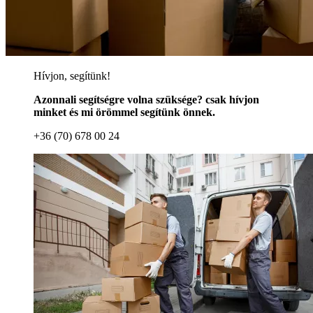
Hívjon, segítünk!
Azonnali segítségre volna szüksége? csak hívjon
minket és mi örömmel segítünk önnek.
+36 (70) 678 00 24