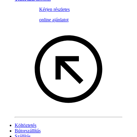
Kérjen részletes
online ajánlatot
Költöztetés
Bútorszállítás
Szállítás