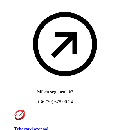
Miben segíthetünk?
+36 (70) 678 00 24
Tehertaxi
azonnal