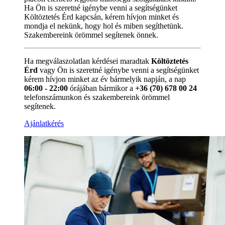
Ha Ön is szeretné igénybe venni a segítségünket
Költöztetés Érd kapcsán, kérem hívjon minket és
mondja el nekünk, hogy hol és miben segíthetünk.
Szakembereink örömmel segítenek önnek.
Ha megválaszolatlan kérdései maradtak
Költöztetés
Érd
vagy Ön is szeretné igénybe venni a segítségünket
kérem hívjon minket az év bármelyik napján, a nap
06:00 - 22:00
órájában bármikor a
+36 (70) 678 00 24
telefonszámunkon és szakembereink örömmel
segítenek.
Ajánlatkérés