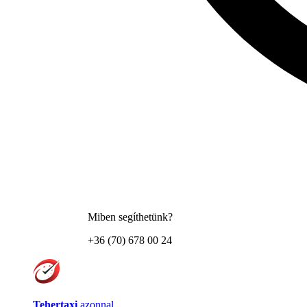
Miben segíthetünk?
+36 (70) 678 00 24
Tehertaxi
azonnal