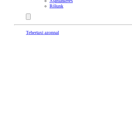
Ajánlatkérés
Rólunk
Tehertaxi azonnal