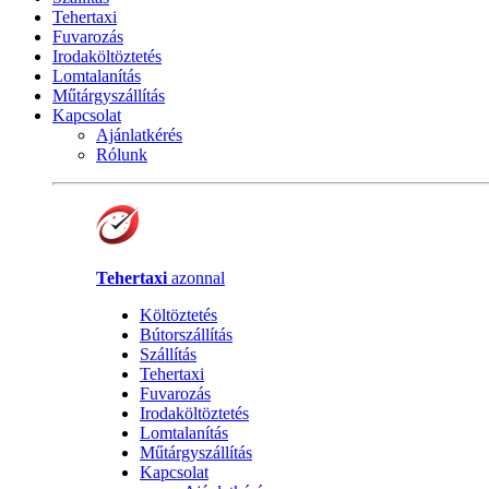
Tehertaxi
Fuvarozás
Irodaköltöztetés
Lomtalanítás
Műtárgyszállítás
Kapcsolat
Ajánlatkérés
Rólunk
Tehertaxi
azonnal
Költöztetés
Bútorszállítás
Szállítás
Tehertaxi
Fuvarozás
Irodaköltöztetés
Lomtalanítás
Műtárgyszállítás
Kapcsolat