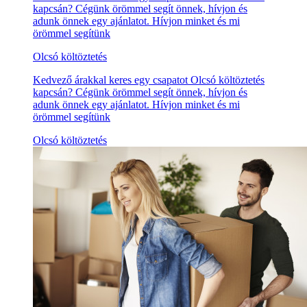
kapcsán? Cégünk örömmel segít önnek, hívjon és
adunk önnek egy ajánlatot. Hívjon minket és mi
örömmel segítünk
Olcsó költöztetés
Kedvező árakkal keres egy csapatot Olcsó költöztetés
kapcsán? Cégünk örömmel segít önnek, hívjon és
adunk önnek egy ajánlatot. Hívjon minket és mi
örömmel segítünk
Olcsó költöztetés