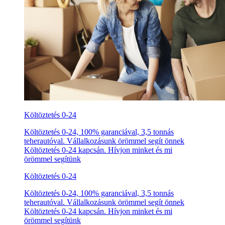
Költöztetés 0-24
Költöztetés 0-24, 100% garanciával, 3,5 tonnás
teherautóval. Vállalkozásunk örömmel segít önnek
Költöztetés 0-24 kapcsán. Hívjon minket és mi
örömmel segítünk
Költöztetés 0-24
Költöztetés 0-24, 100% garanciával, 3,5 tonnás
teherautóval. Vállalkozásunk örömmel segít önnek
Költöztetés 0-24 kapcsán. Hívjon minket és mi
örömmel segítünk