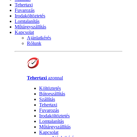
Tehertaxi
Fuvarozás
Irodaköltöztetés
Lomtalanítás
Műtárgyszállítás
Kapcsolat
Ajánlatkérés
Rólunk
Tehertaxi
azonnal
Költöztetés
Bútorszállítás
Szállítás
Tehertaxi
Fuvarozás
Irodaköltöztetés
Lomtalanítás
Műtárgyszállítás
Kapcsolat