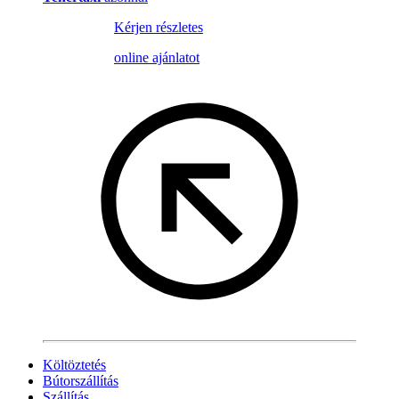
Kérjen részletes
online ajánlatot
Költöztetés
Bútorszállítás
Szállítás