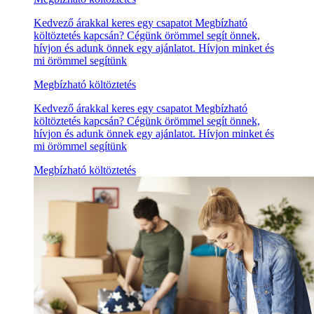
Kedvező árakkal keres egy csapatot Megbízható
költöztetés kapcsán? Cégünk örömmel segít önnek,
hívjon és adunk önnek egy ajánlatot. Hívjon minket és
mi örömmel segítünk
Megbízható költöztetés
Kedvező árakkal keres egy csapatot Megbízható
költöztetés kapcsán? Cégünk örömmel segít önnek,
hívjon és adunk önnek egy ajánlatot. Hívjon minket és
mi örömmel segítünk
Megbízható költöztetés