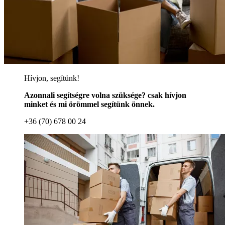
Hívjon, segítünk!
Azonnali segítségre volna szüksége? csak hívjon
minket és mi örömmel segítünk önnek.
+36 (70) 678 00 24