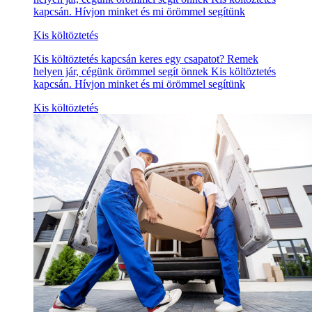
kapcsán. Hívjon minket és mi örömmel segítünk
Kis költöztetés
Kis költöztetés kapcsán keres egy csapatot? Remek
helyen jár, cégünk örömmel segít önnek Kis költöztetés
kapcsán. Hívjon minket és mi örömmel segítünk
Kis költöztetés