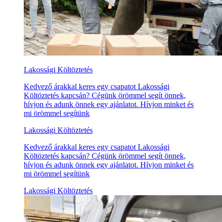
Lakossági Költöztetés
Kedvező árakkal keres egy csapatot Lakossági
Költöztetés kapcsán? Cégünk örömmel segít önnek,
hívjon és adunk önnek egy ajánlatot. Hívjon minket és
mi örömmel segítünk
Lakossági Költöztetés
Kedvező árakkal keres egy csapatot Lakossági
Költöztetés kapcsán? Cégünk örömmel segít önnek,
hívjon és adunk önnek egy ajánlatot. Hívjon minket és
mi örömmel segítünk
Lakossági Költöztetés