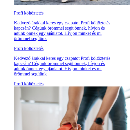
Profi költöztetés
Kedvező árakkal keres egy csapatot Profi költöztetés
kapcsán? Cégünk örömmel segít önnek, hívjon és
adunk önnek egy ajánlatot. Hívjon minket és mi
örömmel segítünk
Profi költöztetés
Kedvező árakkal keres egy csapatot Profi költöztetés
kapcsán? Cégünk örömmel segít önnek, hívjon és
adunk önnek egy ajánlatot. Hívjon minket és mi
örömmel segítünk
Profi költöztetés