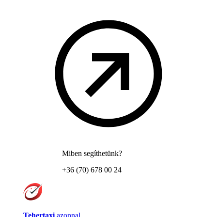
Miben segíthetünk?
+36 (70) 678 00 24
Tehertaxi
azonnal