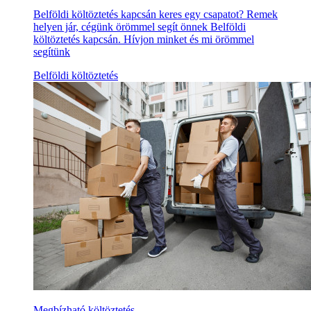
Belföldi költöztetés kapcsán keres egy csapatot? Remek
helyen jár, cégünk örömmel segít önnek Belföldi
költöztetés kapcsán. Hívjon minket és mi örömmel
segítünk
Belföldi költöztetés
Megbízható költöztetés