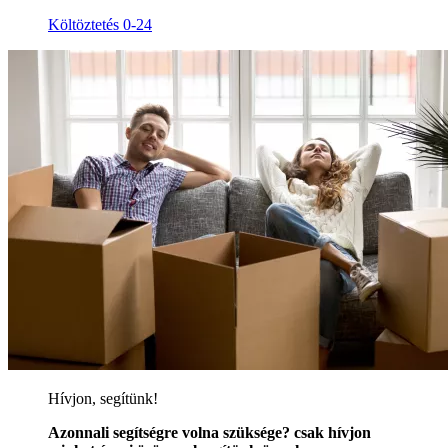
Költöztetés 0-24
Hívjon, segítünk!
Azonnali segítségre volna szüksége? csak hívjon