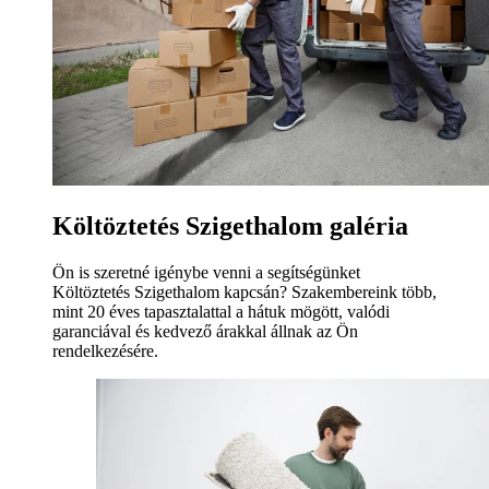
Költöztetés Szigethalom galéria
Ön is szeretné igénybe venni a segítségünket
Költöztetés Szigethalom kapcsán? Szakembereink több,
mint 20 éves tapasztalattal a hátuk mögött, valódi
garanciával és kedvező árakkal állnak az Ön
rendelkezésére.