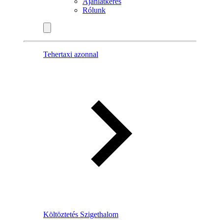
Ajánlatkérés
Rólunk
Tehertaxi azonnal
Költöztetés Szigethalom