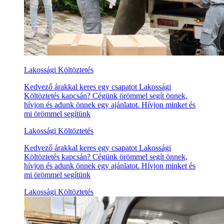
Lakossági Költöztetés
Kedvező árakkal keres egy csapatot Lakossági
Költöztetés kapcsán? Cégünk örömmel segít önnek,
hívjon és adunk önnek egy ajánlatot. Hívjon minket és
mi örömmel segítünk
Lakossági Költöztetés
Kedvező árakkal keres egy csapatot Lakossági
Költöztetés kapcsán? Cégünk örömmel segít önnek,
hívjon és adunk önnek egy ajánlatot. Hívjon minket és
mi örömmel segítünk
Lakossági Költöztetés