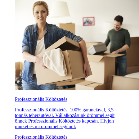
Professzionális Költöztetés
Professzionális Költöztetés, 100% garanciával, 3,5
tonnás teherautóval. Vállalkozásunk örömmel segít
önnek Professzionális Költöztetés kapcsán. Hívjon
minket és mi örömmel segítünk
Professzionális Költöztetés