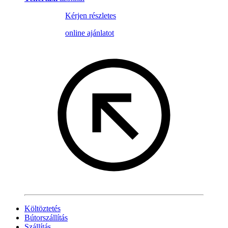
Kérjen részletes
online ajánlatot
Költöztetés
Bútorszállítás
Szállítás