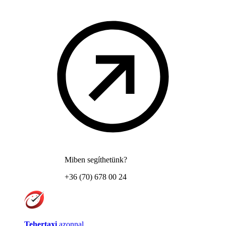
Miben segíthetünk?
+36 (70) 678 00 24
Tehertaxi
azonnal