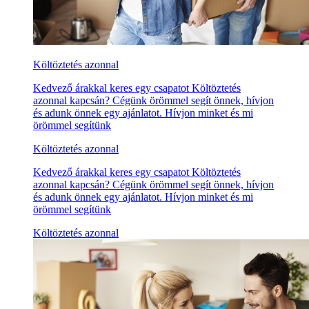
Költöztetés azonnal
Kedvező árakkal keres egy csapatot Költöztetés
azonnal kapcsán? Cégünk örömmel segít önnek, hívjon
és adunk önnek egy ajánlatot. Hívjon minket és mi
örömmel segítünk
Költöztetés azonnal
Kedvező árakkal keres egy csapatot Költöztetés
azonnal kapcsán? Cégünk örömmel segít önnek, hívjon
és adunk önnek egy ajánlatot. Hívjon minket és mi
örömmel segítünk
Költöztetés azonnal