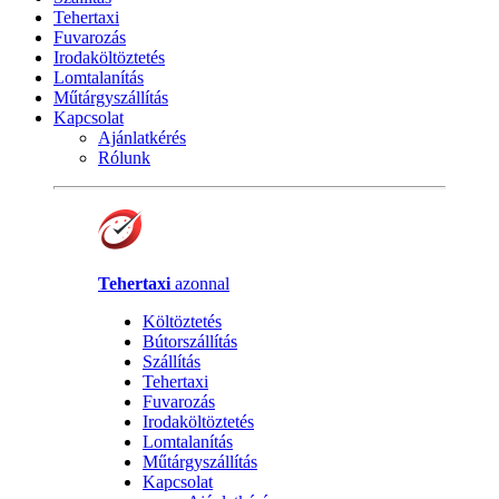
Tehertaxi
Fuvarozás
Irodaköltöztetés
Lomtalanítás
Műtárgyszállítás
Kapcsolat
Ajánlatkérés
Rólunk
Tehertaxi
azonnal
Költöztetés
Bútorszállítás
Szállítás
Tehertaxi
Fuvarozás
Irodaköltöztetés
Lomtalanítás
Műtárgyszállítás
Kapcsolat