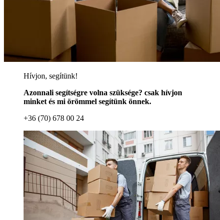
Hívjon, segítünk!
Azonnali segítségre volna szüksége? csak hívjon
minket és mi örömmel segítünk önnek.
+36 (70) 678 00 24