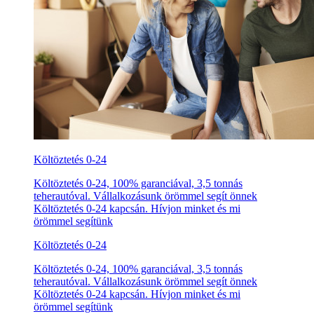
Költöztetés 0-24
Költöztetés 0-24, 100% garanciával, 3,5 tonnás
teherautóval. Vállalkozásunk örömmel segít önnek
Költöztetés 0-24 kapcsán. Hívjon minket és mi
örömmel segítünk
Költöztetés 0-24
Költöztetés 0-24, 100% garanciával, 3,5 tonnás
teherautóval. Vállalkozásunk örömmel segít önnek
Költöztetés 0-24 kapcsán. Hívjon minket és mi
örömmel segítünk