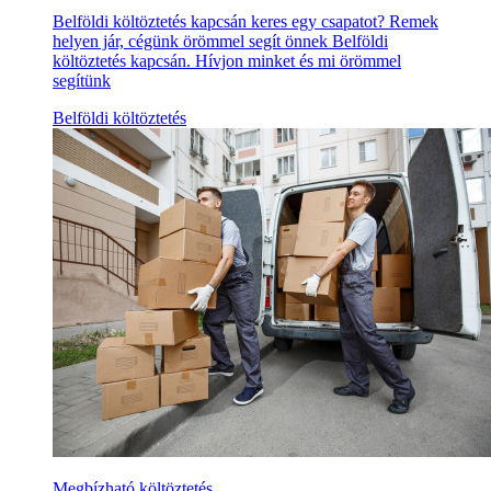
Belföldi költöztetés kapcsán keres egy csapatot? Remek
helyen jár, cégünk örömmel segít önnek Belföldi
költöztetés kapcsán. Hívjon minket és mi örömmel
segítünk
Belföldi költöztetés
Megbízható költöztetés