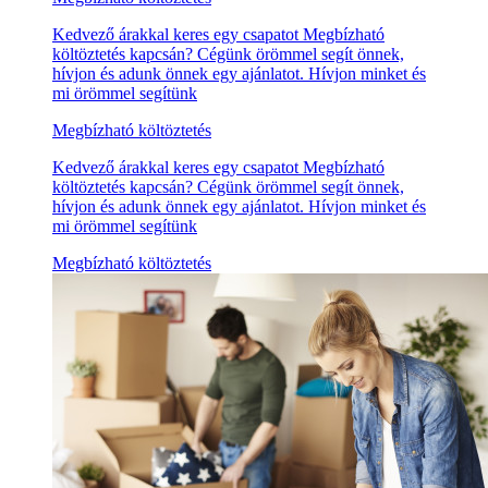
Kedvező árakkal keres egy csapatot Megbízható
költöztetés kapcsán? Cégünk örömmel segít önnek,
hívjon és adunk önnek egy ajánlatot. Hívjon minket és
mi örömmel segítünk
Megbízható költöztetés
Kedvező árakkal keres egy csapatot Megbízható
költöztetés kapcsán? Cégünk örömmel segít önnek,
hívjon és adunk önnek egy ajánlatot. Hívjon minket és
mi örömmel segítünk
Megbízható költöztetés