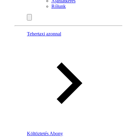
Ajánlatkérés
Rólunk
Tehertaxi azonnal
Költöztetés Abony