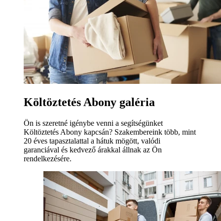
Költöztetés Abony galéria
Ön is szeretné igénybe venni a segítségünket
Költöztetés Abony kapcsán? Szakembereink több, mint
20 éves tapasztalattal a hátuk mögött, valódi
garanciával és kedvező árakkal állnak az Ön
rendelkezésére.