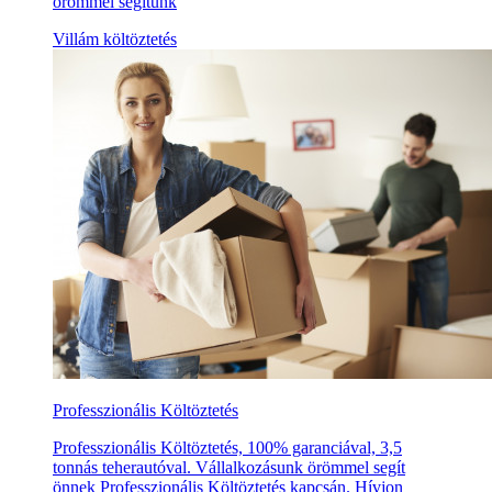
örömmel segítünk
Villám költöztetés
Professzionális Költöztetés
Professzionális Költöztetés, 100% garanciával, 3,5
tonnás teherautóval. Vállalkozásunk örömmel segít
önnek Professzionális Költöztetés kapcsán. Hívjon