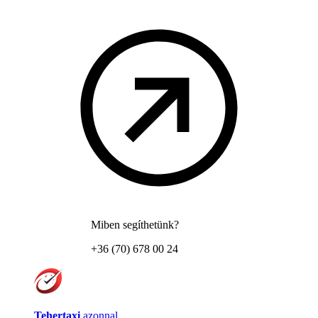
Miben segíthetünk?
+36 (70) 678 00 24
Tehertaxi
azonnal