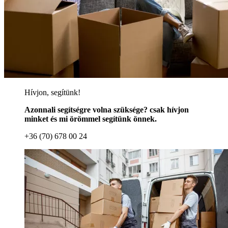
Hívjon, segítünk!
Azonnali segítségre volna szüksége? csak hívjon
minket és mi örömmel segítünk önnek.
+36 (70) 678 00 24