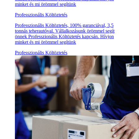
minket és mi örömmel segítünk
Professzionális Költöztetés
Professzionális Költöztetés, 100% garanciával, 3,5
tonnás teherautóval. Vállalkozásunk örömmel segít
önnek Professzionális Költöztetés kapcsán. Hívjon
minket és mi örömmel segítünk
Professzionális Költöztetés