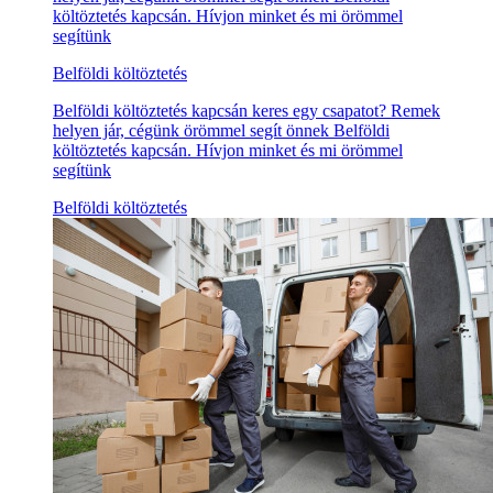
költöztetés kapcsán. Hívjon minket és mi örömmel
segítünk
Belföldi költöztetés
Belföldi költöztetés kapcsán keres egy csapatot? Remek
helyen jár, cégünk örömmel segít önnek Belföldi
költöztetés kapcsán. Hívjon minket és mi örömmel
segítünk
Belföldi költöztetés