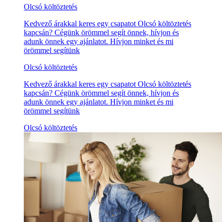
Olcsó költöztetés
Kedvező árakkal keres egy csapatot Olcsó költöztetés
kapcsán? Cégünk örömmel segít önnek, hívjon és
adunk önnek egy ajánlatot. Hívjon minket és mi
örömmel segítünk
Olcsó költöztetés
Kedvező árakkal keres egy csapatot Olcsó költöztetés
kapcsán? Cégünk örömmel segít önnek, hívjon és
adunk önnek egy ajánlatot. Hívjon minket és mi
örömmel segítünk
Olcsó költöztetés