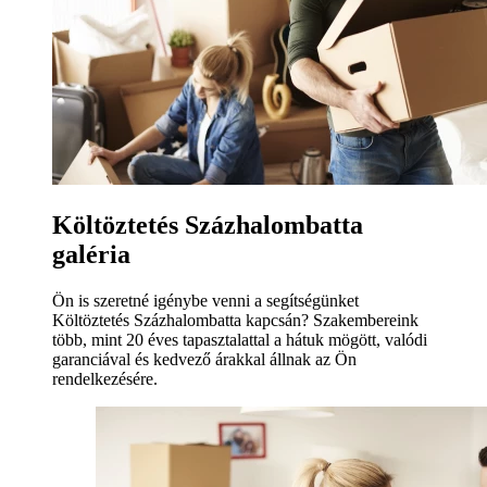
Költöztetés Százhalombatta
galéria
Ön is szeretné igénybe venni a segítségünket
Költöztetés Százhalombatta kapcsán? Szakembereink
több, mint 20 éves tapasztalattal a hátuk mögött, valódi
garanciával és kedvező árakkal állnak az Ön
rendelkezésére.