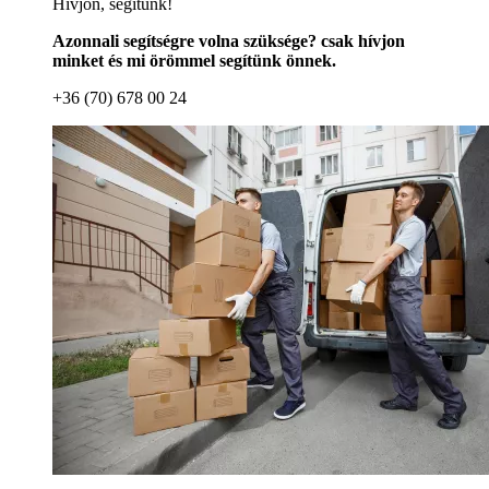
Hívjon, segítünk!
Azonnali segítségre volna szüksége? csak hívjon
minket és mi örömmel segítünk önnek.
+36 (70) 678 00 24