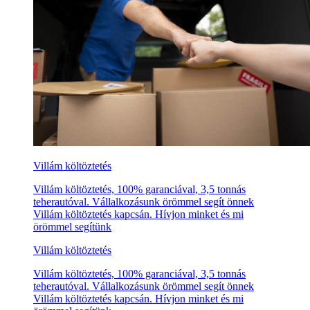
Villám költöztetés
Villám költöztetés, 100% garanciával, 3,5 tonnás
teherautóval. Vállalkozásunk örömmel segít önnek
Villám költöztetés kapcsán. Hívjon minket és mi
örömmel segítünk
Villám költöztetés
Villám költöztetés, 100% garanciával, 3,5 tonnás
teherautóval. Vállalkozásunk örömmel segít önnek
Villám költöztetés kapcsán. Hívjon minket és mi