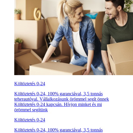
Költöztetés 0-24
Költöztetés 0-24, 100% garanciával, 3,5 tonnás
teherautóval. Vállalkozásunk örömmel segít önnek
Költöztetés 0-24 kapcsán. Hívjon minket és mi
örömmel segítünk
Költöztetés 0-24
Költöztetés 0-24, 100% garanciával, 3,5 tonnás