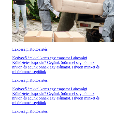
Lakossági Költöztetés
Kedvező árakkal keres egy csapatot Lakossági
Költöztetés kapcsán? Cégünk örömmel segít önnek,
hívjon és adunk önnek egy ajánlatot. Hívjon minket és
mi örömmel segítünk
Lakossági Költöztetés
Kedvező árakkal keres egy csapatot Lakossági
Költöztetés kapcsán? Cégünk örömmel segít önnek,
hívjon és adunk önnek egy ajánlatot. Hívjon minket és
mi örömmel segítünk
Lakossági Költöztetés