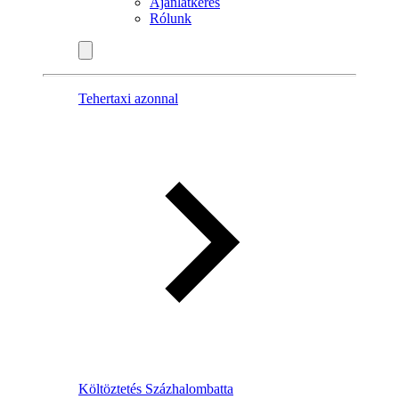
Ajánlatkérés
Rólunk
Tehertaxi azonnal
Költöztetés Százhalombatta