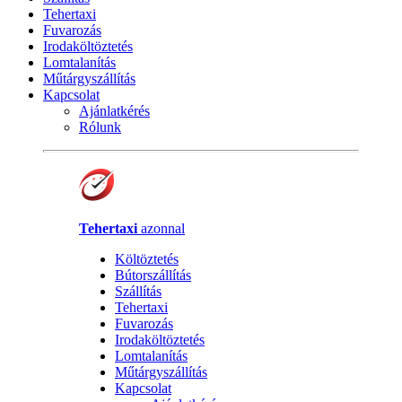
Tehertaxi
Fuvarozás
Irodaköltöztetés
Lomtalanítás
Műtárgyszállítás
Kapcsolat
Ajánlatkérés
Rólunk
Tehertaxi
azonnal
Költöztetés
Bútorszállítás
Szállítás
Tehertaxi
Fuvarozás
Irodaköltöztetés
Lomtalanítás
Műtárgyszállítás
Kapcsolat