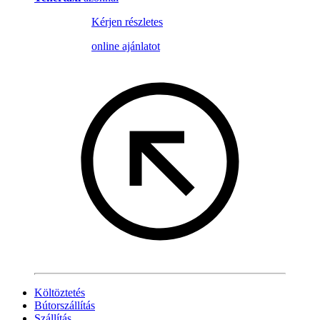
Kérjen részletes
online ajánlatot
Költöztetés
Bútorszállítás
Szállítás