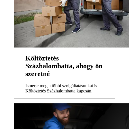
Költöztetés
Százhalombatta, ahogy ön
szeretné
Ismerje meg a többi szolgáltatásunkat is
Költöztetés Százhalombatta kapcsán.