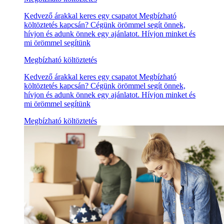
Kedvező árakkal keres egy csapatot Megbízható
költöztetés kapcsán? Cégünk örömmel segít önnek,
hívjon és adunk önnek egy ajánlatot. Hívjon minket és
mi örömmel segítünk
Megbízható költöztetés
Kedvező árakkal keres egy csapatot Megbízható
költöztetés kapcsán? Cégünk örömmel segít önnek,
hívjon és adunk önnek egy ajánlatot. Hívjon minket és
mi örömmel segítünk
Megbízható költöztetés