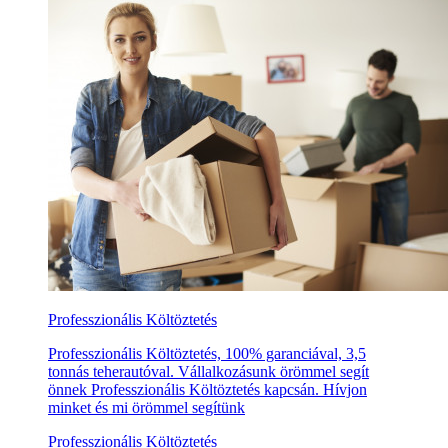
Professzionális Költöztetés
Professzionális Költöztetés, 100% garanciával, 3,5
tonnás teherautóval. Vállalkozásunk örömmel segít
önnek Professzionális Költöztetés kapcsán. Hívjon
minket és mi örömmel segítünk
Professzionális Költöztetés