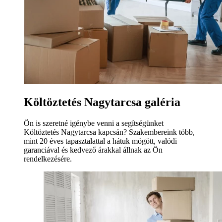
Költöztetés Nagytarcsa galéria
Ön is szeretné igénybe venni a segítségünket
Költöztetés Nagytarcsa kapcsán? Szakembereink több,
mint 20 éves tapasztalattal a hátuk mögött, valódi
garanciával és kedvező árakkal állnak az Ön
rendelkezésére.