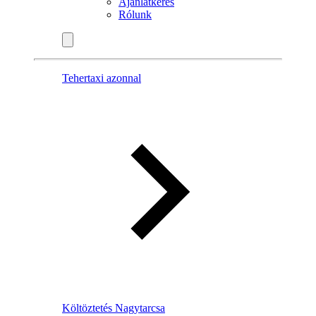
Ajánlatkérés
Rólunk
Tehertaxi azonnal
Költöztetés Nagytarcsa