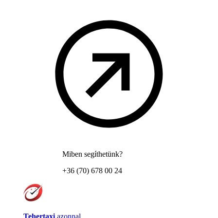
Miben segíthetünk?
+36 (70) 678 00 24
Tehertaxi
azonnal