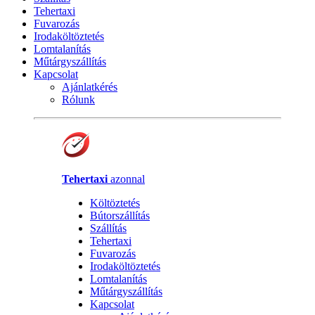
Tehertaxi
Fuvarozás
Irodaköltöztetés
Lomtalanítás
Műtárgyszállítás
Kapcsolat
Ajánlatkérés
Rólunk
Tehertaxi
azonnal
Költöztetés
Bútorszállítás
Szállítás
Tehertaxi
Fuvarozás
Irodaköltöztetés
Lomtalanítás
Műtárgyszállítás
Kapcsolat