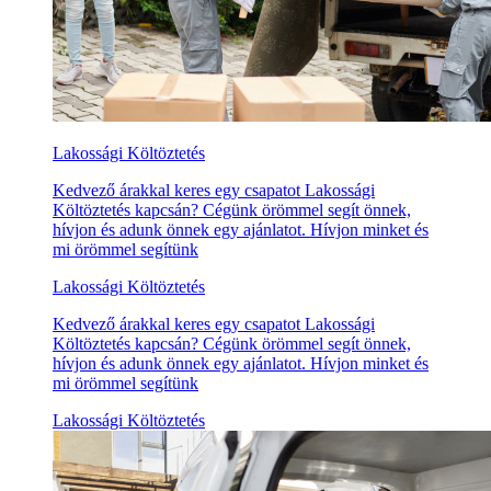
Lakossági Költöztetés
Kedvező árakkal keres egy csapatot Lakossági
Költöztetés kapcsán? Cégünk örömmel segít önnek,
hívjon és adunk önnek egy ajánlatot. Hívjon minket és
mi örömmel segítünk
Lakossági Költöztetés
Kedvező árakkal keres egy csapatot Lakossági
Költöztetés kapcsán? Cégünk örömmel segít önnek,
hívjon és adunk önnek egy ajánlatot. Hívjon minket és
mi örömmel segítünk
Lakossági Költöztetés