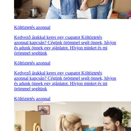
Költöztetés azonnal
Kedvező árakkal keres egy csapatot Költöztetés
azonnal kapcsán? Cégünk örömmel segít önnek, hívjon
és adunk önnek egy ajánlatot. Hívjon minket és mi
örömmel segítünk
Költöztetés azonnal
Kedvező árakkal keres egy csapatot Költöztetés
azonnal kapcsán? Cégünk örömmel segít önnek, hívjon
és adunk önnek egy ajánlatot. Hívjon minket és mi
örömmel segítünk
Költöztetés azonnal