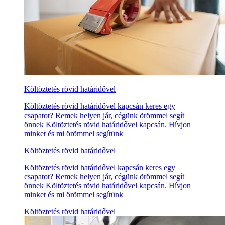
Költöztetés rövid határidővel
Költöztetés rövid határidővel kapcsán keres egy
csapatot? Remek helyen jár, cégünk örömmel segít
önnek Költöztetés rövid határidővel kapcsán. Hívjon
minket és mi örömmel segítünk
Költöztetés rövid határidővel
Költöztetés rövid határidővel kapcsán keres egy
csapatot? Remek helyen jár, cégünk örömmel segít
önnek Költöztetés rövid határidővel kapcsán. Hívjon
minket és mi örömmel segítünk
Költöztetés rövid határidővel