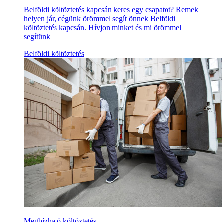
Belföldi költöztetés kapcsán keres egy csapatot? Remek
helyen jár, cégünk örömmel segít önnek Belföldi
költöztetés kapcsán. Hívjon minket és mi örömmel
segítünk
Belföldi költöztetés
Megbízható költöztetés