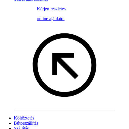
Kérjen részletes
online ajánlatot
Költöztetés
Bútorszállítás
Szállítás