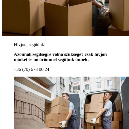
Hívjon, segítünk!
Azonnali segítségre volna szüksége? csak hívjon
minket és mi örömmel segítünk önnek.
+36 (70) 678 00 24