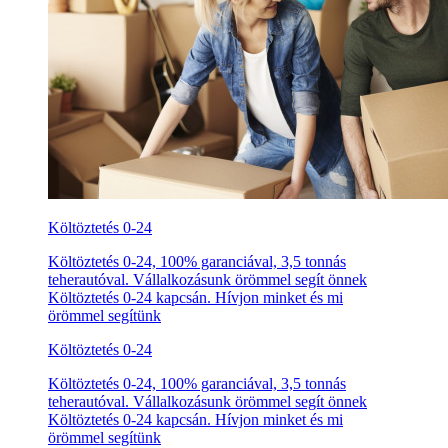
Költöztetés 0-24
Költöztetés 0-24, 100% garanciával, 3,5 tonnás
teherautóval. Vállalkozásunk örömmel segít önnek
Költöztetés 0-24 kapcsán. Hívjon minket és mi
örömmel segítünk
Költöztetés 0-24
Költöztetés 0-24, 100% garanciával, 3,5 tonnás
teherautóval. Vállalkozásunk örömmel segít önnek
Költöztetés 0-24 kapcsán. Hívjon minket és mi
örömmel segítünk