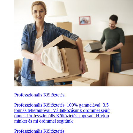
Professzionális Költöztetés
Professzionális Költöztetés, 100% garanciával, 3,5
tonnás teherautóval. Vállalkozásunk örömmel segít
önnek Professzionális Költöztetés kapcsán. Hívjon
minket és mi örömmel segítünk
Professzionális Költöztetés