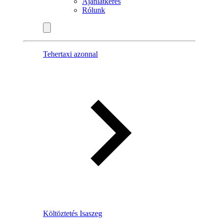
Ajánlatkérés
Rólunk
Tehertaxi azonnal
Költöztetés Isaszeg