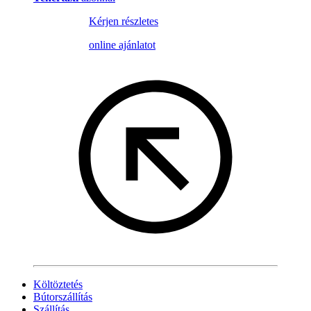
Kérjen részletes
online ajánlatot
Költöztetés
Bútorszállítás
Szállítás