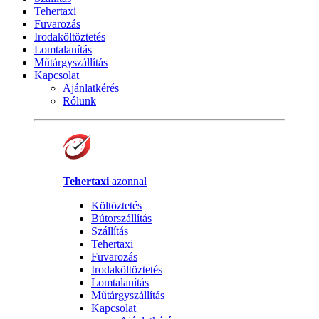
Tehertaxi
Fuvarozás
Irodaköltöztetés
Lomtalanítás
Műtárgyszállítás
Kapcsolat
Ajánlatkérés
Rólunk
Tehertaxi
azonnal
Költöztetés
Bútorszállítás
Szállítás
Tehertaxi
Fuvarozás
Irodaköltöztetés
Lomtalanítás
Műtárgyszállítás
Kapcsolat