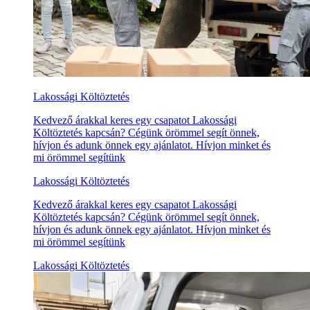
Lakossági Költöztetés
Kedvező árakkal keres egy csapatot Lakossági
Költöztetés kapcsán? Cégünk örömmel segít önnek,
hívjon és adunk önnek egy ajánlatot. Hívjon minket és
mi örömmel segítünk
Lakossági Költöztetés
Kedvező árakkal keres egy csapatot Lakossági
Költöztetés kapcsán? Cégünk örömmel segít önnek,
hívjon és adunk önnek egy ajánlatot. Hívjon minket és
mi örömmel segítünk
Lakossági Költöztetés