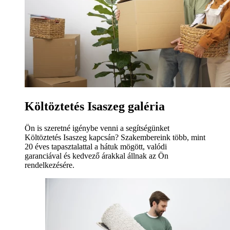
Költöztetés Isaszeg galéria
Ön is szeretné igénybe venni a segítségünket
Költöztetés Isaszeg kapcsán? Szakembereink több, mint
20 éves tapasztalattal a hátuk mögött, valódi
garanciával és kedvező árakkal állnak az Ön
rendelkezésére.