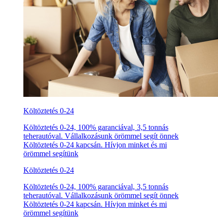
Költöztetés 0-24
Költöztetés 0-24, 100% garanciával, 3,5 tonnás
teherautóval. Vállalkozásunk örömmel segít önnek
Költöztetés 0-24 kapcsán. Hívjon minket és mi
örömmel segítünk
Költöztetés 0-24
Költöztetés 0-24, 100% garanciával, 3,5 tonnás
teherautóval. Vállalkozásunk örömmel segít önnek
Költöztetés 0-24 kapcsán. Hívjon minket és mi
örömmel segítünk