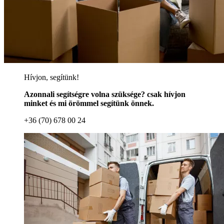
Hívjon, segítünk!
Azonnali segítségre volna szüksége? csak hívjon
minket és mi örömmel segítünk önnek.
+36 (70) 678 00 24