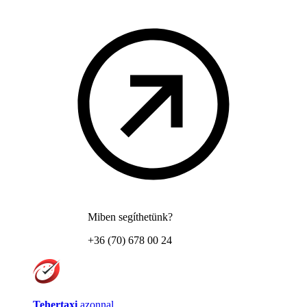
Miben segíthetünk?
+36 (70) 678 00 24
Tehertaxi
azonnal