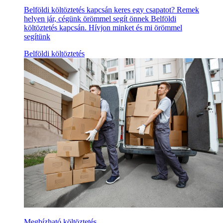
Belföldi költöztetés kapcsán keres egy csapatot? Remek
helyen jár, cégünk örömmel segít önnek Belföldi
költöztetés kapcsán. Hívjon minket és mi örömmel
segítünk
Belföldi költöztetés
Megbízható költöztetés