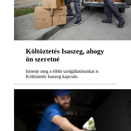
Költöztetés Isaszeg, ahogy
ön szeretné
Ismerje meg a többi szolgáltatásunkat is
Költöztetés Isaszeg kapcsán.