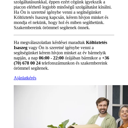
szolgáltatásunkkal, éppen ezért cégünk igyekszik a
piacon elérhető legjobb minőségű szolgáltatást kínálni.
Ha Ön is szeretné igénybe venni a segítségünket
Költöztetés Isaszeg kapcsán, kérem hívjon minket és
mondja el nekünk, hogy hol és miben segíthetünk.
Szakembereink örömmel segítenek önnek.
Ha megválaszolatlan kérdései maradtak
Költöztetés
Isaszeg
vagy Ön is szeretné igénybe venni a
segítségünket kérem hívjon minket az év bármelyik
napján, a nap
06:00 - 22:00
órájában bármikor a
+36
(70) 678 00 24
telefonszámunkon és szakembereink
örömmel segítenek.
Ajánlatkérés