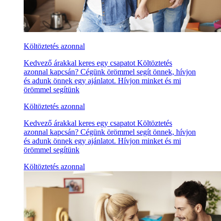
Költöztetés azonnal
Kedvező árakkal keres egy csapatot Költöztetés
azonnal kapcsán? Cégünk örömmel segít önnek, hívjon
és adunk önnek egy ajánlatot. Hívjon minket és mi
örömmel segítünk
Költöztetés azonnal
Kedvező árakkal keres egy csapatot Költöztetés
azonnal kapcsán? Cégünk örömmel segít önnek, hívjon
és adunk önnek egy ajánlatot. Hívjon minket és mi
örömmel segítünk
Költöztetés azonnal