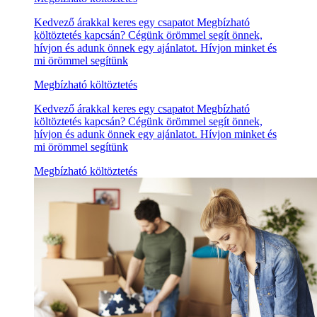
Kedvező árakkal keres egy csapatot Megbízható
költöztetés kapcsán? Cégünk örömmel segít önnek,
hívjon és adunk önnek egy ajánlatot. Hívjon minket és
mi örömmel segítünk
Megbízható költöztetés
Kedvező árakkal keres egy csapatot Megbízható
költöztetés kapcsán? Cégünk örömmel segít önnek,
hívjon és adunk önnek egy ajánlatot. Hívjon minket és
mi örömmel segítünk
Megbízható költöztetés