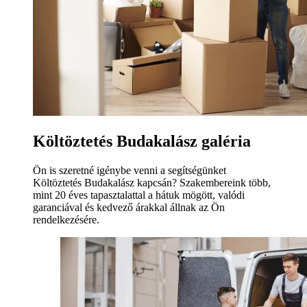
Költöztetés Budakalász galéria
Ön is szeretné igénybe venni a segítségünket
Költöztetés Budakalász kapcsán? Szakembereink több,
mint 20 éves tapasztalattal a hátuk mögött, valódi
garanciával és kedvező árakkal állnak az Ön
rendelkezésére.