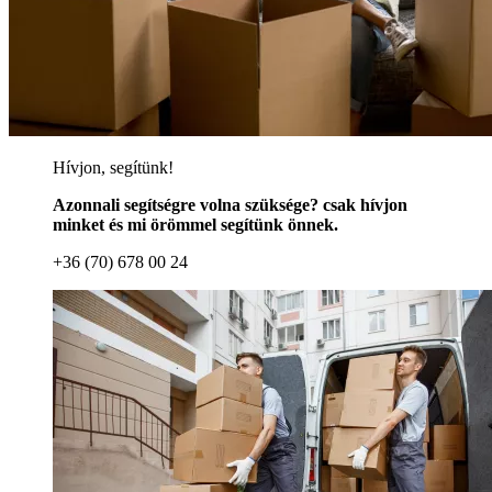
Hívjon, segítünk!
Azonnali segítségre volna szüksége? csak hívjon
minket és mi örömmel segítünk önnek.
+36 (70) 678 00 24