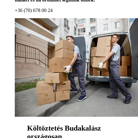
+36 (70) 678 00 24
Költöztetés Budakalász
országosan