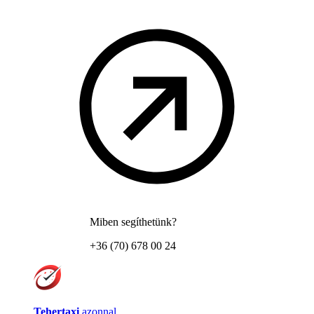
Miben segíthetünk?
+36 (70) 678 00 24
Tehertaxi
azonnal