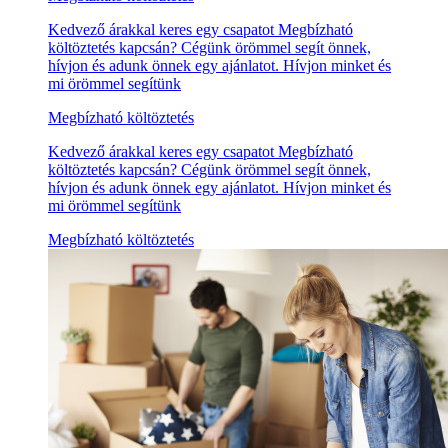
Kedvező árakkal keres egy csapatot Megbízható
költöztetés kapcsán? Cégünk örömmel segít önnek,
hívjon és adunk önnek egy ajánlatot. Hívjon minket és
mi örömmel segítünk
Megbízható költöztetés
Kedvező árakkal keres egy csapatot Megbízható
költöztetés kapcsán? Cégünk örömmel segít önnek,
hívjon és adunk önnek egy ajánlatot. Hívjon minket és
mi örömmel segítünk
Megbízható költöztetés