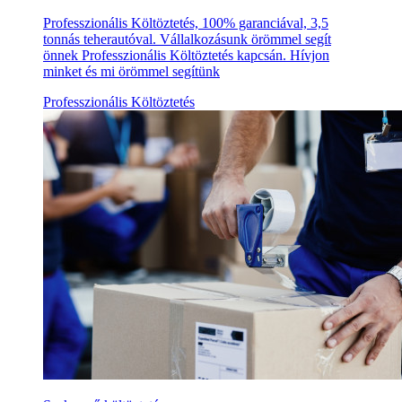
Professzionális Költöztetés, 100% garanciával, 3,5
tonnás teherautóval. Vállalkozásunk örömmel segít
önnek Professzionális Költöztetés kapcsán. Hívjon
minket és mi örömmel segítünk
Professzionális Költöztetés