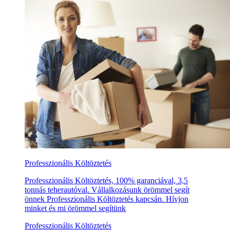
Professzionális Költöztetés
Professzionális Költöztetés, 100% garanciával, 3,5
tonnás teherautóval. Vállalkozásunk örömmel segít
önnek Professzionális Költöztetés kapcsán. Hívjon
minket és mi örömmel segítünk
Professzionális Költöztetés