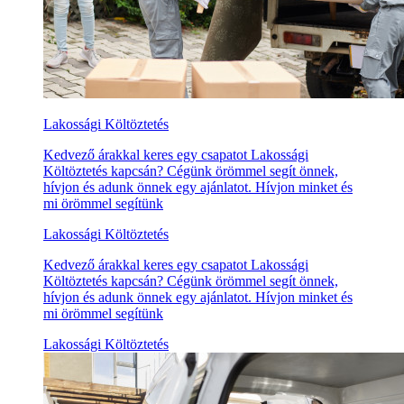
Lakossági Költöztetés
Kedvező árakkal keres egy csapatot Lakossági
Költöztetés kapcsán? Cégünk örömmel segít önnek,
hívjon és adunk önnek egy ajánlatot. Hívjon minket és
mi örömmel segítünk
Lakossági Költöztetés
Kedvező árakkal keres egy csapatot Lakossági
Költöztetés kapcsán? Cégünk örömmel segít önnek,
hívjon és adunk önnek egy ajánlatot. Hívjon minket és
mi örömmel segítünk
Lakossági Költöztetés