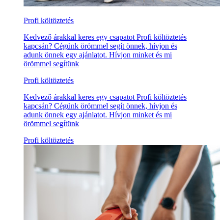
Profi költöztetés
Kedvező árakkal keres egy csapatot Profi költöztetés
kapcsán? Cégünk örömmel segít önnek, hívjon és
adunk önnek egy ajánlatot. Hívjon minket és mi
örömmel segítünk
Profi költöztetés
Kedvező árakkal keres egy csapatot Profi költöztetés
kapcsán? Cégünk örömmel segít önnek, hívjon és
adunk önnek egy ajánlatot. Hívjon minket és mi
örömmel segítünk
Profi költöztetés