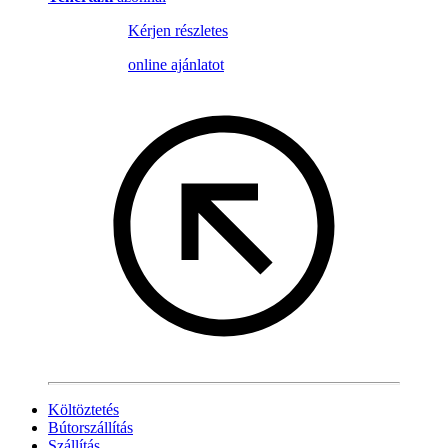
Kérjen részletes
online ajánlatot
Költöztetés
Bútorszállítás
Szállítás