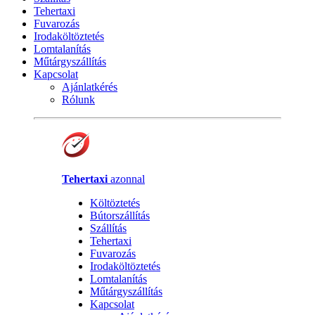
Tehertaxi
Fuvarozás
Irodaköltöztetés
Lomtalanítás
Műtárgyszállítás
Kapcsolat
Ajánlatkérés
Rólunk
Tehertaxi
azonnal
Költöztetés
Bútorszállítás
Szállítás
Tehertaxi
Fuvarozás
Irodaköltöztetés
Lomtalanítás
Műtárgyszállítás
Kapcsolat