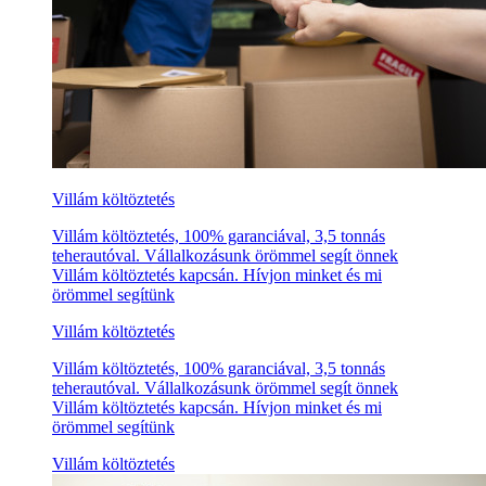
Villám költöztetés
Villám költöztetés, 100% garanciával, 3,5 tonnás
teherautóval. Vállalkozásunk örömmel segít önnek
Villám költöztetés kapcsán. Hívjon minket és mi
örömmel segítünk
Villám költöztetés
Villám költöztetés, 100% garanciával, 3,5 tonnás
teherautóval. Vállalkozásunk örömmel segít önnek
Villám költöztetés kapcsán. Hívjon minket és mi
örömmel segítünk
Villám költöztetés