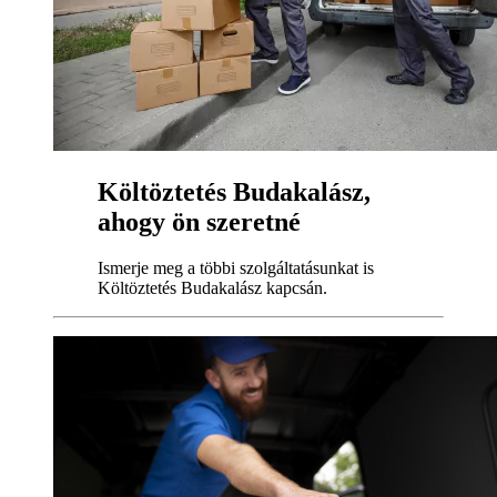
Költöztetés Budakalász,
ahogy ön szeretné
Ismerje meg a többi szolgáltatásunkat is
Költöztetés Budakalász kapcsán.