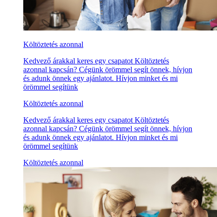
Költöztetés azonnal
Kedvező árakkal keres egy csapatot Költöztetés
azonnal kapcsán? Cégünk örömmel segít önnek, hívjon
és adunk önnek egy ajánlatot. Hívjon minket és mi
örömmel segítünk
Költöztetés azonnal
Kedvező árakkal keres egy csapatot Költöztetés
azonnal kapcsán? Cégünk örömmel segít önnek, hívjon
és adunk önnek egy ajánlatot. Hívjon minket és mi
örömmel segítünk
Költöztetés azonnal