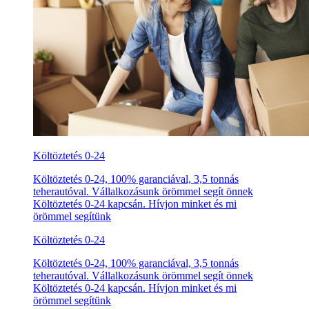
Költöztetés 0-24
Költöztetés 0-24, 100% garanciával, 3,5 tonnás
teherautóval. Vállalkozásunk örömmel segít önnek
Költöztetés 0-24 kapcsán. Hívjon minket és mi
örömmel segítünk
Költöztetés 0-24
Költöztetés 0-24, 100% garanciával, 3,5 tonnás
teherautóval. Vállalkozásunk örömmel segít önnek
Költöztetés 0-24 kapcsán. Hívjon minket és mi
örömmel segítünk