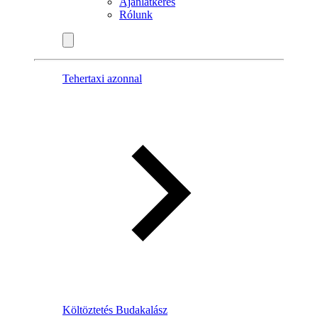
Ajánlatkérés
Rólunk
Tehertaxi azonnal
Költöztetés Budakalász