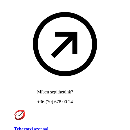
Miben segíthetünk?
+36 (70) 678 00 24
Tehertaxi
azonnal