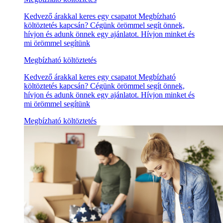
Kedvező árakkal keres egy csapatot Megbízható
költöztetés kapcsán? Cégünk örömmel segít önnek,
hívjon és adunk önnek egy ajánlatot. Hívjon minket és
mi örömmel segítünk
Megbízható költöztetés
Kedvező árakkal keres egy csapatot Megbízható
költöztetés kapcsán? Cégünk örömmel segít önnek,
hívjon és adunk önnek egy ajánlatot. Hívjon minket és
mi örömmel segítünk
Megbízható költöztetés