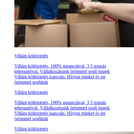
Villám költöztetés
Villám költöztetés, 100% garanciával, 3,5 tonnás
teherautóval. Vállalkozásunk örömmel segít önnek
Villám költöztetés kapcsán. Hívjon minket és mi
örömmel segítünk
Villám költöztetés
Villám költöztetés, 100% garanciával, 3,5 tonnás
teherautóval. Vállalkozásunk örömmel segít önnek
Villám költöztetés kapcsán. Hívjon minket és mi
örömmel segítünk
Villám költöztetés