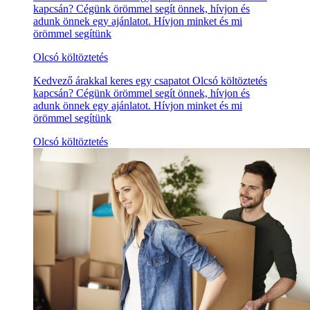
kapcsán? Cégünk örömmel segít önnek, hívjon és
adunk önnek egy ajánlatot. Hívjon minket és mi
örömmel segítünk
Olcsó költöztetés
Kedvező árakkal keres egy csapatot Olcsó költöztetés
kapcsán? Cégünk örömmel segít önnek, hívjon és
adunk önnek egy ajánlatot. Hívjon minket és mi
örömmel segítünk
Olcsó költöztetés