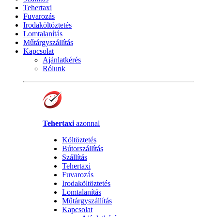
Tehertaxi
Fuvarozás
Irodaköltöztetés
Lomtalanítás
Műtárgyszállítás
Kapcsolat
Ajánlatkérés
Rólunk
Tehertaxi
azonnal
Költöztetés
Bútorszállítás
Szállítás
Tehertaxi
Fuvarozás
Irodaköltöztetés
Lomtalanítás
Műtárgyszállítás
Kapcsolat