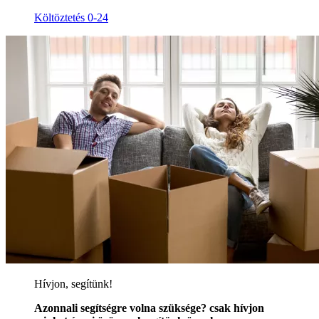
Költöztetés 0-24
Hívjon, segítünk!
Azonnali segítségre volna szüksége? csak hívjon