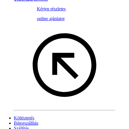
Kérjen részletes
online ajánlatot
Költöztetés
Bútorszállítás
Szállítás