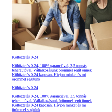
Költöztetés 0-24
Költöztetés 0-24, 100% garanciával, 3,5 tonnás
teherautóval. Vállalkozásunk örömmel segít önnek
Költöztetés 0-24 kapcsán. Hívjon minket és mi
örömmel segítünk
Költöztetés 0-24
Költöztetés 0-24, 100% garanciával, 3,5 tonnás
teherautóval. Vállalkozásunk örömmel segít önnek
Költöztetés 0-24 kapcsán. Hívjon minket és mi
örömmel segítünk