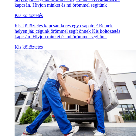
kapcsán. Hívjon minket és mi örömmel segítünk
Kis költöztetés
Kis költöztetés kapcsán keres egy csapatot? Remek
helyen jár, cégünk örömmel segít önnek Kis költöztetés
kapcsán. Hívjon minket és mi örömmel segítünk
Kis költöztetés