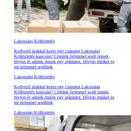
Lakossági Költöztetés
Kedvező árakkal keres egy csapatot Lakossági
Költöztetés kapcsán? Cégünk örömmel segít önnek,
hívjon és adunk önnek egy ajánlatot. Hívjon minket és
mi örömmel segítünk
Lakossági Költöztetés
Kedvező árakkal keres egy csapatot Lakossági
Költöztetés kapcsán? Cégünk örömmel segít önnek,
hívjon és adunk önnek egy ajánlatot. Hívjon minket és
mi örömmel segítünk
Lakossági Költöztetés