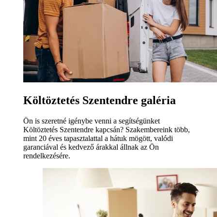
Költöztetés Szentendre galéria
Ön is szeretné igénybe venni a segítségünket
Költöztetés Szentendre kapcsán? Szakembereink több,
mint 20 éves tapasztalattal a hátuk mögött, valódi
garanciával és kedvező árakkal állnak az Ön
rendelkezésére.