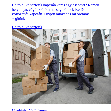
Belföldi költöztetés kapcsán keres egy csapatot? Remek
helyen jár, cégünk örömmel segít önnek Belföldi
költöztetés kapcsán. Hívjon minket és mi örömmel
segítünk
Belföldi költöztetés
Megbízható költöztetés