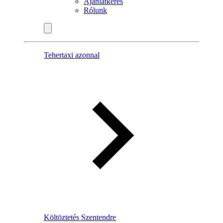
Ajánlatkérés
Rólunk
Tehertaxi azonnal
Költöztetés Szentendre