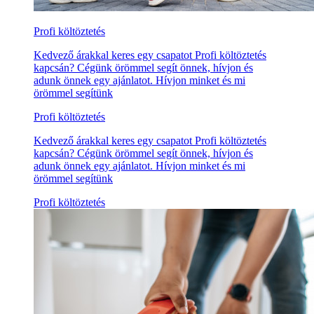
Profi költöztetés
Kedvező árakkal keres egy csapatot Profi költöztetés
kapcsán? Cégünk örömmel segít önnek, hívjon és
adunk önnek egy ajánlatot. Hívjon minket és mi
örömmel segítünk
Profi költöztetés
Kedvező árakkal keres egy csapatot Profi költöztetés
kapcsán? Cégünk örömmel segít önnek, hívjon és
adunk önnek egy ajánlatot. Hívjon minket és mi
örömmel segítünk
Profi költöztetés