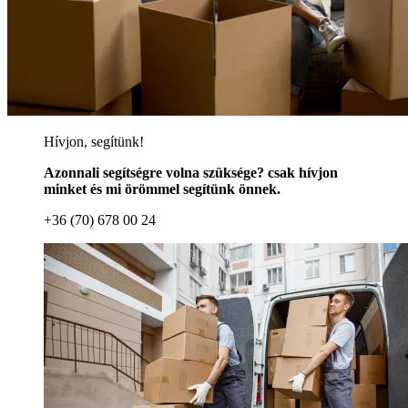
Hívjon, segítünk!
Azonnali segítségre volna szüksége? csak hívjon
minket és mi örömmel segítünk önnek.
+36 (70) 678 00 24