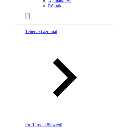
Ajánlatkérés
Rólunk
Tehertaxi azonnal
Profi Irodaköltöztető