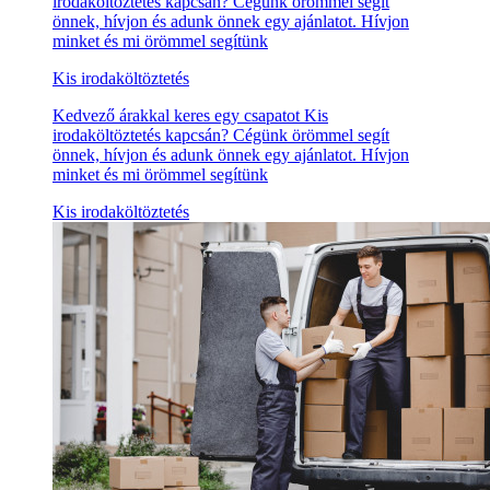
irodaköltöztetés kapcsán? Cégünk örömmel segít
önnek, hívjon és adunk önnek egy ajánlatot. Hívjon
minket és mi örömmel segítünk
Kis irodaköltöztetés
Kedvező árakkal keres egy csapatot Kis
irodaköltöztetés kapcsán? Cégünk örömmel segít
önnek, hívjon és adunk önnek egy ajánlatot. Hívjon
minket és mi örömmel segítünk
Kis irodaköltöztetés