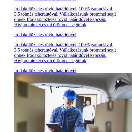
Irodaköltöztetés rövid határidővel, 100% garanciával,
3,5 tonnás teherautóval. Vállalkozásunk örömmel segít
önnek Irodaköltöztetés rövid határidővel kapcsán.
Hívjon minket és mi örömmel segítünk
Irodaköltöztetés rövid határidővel
Irodaköltöztetés rövid határidővel, 100% garanciával,
3,5 tonnás teherautóval. Vállalkozásunk örömmel segít
önnek Irodaköltöztetés rövid határidővel kapcsán.
Hívjon minket és mi örömmel segítünk
Irodaköltöztetés rövid határidővel