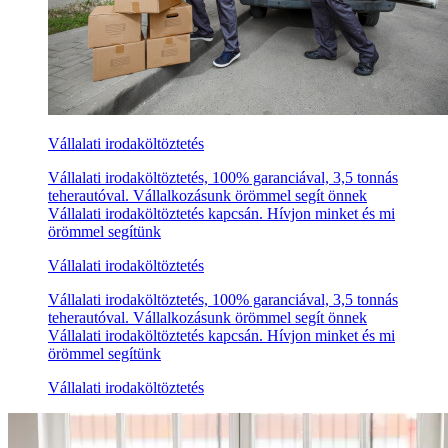
Vállalati irodaköltöztetés
Vállalati irodaköltöztetés, 100% garanciával, 3,5 tonnás
teherautóval. Vállalkozásunk örömmel segít önnek
Vállalati irodaköltöztetés kapcsán. Hívjon minket és mi
örömmel segítünk
Vállalati irodaköltöztetés
Vállalati irodaköltöztetés, 100% garanciával, 3,5 tonnás
teherautóval. Vállalkozásunk örömmel segít önnek
Vállalati irodaköltöztetés kapcsán. Hívjon minket és mi
örömmel segítünk
Vállalati irodaköltöztetés