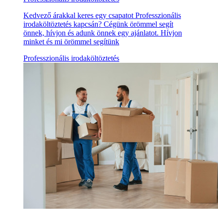
Kedvező árakkal keres egy csapatot Professzionális
irodaköltöztetés kapcsán? Cégünk örömmel segít
önnek, hívjon és adunk önnek egy ajánlatot. Hívjon
minket és mi örömmel segítünk
Professzionális irodaköltöztetés