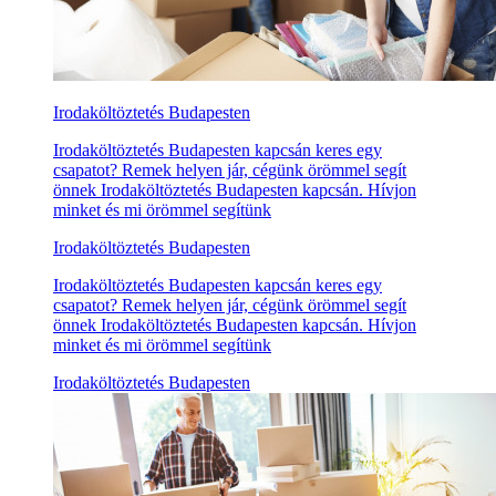
Irodaköltöztetés Budapesten
Irodaköltöztetés Budapesten kapcsán keres egy
csapatot? Remek helyen jár, cégünk örömmel segít
önnek Irodaköltöztetés Budapesten kapcsán. Hívjon
minket és mi örömmel segítünk
Irodaköltöztetés Budapesten
Irodaköltöztetés Budapesten kapcsán keres egy
csapatot? Remek helyen jár, cégünk örömmel segít
önnek Irodaköltöztetés Budapesten kapcsán. Hívjon
minket és mi örömmel segítünk
Irodaköltöztetés Budapesten