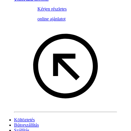
Kérjen részletes
online ajánlatot
Költöztetés
Bútorszállítás
Szállítás