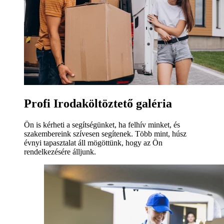
Profi Irodaköltöztető galéria
Ön is kérheti a segítségünket, ha felhív minket, és
szakembereink szívesen segítenek. Több mint, húsz
évnyi tapasztalat áll mögöttünk, hogy az Ön
rendelkezésére álljunk.