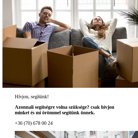
Hívjon, segítünk!
Azonnali segítségre volna szüksége? csak hívjon
minket és mi örömmel segítünk önnek.
+36 (70) 678 00 24