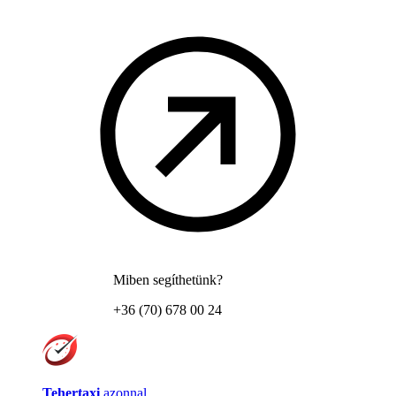
Miben segíthetünk?
+36 (70) 678 00 24
Tehertaxi
azonnal