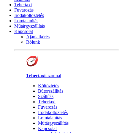
Tehertaxi
Fuvarozás
Irodaköltöztetés
Lomtalanítás
Műtárgyszállítás
Kapcsolat
Ajánlatkérés
Rólunk
Tehertaxi
azonnal
Költöztetés
Bútorszállítás
Szállítás
Tehertaxi
Fuvarozás
Irodaköltöztetés
Lomtalanítás
Műtárgyszállítás
Kapcsolat