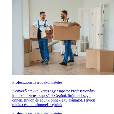
Professzionális irodaköltöztetés
Kedvező árakkal keres egy csapatot Professzionális
irodaköltöztetés kapcsán? Cégünk örömmel segít
önnek, hívjon és adunk önnek egy ajánlatot. Hívjon
minket és mi örömmel segítünk
Professzionális irodaköltöztetés