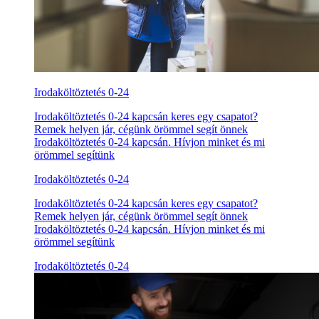
Irodaköltöztetés 0-24
Irodaköltöztetés 0-24 kapcsán keres egy csapatot?
Remek helyen jár, cégünk örömmel segít önnek
Irodaköltöztetés 0-24 kapcsán. Hívjon minket és mi
örömmel segítünk
Irodaköltöztetés 0-24
Irodaköltöztetés 0-24 kapcsán keres egy csapatot?
Remek helyen jár, cégünk örömmel segít önnek
Irodaköltöztetés 0-24 kapcsán. Hívjon minket és mi
örömmel segítünk
Irodaköltöztetés 0-24