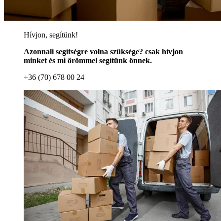
Hívjon, segítünk!
Azonnali segítségre volna szüksége? csak hívjon
minket és mi örömmel segítünk önnek.
+36 (70) 678 00 24