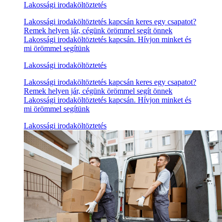
Lakossági irodaköltöztetés
Lakossági irodaköltöztetés kapcsán keres egy csapatot?
Remek helyen jár, cégünk örömmel segít önnek
Lakossági irodaköltöztetés kapcsán. Hívjon minket és
mi örömmel segítünk
Lakossági irodaköltöztetés
Lakossági irodaköltöztetés kapcsán keres egy csapatot?
Remek helyen jár, cégünk örömmel segít önnek
Lakossági irodaköltöztetés kapcsán. Hívjon minket és
mi örömmel segítünk
Lakossági irodaköltöztetés