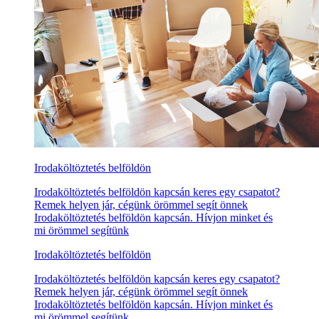
Irodaköltöztetés belföldön
Irodaköltöztetés belföldön kapcsán keres egy csapatot?
Remek helyen jár, cégünk örömmel segít önnek
Irodaköltöztetés belföldön kapcsán. Hívjon minket és
mi örömmel segítünk
Irodaköltöztetés belföldön
Irodaköltöztetés belföldön kapcsán keres egy csapatot?
Remek helyen jár, cégünk örömmel segít önnek
Irodaköltöztetés belföldön kapcsán. Hívjon minket és
mi örömmel segítünk