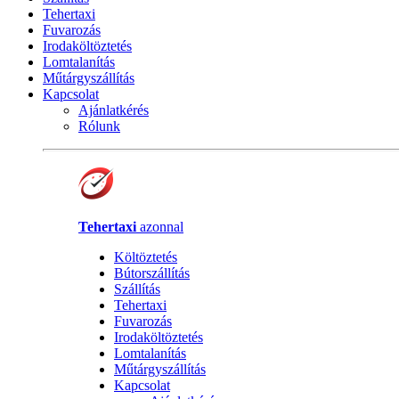
Tehertaxi
Fuvarozás
Irodaköltöztetés
Lomtalanítás
Műtárgyszállítás
Kapcsolat
Ajánlatkérés
Rólunk
Tehertaxi
azonnal
Költöztetés
Bútorszállítás
Szállítás
Tehertaxi
Fuvarozás
Irodaköltöztetés
Lomtalanítás
Műtárgyszállítás
Kapcsolat