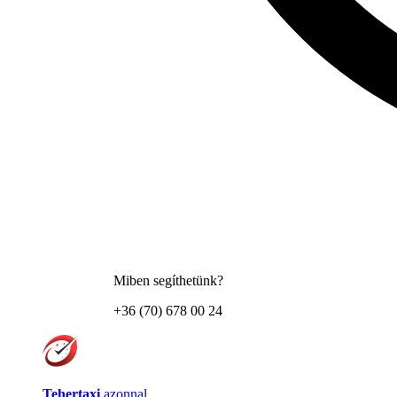
Miben segíthetünk?
+36 (70) 678 00 24
Tehertaxi
azonnal