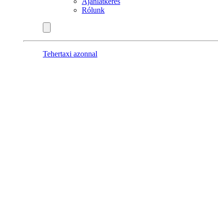
Ajánlatkérés
Rólunk
Tehertaxi azonnal