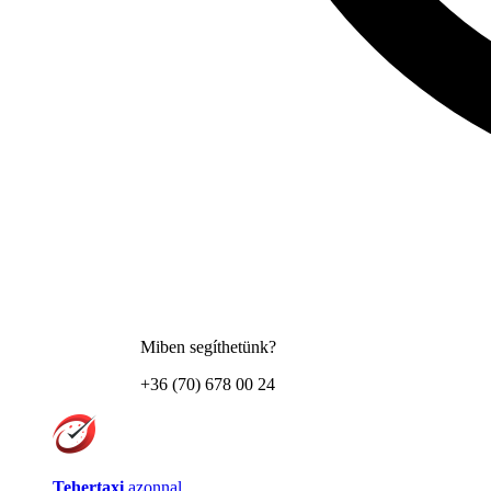
Miben segíthetünk?
+36 (70) 678 00 24
Tehertaxi
azonnal