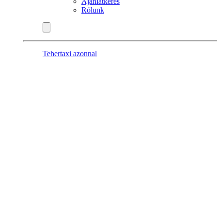
Ajánlatkérés
Rólunk
Tehertaxi azonnal