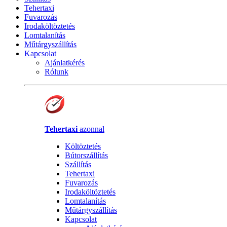
Tehertaxi
Fuvarozás
Irodaköltöztetés
Lomtalanítás
Műtárgyszállítás
Kapcsolat
Ajánlatkérés
Rólunk
Tehertaxi
azonnal
Költöztetés
Bútorszállítás
Szállítás
Tehertaxi
Fuvarozás
Irodaköltöztetés
Lomtalanítás
Műtárgyszállítás
Kapcsolat