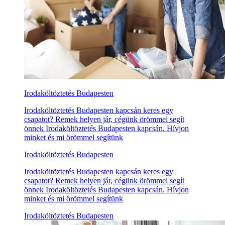
Irodaköltöztetés Budapesten
Irodaköltöztetés Budapesten kapcsán keres egy
csapatot? Remek helyen jár, cégünk örömmel segít
önnek Irodaköltöztetés Budapesten kapcsán. Hívjon
minket és mi örömmel segítünk
Irodaköltöztetés Budapesten
Irodaköltöztetés Budapesten kapcsán keres egy
csapatot? Remek helyen jár, cégünk örömmel segít
önnek Irodaköltöztetés Budapesten kapcsán. Hívjon
minket és mi örömmel segítünk
Irodaköltöztetés Budapesten