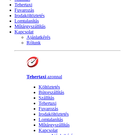
Tehertaxi
Fuvarozás
Irodaköltöztetés
Lomtalanítás
Műtárgyszállítás
Kapcsolat
Ajánlatkérés
Rólunk
Tehertaxi
azonnal
Költöztetés
Bútorszállítás
Szállítás
Tehertaxi
Fuvarozás
Irodaköltöztetés
Lomtalanítás
Műtárgyszállítás
Kapcsolat