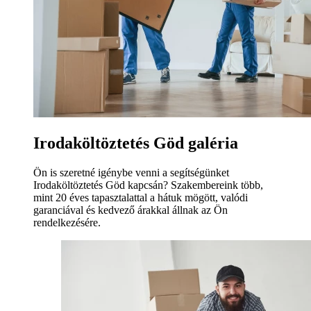
Irodaköltöztetés Göd galéria
Ön is szeretné igénybe venni a segítségünket
Irodaköltöztetés Göd kapcsán? Szakembereink több,
mint 20 éves tapasztalattal a hátuk mögött, valódi
garanciával és kedvező árakkal állnak az Ön
rendelkezésére.