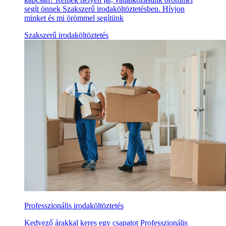
segít önnek Szakszerű irodaköltöztetésben. Hívjon
minket és mi örömmel segítünk
Szakszerű irodaköltöztetés
Professzionális irodaköltöztetés
Kedvező árakkal keres egy csapatot Professzionális