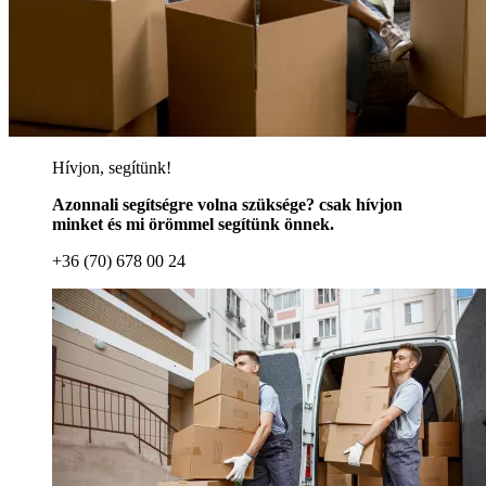
Hívjon, segítünk!
Azonnali segítségre volna szüksége? csak hívjon
minket és mi örömmel segítünk önnek.
+36 (70) 678 00 24