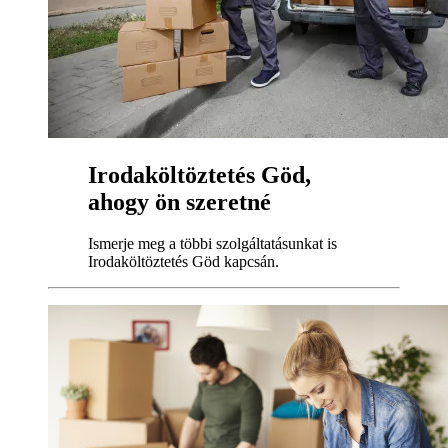
Irodaköltöztetés Göd,
ahogy ön szeretné
Ismerje meg a többi szolgáltatásunkat is
Irodaköltöztetés Göd kapcsán.