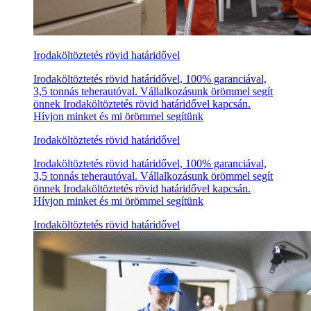
Irodaköltöztetés rövid határidővel
Irodaköltöztetés rövid határidővel, 100% garanciával,
3,5 tonnás teherautóval. Vállalkozásunk örömmel segít
önnek Irodaköltöztetés rövid határidővel kapcsán.
Hívjon minket és mi örömmel segítünk
Irodaköltöztetés rövid határidővel
Irodaköltöztetés rövid határidővel, 100% garanciával,
3,5 tonnás teherautóval. Vállalkozásunk örömmel segít
önnek Irodaköltöztetés rövid határidővel kapcsán.
Hívjon minket és mi örömmel segítünk
Irodaköltöztetés rövid határidővel