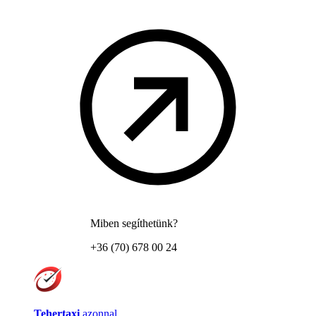
Miben segíthetünk?
+36 (70) 678 00 24
Tehertaxi
azonnal