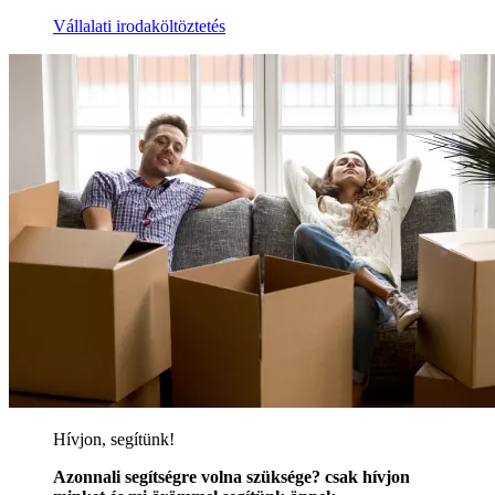
Vállalati irodaköltöztetés
Hívjon, segítünk!
Azonnali segítségre volna szüksége? csak hívjon