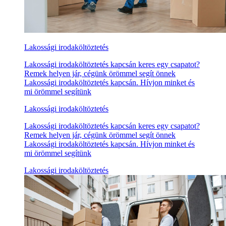
Lakossági irodaköltöztetés
Lakossági irodaköltöztetés kapcsán keres egy csapatot?
Remek helyen jár, cégünk örömmel segít önnek
Lakossági irodaköltöztetés kapcsán. Hívjon minket és
mi örömmel segítünk
Lakossági irodaköltöztetés
Lakossági irodaköltöztetés kapcsán keres egy csapatot?
Remek helyen jár, cégünk örömmel segít önnek
Lakossági irodaköltöztetés kapcsán. Hívjon minket és
mi örömmel segítünk
Lakossági irodaköltöztetés