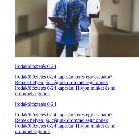
Irodaköltöztetés 0-24
Irodaköltöztetés 0-24 kapcsán keres egy csapatot?
Remek helyen jár, cégünk örömmel segít önnek
Irodaköltöztetés 0-24 kapcsán. Hívjon minket és mi
örömmel segítünk
Irodaköltöztetés 0-24
Irodaköltöztetés 0-24 kapcsán keres egy csapatot?
Remek helyen jár, cégünk örömmel segít önnek
Irodaköltöztetés 0-24 kapcsán. Hívjon minket és mi
örömmel segítünk