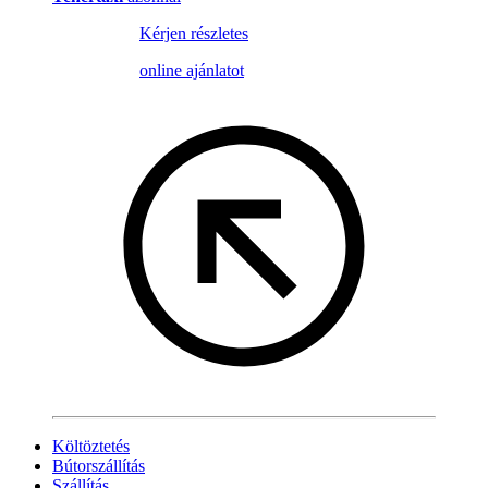
Kérjen részletes
online ajánlatot
Költöztetés
Bútorszállítás
Szállítás