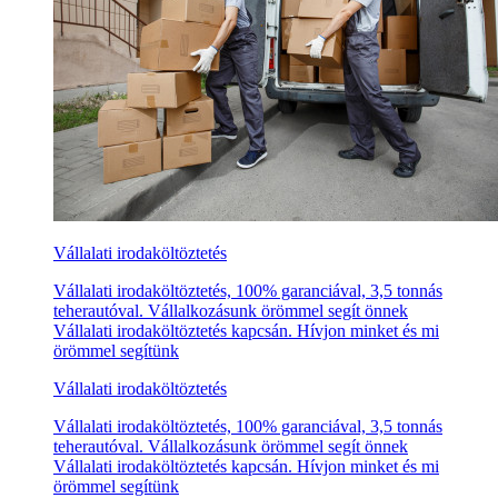
Vállalati irodaköltöztetés
Vállalati irodaköltöztetés, 100% garanciával, 3,5 tonnás
teherautóval. Vállalkozásunk örömmel segít önnek
Vállalati irodaköltöztetés kapcsán. Hívjon minket és mi
örömmel segítünk
Vállalati irodaköltöztetés
Vállalati irodaköltöztetés, 100% garanciával, 3,5 tonnás
teherautóval. Vállalkozásunk örömmel segít önnek
Vállalati irodaköltöztetés kapcsán. Hívjon minket és mi
örömmel segítünk