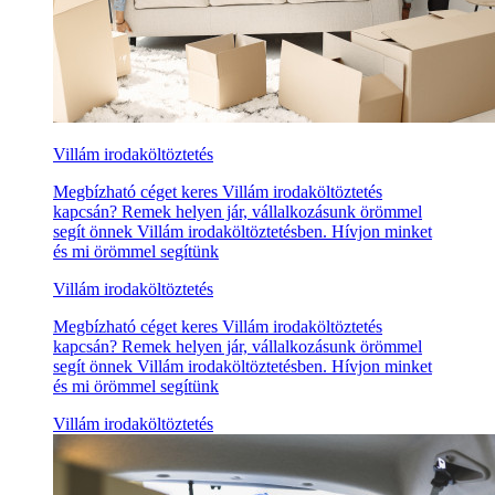
Villám irodaköltöztetés
Megbízható céget keres Villám irodaköltöztetés
kapcsán? Remek helyen jár, vállalkozásunk örömmel
segít önnek Villám irodaköltöztetésben. Hívjon minket
és mi örömmel segítünk
Villám irodaköltöztetés
Megbízható céget keres Villám irodaköltöztetés
kapcsán? Remek helyen jár, vállalkozásunk örömmel
segít önnek Villám irodaköltöztetésben. Hívjon minket
és mi örömmel segítünk
Villám irodaköltöztetés