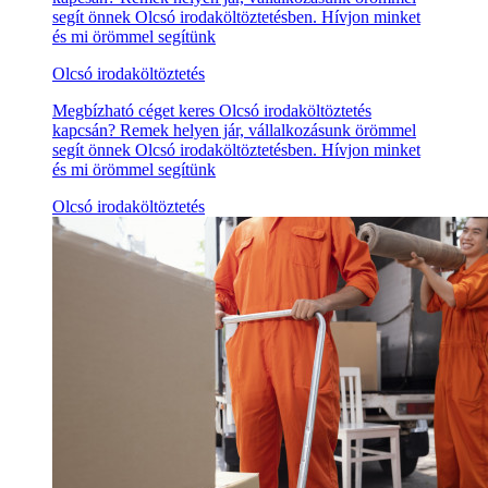
segít önnek Olcsó irodaköltöztetésben. Hívjon minket
és mi örömmel segítünk
Olcsó irodaköltöztetés
Megbízható céget keres Olcsó irodaköltöztetés
kapcsán? Remek helyen jár, vállalkozásunk örömmel
segít önnek Olcsó irodaköltöztetésben. Hívjon minket
és mi örömmel segítünk
Olcsó irodaköltöztetés