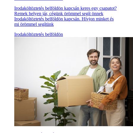
Irodaköltöztetés belföldön kapcsán keres egy csapatot?
Remek helyen jár, cégünk örömmel segít önnek
Irodaköltöztetés belföldön kapcsán. Hívjon minket és
mi örömmel segítünk
Irodaköltöztetés belföldön