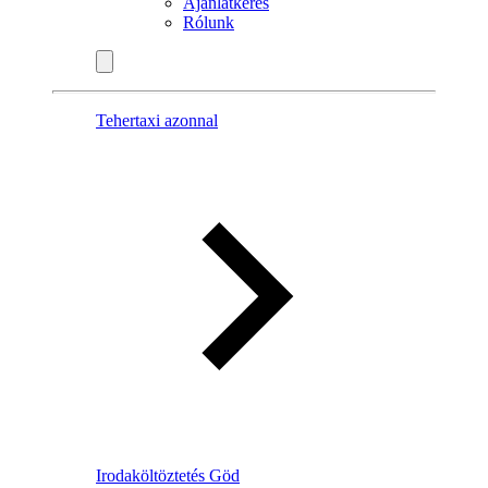
Ajánlatkérés
Rólunk
Tehertaxi azonnal
Irodaköltöztetés Göd