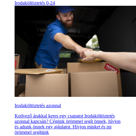
Irodaköltöztetés 0-24
Irodaköltöztetés azonnal
Kedvező árakkal keres egy csapatot Irodaköltöztetés
azonnal kapcsán? Cégünk örömmel segít önnek, hívjon
és adunk önnek egy ajánlatot. Hívjon minket és mi
örömmel segítünk