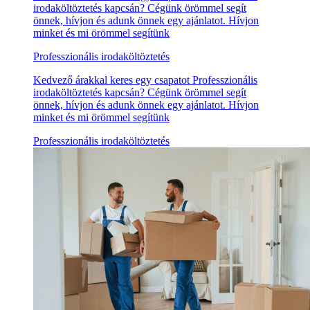
irodaköltöztetés kapcsán? Cégünk örömmel segít
önnek, hívjon és adunk önnek egy ajánlatot. Hívjon
minket és mi örömmel segítünk
Professzionális irodaköltöztetés
Kedvező árakkal keres egy csapatot Professzionális
irodaköltöztetés kapcsán? Cégünk örömmel segít
önnek, hívjon és adunk önnek egy ajánlatot. Hívjon
minket és mi örömmel segítünk
Professzionális irodaköltöztetés