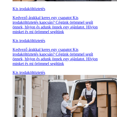
Kis irodaköltöztetés
Kedvező árakkal keres egy csapatot Kis
irodaköltöztetés kapcsán? Cégünk örömmel segít
önnek, hívjon és adunk önnek egy ajánlatot. Hívjon
minket és mi örömmel segítünk
Kis irodaköltöztetés
Kedvező árakkal keres egy csapatot Kis
irodaköltöztetés kapcsán? Cégünk örömmel segít
önnek, hívjon és adunk önnek egy ajánlatot. Hívjon
minket és mi örömmel segítünk
Kis irodaköltöztetés