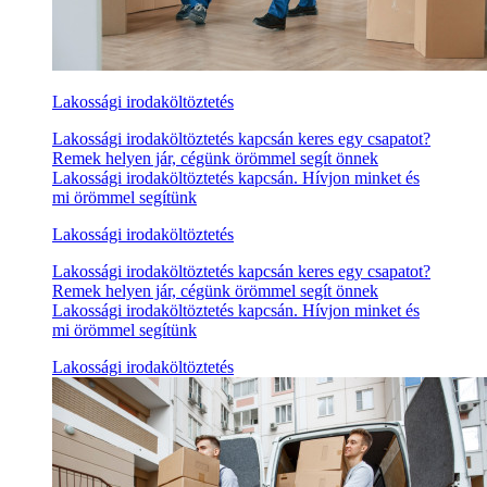
Lakossági irodaköltöztetés
Lakossági irodaköltöztetés kapcsán keres egy csapatot?
Remek helyen jár, cégünk örömmel segít önnek
Lakossági irodaköltöztetés kapcsán. Hívjon minket és
mi örömmel segítünk
Lakossági irodaköltöztetés
Lakossági irodaköltöztetés kapcsán keres egy csapatot?
Remek helyen jár, cégünk örömmel segít önnek
Lakossági irodaköltöztetés kapcsán. Hívjon minket és
mi örömmel segítünk
Lakossági irodaköltöztetés