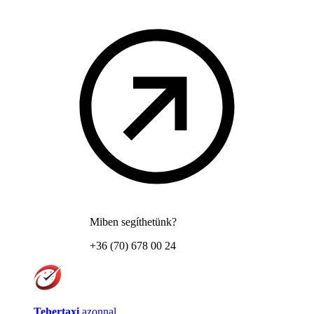
Miben segíthetünk?
+36 (70) 678 00 24
Tehertaxi
azonnal