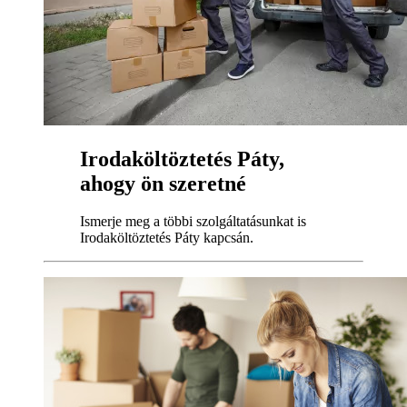
Irodaköltöztetés Páty,
ahogy ön szeretné
Ismerje meg a többi szolgáltatásunkat is
Irodaköltöztetés Páty kapcsán.