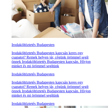
Irodaköltöztetés Budapesten
Irodaköltöztetés Budapesten kapcsán keres egy
csapatot? Remek helyen jár, cégünk örömmel segít
önnek Irodaköltöztetés Budapesten kapcsán. Hívjon
minket és mi örömmel segítünk
Irodaköltöztetés Budapesten
Irodaköltöztetés Budapesten kapcsán keres egy
csapatot? Remek helyen jár, cégünk örömmel segít
önnek Irodaköltöztetés Budapesten kapcsán. Hívjon
minket és mi örömmel segítünk
Irodaköltöztetés Budapesten