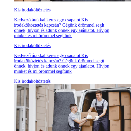
Kis irodaköltöztetés
Kedvező árakkal keres egy csapatot Kis
irodaköltöztetés kapcsán? Cégünk örömmel segít
önnek, hívjon és adunk önnek egy ajánlatot. Hívjon
minket és mi örömmel segítünk
Kis irodaköltöztetés
Kedvező árakkal keres egy csapatot Kis
irodaköltöztetés kapcsán? Cégünk örömmel segít
önnek, hívjon és adunk önnek egy ajánlatot. Hívjon
minket és mi örömmel segítünk
Kis irodaköltöztetés