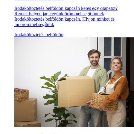
Irodaköltöztetés belföldön kapcsán keres egy csapatot?
Remek helyen jár, cégünk örömmel segít önnek
Irodaköltöztetés belföldön kapcsán. Hívjon minket és
mi örömmel segítünk
Irodaköltöztetés belföldön