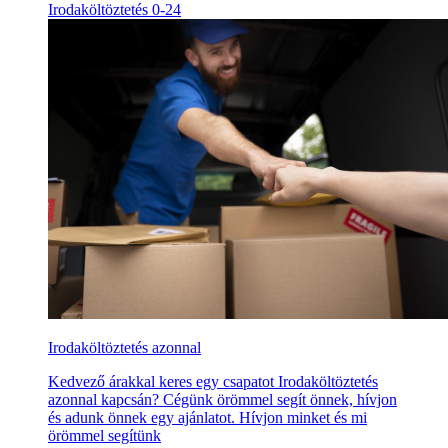
Irodaköltöztetés 0-24
Irodaköltöztetés azonnal
Kedvező árakkal keres egy csapatot Irodaköltöztetés
azonnal kapcsán? Cégünk örömmel segít önnek, hívjon
és adunk önnek egy ajánlatot. Hívjon minket és mi
örömmel segítünk