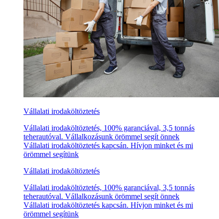
Vállalati irodaköltöztetés
Vállalati irodaköltöztetés, 100% garanciával, 3,5 tonnás
teherautóval. Vállalkozásunk örömmel segít önnek
Vállalati irodaköltöztetés kapcsán. Hívjon minket és mi
örömmel segítünk
Vállalati irodaköltöztetés
Vállalati irodaköltöztetés, 100% garanciával, 3,5 tonnás
teherautóval. Vállalkozásunk örömmel segít önnek
Vállalati irodaköltöztetés kapcsán. Hívjon minket és mi
örömmel segítünk