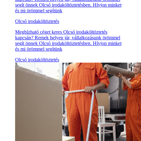
segít önnek Olcsó irodaköltöztetésben. Hívjon minket
és mi örömmel segítünk
Olcsó irodaköltöztetés
Megbízható céget keres Olcsó irodaköltöztetés
kapcsán? Remek helyen jár, vállalkozásunk örömmel
segít önnek Olcsó irodaköltöztetésben. Hívjon minket
és mi örömmel segítünk
Olcsó irodaköltöztetés