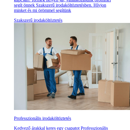
segít önnek Szakszerű irodaköltöztetésben. Hívjon
minket és mi örömmel segítünk
Szakszerű irodaköltöztetés
Professzionális irodaköltöztetés
Kedvező árakkal keres egy csapatot Professzionális