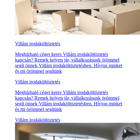
Villám irodaköltöztetés
Megbízható céget keres Villám irodaköltöztetés
kapcsán? Remek helyen jár, vállalkozásunk örömmel
segít önnek Villám irodaköltöztetésben. Hívjon minket
és mi örömmel segítünk
Villám irodaköltöztetés
Megbízható céget keres Villám irodaköltöztetés
kapcsán? Remek helyen jár, vállalkozásunk örömmel
segít önnek Villám irodaköltöztetésben. Hívjon minket
és mi örömmel segítünk
Villám irodaköltöztetés