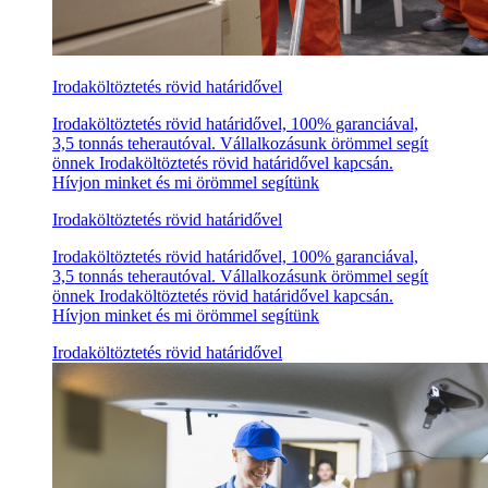
Irodaköltöztetés rövid határidővel
Irodaköltöztetés rövid határidővel, 100% garanciával,
3,5 tonnás teherautóval. Vállalkozásunk örömmel segít
önnek Irodaköltöztetés rövid határidővel kapcsán.
Hívjon minket és mi örömmel segítünk
Irodaköltöztetés rövid határidővel
Irodaköltöztetés rövid határidővel, 100% garanciával,
3,5 tonnás teherautóval. Vállalkozásunk örömmel segít
önnek Irodaköltöztetés rövid határidővel kapcsán.
Hívjon minket és mi örömmel segítünk
Irodaköltöztetés rövid határidővel