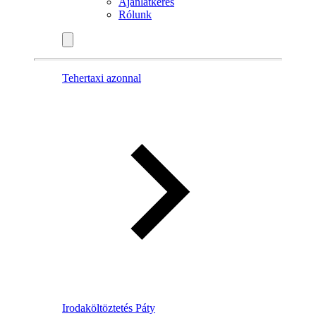
Ajánlatkérés
Rólunk
Tehertaxi azonnal
Irodaköltöztetés Páty