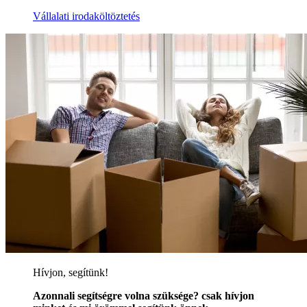
Vállalati irodaköltöztetés
Hívjon, segítünk!
Azonnali segítségre volna szüksége? csak hívjon