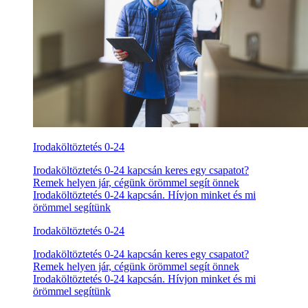
Irodaköltöztetés 0-24
Irodaköltöztetés 0-24 kapcsán keres egy csapatot?
Remek helyen jár, cégünk örömmel segít önnek
Irodaköltöztetés 0-24 kapcsán. Hívjon minket és mi
örömmel segítünk
Irodaköltöztetés 0-24
Irodaköltöztetés 0-24 kapcsán keres egy csapatot?
Remek helyen jár, cégünk örömmel segít önnek
Irodaköltöztetés 0-24 kapcsán. Hívjon minket és mi
örömmel segítünk