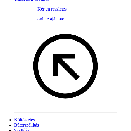
Kérjen részletes
online ajánlatot
Költöztetés
Bútorszállítás
Szállítás