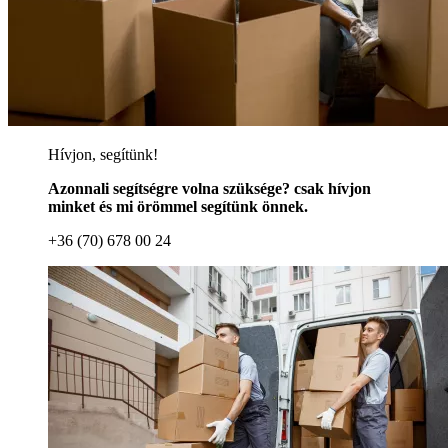
Hívjon, segítünk!
Azonnali segítségre volna szüksége? csak hívjon
minket és mi örömmel segítünk önnek.
+36 (70) 678 00 24