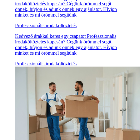
irodaköltöztetés kapcsán? Cégünk örömmel segít
önnek, hívjon és adunk önnek egy ajánlatot. Hívjon
minket és mi örömmel segítünk
Professzionális irodaköltöztetés
Kedvező árakkal keres egy csapatot Professzionális
irodaköltöztetés kapcsán? Cégünk örömmel segít
önnek, hívjon és adunk önnek egy ajánlatot. Hívjon
minket és mi örömmel segítünk
Professzionális irodaköltöztetés