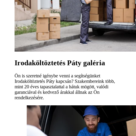
Irodaköltöztetés Páty galéria
Ön is szeretné igénybe venni a segítségünket
Irodaköltöztetés Páty kapcsán? Szakembereink több,
mint 20 éves tapasztalattal a hátuk mögött, valódi
garanciával és kedvező árakkal állnak az Ön
rendelkezésére.