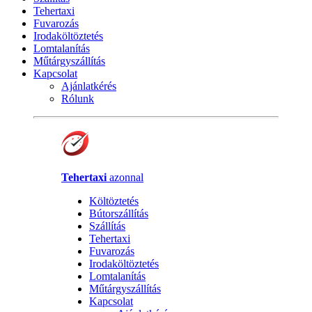
Tehertaxi
Fuvarozás
Irodaköltöztetés
Lomtalanítás
Műtárgyszállítás
Kapcsolat
Ajánlatkérés
Rólunk
Tehertaxi
azonnal
Költöztetés
Bútorszállítás
Szállítás
Tehertaxi
Fuvarozás
Irodaköltöztetés
Lomtalanítás
Műtárgyszállítás
Kapcsolat