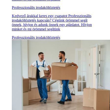
Professzionális irodaköltöztetés
Kedvező árakkal keres egy csapatot Professzionális
irodaköltöztetés kapcsán? Cégünk örömmel segít
önnek, hívjon és adunk önnek egy ajánlatot. Hívjon
minket és mi örömmel segítünk
Professzionális irodaköltöztetés