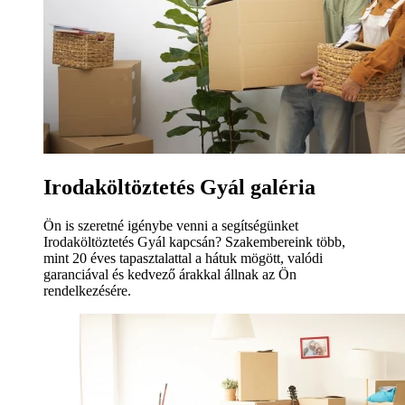
Irodaköltöztetés Gyál galéria
Ön is szeretné igénybe venni a segítségünket
Irodaköltöztetés Gyál kapcsán? Szakembereink több,
mint 20 éves tapasztalattal a hátuk mögött, valódi
garanciával és kedvező árakkal állnak az Ön
rendelkezésére.