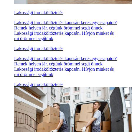
Lakossági irodaköltöztetés
Lakossági irodaköltöztetés kapcsán keres egy csapatot?
Remek helyen jár, cégünk örömmel segít önnek
Lakossági irodaköltöztetés kapcsán. Hívjon minket és
mi örömmel segítünk
Lakossági irodaköltöztetés
Lakossági irodaköltöztetés kapcsán keres egy csapatot?
Remek helyen jár, cégünk örömmel segít önnek
Lakossági irodaköltöztetés kapcsán. Hívjon minket és
mi örömmel segítünk
Lakossági irodaköltöztetés