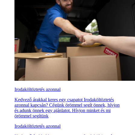
Irodaköltöztetés azonnal
Kedvező árakkal keres egy csapatot Irodaköltöztetés
azonnal kapcsán? Cégünk örömmel segít önnek, hívjon
és adunk önnek egy ajánlatot. Hívjon minket és mi
örömmel segítünk
Irodaköltöztetés azonnal