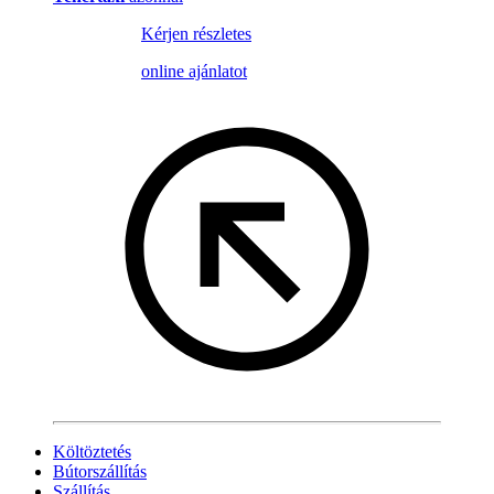
Kérjen részletes
online ajánlatot
Költöztetés
Bútorszállítás
Szállítás