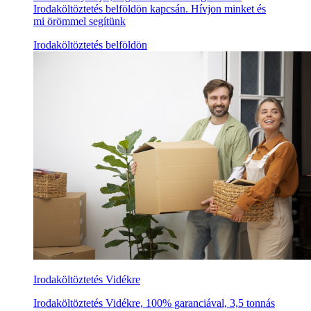
Irodaköltöztetés belföldön kapcsán. Hívjon minket és
mi örömmel segítünk
Irodaköltöztetés belföldön
Irodaköltöztetés Vidékre
Irodaköltöztetés Vidékre, 100% garanciával, 3,5 tonnás