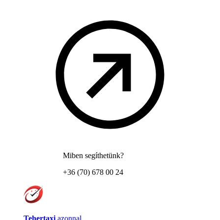
Miben segíthetünk?
+36 (70) 678 00 24
Tehertaxi
azonnal