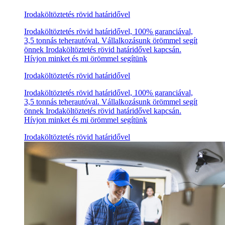
Irodaköltöztetés rövid határidővel
Irodaköltöztetés rövid határidővel, 100% garanciával,
3,5 tonnás teherautóval. Vállalkozásunk örömmel segít
önnek Irodaköltöztetés rövid határidővel kapcsán.
Hívjon minket és mi örömmel segítünk
Irodaköltöztetés rövid határidővel
Irodaköltöztetés rövid határidővel, 100% garanciával,
3,5 tonnás teherautóval. Vállalkozásunk örömmel segít
önnek Irodaköltöztetés rövid határidővel kapcsán.
Hívjon minket és mi örömmel segítünk
Irodaköltöztetés rövid határidővel