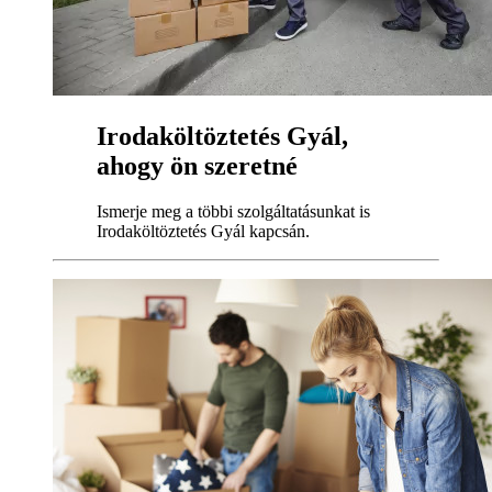
Irodaköltöztetés Gyál,
ahogy ön szeretné
Ismerje meg a többi szolgáltatásunkat is
Irodaköltöztetés Gyál kapcsán.