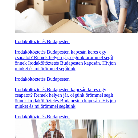
Irodaköltöztetés Budapesten
Irodaköltöztetés Budapesten kapcsán keres egy
csapatot? Remek helyen jár, cégünk örömmel segít
önnek Irodaköltöztetés Budapesten kapcsán. Hívjon
minket és mi örömmel segítünk
Irodaköltöztetés Budapesten
Irodaköltöztetés Budapesten kapcsán keres egy
csapatot? Remek helyen jár, cégünk örömmel segít
önnek Irodaköltöztetés Budapesten kapcsán. Hívjon
minket és mi örömmel segítünk
Irodaköltöztetés Budapesten