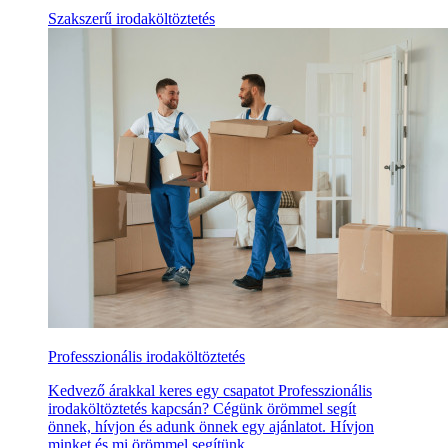
Szakszerű irodaköltöztetés
Professzionális irodaköltöztetés
Kedvező árakkal keres egy csapatot Professzionális
irodaköltöztetés kapcsán? Cégünk örömmel segít
önnek, hívjon és adunk önnek egy ajánlatot. Hívjon
minket és mi örömmel segítünk