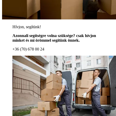
Hívjon, segítünk!
Azonnali segítségre volna szüksége? csak hívjon
minket és mi örömmel segítünk önnek.
+36 (70) 678 00 24