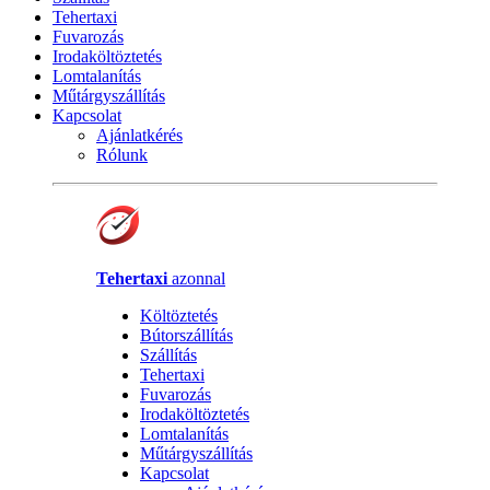
Tehertaxi
Fuvarozás
Irodaköltöztetés
Lomtalanítás
Műtárgyszállítás
Kapcsolat
Ajánlatkérés
Rólunk
Tehertaxi
azonnal
Költöztetés
Bútorszállítás
Szállítás
Tehertaxi
Fuvarozás
Irodaköltöztetés
Lomtalanítás
Műtárgyszállítás
Kapcsolat