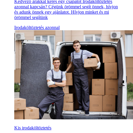
Kedvező árakkal keres egy csapatot Irodaköltöztetés
azonnal kapcsán? Cégünk örömmel segít önnek, hívjon
és adunk önnek egy ajánlatot. Hívjon minket és mi
örömmel segítünk
Irodaköltöztetés azonnal
Kis irodaköltöztetés