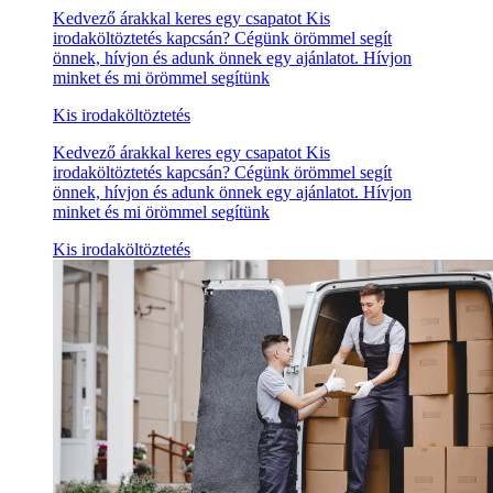
Kedvező árakkal keres egy csapatot Kis
irodaköltöztetés kapcsán? Cégünk örömmel segít
önnek, hívjon és adunk önnek egy ajánlatot. Hívjon
minket és mi örömmel segítünk
Kis irodaköltöztetés
Kedvező árakkal keres egy csapatot Kis
irodaköltöztetés kapcsán? Cégünk örömmel segít
önnek, hívjon és adunk önnek egy ajánlatot. Hívjon
minket és mi örömmel segítünk
Kis irodaköltöztetés