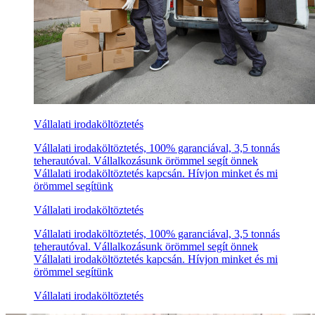
Vállalati irodaköltöztetés
Vállalati irodaköltöztetés, 100% garanciával, 3,5 tonnás
teherautóval. Vállalkozásunk örömmel segít önnek
Vállalati irodaköltöztetés kapcsán. Hívjon minket és mi
örömmel segítünk
Vállalati irodaköltöztetés
Vállalati irodaköltöztetés, 100% garanciával, 3,5 tonnás
teherautóval. Vállalkozásunk örömmel segít önnek
Vállalati irodaköltöztetés kapcsán. Hívjon minket és mi
örömmel segítünk
Vállalati irodaköltöztetés