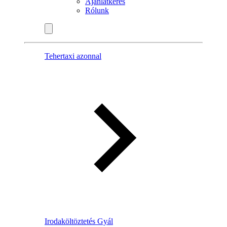
Ajánlatkérés
Rólunk
Tehertaxi azonnal
Irodaköltöztetés Gyál