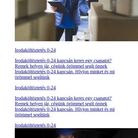
Irodaköltöztetés 0-24
Irodaköltöztetés 0-24 kapcsán keres egy csapatot?
Remek helyen jár, cégünk örömmel segít önnek
Irodaköltöztetés 0-24 kapcsán. Hívjon minket és mi
örömmel segítünk
Irodaköltöztetés 0-24
Irodaköltöztetés 0-24 kapcsán keres egy csapatot?
Remek helyen jár, cégünk örömmel segít önnek
Irodaköltöztetés 0-24 kapcsán. Hívjon minket és mi
örömmel segítünk
Irodaköltöztetés 0-24