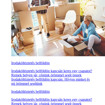
Irodaköltöztetés belföldön
Irodaköltöztetés belföldön kapcsán keres egy csapatot?
Remek helyen jár, cégünk örömmel segít önnek
Irodaköltöztetés belföldön kapcsán. Hívjon minket és
mi örömmel segítünk
Irodaköltöztetés belföldön
Irodaköltöztetés belföldön kapcsán keres egy csapatot?
Remek helyen jár, cégünk örömmel segít önnek