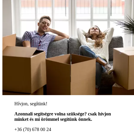
Hívjon, segítünk!
Azonnali segítségre volna szüksége? csak hívjon
minket és mi örömmel segítünk önnek.
+36 (70) 678 00 24