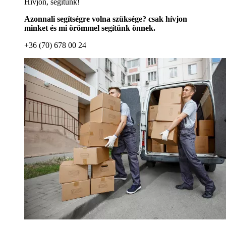
Hívjon, segítünk!
Azonnali segítségre volna szüksége? csak hívjon
minket és mi örömmel segítünk önnek.
+36 (70) 678 00 24