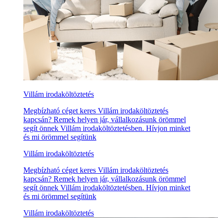
Villám irodaköltöztetés
Megbízható céget keres Villám irodaköltöztetés
kapcsán? Remek helyen jár, vállalkozásunk örömmel
segít önnek Villám irodaköltöztetésben. Hívjon minket
és mi örömmel segítünk
Villám irodaköltöztetés
Megbízható céget keres Villám irodaköltöztetés
kapcsán? Remek helyen jár, vállalkozásunk örömmel
segít önnek Villám irodaköltöztetésben. Hívjon minket
és mi örömmel segítünk
Villám irodaköltöztetés