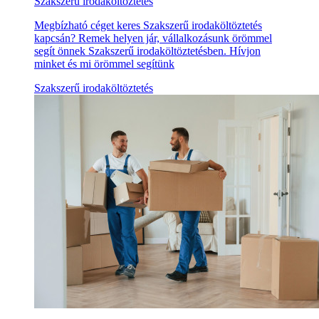
Szakszerű irodaköltöztetés
Megbízható céget keres Szakszerű irodaköltöztetés
kapcsán? Remek helyen jár, vállalkozásunk örömmel
segít önnek Szakszerű irodaköltöztetésben. Hívjon
minket és mi örömmel segítünk
Szakszerű irodaköltöztetés