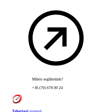
Miben segíthetünk?
+36 (70) 678 00 24
Tehertaxi
azonnal