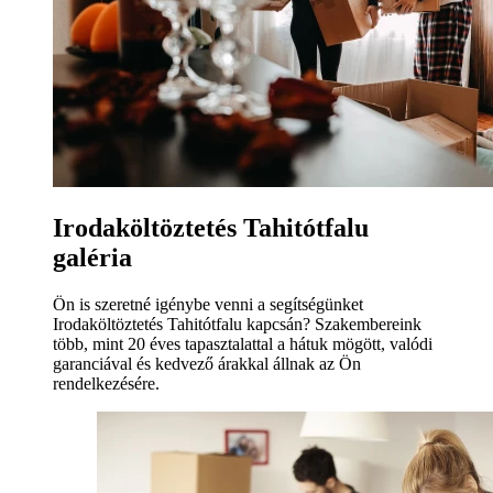
Irodaköltöztetés Tahitótfalu
galéria
Ön is szeretné igénybe venni a segítségünket
Irodaköltöztetés Tahitótfalu kapcsán? Szakembereink
több, mint 20 éves tapasztalattal a hátuk mögött, valódi
garanciával és kedvező árakkal állnak az Ön
rendelkezésére.