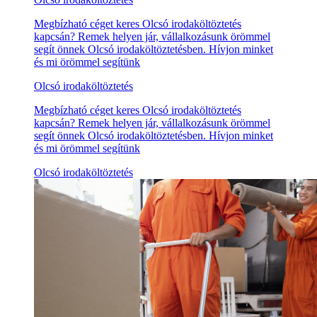
Megbízható céget keres Olcsó irodaköltöztetés
kapcsán? Remek helyen jár, vállalkozásunk örömmel
segít önnek Olcsó irodaköltöztetésben. Hívjon minket
és mi örömmel segítünk
Olcsó irodaköltöztetés
Megbízható céget keres Olcsó irodaköltöztetés
kapcsán? Remek helyen jár, vállalkozásunk örömmel
segít önnek Olcsó irodaköltöztetésben. Hívjon minket
és mi örömmel segítünk
Olcsó irodaköltöztetés