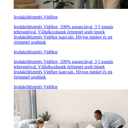
Irodaköltöztetés Vidékre
Irodaköltöztetés Vidékre, 100% garanciával, 3,5 tonnás
teherautóval. Vállalkozásunk örömmel segít önnek
Irodaköltöztetés Vidékre kapcsán. Hívjon minket és mi
örömmel segítünk
Irodaköltöztetés Vidékre
Irodaköltöztetés Vidékre, 100% garanciával, 3,5 tonnás
teherautóval. Vállalkozásunk örömmel segít önnek
Irodaköltöztetés Vidékre kapcsán. Hívjon minket és mi
örömmel segítünk
Irodaköltöztetés Vidékre