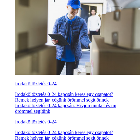
Irodaköltöztetés 0-24
Irodaköltöztetés 0-24 kapcsán keres egy csapatot?
Remek helyen jár, cégünk örömmel segít önnek
Irodaköltöztetés 0-24 kapcsán. Hívjon minket és mi
örömmel segítünk
Irodaköltöztetés 0-24
Irodaköltöztetés 0-24 kapcsán keres egy csapatot?
Remek helyen jár, cégünk örömmel segít önnek