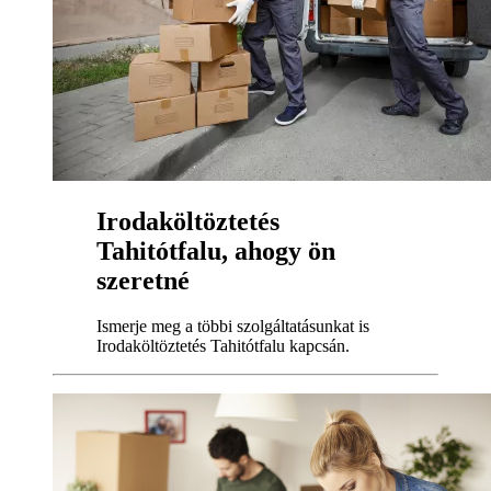
Irodaköltöztetés
Tahitótfalu, ahogy ön
szeretné
Ismerje meg a többi szolgáltatásunkat is
Irodaköltöztetés Tahitótfalu kapcsán.