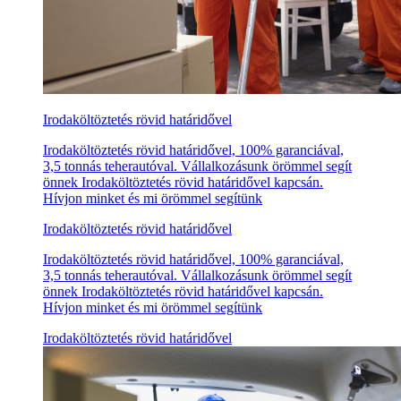
Irodaköltöztetés rövid határidővel
Irodaköltöztetés rövid határidővel, 100% garanciával,
3,5 tonnás teherautóval. Vállalkozásunk örömmel segít
önnek Irodaköltöztetés rövid határidővel kapcsán.
Hívjon minket és mi örömmel segítünk
Irodaköltöztetés rövid határidővel
Irodaköltöztetés rövid határidővel, 100% garanciával,
3,5 tonnás teherautóval. Vállalkozásunk örömmel segít
önnek Irodaköltöztetés rövid határidővel kapcsán.
Hívjon minket és mi örömmel segítünk
Irodaköltöztetés rövid határidővel