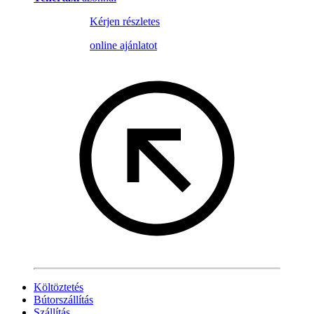
Kérjen részletes
online ajánlatot
Költöztetés
Bútorszállítás
Szállítás