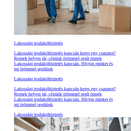
Lakossági irodaköltöztetés
Lakossági irodaköltöztetés kapcsán keres egy csapatot?
Remek helyen jár, cégünk örömmel segít önnek
Lakossági irodaköltöztetés kapcsán. Hívjon minket és
mi örömmel segítünk
Lakossági irodaköltöztetés
Lakossági irodaköltöztetés kapcsán keres egy csapatot?
Remek helyen jár, cégünk örömmel segít önnek
Lakossági irodaköltöztetés kapcsán. Hívjon minket és
mi örömmel segítünk
Lakossági irodaköltöztetés