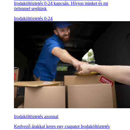
Irodaköltöztetés 0-24 kapcsán. Hívjon minket és mi
örömmel segítünk
Irodaköltöztetés 0-24
Irodaköltöztetés azonnal
Kedvező árakkal keres egy csapatot Irodaköltöztetés