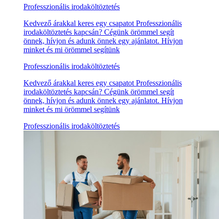
Professzionális irodaköltöztetés
Kedvező árakkal keres egy csapatot Professzionális
irodaköltöztetés kapcsán? Cégünk örömmel segít
önnek, hívjon és adunk önnek egy ajánlatot. Hívjon
minket és mi örömmel segítünk
Professzionális irodaköltöztetés
Kedvező árakkal keres egy csapatot Professzionális
irodaköltöztetés kapcsán? Cégünk örömmel segít
önnek, hívjon és adunk önnek egy ajánlatot. Hívjon
minket és mi örömmel segítünk
Professzionális irodaköltöztetés