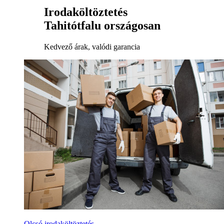
Irodaköltöztetés
Tahitótfalu országosan
Kedvező árak, valódi garancia
Olcsó irodaköltöztetés