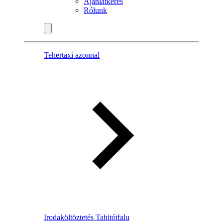
Ajánlatkérés
Rólunk
Tehertaxi azonnal
Irodaköltöztetés Tahitótfalu