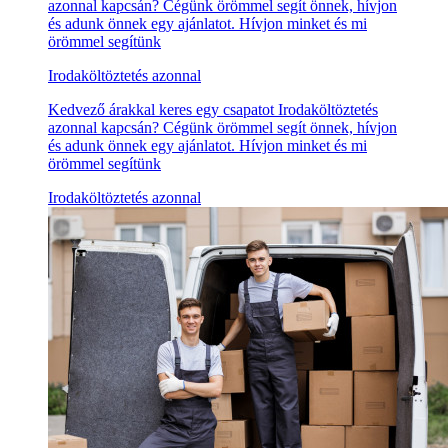
azonnal kapcsán? Cégünk örömmel segít önnek, hívjon
és adunk önnek egy ajánlatot. Hívjon minket és mi
örömmel segítünk
Irodaköltöztetés azonnal
Kedvező árakkal keres egy csapatot Irodaköltöztetés
azonnal kapcsán? Cégünk örömmel segít önnek, hívjon
és adunk önnek egy ajánlatot. Hívjon minket és mi
örömmel segítünk
Irodaköltöztetés azonnal