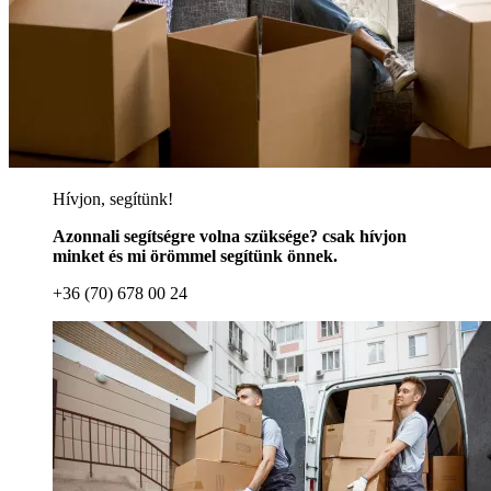
Hívjon, segítünk!
Azonnali segítségre volna szüksége? csak hívjon
minket és mi örömmel segítünk önnek.
+36 (70) 678 00 24