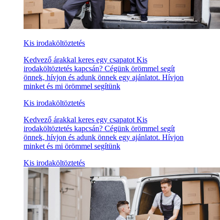
Kis irodaköltöztetés
Kedvező árakkal keres egy csapatot Kis
irodaköltöztetés kapcsán? Cégünk örömmel segít
önnek, hívjon és adunk önnek egy ajánlatot. Hívjon
minket és mi örömmel segítünk
Kis irodaköltöztetés
Kedvező árakkal keres egy csapatot Kis
irodaköltöztetés kapcsán? Cégünk örömmel segít
önnek, hívjon és adunk önnek egy ajánlatot. Hívjon
minket és mi örömmel segítünk
Kis irodaköltöztetés