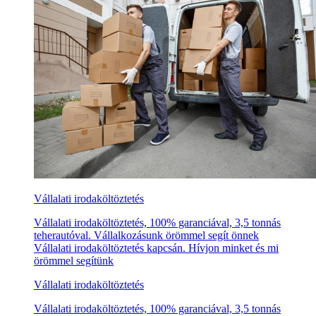
Vállalati irodaköltöztetés
Vállalati irodaköltöztetés, 100% garanciával, 3,5 tonnás
teherautóval. Vállalkozásunk örömmel segít önnek
Vállalati irodaköltöztetés kapcsán. Hívjon minket és mi
örömmel segítünk
Vállalati irodaköltöztetés
Vállalati irodaköltöztetés, 100% garanciával, 3,5 tonnás