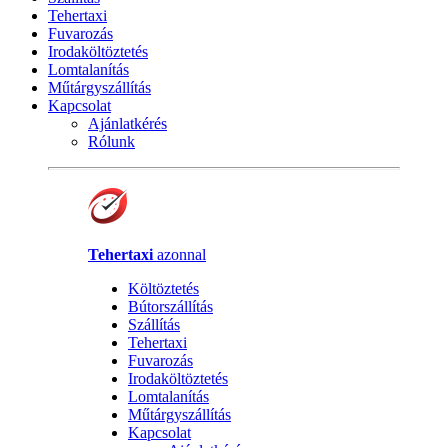
Tehertaxi
Fuvarozás
Irodaköltöztetés
Lomtalanítás
Műtárgyszállítás
Kapcsolat
Ajánlatkérés
Rólunk
Tehertaxi
azonnal
Költöztetés
Bútorszállítás
Szállítás
Tehertaxi
Fuvarozás
Irodaköltöztetés
Lomtalanítás
Műtárgyszállítás
Kapcsolat