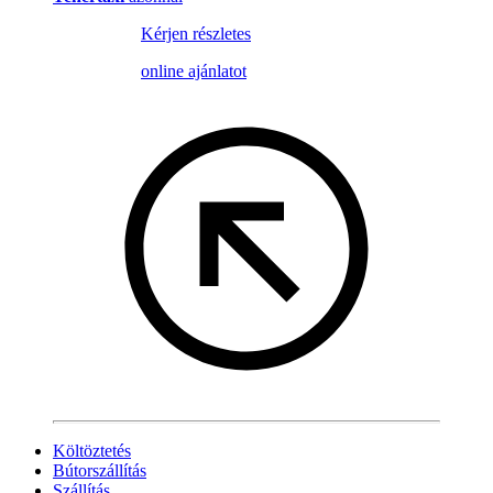
Kérjen részletes
online ajánlatot
Költöztetés
Bútorszállítás
Szállítás