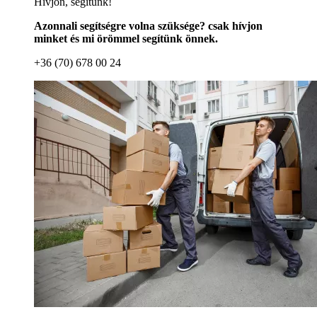
Hívjon, segítünk!
Azonnali segítségre volna szüksége? csak hívjon
minket és mi örömmel segítünk önnek.
+36 (70) 678 00 24