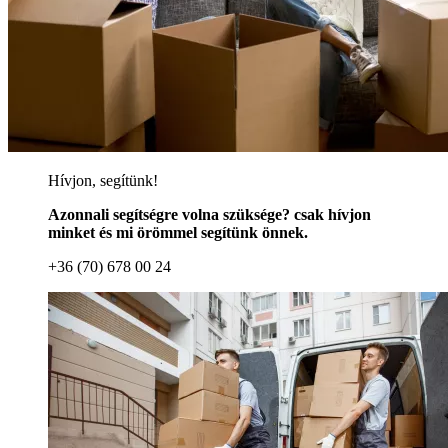
Hívjon, segítünk!
Azonnali segítségre volna szüksége? csak hívjon
minket és mi örömmel segítünk önnek.
+36 (70) 678 00 24