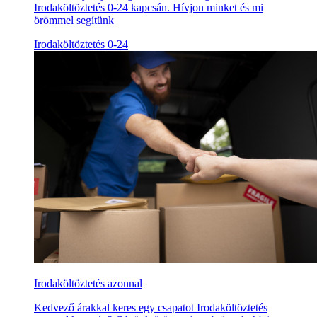
Irodaköltöztetés 0-24 kapcsán. Hívjon minket és mi
örömmel segítünk
Irodaköltöztetés 0-24
Irodaköltöztetés azonnal
Kedvező árakkal keres egy csapatot Irodaköltöztetés