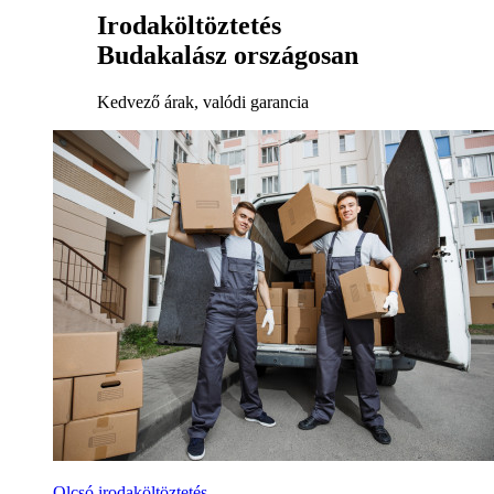
Irodaköltöztetés
Budakalász országosan
Kedvező árak, valódi garancia
Olcsó irodaköltöztetés