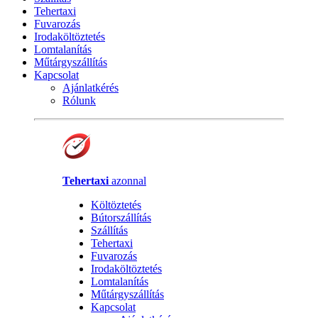
Tehertaxi
Fuvarozás
Irodaköltöztetés
Lomtalanítás
Műtárgyszállítás
Kapcsolat
Ajánlatkérés
Rólunk
Tehertaxi
azonnal
Költöztetés
Bútorszállítás
Szállítás
Tehertaxi
Fuvarozás
Irodaköltöztetés
Lomtalanítás
Műtárgyszállítás
Kapcsolat