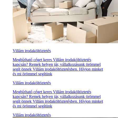
Villám irodaköltöztetés
Megbízható céget keres Villám irodaköltöztetés
kapcsán? Remek helyen jár, vállalkozásunk örömmel
segít önnek Villám irodaköltöztetésben. Hívjon minket
és mi örömmel segítünk
Villám irodaköltöztetés
Megbízható céget keres Villám irodaköltöztetés
kapcsán? Remek helyen jár, vállalkozásunk örömmel
segít önnek Villám irodaköltöztetésben. Hívjon minket
és mi örömmel segítünk
Villám irodaköltöztetés