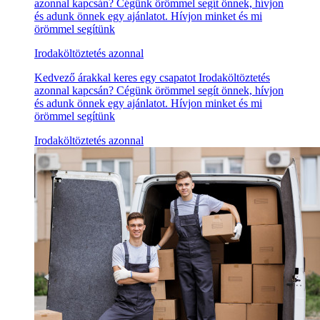
azonnal kapcsán? Cégünk örömmel segít önnek, hívjon
és adunk önnek egy ajánlatot. Hívjon minket és mi
örömmel segítünk
Irodaköltöztetés azonnal
Kedvező árakkal keres egy csapatot Irodaköltöztetés
azonnal kapcsán? Cégünk örömmel segít önnek, hívjon
és adunk önnek egy ajánlatot. Hívjon minket és mi
örömmel segítünk
Irodaköltöztetés azonnal