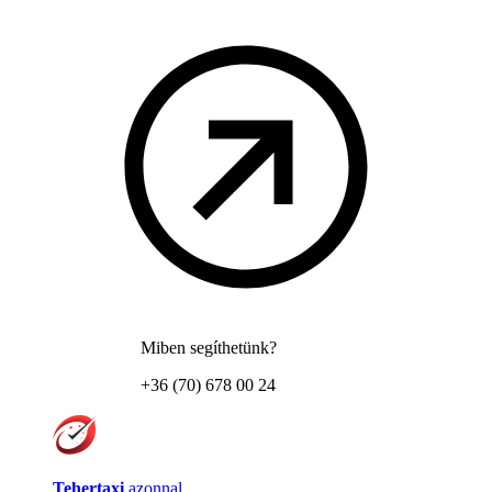
Miben segíthetünk?
+36 (70) 678 00 24
Tehertaxi
azonnal