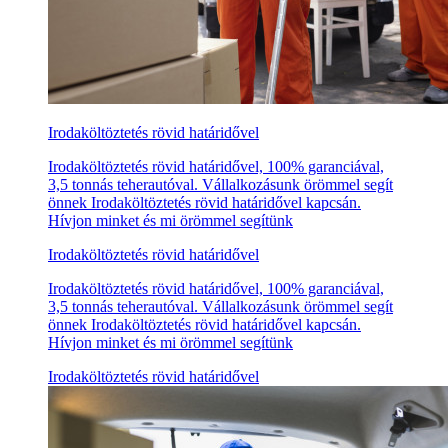
Irodaköltöztetés rövid határidővel
Irodaköltöztetés rövid határidővel, 100% garanciával,
3,5 tonnás teherautóval. Vállalkozásunk örömmel segít
önnek Irodaköltöztetés rövid határidővel kapcsán.
Hívjon minket és mi örömmel segítünk
Irodaköltöztetés rövid határidővel
Irodaköltöztetés rövid határidővel, 100% garanciával,
3,5 tonnás teherautóval. Vállalkozásunk örömmel segít
önnek Irodaköltöztetés rövid határidővel kapcsán.
Hívjon minket és mi örömmel segítünk
Irodaköltöztetés rövid határidővel