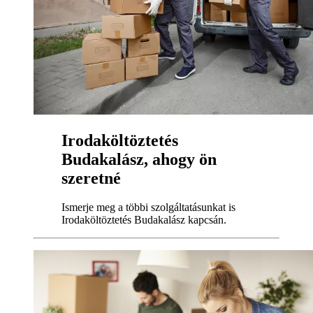
Irodaköltöztetés
Budakalász, ahogy ön
szeretné
Ismerje meg a többi szolgáltatásunkat is
Irodaköltöztetés Budakalász kapcsán.