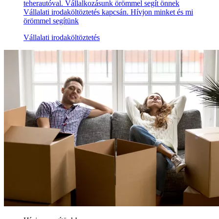
teherautóval. Vállalkozásunk örömmel segít önnek
Vállalati irodaköltöztetés kapcsán. Hívjon minket és mi
örömmel segítünk
Vállalati irodaköltöztetés