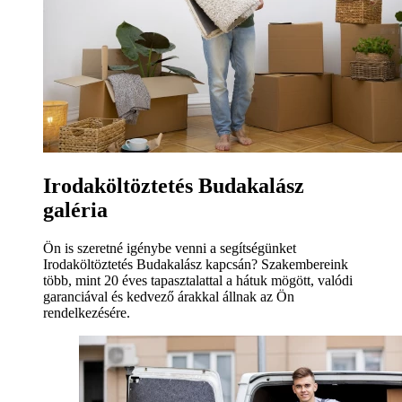
Irodaköltöztetés Budakalász
galéria
Ön is szeretné igénybe venni a segítségünket
Irodaköltöztetés Budakalász kapcsán? Szakembereink
több, mint 20 éves tapasztalattal a hátuk mögött, valódi
garanciával és kedvező árakkal állnak az Ön
rendelkezésére.