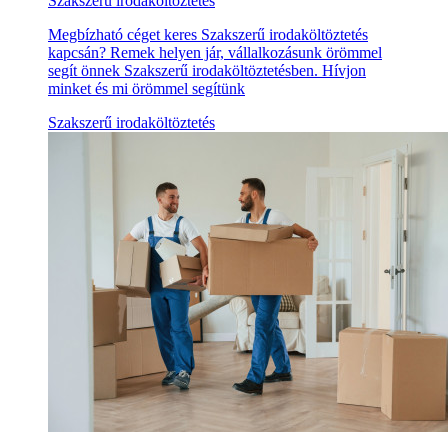
Szakszerű irodaköltöztetés
Megbízható céget keres Szakszerű irodaköltöztetés
kapcsán? Remek helyen jár, vállalkozásunk örömmel
segít önnek Szakszerű irodaköltöztetésben. Hívjon
minket és mi örömmel segítünk
Szakszerű irodaköltöztetés