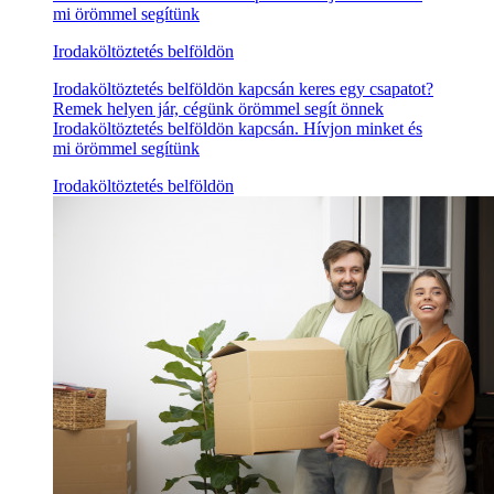
mi örömmel segítünk
Irodaköltöztetés belföldön
Irodaköltöztetés belföldön kapcsán keres egy csapatot?
Remek helyen jár, cégünk örömmel segít önnek
Irodaköltöztetés belföldön kapcsán. Hívjon minket és
mi örömmel segítünk
Irodaköltöztetés belföldön