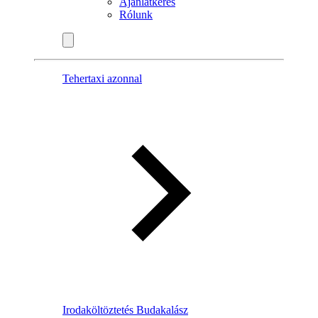
Ajánlatkérés
Rólunk
Tehertaxi azonnal
Irodaköltöztetés Budakalász