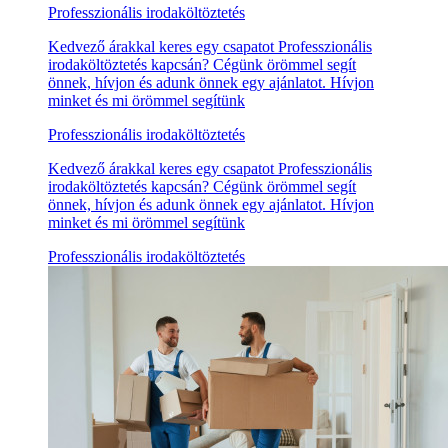
Professzionális irodaköltöztetés
Kedvező árakkal keres egy csapatot Professzionális
irodaköltöztetés kapcsán? Cégünk örömmel segít
önnek, hívjon és adunk önnek egy ajánlatot. Hívjon
minket és mi örömmel segítünk
Professzionális irodaköltöztetés
Kedvező árakkal keres egy csapatot Professzionális
irodaköltöztetés kapcsán? Cégünk örömmel segít
önnek, hívjon és adunk önnek egy ajánlatot. Hívjon
minket és mi örömmel segítünk
Professzionális irodaköltöztetés