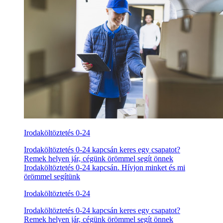
Irodaköltöztetés 0-24
Irodaköltöztetés 0-24 kapcsán keres egy csapatot?
Remek helyen jár, cégünk örömmel segít önnek
Irodaköltöztetés 0-24 kapcsán. Hívjon minket és mi
örömmel segítünk
Irodaköltöztetés 0-24
Irodaköltöztetés 0-24 kapcsán keres egy csapatot?
Remek helyen jár, cégünk örömmel segít önnek