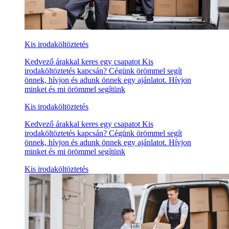
Kis irodaköltöztetés
Kedvező árakkal keres egy csapatot Kis
irodaköltöztetés kapcsán? Cégünk örömmel segít
önnek, hívjon és adunk önnek egy ajánlatot. Hívjon
minket és mi örömmel segítünk
Kis irodaköltöztetés
Kedvező árakkal keres egy csapatot Kis
irodaköltöztetés kapcsán? Cégünk örömmel segít
önnek, hívjon és adunk önnek egy ajánlatot. Hívjon
minket és mi örömmel segítünk
Kis irodaköltöztetés