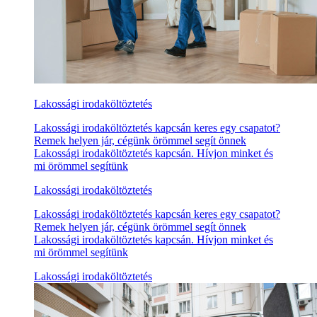
Lakossági irodaköltöztetés
Lakossági irodaköltöztetés kapcsán keres egy csapatot?
Remek helyen jár, cégünk örömmel segít önnek
Lakossági irodaköltöztetés kapcsán. Hívjon minket és
mi örömmel segítünk
Lakossági irodaköltöztetés
Lakossági irodaköltöztetés kapcsán keres egy csapatot?
Remek helyen jár, cégünk örömmel segít önnek
Lakossági irodaköltöztetés kapcsán. Hívjon minket és
mi örömmel segítünk
Lakossági irodaköltöztetés