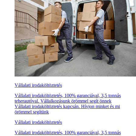
Vállalati irodaköltöztetés
Vállalati irodaköltöztetés, 100% garanciával, 3,5 tonnás
teherautóval. Vállalkozásunk örömmel segít önnek
Vállalati irodaköltöztetés kapcsán. Hívjon minket és mi
örömmel segítünk
Vállalati irodaköltöztetés
Vállalati irodaköltöztetés, 100% garanciával, 3,5 tonnás