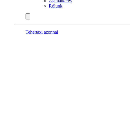
Ajánlatkérés
Rólunk
Tehertaxi azonnal