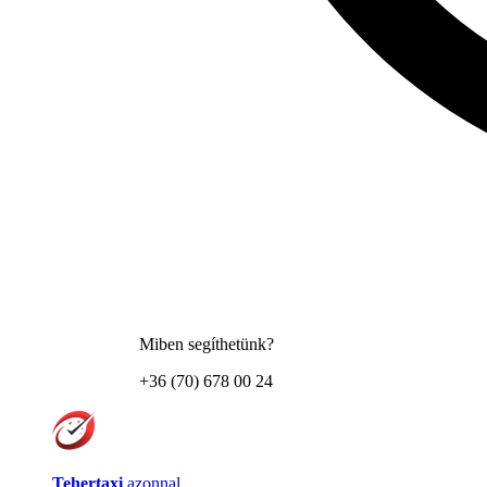
Miben segíthetünk?
+36 (70) 678 00 24
Tehertaxi
azonnal