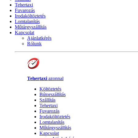
Tehertaxi
Fuvarozás
Irodaköltöztetés
Lomtalanítás
Műtárgyszállítás
Kapcsolat
Ajánlatkérés
Rólunk
Tehertaxi
azonnal
Költöztetés
Bútorszállítás
Szállítás
Tehertaxi
Fuvarozás
Irodaköltöztetés
Lomtalanítás
Műtárgyszállítás
Kapcsolat