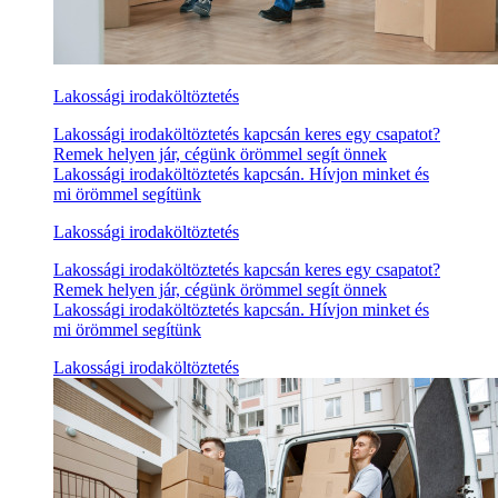
Lakossági irodaköltöztetés
Lakossági irodaköltöztetés kapcsán keres egy csapatot?
Remek helyen jár, cégünk örömmel segít önnek
Lakossági irodaköltöztetés kapcsán. Hívjon minket és
mi örömmel segítünk
Lakossági irodaköltöztetés
Lakossági irodaköltöztetés kapcsán keres egy csapatot?
Remek helyen jár, cégünk örömmel segít önnek
Lakossági irodaköltöztetés kapcsán. Hívjon minket és
mi örömmel segítünk
Lakossági irodaköltöztetés