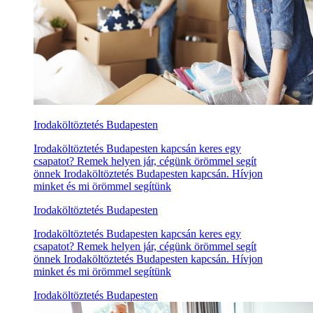
Irodaköltöztetés Budapesten
Irodaköltöztetés Budapesten kapcsán keres egy
csapatot? Remek helyen jár, cégünk örömmel segít
önnek Irodaköltöztetés Budapesten kapcsán. Hívjon
minket és mi örömmel segítünk
Irodaköltöztetés Budapesten
Irodaköltöztetés Budapesten kapcsán keres egy
csapatot? Remek helyen jár, cégünk örömmel segít
önnek Irodaköltöztetés Budapesten kapcsán. Hívjon
minket és mi örömmel segítünk
Irodaköltöztetés Budapesten