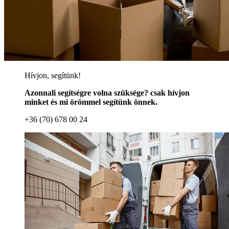
Hívjon, segítünk!
Azonnali segítségre volna szüksége? csak hívjon
minket és mi örömmel segítünk önnek.
+36 (70) 678 00 24