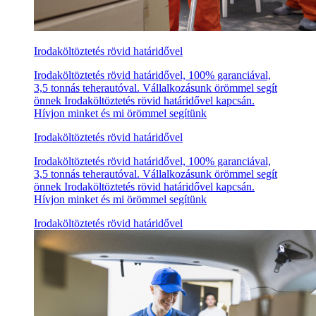
Irodaköltöztetés rövid határidővel
Irodaköltöztetés rövid határidővel, 100% garanciával,
3,5 tonnás teherautóval. Vállalkozásunk örömmel segít
önnek Irodaköltöztetés rövid határidővel kapcsán.
Hívjon minket és mi örömmel segítünk
Irodaköltöztetés rövid határidővel
Irodaköltöztetés rövid határidővel, 100% garanciával,
3,5 tonnás teherautóval. Vállalkozásunk örömmel segít
önnek Irodaköltöztetés rövid határidővel kapcsán.
Hívjon minket és mi örömmel segítünk
Irodaköltöztetés rövid határidővel