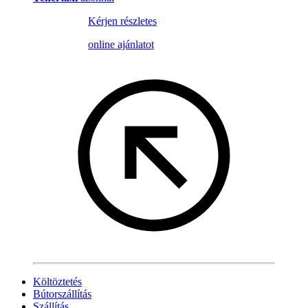
Kérjen részletes
online ajánlatot
Költöztetés
Bútorszállítás
Szállítás