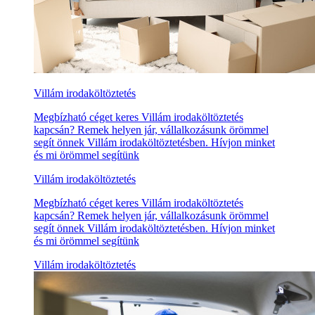
Villám irodaköltöztetés
Megbízható céget keres Villám irodaköltöztetés
kapcsán? Remek helyen jár, vállalkozásunk örömmel
segít önnek Villám irodaköltöztetésben. Hívjon minket
és mi örömmel segítünk
Villám irodaköltöztetés
Megbízható céget keres Villám irodaköltöztetés
kapcsán? Remek helyen jár, vállalkozásunk örömmel
segít önnek Villám irodaköltöztetésben. Hívjon minket
és mi örömmel segítünk
Villám irodaköltöztetés