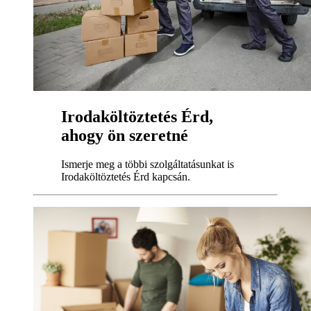
Irodaköltöztetés Érd,
ahogy ön szeretné
Ismerje meg a többi szolgáltatásunkat is
Irodaköltöztetés Érd kapcsán.