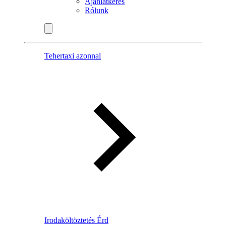
Ajánlatkérés
Rólunk
Tehertaxi azonnal
Irodaköltöztetés Érd