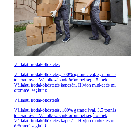
Vállalati irodaköltöztetés
Vállalati irodaköltöztetés, 100% garanciával, 3,5 tonnás
teherautóval. Vállalkozásunk örömmel segít önnek
Vállalati irodaköltöztetés kapcsán. Hívjon minket és mi
örömmel segítünk
Vállalati irodaköltöztetés
Vállalati irodaköltöztetés, 100% garanciával, 3,5 tonnás
teherautóval. Vállalkozásunk örömmel segít önnek
Vállalati irodaköltöztetés kapcsán. Hívjon minket és mi
örömmel segítünk