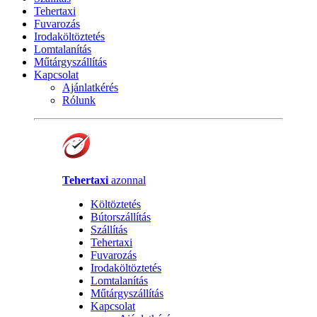
Tehertaxi
Fuvarozás
Irodaköltöztetés
Lomtalanítás
Műtárgyszállítás
Kapcsolat
Ajánlatkérés
Rólunk
Tehertaxi
azonnal
Költöztetés
Bútorszállítás
Szállítás
Tehertaxi
Fuvarozás
Irodaköltöztetés
Lomtalanítás
Műtárgyszállítás
Kapcsolat