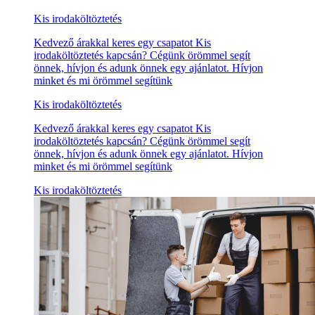
Kis irodaköltöztetés
Kedvező árakkal keres egy csapatot Kis
irodaköltöztetés kapcsán? Cégünk örömmel segít
önnek, hívjon és adunk önnek egy ajánlatot. Hívjon
minket és mi örömmel segítünk
Kis irodaköltöztetés
Kedvező árakkal keres egy csapatot Kis
irodaköltöztetés kapcsán? Cégünk örömmel segít
önnek, hívjon és adunk önnek egy ajánlatot. Hívjon
minket és mi örömmel segítünk
Kis irodaköltöztetés