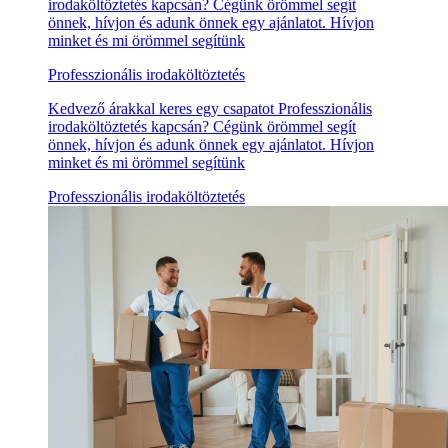
irodaköltöztetés kapcsán? Cégünk örömmel segít
önnek, hívjon és adunk önnek egy ajánlatot. Hívjon
minket és mi örömmel segítünk
Professzionális irodaköltöztetés
Kedvező árakkal keres egy csapatot Professzionális
irodaköltöztetés kapcsán? Cégünk örömmel segít
önnek, hívjon és adunk önnek egy ajánlatot. Hívjon
minket és mi örömmel segítünk
Professzionális irodaköltöztetés