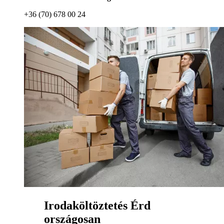
+36 (70) 678 00 24
Irodaköltöztetés Érd
országosan