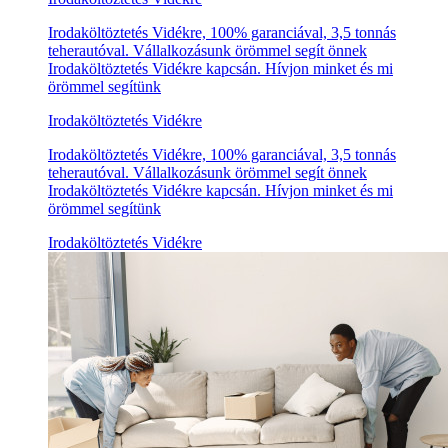
Irodaköltöztetés Vidékre, 100% garanciával, 3,5 tonnás
teherautóval. Vállalkozásunk örömmel segít önnek
Irodaköltöztetés Vidékre kapcsán. Hívjon minket és mi
örömmel segítünk
Irodaköltöztetés Vidékre
Irodaköltöztetés Vidékre, 100% garanciával, 3,5 tonnás
teherautóval. Vállalkozásunk örömmel segít önnek
Irodaköltöztetés Vidékre kapcsán. Hívjon minket és mi
örömmel segítünk
Irodaköltöztetés Vidékre