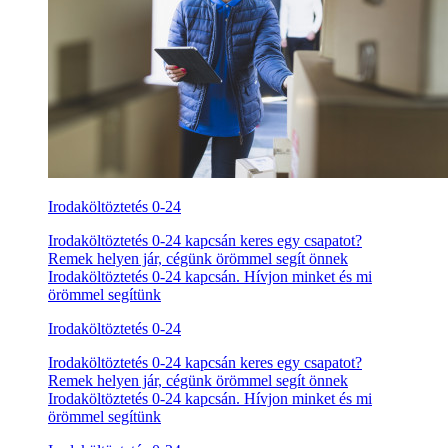
Irodaköltöztetés 0-24
Irodaköltöztetés 0-24 kapcsán keres egy csapatot?
Remek helyen jár, cégünk örömmel segít önnek
Irodaköltöztetés 0-24 kapcsán. Hívjon minket és mi
örömmel segítünk
Irodaköltöztetés 0-24
Irodaköltöztetés 0-24 kapcsán keres egy csapatot?
Remek helyen jár, cégünk örömmel segít önnek
Irodaköltöztetés 0-24 kapcsán. Hívjon minket és mi
örömmel segítünk