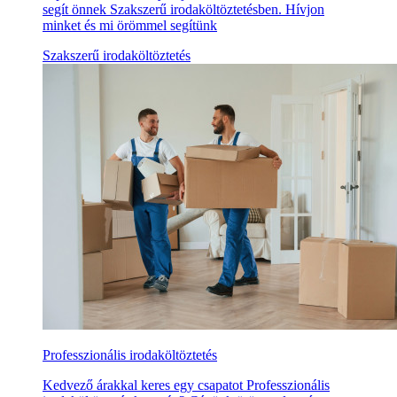
segít önnek Szakszerű irodaköltöztetésben. Hívjon
minket és mi örömmel segítünk
Szakszerű irodaköltöztetés
Professzionális irodaköltöztetés
Kedvező árakkal keres egy csapatot Professzionális