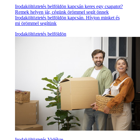
Irodaköltöztetés belföldön kapcsán keres egy csapatot?
Remek helyen jár, cégünk örömmel segít önnek
Irodaköltöztetés belföldön kapcsán. Hívjon minket és
mi örömmel segítünk
Irodaköltöztetés belföldön
Irodaköltöztetés Vidékre