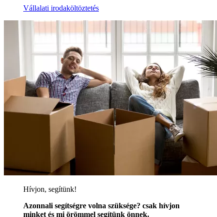
Vállalati irodaköltöztetés
Hívjon, segítünk!
Azonnali segítségre volna szüksége? csak hívjon
minket és mi örömmel segítünk önnek.