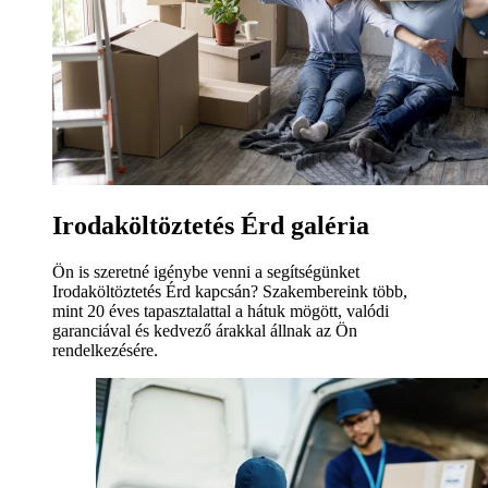
Irodaköltöztetés Érd galéria
Ön is szeretné igénybe venni a segítségünket
Irodaköltöztetés Érd kapcsán? Szakembereink több,
mint 20 éves tapasztalattal a hátuk mögött, valódi
garanciával és kedvező árakkal állnak az Ön
rendelkezésére.