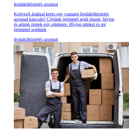
Irodaköltöztetés azonnal
Kedvező árakkal keres egy csapatot Irodaköltöztetés
azonnal kapcsán? Cégünk örömmel segít önnek, hívjon
és adunk önnek egy ajánlatot. Hívjon minket és mi
örömmel segítünk
Irodaköltöztetés azonnal