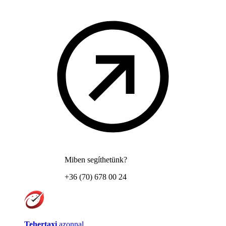
Miben segíthetünk?
+36 (70) 678 00 24
Tehertaxi
azonnal