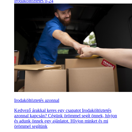
Irodaköltöztetés 0-24
Irodaköltöztetés azonnal
Kedvező árakkal keres egy csapatot Irodaköltöztetés
azonnal kapcsán? Cégünk örömmel segít önnek, hívjon
és adunk önnek egy ajánlatot. Hívjon minket és mi
örömmel segítünk