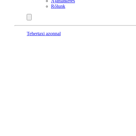
Ajánlatkérés
Rólunk
Tehertaxi azonnal