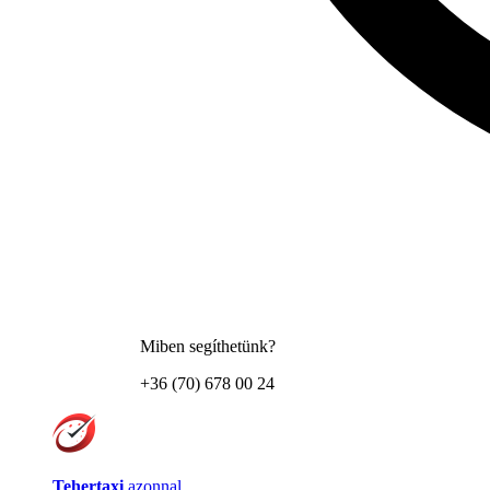
Miben segíthetünk?
+36 (70) 678 00 24
Tehertaxi
azonnal