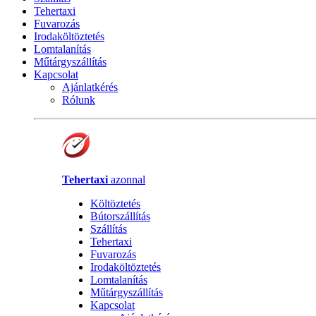
Tehertaxi
Fuvarozás
Irodaköltöztetés
Lomtalanítás
Műtárgyszállítás
Kapcsolat
Ajánlatkérés
Rólunk
Tehertaxi
azonnal
Költöztetés
Bútorszállítás
Szállítás
Tehertaxi
Fuvarozás
Irodaköltöztetés
Lomtalanítás
Műtárgyszállítás
Kapcsolat