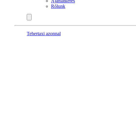
Ajánlatkérés
Rólunk
Tehertaxi azonnal