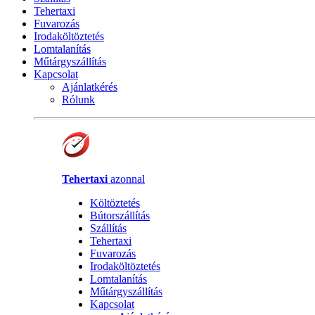
Tehertaxi
Fuvarozás
Irodaköltöztetés
Lomtalanítás
Műtárgyszállítás
Kapcsolat
Ajánlatkérés
Rólunk
Tehertaxi
azonnal
Költöztetés
Bútorszállítás
Szállítás
Tehertaxi
Fuvarozás
Irodaköltöztetés
Lomtalanítás
Műtárgyszállítás
Kapcsolat