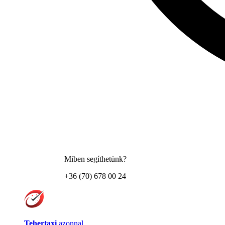
Miben segíthetünk?
+36 (70) 678 00 24
Tehertaxi
azonnal