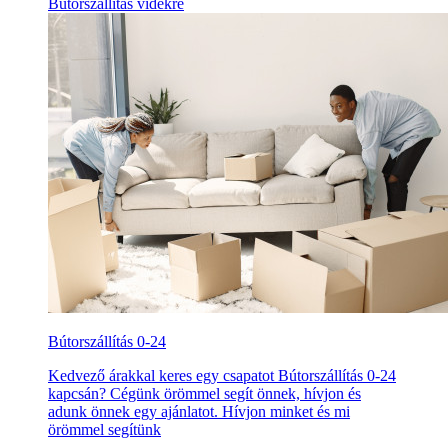
Bútorszállítás vidékre
Bútorszállítás 0-24
Kedvező árakkal keres egy csapatot Bútorszállítás 0-24
kapcsán? Cégünk örömmel segít önnek, hívjon és
adunk önnek egy ajánlatot. Hívjon minket és mi
örömmel segítünk