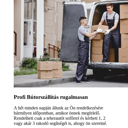
Profi Bútorszállítás rugalmasan
A hét minden napján állunk az Ön rendelkezésére
bármilyen időpontban, amikor önnek megfelelő.
Rendelheti csak a teherautót sofőrrel és kérheti 1, 2
vagy akár 3 rakodó segítségét is, ahogy ön szeretné.