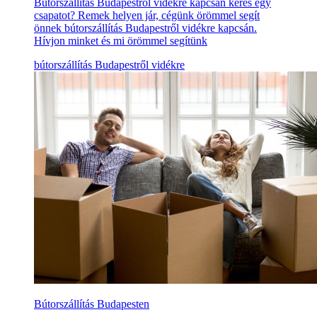
Bútorszállítás Budapestről vidékre kapcsán keres egy
csapatot? Remek helyen jár, cégünk örömmel segít
önnek bútorszállítás Budapestről vidékre kapcsán.
Hívjon minket és mi örömmel segítünk
bútorszállítás Budapestről vidékre
Bútorszállítás Budapesten