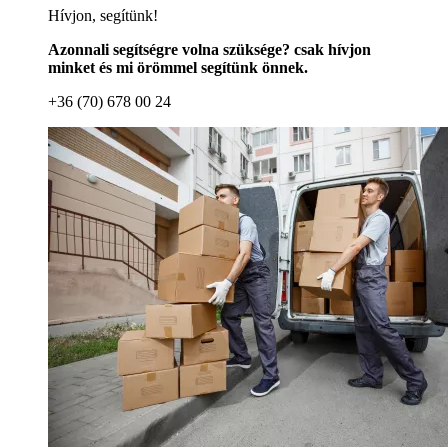
Hívjon, segítünk!
Azonnali segítségre volna szüksége? csak hívjon
minket és mi örömmel segítünk önnek.
+36 (70) 678 00 24