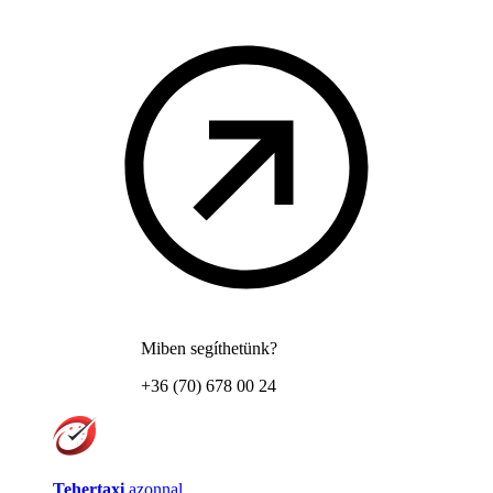
Miben segíthetünk?
+36 (70) 678 00 24
Tehertaxi
azonnal