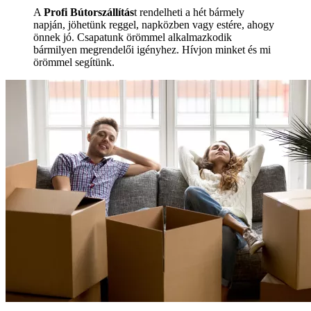
A
Profi Bútorszállítás
t rendelheti a hét bármely
napján, jöhetünk reggel, napközben vagy estére, ahogy
önnek jó. Csapatunk örömmel alkalmazkodik
bármilyen megrendelői igényhez. Hívjon minket és mi
örömmel segítünk.