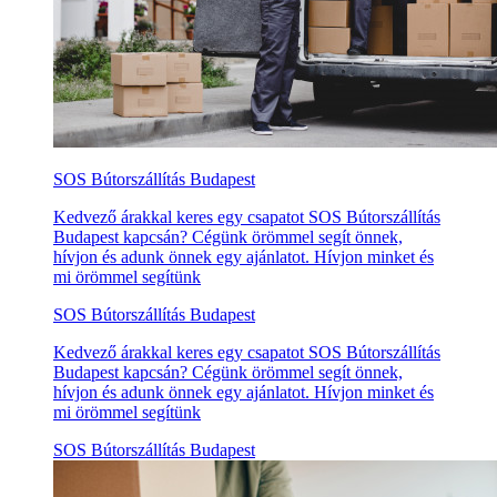
SOS Bútorszállítás Budapest
Kedvező árakkal keres egy csapatot SOS Bútorszállítás
Budapest kapcsán? Cégünk örömmel segít önnek,
hívjon és adunk önnek egy ajánlatot. Hívjon minket és
mi örömmel segítünk
SOS Bútorszállítás Budapest
Kedvező árakkal keres egy csapatot SOS Bútorszállítás
Budapest kapcsán? Cégünk örömmel segít önnek,
hívjon és adunk önnek egy ajánlatot. Hívjon minket és
mi örömmel segítünk
SOS Bútorszállítás Budapest