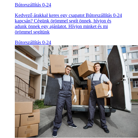
Bútorszállítás 0-24
Kedvező árakkal keres egy csapatot Bútorszállítás 0-24
kapcsán? Cégünk örömmel segít önnek, hívjon és
adunk önnek egy ajánlatot. Hívjon minket és mi
örömmel segítünk
Bútorszállítás 0-24