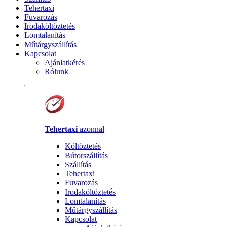
Tehertaxi
Fuvarozás
Irodaköltöztetés
Lomtalanítás
Műtárgyszállítás
Kapcsolat
Ajánlatkérés
Rólunk
Tehertaxi
azonnal
Költöztetés
Bútorszállítás
Szállítás
Tehertaxi
Fuvarozás
Irodaköltöztetés
Lomtalanítás
Műtárgyszállítás
Kapcsolat