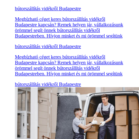
bútorszállítás vidékről Budapestre
Megbízható céget keres bútorszállítás vidékről
Budapestre kapcsán? Remek helyen jár, vállalkozásunk
örömmel segít önnek bútorszállítás vidékről
Budapestreben. Hívjon minket és mi örömmel segítünk
bútorszállítás vidékről Budapestre
Megbízható céget keres bútorszállítás vidékről
Budapestre kapcsán? Remek helyen jár, vállalkozásunk
örömmel segít önnek bútorszállítás vidékről
Budapestreben. Hívjon minket és mi örömmel segítünk
bútorszállítás vidékről Budapestre