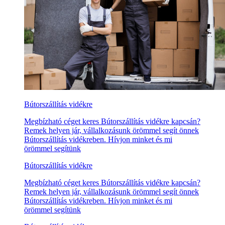
Bútorszállítás vidékre
Megbízható céget keres Bútorszállítás vidékre kapcsán?
Remek helyen jár, vállalkozásunk örömmel segít önnek
Bútorszállítás vidékreben. Hívjon minket és mi
örömmel segítünk
Bútorszállítás vidékre
Megbízható céget keres Bútorszállítás vidékre kapcsán?
Remek helyen jár, vállalkozásunk örömmel segít önnek
Bútorszállítás vidékreben. Hívjon minket és mi
örömmel segítünk