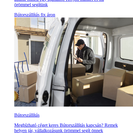
örömmel segítünk
Bútorszállítás fix áron
Bútorszállítás
Megbízható céget keres Bútorszállítás kapcsán? Remek
helyen jár, vállalkozásunk örömmel segít önnek