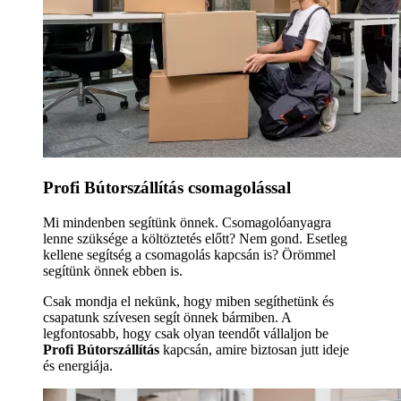
Profi Bútorszállítás csomagolással
Mi mindenben segítünk önnek. Csomagolóanyagra
lenne szüksége a költöztetés előtt? Nem gond. Esetleg
kellene segítség a csomagolás kapcsán is? Örömmel
segítünk önnek ebben is.
Csak mondja el nekünk, hogy miben segíthetünk és
csapatunk szívesen segít önnek bármiben. A
legfontosabb, hogy csak olyan teendőt vállaljon be
Profi Bútorszállítás
kapcsán, amire biztosan jutt ideje
és energiája.