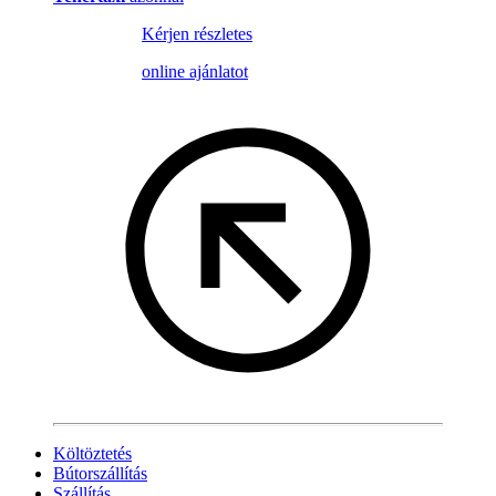
Kérjen részletes
online ajánlatot
Költöztetés
Bútorszállítás
Szállítás